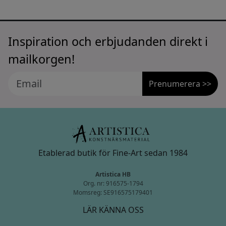
Inspiration och erbjudanden direkt i
mailkorgen!
Prenumerera >>
Etablerad butik för Fine-Art sedan 1984
Artistica HB
Org. nr: 916575-1794
Momsreg: SE916575179401
LÄR KÄNNA OSS