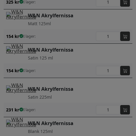
325
kr
I lager:
W&N Akrylfernissa
Matt 125ml
154
kr
I lager:
W&N Akrylfernissa
Satin 125 ml
154
kr
I lager:
W&N Akrylfernissa
Satin 225ml
231
kr
I lager:
W&N Akrylfernissa
Blank 125ml