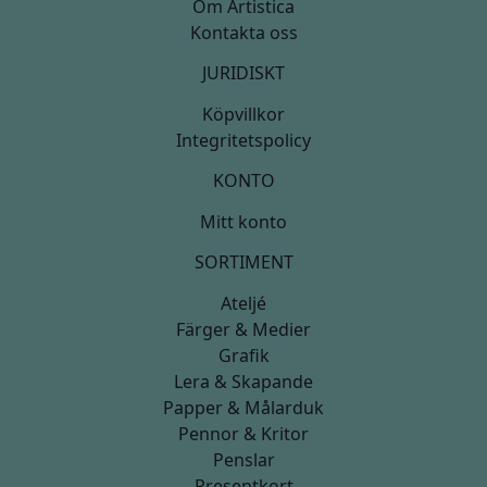
Om Artistica
Kontakta oss
JURIDISKT
Köpvillkor
Integritetspolicy
KONTO
Mitt konto
SORTIMENT
Ateljé
Färger & Medier
Grafik
Lera & Skapande
Papper & Målarduk
Pennor & Kritor
Penslar
Presentkort