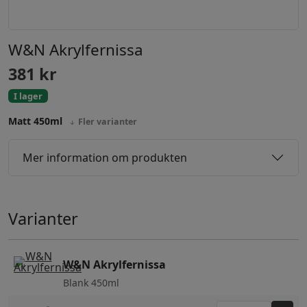
W&N Akrylfernissa
381
kr
I lager
Matt 450ml
Fler varianter
Mer information om produkten
Varianter
W&N Akrylfernissa
Blank 450ml