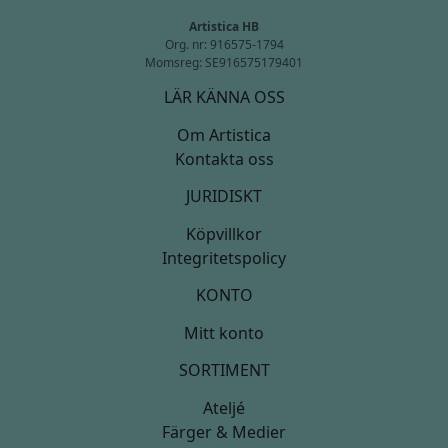
Artistica HB
Org. nr: 916575-1794
Momsreg: SE916575179401
LÄR KÄNNA OSS
Om Artistica
Kontakta oss
JURIDISKT
Köpvillkor
Integritetspolicy
KONTO
Mitt konto
SORTIMENT
Ateljé
Färger & Medier