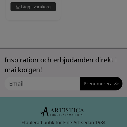
Lägg i varukorg
Inspiration och erbjudanden direkt i
mailkorgen!
Prenumerera >>
Etablerad butik för Fine-Art sedan 1984