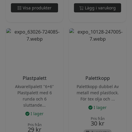
Visa produkter
Lägg i varukorg
Plastpalett
Palettkopp
Akvarellpalett "6+6"
Palettkopp dubbel Av
Plastpalett med 6
metall med plastlock.
runda och 6
För tex olja och ...
sluttande...
I lager
I lager
Pris från
30
kr
Pris från
29
kr