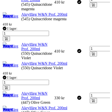
410
kr
(545) Quinacridone
magenta
Akrylfärg W&N Prof. 200ml
(545) Quinacridone magenta
410
kr
I lager:
Akrylfärg W&N
Prof. 200ml
410
kr
(550) Quinacridone
Violet
Akrylfärg W&N Prof. 200ml
(550) Quinacridone Violet
410
kr
I lager:
Akrylfärg W&N
Prof. 200ml
330
kr
(447) Olive Green
Akrylfärg W&N Prof. 200ml