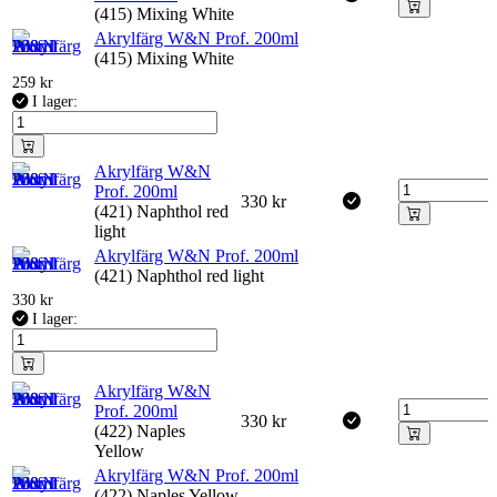
(415) Mixing White
Akrylfärg W&N Prof. 200ml
(415) Mixing White
259
kr
I lager:
Akrylfärg W&N
Prof. 200ml
330
kr
(421) Naphthol red
light
Akrylfärg W&N Prof. 200ml
(421) Naphthol red light
330
kr
I lager:
Akrylfärg W&N
Prof. 200ml
330
kr
(422) Naples
Yellow
Akrylfärg W&N Prof. 200ml
(422) Naples Yellow