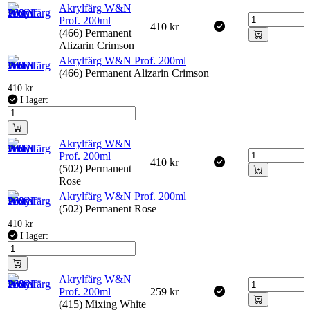
Akrylfärg W&N
Prof. 200ml
410
kr
(466) Permanent
Alizarin Crimson
Akrylfärg W&N Prof. 200ml
(466) Permanent Alizarin Crimson
410
kr
I lager:
Akrylfärg W&N
Prof. 200ml
410
kr
(502) Permanent
Rose
Akrylfärg W&N Prof. 200ml
(502) Permanent Rose
410
kr
I lager:
Akrylfärg W&N
Prof. 200ml
259
kr
(415) Mixing White