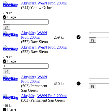
Akrylfärg W&N Prof. 200ml
(744) Yellow Ochre
259
kr
I lager:
Akrylfärg W&N
Prof. 200ml
259
kr
(552) Raw Sienna
Akrylfärg W&N Prof. 200ml
(552) Raw Sienna
259
kr
I lager:
Akrylfärg W&N
Prof. 200ml
410
kr
(503) Permanent
Sap Green
Akrylfärg W&N Prof. 200ml
(503) Permanent Sap Green
410
kr
I lager: