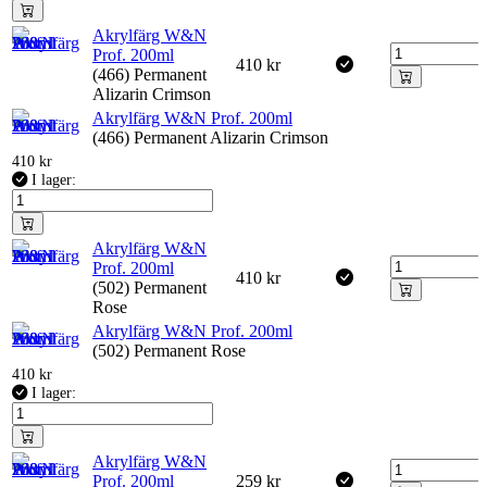
Akrylfärg W&N
Prof. 200ml
410
kr
(466) Permanent
Alizarin Crimson
Akrylfärg W&N Prof. 200ml
(466) Permanent Alizarin Crimson
410
kr
I lager:
Akrylfärg W&N
Prof. 200ml
410
kr
(502) Permanent
Rose
Akrylfärg W&N Prof. 200ml
(502) Permanent Rose
410
kr
I lager:
Akrylfärg W&N
Prof. 200ml
259
kr