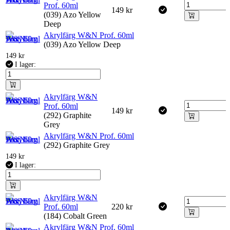
Prof. 60ml
149
kr
(039) Azo Yellow
Deep
Akrylfärg W&N Prof. 60ml
(039) Azo Yellow Deep
149
kr
I lager:
Akrylfärg W&N
Prof. 60ml
149
kr
(292) Graphite
Grey
Akrylfärg W&N Prof. 60ml
(292) Graphite Grey
149
kr
I lager:
Akrylfärg W&N
Prof. 60ml
220
kr
(184) Cobalt Green
Akrylfärg W&N Prof. 60ml