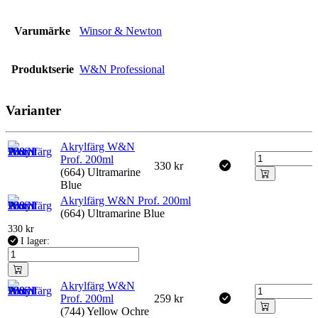
Varumärke
Winsor & Newton
Produktserie
W&N Professional
Varianter
Akrylfärg W&N
Prof. 200ml
330
kr
(664) Ultramarine
Blue
Akrylfärg W&N Prof. 200ml
(664) Ultramarine Blue
330
kr
I lager:
Akrylfärg W&N
Prof. 200ml
259
kr
(744) Yellow Ochre