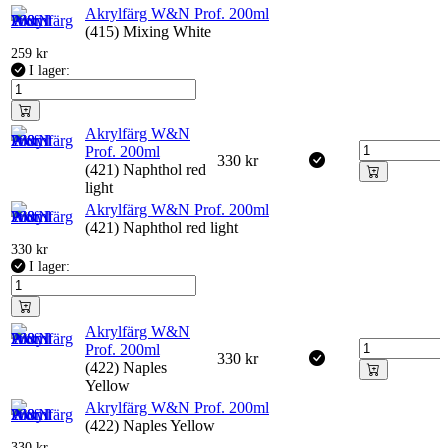
Akrylfärg W&N Prof. 200ml
(415) Mixing White
259
kr
I lager:
Akrylfärg W&N
Prof. 200ml
330
kr
(421) Naphthol red
light
Akrylfärg W&N Prof. 200ml
(421) Naphthol red light
330
kr
I lager:
Akrylfärg W&N
Prof. 200ml
330
kr
(422) Naples
Yellow
Akrylfärg W&N Prof. 200ml
(422) Naples Yellow
330
kr