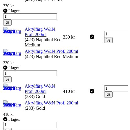
330
kr
I lager:
Akrylfärg W&N
Prof. 200ml
330
kr
(423) Naphthol Red
Medium
Akrylfärg W&N Prof. 200ml
(423) Naphthol Red Medium
330
kr
I lager:
Akrylfärg W&N
Prof. 200ml
410
kr
(283) Gold
Akrylfärg W&N Prof. 200ml
(283) Gold
410
kr
I lager: