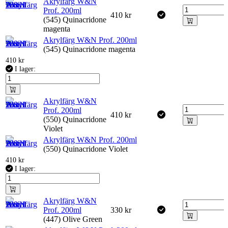
Akrylfärg W&N
Prof. 200ml
410
kr
(545) Quinacridone
magenta
Akrylfärg W&N Prof. 200ml
(545) Quinacridone magenta
410
kr
I lager:
Akrylfärg W&N
Prof. 200ml
410
kr
(550) Quinacridone
Violet
Akrylfärg W&N Prof. 200ml
(550) Quinacridone Violet
410
kr
I lager:
Akrylfärg W&N
Prof. 200ml
330
kr
(447) Olive Green