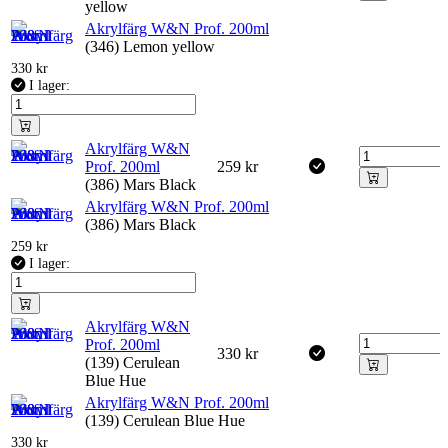
yellow
Akrylfärg W&N Prof. 200ml
(346) Lemon yellow
330
kr
I lager:
Akrylfärg W&N
Prof. 200ml
259
kr
(386) Mars Black
Akrylfärg W&N Prof. 200ml
(386) Mars Black
259
kr
I lager:
Akrylfärg W&N
Prof. 200ml
330
kr
(139) Cerulean
Blue Hue
Akrylfärg W&N Prof. 200ml
(139) Cerulean Blue Hue
330
kr