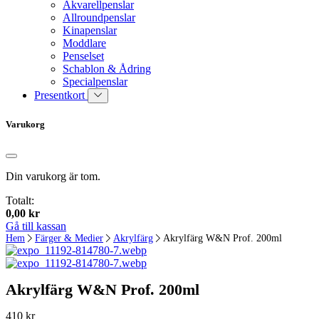
Akvarellpenslar
Allroundpenslar
Kinapenslar
Moddlare
Penselset
Schablon & Ådring
Specialpenslar
Presentkort
Varukorg
Din varukorg är tom.
Totalt:
0,00
kr
Gå till kassan
Hem
Färger & Medier
Akrylfärg
Akrylfärg W&N Prof. 200ml
Akrylfärg W&N Prof. 200ml
410
kr