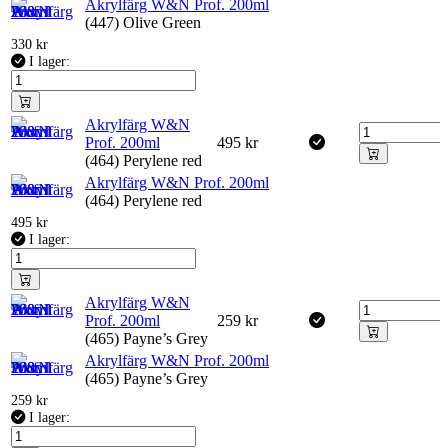
Akrylfärg W&N Prof. 200ml
(447) Olive Green
330
kr
I lager:
Akrylfärg W&N
Prof. 200ml
495
kr
(464) Perylene red
Akrylfärg W&N Prof. 200ml
(464) Perylene red
495
kr
I lager:
Akrylfärg W&N
Prof. 200ml
259
kr
(465) Payne’s Grey
Akrylfärg W&N Prof. 200ml
(465) Payne’s Grey
259
kr
I lager: