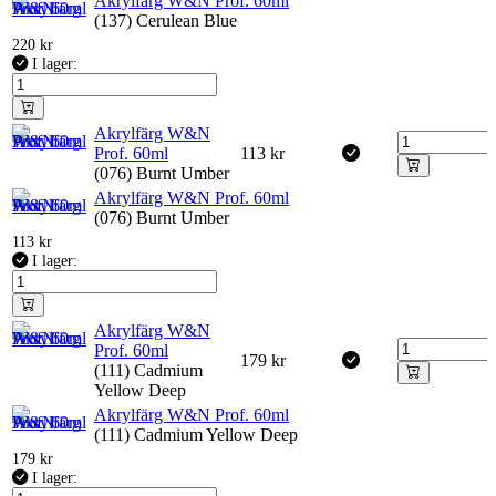
Akrylfärg W&N Prof. 60ml
(137) Cerulean Blue
220
kr
I lager:
Akrylfärg W&N
Prof. 60ml
113
kr
(076) Burnt Umber
Akrylfärg W&N Prof. 60ml
(076) Burnt Umber
113
kr
I lager:
Akrylfärg W&N
Prof. 60ml
179
kr
(111) Cadmium
Yellow Deep
Akrylfärg W&N Prof. 60ml
(111) Cadmium Yellow Deep
179
kr
I lager: