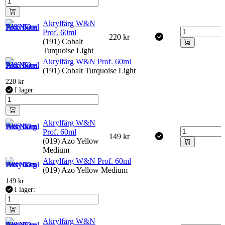
Akrylfärg W&N
Prof. 60ml
220
kr
(191) Cobalt
Turquoise Light
Akrylfärg W&N Prof. 60ml
(191) Cobalt Turquoise Light
220
kr
I lager:
Akrylfärg W&N
Prof. 60ml
149
kr
(019) Azo Yellow
Medium
Akrylfärg W&N Prof. 60ml
(019) Azo Yellow Medium
149
kr
I lager:
Akrylfärg W&N