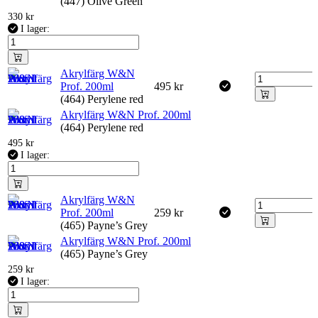
(447) Olive Green
330
kr
I lager:
Akrylfärg W&N
Prof. 200ml
495
kr
(464) Perylene red
Akrylfärg W&N Prof. 200ml
(464) Perylene red
495
kr
I lager:
Akrylfärg W&N
Prof. 200ml
259
kr
(465) Payne’s Grey
Akrylfärg W&N Prof. 200ml
(465) Payne’s Grey
259
kr
I lager: