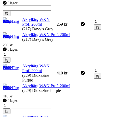
I lager:
Akrylfärg W&N
Prof. 200ml
259
kr
(217) Davy’s Grey
Akrylfärg W&N Prof. 200ml
(217) Davy’s Grey
259
kr
I lager:
Akrylfärg W&N
Prof. 200ml
410
kr
(229) Dioxazine
Purple
Akrylfärg W&N Prof. 200ml
(229) Dioxazine Purple
410
kr
I lager: