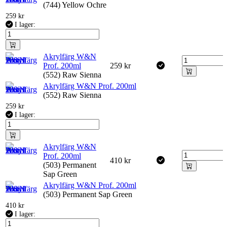
(744) Yellow Ochre
259
kr
I lager:
Akrylfärg W&N
Prof. 200ml
259
kr
(552) Raw Sienna
Akrylfärg W&N Prof. 200ml
(552) Raw Sienna
259
kr
I lager:
Akrylfärg W&N
Prof. 200ml
410
kr
(503) Permanent
Sap Green
Akrylfärg W&N Prof. 200ml
(503) Permanent Sap Green
410
kr
I lager: