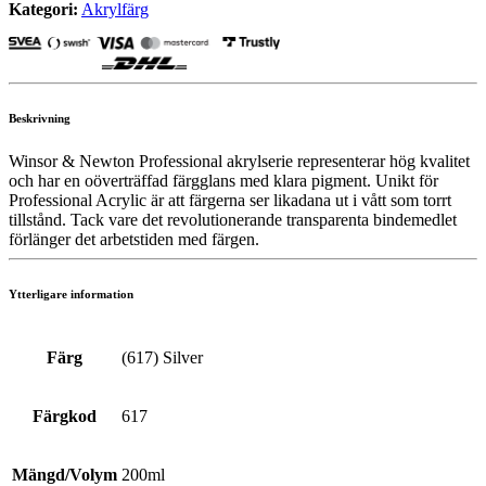
Kategori:
Akrylfärg
Beskrivning
Winsor & Newton Professional akrylserie representerar hög kvalitet
och har en oöverträffad färgglans med klara pigment. Unikt för
Professional Acrylic är att färgerna ser likadana ut i vått som torrt
tillstånd. Tack vare det revolutionerande transparenta bindemedlet
förlänger det arbetstiden med färgen.
Ytterligare information
Färg
(617) Silver
Färgkod
617
Mängd/Volym
200ml