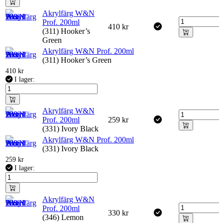
Akrylfärg W&N
Prof. 200ml
410
kr
(311) Hooker’s
Green
Akrylfärg W&N Prof. 200ml
(311) Hooker’s Green
410
kr
I lager:
Akrylfärg W&N
Prof. 200ml
259
kr
(331) Ivory Black
Akrylfärg W&N Prof. 200ml
(331) Ivory Black
259
kr
I lager:
Akrylfärg W&N
Prof. 200ml
330
kr
(346) Lemon