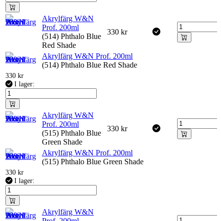
Akrylfärg W&N
Prof. 200ml
330
kr
(514) Phthalo Blue
Red Shade
Akrylfärg W&N Prof. 200ml
(514) Phthalo Blue Red Shade
330
kr
I lager:
Akrylfärg W&N
Prof. 200ml
330
kr
(515) Phthalo Blue
Green Shade
Akrylfärg W&N Prof. 200ml
(515) Phthalo Blue Green Shade
330
kr
I lager:
Akrylfärg W&N
Prof. 200ml