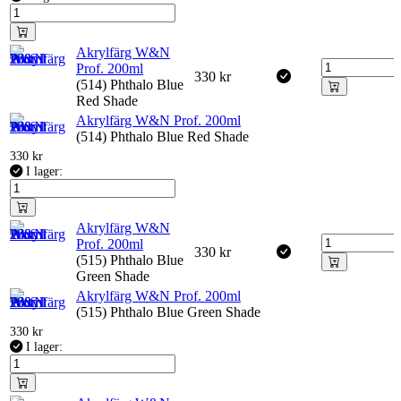
Akrylfärg W&N
Prof. 200ml
330
kr
(514) Phthalo Blue
Red Shade
Akrylfärg W&N Prof. 200ml
(514) Phthalo Blue Red Shade
330
kr
I lager:
Akrylfärg W&N
Prof. 200ml
330
kr
(515) Phthalo Blue
Green Shade
Akrylfärg W&N Prof. 200ml
(515) Phthalo Blue Green Shade
330
kr
I lager: