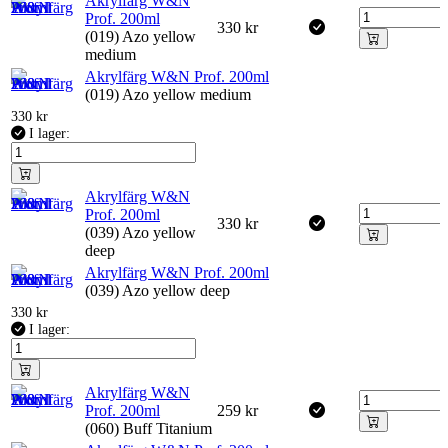
Akrylfärg W&N
Prof. 200ml
330
kr
(019) Azo yellow
medium
Akrylfärg W&N Prof. 200ml
(019) Azo yellow medium
330
kr
I lager:
Akrylfärg W&N
Prof. 200ml
330
kr
(039) Azo yellow
deep
Akrylfärg W&N Prof. 200ml
(039) Azo yellow deep
330
kr
I lager:
Akrylfärg W&N
Prof. 200ml
259
kr
(060) Buff Titanium