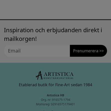
Inspiration och erbjudanden direkt i
mailkorgen!
Prenumerera >>
Etablerad butik för Fine-Art sedan 1984
Artistica HB
Org. nr: 916575-1794
Momsreg: SE916575179401