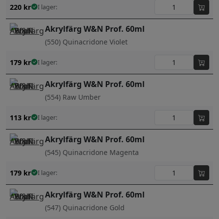
220
kr
I lager:
Akrylfärg W&N Prof. 60ml
(550) Quinacridone Violet
179
kr
I lager:
Akrylfärg W&N Prof. 60ml
(554) Raw Umber
113
kr
I lager:
Akrylfärg W&N Prof. 60ml
(545) Quinacridone Magenta
179
kr
I lager:
Akrylfärg W&N Prof. 60ml
(547) Quinacridone Gold