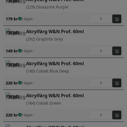
(229) Dioxazine Purple
179
kr
I lager:
Akrylfärg W&N Prof. 60ml
(292) Graphite Grey
149
kr
I lager:
Akrylfärg W&N Prof. 60ml
(180) Cobalt Blue Deep
220
kr
I lager:
Akrylfärg W&N Prof. 60ml
(184) Cobalt Green
220
kr
I lager: