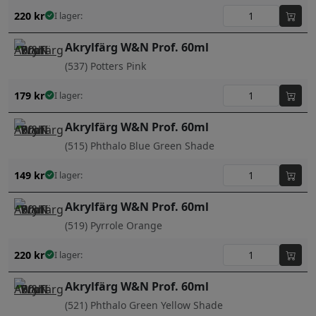
220
kr
I lager:
Akrylfärg W&N Prof. 60ml
(537) Potters Pink
179
kr
I lager:
Akrylfärg W&N Prof. 60ml
(515) Phthalo Blue Green Shade
149
kr
I lager:
Akrylfärg W&N Prof. 60ml
(519) Pyrrole Orange
220
kr
I lager:
Akrylfärg W&N Prof. 60ml
(521) Phthalo Green Yellow Shade