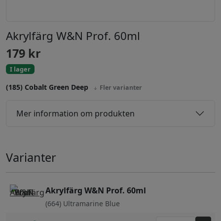
Akrylfärg W&N Prof. 60ml
179
kr
I lager
(185) Cobalt Green Deep
Fler varianter
Mer information om produkten
Varianter
Akrylfärg W&N Prof. 60ml
(664) Ultramarine Blue