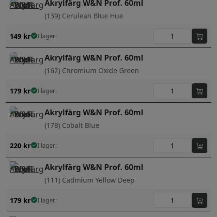
Akrylfärg W&N Prof. 60ml
(139) Cerulean Blue Hue
149
kr
I lager:
Akrylfärg W&N Prof. 60ml
(162) Chromium Oxide Green
179
kr
I lager:
Akrylfärg W&N Prof. 60ml
(178) Cobalt Blue
220
kr
I lager:
Akrylfärg W&N Prof. 60ml
(111) Cadmium Yellow Deep
179
kr
I lager: