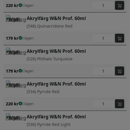
220
kr
I lager:
Akrylfärg W&N Prof. 60ml
(548) Quinacridone Red
179
kr
I lager:
Akrylfärg W&N Prof. 60ml
(526) Phthalo Turquoise
179
kr
I lager:
Akrylfärg W&N Prof. 60ml
(534) Pyrrole Red
220
kr
I lager:
Akrylfärg W&N Prof. 60ml
(536) Pyrrole Red Light