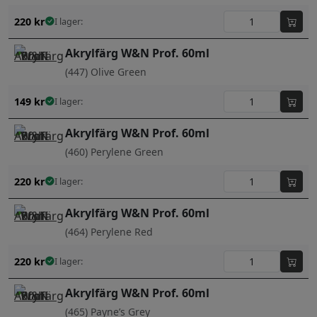
220
kr
I lager:
Akrylfärg W&N Prof. 60ml
(447) Olive Green
149
kr
I lager:
Akrylfärg W&N Prof. 60ml
(460) Perylene Green
220
kr
I lager:
Akrylfärg W&N Prof. 60ml
(464) Perylene Red
220
kr
I lager:
Akrylfärg W&N Prof. 60ml
(465) Payne’s Grey