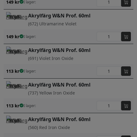
149
kr
I lager:
Akrylfärg W&N Prof. 60ml
(672) Ultramarine Violet
149
kr
I lager:
Akrylfärg W&N Prof. 60ml
(691) Violet Iron Oxide
113
kr
I lager:
Akrylfärg W&N Prof. 60ml
(737) Yellow Iron Oxide
113
kr
I lager:
Akrylfärg W&N Prof. 60ml
(560) Red Iron Oxide