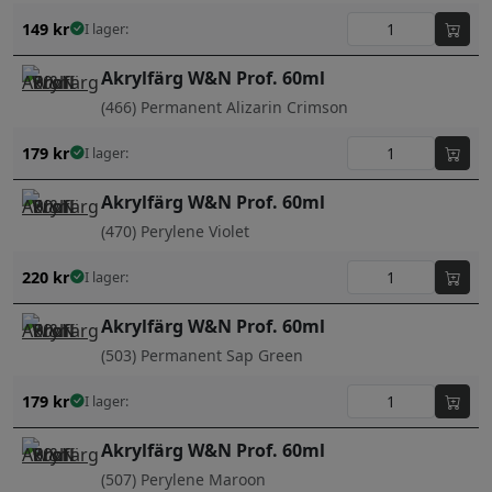
149
kr
I lager:
Akrylfärg W&N Prof. 60ml
(466) Permanent Alizarin Crimson
179
kr
I lager:
Akrylfärg W&N Prof. 60ml
(470) Perylene Violet
220
kr
I lager:
Akrylfärg W&N Prof. 60ml
(503) Permanent Sap Green
179
kr
I lager:
Akrylfärg W&N Prof. 60ml
(507) Perylene Maroon