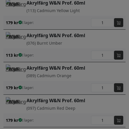
Akrylfärg W&N Prof. 60ml
(113) Cadmium Yellow Light
179
kr
I lager:
Akrylfärg W&N Prof. 60ml
(076) Burnt Umber
113
kr
I lager:
Akrylfärg W&N Prof. 60ml
(089) Cadmium Orange
179
kr
I lager:
Akrylfärg W&N Prof. 60ml
(097) Cadmium Red Deep
179
kr
I lager: