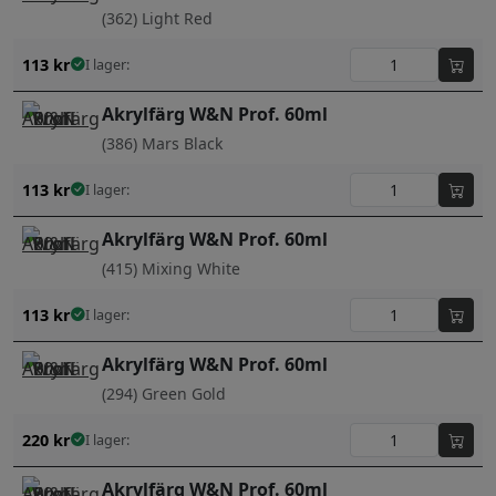
(362) Light Red
113
kr
I lager:
Akrylfärg W&N Prof. 60ml
(386) Mars Black
113
kr
I lager:
Akrylfärg W&N Prof. 60ml
(415) Mixing White
113
kr
I lager:
Akrylfärg W&N Prof. 60ml
(294) Green Gold
220
kr
I lager:
Akrylfärg W&N Prof. 60ml