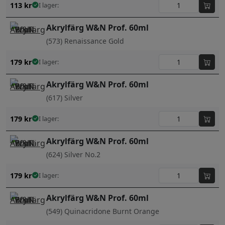
113
kr
I lager:
Akrylfärg W&N Prof. 60ml
(573) Renaissance Gold
179
kr
I lager:
Akrylfärg W&N Prof. 60ml
(617) Silver
179
kr
I lager:
Akrylfärg W&N Prof. 60ml
(624) Silver No.2
179
kr
I lager:
Akrylfärg W&N Prof. 60ml
(549) Quinacridone Burnt Orange