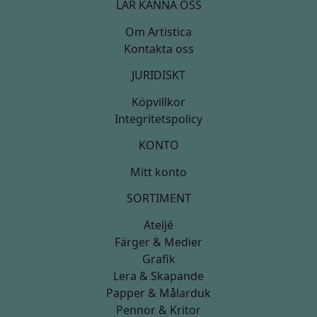
LÄR KÄNNA OSS
Om Artistica
Kontakta oss
JURIDISKT
Köpvillkor
Integritetspolicy
KONTO
Mitt konto
SORTIMENT
Ateljé
Färger & Medier
Grafik
Lera & Skapande
Papper & Målarduk
Pennor & Kritor