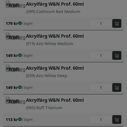
Akrylfärg W&N Prof. 60ml
(099) Cadmium Red Medium
179
kr
I lager:
Akrylfärg W&N Prof. 60ml
(019) Azo Yellow Medium
149
kr
I lager:
Akrylfärg W&N Prof. 60ml
(039) Azo Yellow Deep
149
kr
I lager:
Akrylfärg W&N Prof. 60ml
(060) Buff Titanium
113
kr
I lager: