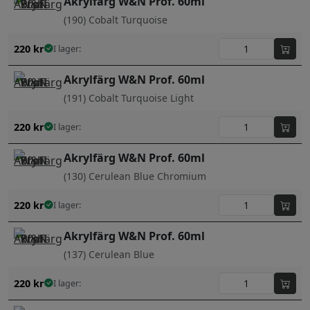
Akrylfärg W&N Prof. 60ml
(190) Cobalt Turquoise
220
kr
I lager:
Akrylfärg W&N Prof. 60ml
(191) Cobalt Turquoise Light
220
kr
I lager:
Akrylfärg W&N Prof. 60ml
(130) Cerulean Blue Chromium
220
kr
I lager:
Akrylfärg W&N Prof. 60ml
(137) Cerulean Blue
220
kr
I lager: