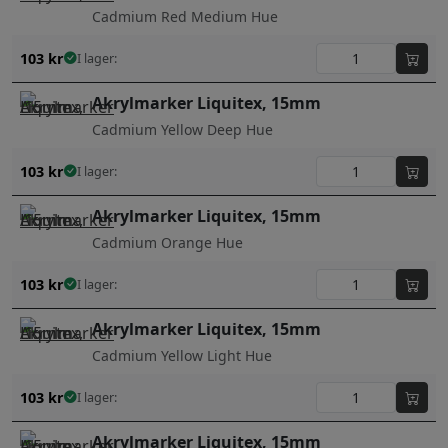
Cadmium Red Medium Hue
103
kr
I lager:
Akrylmarker Liquitex, 15mm
Cadmium Yellow Deep Hue
103
kr
I lager:
Akrylmarker Liquitex, 15mm
Cadmium Orange Hue
103
kr
I lager:
Akrylmarker Liquitex, 15mm
Cadmium Yellow Light Hue
103
kr
I lager:
Akrylmarker Liquitex, 15mm