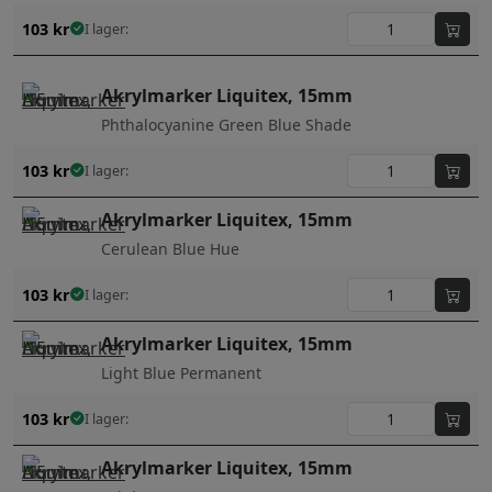
103
kr
I lager:
Akrylmarker Liquitex, 15mm
Phthalocyanine Green Blue Shade
103
kr
I lager:
Akrylmarker Liquitex, 15mm
Cerulean Blue Hue
103
kr
I lager:
Akrylmarker Liquitex, 15mm
Light Blue Permanent
103
kr
I lager:
Akrylmarker Liquitex, 15mm