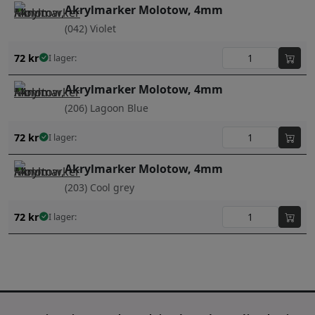
Akrylmarker Molotow, 4mm
(042) Violet
72
kr
I lager:
Akrylmarker Molotow, 4mm
(206) Lagoon Blue
72
kr
I lager:
Akrylmarker Molotow, 4mm
(203) Cool grey
72
kr
I lager: