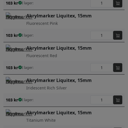
103
kr
I lager:
Akrylmarker Liquitex, 15mm
Fluorescent Pink
103
kr
I lager:
Akrylmarker Liquitex, 15mm
Fluorescent Red
103
kr
I lager:
Akrylmarker Liquitex, 15mm
Iridescent Rich Silver
103
kr
I lager:
Akrylmarker Liquitex, 15mm
Titanium White