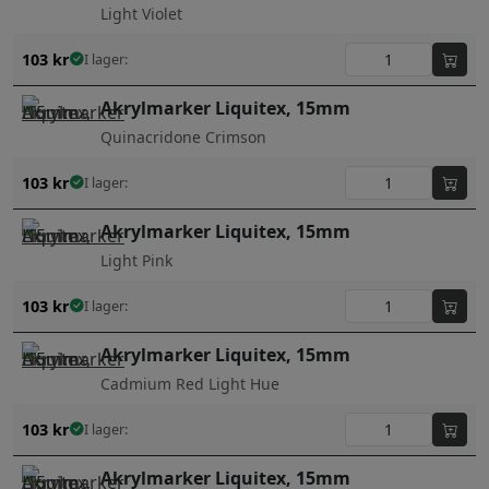
Light Violet
103
kr
I lager:
Akrylmarker Liquitex, 15mm
Quinacridone Crimson
103
kr
I lager:
Akrylmarker Liquitex, 15mm
Light Pink
103
kr
I lager:
Akrylmarker Liquitex, 15mm
Cadmium Red Light Hue
103
kr
I lager:
Akrylmarker Liquitex, 15mm