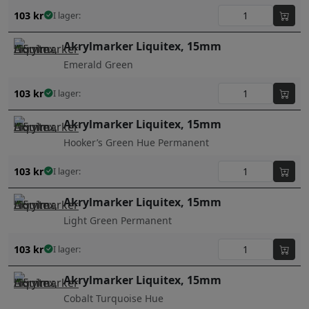
103
kr
I lager:
Akrylmarker Liquitex, 15mm
Emerald Green
103
kr
I lager:
Akrylmarker Liquitex, 15mm
Hooker’s Green Hue Permanent
103
kr
I lager:
Akrylmarker Liquitex, 15mm
Light Green Permanent
103
kr
I lager:
Akrylmarker Liquitex, 15mm
Cobalt Turquoise Hue