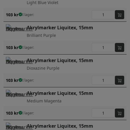
Light Blue Violet
103
kr
I lager:
Akrylmarker Liquitex, 15mm
Brilliant Purple
103
kr
I lager:
Akrylmarker Liquitex, 15mm
Dioxazine Purple
103
kr
I lager:
Akrylmarker Liquitex, 15mm
Medium Magenta
103
kr
I lager:
Akrylmarker Liquitex, 15mm