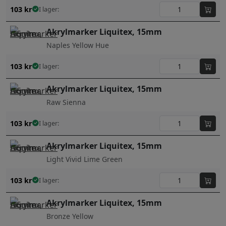
103
kr
I lager:
Akrylmarker Liquitex, 15mm
Naples Yellow Hue
103
kr
I lager:
Akrylmarker Liquitex, 15mm
Raw Sienna
103
kr
I lager:
Akrylmarker Liquitex, 15mm
Light Vivid Lime Green
103
kr
I lager:
Akrylmarker Liquitex, 15mm
Bronze Yellow