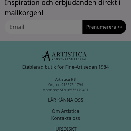
Inspiration och erbjudanden direkt i
mailkorgen!
Prenumerera >>
Etablerad butik för Fine-Art sedan 1984
Artistica HB
Org. nr: 916575-1794
Momsreg: SE916575179401
LÄR KÄNNA OSS
Om Artistica
Kontakta oss
JURIDISKT