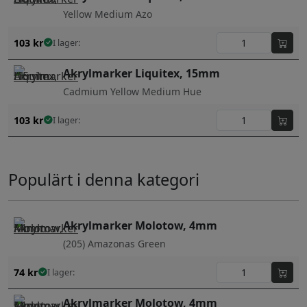
Yellow Medium Azo
103
kr
I lager:
Akrylmarker Liquitex, 15mm
Cadmium Yellow Medium Hue
103
kr
I lager:
Populärt i denna kategori
Akrylmarker Molotow, 4mm
(205) Amazonas Green
74
kr
I lager:
Akrylmarker Molotow, 4mm