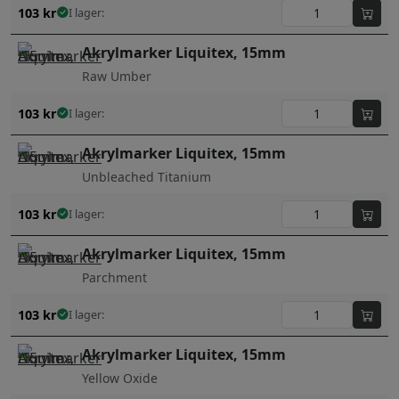
103
kr
I lager:
Akrylmarker Liquitex, 15mm
Raw Umber
103
kr
I lager:
Akrylmarker Liquitex, 15mm
Unbleached Titanium
103
kr
I lager:
Akrylmarker Liquitex, 15mm
Parchment
103
kr
I lager:
Akrylmarker Liquitex, 15mm
Yellow Oxide