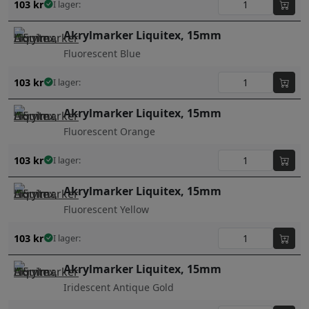
103
kr
I lager:
Akrylmarker Liquitex, 15mm
Fluorescent Blue
103
kr
I lager:
Akrylmarker Liquitex, 15mm
Fluorescent Orange
103
kr
I lager:
Akrylmarker Liquitex, 15mm
Fluorescent Yellow
103
kr
I lager:
Akrylmarker Liquitex, 15mm
Iridescent Antique Gold