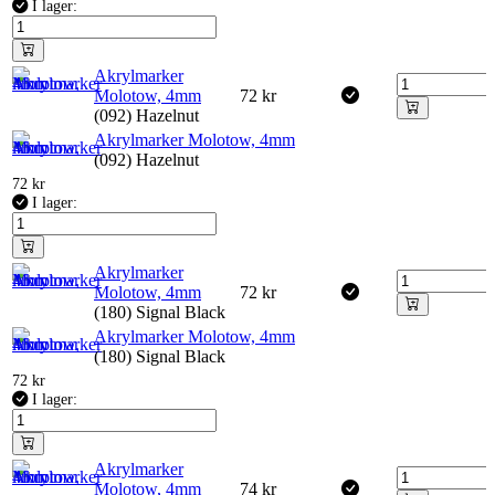
I lager:
Akrylmarker
Molotow, 4mm
72
kr
(092) Hazelnut
Akrylmarker Molotow, 4mm
(092) Hazelnut
72
kr
I lager:
Akrylmarker
Molotow, 4mm
72
kr
(180) Signal Black
Akrylmarker Molotow, 4mm
(180) Signal Black
72
kr
I lager:
Akrylmarker
Molotow, 4mm
74
kr