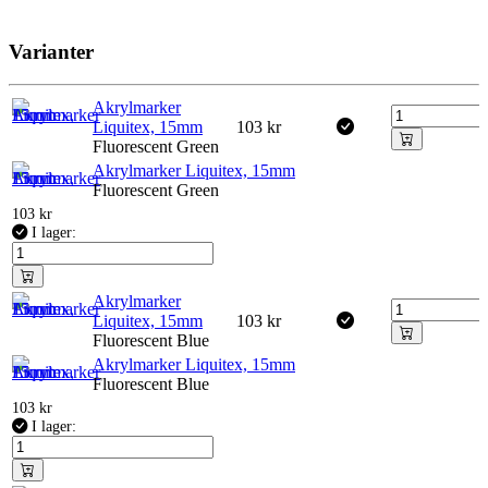
Varianter
Akrylmarker
Liquitex, 15mm
103
kr
Fluorescent Green
Akrylmarker Liquitex, 15mm
Fluorescent Green
103
kr
I lager:
Akrylmarker
Liquitex, 15mm
103
kr
Fluorescent Blue
Akrylmarker Liquitex, 15mm
Fluorescent Blue
103
kr
I lager: