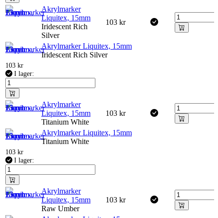
Akrylmarker
Liquitex, 15mm
103
kr
Iridescent Rich
Silver
Akrylmarker Liquitex, 15mm
Iridescent Rich Silver
103
kr
I lager:
Akrylmarker
Liquitex, 15mm
103
kr
Titanium White
Akrylmarker Liquitex, 15mm
Titanium White
103
kr
I lager:
Akrylmarker
Liquitex, 15mm
103
kr
Raw Umber