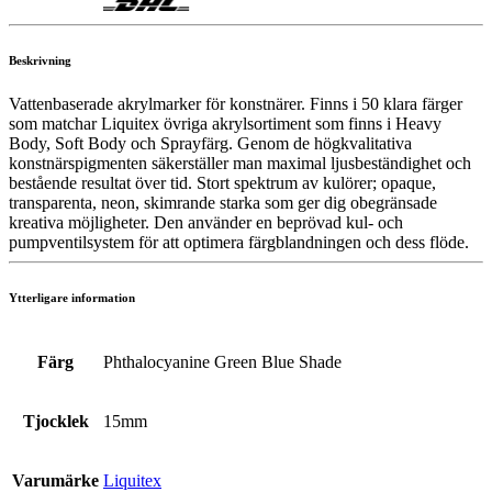
Beskrivning
Vattenbaserade akrylmarker för konstnärer. Finns i 50 klara färger
som matchar Liquitex övriga akrylsortiment som finns i Heavy
Body, Soft Body och Sprayfärg. Genom de högkvalitativa
konstnärspigmenten säkerställer man maximal ljusbeständighet och
bestående resultat över tid. Stort spektrum av kulörer; opaque,
transparenta, neon, skimrande starka som ger dig obegränsade
kreativa möjligheter. Den använder en beprövad kul- och
pumpventilsystem för att optimera färgblandningen och dess flöde.
Ytterligare information
Färg
Phthalocyanine Green Blue Shade
Tjocklek
15mm
Varumärke
Liquitex