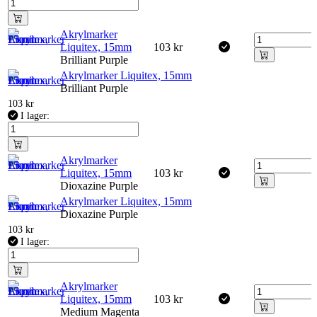
Akrylmarker
Liquitex, 15mm
103
kr
Brilliant Purple
Akrylmarker Liquitex, 15mm
Brilliant Purple
103
kr
I lager:
Akrylmarker
Liquitex, 15mm
103
kr
Dioxazine Purple
Akrylmarker Liquitex, 15mm
Dioxazine Purple
103
kr
I lager:
Akrylmarker
Liquitex, 15mm
103
kr
Medium Magenta