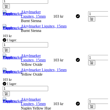
Akrylmarker
Liquitex, 15mm
103
kr
Burnt Sienna
Akrylmarker Liquitex, 15mm
Burnt Sienna
103
kr
I lager:
Akrylmarker
Liquitex, 15mm
103
kr
Yellow Oxide
Akrylmarker Liquitex, 15mm
Yellow Oxide
103
kr
I lager:
Akrylmarker
Liquitex, 15mm
103
kr
Naples Yellow Hue