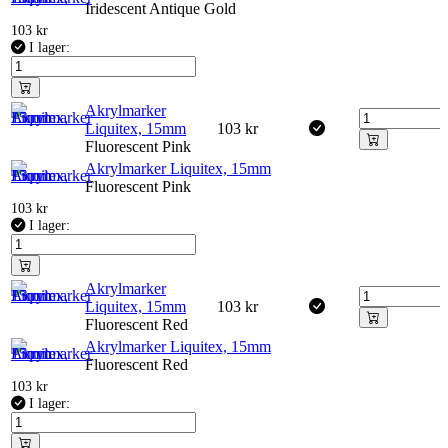
Iridescent Antique Gold
103
kr
I lager:
Akrylmarker
Liquitex, 15mm
103
kr
Fluorescent Pink
Akrylmarker Liquitex, 15mm
Fluorescent Pink
103
kr
I lager:
Akrylmarker
Liquitex, 15mm
103
kr
Fluorescent Red
Akrylmarker Liquitex, 15mm
Fluorescent Red
103
kr
I lager: