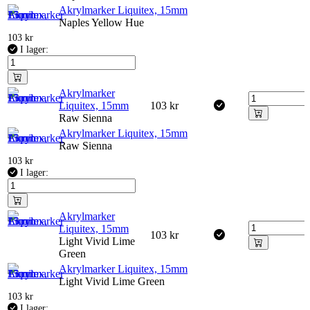
Akrylmarker Liquitex, 15mm
Naples Yellow Hue
103
kr
I lager:
Akrylmarker
Liquitex, 15mm
103
kr
Raw Sienna
Akrylmarker Liquitex, 15mm
Raw Sienna
103
kr
I lager:
Akrylmarker
Liquitex, 15mm
103
kr
Light Vivid Lime
Green
Akrylmarker Liquitex, 15mm
Light Vivid Lime Green
103
kr
I lager: