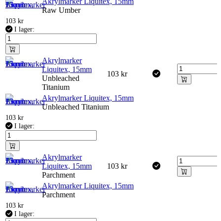
Akrylmarker Liquitex, 15mm
Raw Umber
103
kr
I lager:
Akrylmarker
Liquitex, 15mm
103
kr
Unbleached
Titanium
Akrylmarker Liquitex, 15mm
Unbleached Titanium
103
kr
I lager:
Akrylmarker
Liquitex, 15mm
103
kr
Parchment
Akrylmarker Liquitex, 15mm
Parchment
103
kr
I lager: