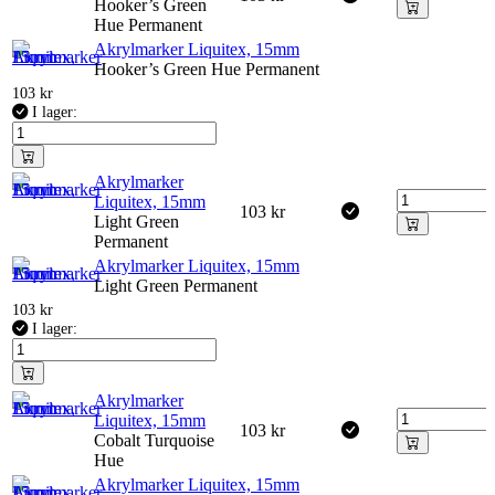
Hooker’s Green
Hue Permanent
Akrylmarker Liquitex, 15mm
Hooker’s Green Hue Permanent
103
kr
I lager:
Akrylmarker
Liquitex, 15mm
103
kr
Light Green
Permanent
Akrylmarker Liquitex, 15mm
Light Green Permanent
103
kr
I lager:
Akrylmarker
Liquitex, 15mm
103
kr
Cobalt Turquoise
Hue
Akrylmarker Liquitex, 15mm