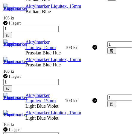
Akrylmarker Liquitex, 15mm
Brilliant Blue
103
kr
I lager:
Akrylmarker
Liquitex, 15mm
103
kr
Prussian Blue Hue
Akrylmarker Liquitex, 15mm
Prussian Blue Hue
103
kr
I lager:
Akrylmarker
Liquitex, 15mm
103
kr
Light Blue Violet
Akrylmarker Liquitex, 15mm
Light Blue Violet
103
kr
I lager: