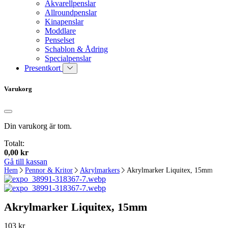
Akvarellpenslar
Allroundpenslar
Kinapenslar
Moddlare
Penselset
Schablon & Ådring
Specialpenslar
Presentkort
Varukorg
Din varukorg är tom.
Totalt:
0,00
kr
Gå till kassan
Hem
Pennor & Kritor
Akrylmarkers
Akrylmarker Liquitex, 15mm
Akrylmarker Liquitex, 15mm
103
kr