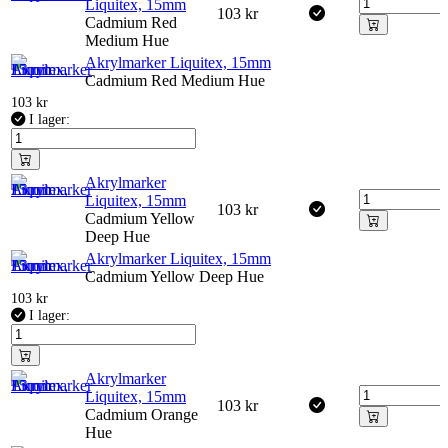
Liquitex, 15mm
103
kr
Cadmium Red
Medium Hue
Akrylmarker Liquitex, 15mm
Cadmium Red Medium Hue
103
kr
I lager:
Akrylmarker
Liquitex, 15mm
103
kr
Cadmium Yellow
Deep Hue
Akrylmarker Liquitex, 15mm
Cadmium Yellow Deep Hue
103
kr
I lager:
Akrylmarker
Liquitex, 15mm
103
kr
Cadmium Orange
Hue