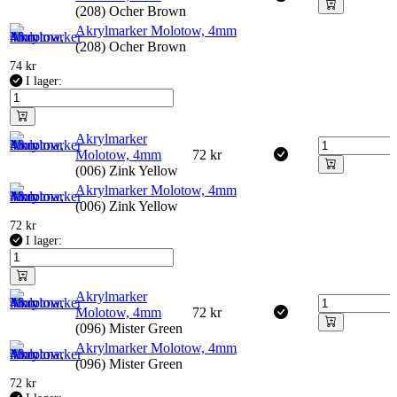
(208) Ocher Brown
Akrylmarker Molotow, 4mm
(208) Ocher Brown
74
kr
I lager:
Akrylmarker
Molotow, 4mm
72
kr
(006) Zink Yellow
Akrylmarker Molotow, 4mm
(006) Zink Yellow
72
kr
I lager:
Akrylmarker
Molotow, 4mm
72
kr
(096) Mister Green
Akrylmarker Molotow, 4mm
(096) Mister Green
72
kr