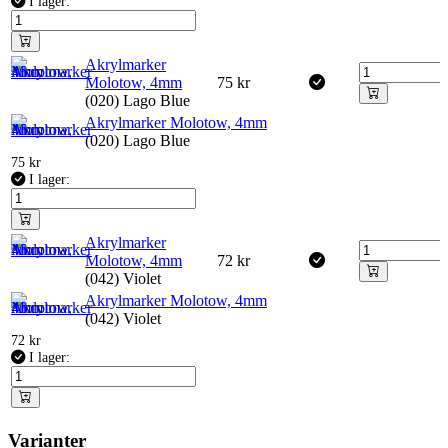
I lager:
Akrylmarker
Molotow, 4mm
75
kr
(020) Lago Blue
Akrylmarker Molotow, 4mm
(020) Lago Blue
75
kr
I lager:
Akrylmarker
Molotow, 4mm
72
kr
(042) Violet
Akrylmarker Molotow, 4mm
(042) Violet
72
kr
I lager:
Varianter