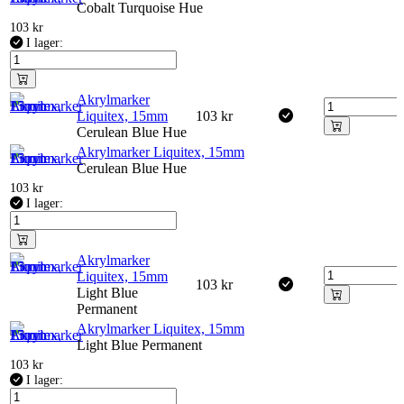
Cobalt Turquoise Hue
103
kr
I lager:
Akrylmarker
Liquitex, 15mm
103
kr
Cerulean Blue Hue
Akrylmarker Liquitex, 15mm
Cerulean Blue Hue
103
kr
I lager:
Akrylmarker
Liquitex, 15mm
103
kr
Light Blue
Permanent
Akrylmarker Liquitex, 15mm
Light Blue Permanent
103
kr
I lager: