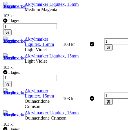
Akrylmarker Liquitex, 15mm
Medium Magenta
103
kr
I lager:
Akrylmarker
Liquitex, 15mm
103
kr
Light Violet
Akrylmarker Liquitex, 15mm
Light Violet
103
kr
I lager:
Akrylmarker
Liquitex, 15mm
103
kr
Quinacridone
Crimson
Akrylmarker Liquitex, 15mm
Quinacridone Crimson
103
kr
I lager: