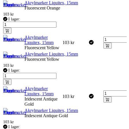
Akrylmarker Liquitex, 15mm
Fluorescent Orange
103
kr
I lager:
Akrylmarker
Liquitex, 15mm
103
kr
Fluorescent Yellow
Akrylmarker Liquitex, 15mm
Fluorescent Yellow
103
kr
I lager:
Akrylmarker
Liquitex, 15mm
103
kr
Iridescent Antique
Gold
Akrylmarker Liquitex, 15mm
Iridescent Antique Gold
103
kr
I lager: