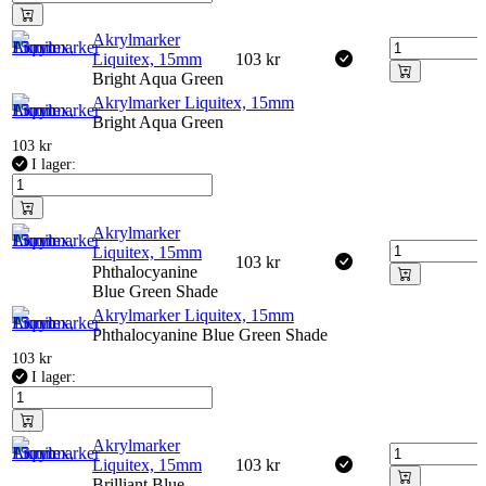
Akrylmarker
Liquitex, 15mm
103
kr
Bright Aqua Green
Akrylmarker Liquitex, 15mm
Bright Aqua Green
103
kr
I lager:
Akrylmarker
Liquitex, 15mm
103
kr
Phthalocyanine
Blue Green Shade
Akrylmarker Liquitex, 15mm
Phthalocyanine Blue Green Shade
103
kr
I lager:
Akrylmarker
Liquitex, 15mm
103
kr
Brilliant Blue