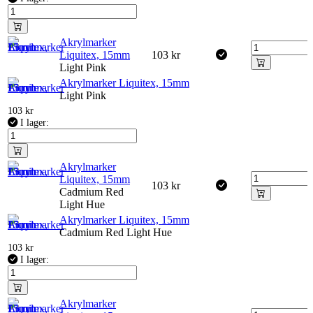
Akrylmarker
Liquitex, 15mm
103
kr
Light Pink
Akrylmarker Liquitex, 15mm
Light Pink
103
kr
I lager:
Akrylmarker
Liquitex, 15mm
103
kr
Cadmium Red
Light Hue
Akrylmarker Liquitex, 15mm
Cadmium Red Light Hue
103
kr
I lager:
Akrylmarker