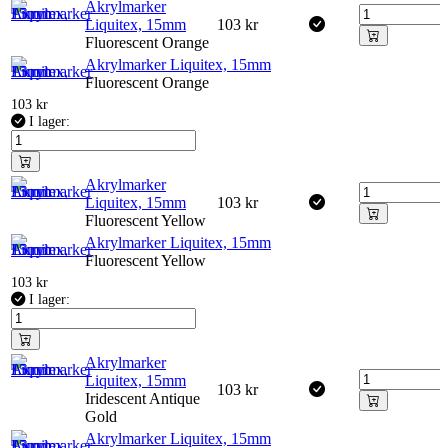
Akrylmarker
Liquitex, 15mm
103
kr
Fluorescent Orange
Akrylmarker Liquitex, 15mm
Fluorescent Orange
103
kr
I lager:
Akrylmarker
Liquitex, 15mm
103
kr
Fluorescent Yellow
Akrylmarker Liquitex, 15mm
Fluorescent Yellow
103
kr
I lager:
Akrylmarker
Liquitex, 15mm
103
kr
Iridescent Antique
Gold
Akrylmarker Liquitex, 15mm