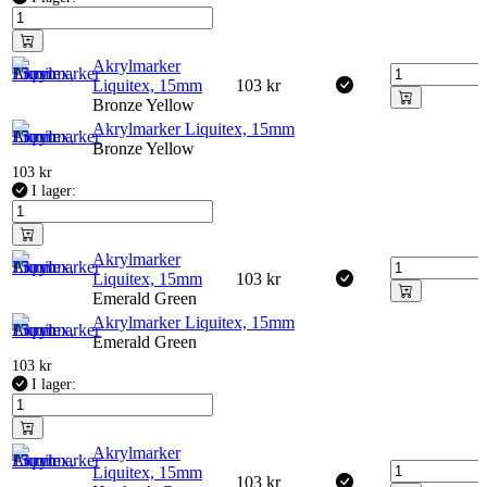
Akrylmarker
Liquitex, 15mm
103
kr
Bronze Yellow
Akrylmarker Liquitex, 15mm
Bronze Yellow
103
kr
I lager:
Akrylmarker
Liquitex, 15mm
103
kr
Emerald Green
Akrylmarker Liquitex, 15mm
Emerald Green
103
kr
I lager:
Akrylmarker
Liquitex, 15mm
103
kr