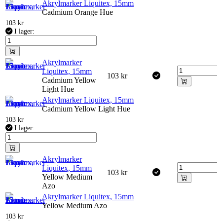
Akrylmarker Liquitex, 15mm
Cadmium Orange Hue
103
kr
I lager:
Akrylmarker
Liquitex, 15mm
103
kr
Cadmium Yellow
Light Hue
Akrylmarker Liquitex, 15mm
Cadmium Yellow Light Hue
103
kr
I lager:
Akrylmarker
Liquitex, 15mm
103
kr
Yellow Medium
Azo
Akrylmarker Liquitex, 15mm
Yellow Medium Azo
103
kr