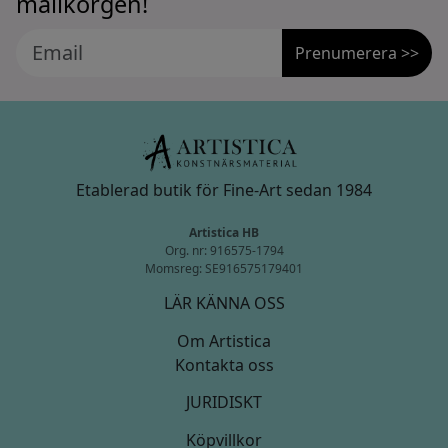
mailkorgen!
Prenumerera >>
Etablerad butik för Fine-Art sedan 1984
Artistica HB
Org. nr: 916575-1794
Momsreg: SE916575179401
LÄR KÄNNA OSS
Om Artistica
Kontakta oss
JURIDISKT
Köpvillkor