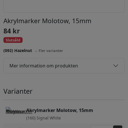
Akrylmarker Molotow, 15mm
84
kr
Slutsåld
(092) Hazelnut
Fler varianter
Mer information om produkten
Varianter
Akrylmarker Molotow, 15mm
(160) Signal White