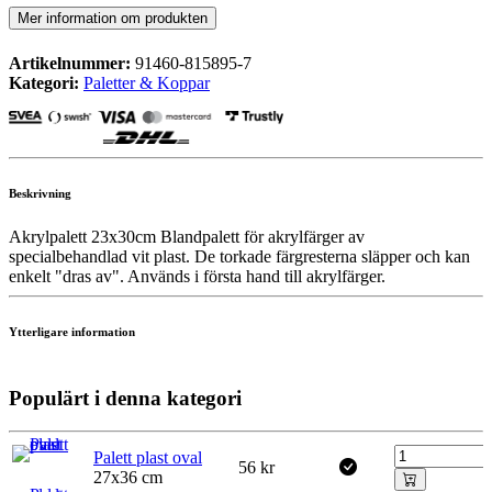
Mer information om produkten
Artikelnummer:
91460-815895-7
Kategori:
Paletter & Koppar
Beskrivning
Akrylpalett 23x30cm Blandpalett för akrylfärger av
specialbehandlad vit plast. De torkade färgresterna släpper och kan
enkelt "dras av". Används i första hand till akrylfärger.
Ytterligare information
Populärt i denna kategori
Palett plast oval
56
kr
27x36 cm