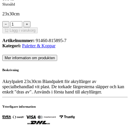
Slutsåld
23x30cm
−
+
Lägg i varukorg
Artikelnummer:
91460-815895-7
Kategori:
Paletter & Koppar
Mer information om produkten
Beskrivning
Akrylpalett 23x30cm Blandpalett för akrylfärger av
specialbehandlad vit plast. De torkade färgresterna släpper och kan
enkelt "dras av". Används i första hand till akrylfärger.
Ytterligare information