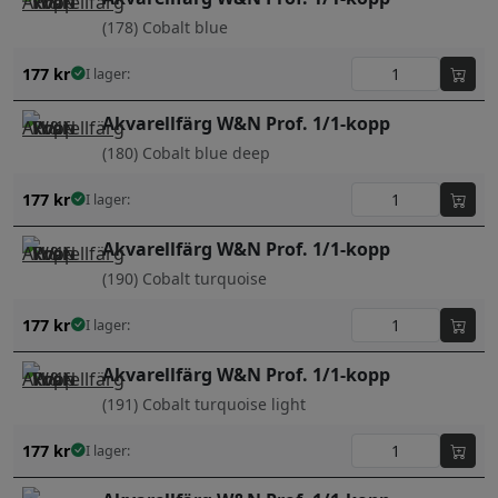
(178) Cobalt blue
177
kr
I lager:
Akvarellfärg W&N Prof. 1/1-kopp
(180) Cobalt blue deep
177
kr
I lager:
Akvarellfärg W&N Prof. 1/1-kopp
(190) Cobalt turquoise
177
kr
I lager:
Akvarellfärg W&N Prof. 1/1-kopp
(191) Cobalt turquoise light
177
kr
I lager: