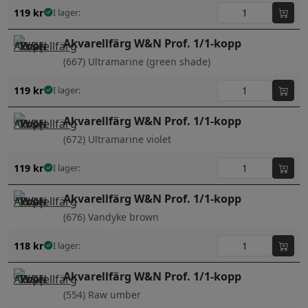
119
kr
I lager:
Akvarellfärg W&N Prof. 1/1-kopp
(667) Ultramarine (green shade)
119
kr
I lager:
Akvarellfärg W&N Prof. 1/1-kopp
(672) Ultramarine violet
119
kr
I lager:
Akvarellfärg W&N Prof. 1/1-kopp
(676) Vandyke brown
118
kr
I lager:
Akvarellfärg W&N Prof. 1/1-kopp
(554) Raw umber