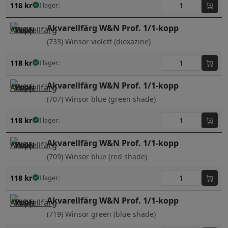
118
kr
I lager:
Akvarellfärg W&N Prof. 1/1-kopp
(733) Winsor violett (dioxazine)
118
kr
I lager:
Akvarellfärg W&N Prof. 1/1-kopp
(707) Winsor blue (green shade)
118
kr
I lager:
Akvarellfärg W&N Prof. 1/1-kopp
(709) Winsor blue (red shade)
118
kr
I lager:
Akvarellfärg W&N Prof. 1/1-kopp
(719) Winsor green (blue shade)