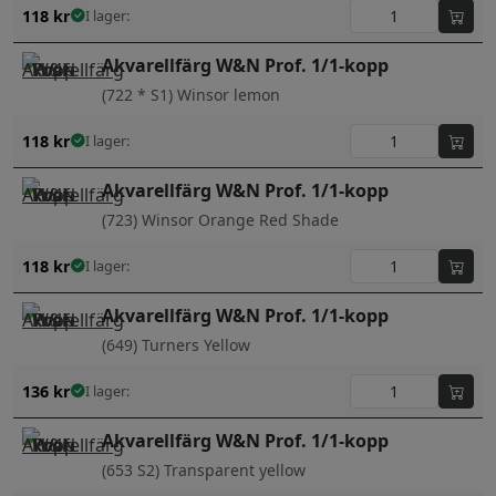
118
kr
I lager:
Akvarellfärg W&N Prof. 1/1-kopp
(722 * S1) Winsor lemon
118
kr
I lager:
Akvarellfärg W&N Prof. 1/1-kopp
(723) Winsor Orange Red Shade
118
kr
I lager:
Akvarellfärg W&N Prof. 1/1-kopp
(649) Turners Yellow
136
kr
I lager:
Akvarellfärg W&N Prof. 1/1-kopp
(653 S2) Transparent yellow