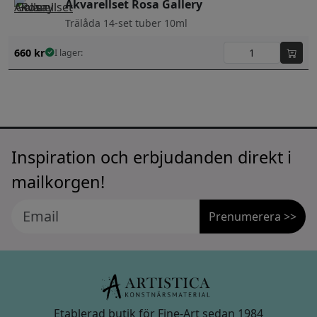
Akvarellset Rosa Gallery
Trälåda 14-set tuber 10ml
660
kr
I lager:
Inspiration och erbjudanden direkt i
mailkorgen!
Prenumerera >>
Etablerad butik för Fine-Art sedan 1984