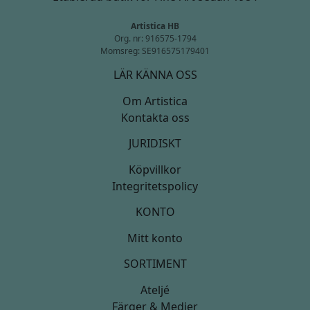
Artistica HB
Org. nr: 916575-1794
Momsreg: SE916575179401
LÄR KÄNNA OSS
Om Artistica
Kontakta oss
JURIDISKT
Köpvillkor
Integritetspolicy
KONTO
Mitt konto
SORTIMENT
Ateljé
Färger & Medier