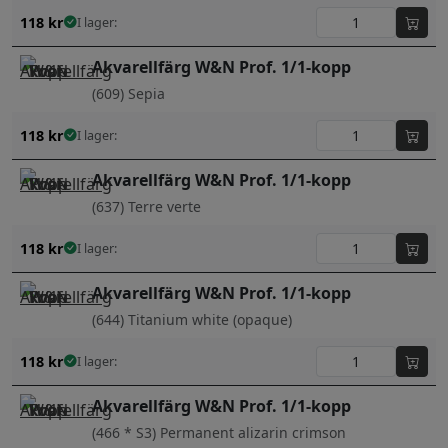
118
kr
I lager:
Akvarellfärg W&N Prof. 1/1-kopp
(609) Sepia
118
kr
I lager:
Akvarellfärg W&N Prof. 1/1-kopp
(637) Terre verte
118
kr
I lager:
Akvarellfärg W&N Prof. 1/1-kopp
(644) Titanium white (opaque)
118
kr
I lager:
Akvarellfärg W&N Prof. 1/1-kopp
(466 * S3) Permanent alizarin crimson