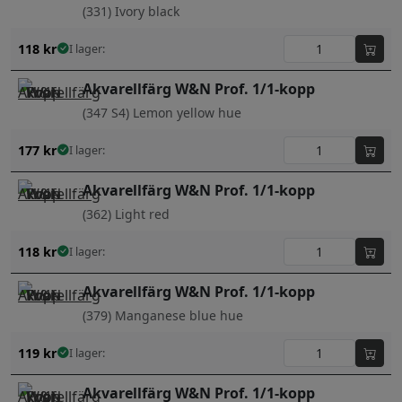
(331) Ivory black
118
kr
I lager:
Akvarellfärg W&N Prof. 1/1-kopp
(347 S4) Lemon yellow hue
177
kr
I lager:
Akvarellfärg W&N Prof. 1/1-kopp
(362) Light red
118
kr
I lager:
Akvarellfärg W&N Prof. 1/1-kopp
(379) Manganese blue hue
119
kr
I lager:
Akvarellfärg W&N Prof. 1/1-kopp