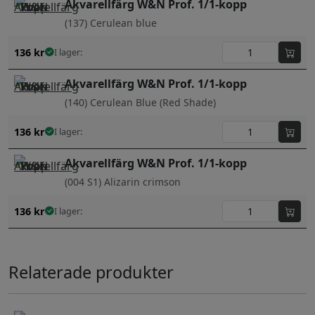
Akvarellfärg W&N Prof. 1/1-kopp
(137) Cerulean blue
136
kr
I lager:
Akvarellfärg W&N Prof. 1/1-kopp
(140) Cerulean Blue (Red Shade)
136
kr
I lager:
Akvarellfärg W&N Prof. 1/1-kopp
(004 S1) Alizarin crimson
136
kr
I lager:
Relaterade produkter