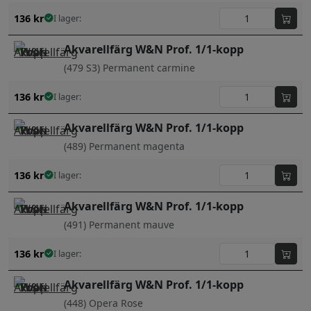
136
kr
I lager:
Akvarellfärg W&N Prof. 1/1-kopp
(479 S3) Permanent carmine
136
kr
I lager:
Akvarellfärg W&N Prof. 1/1-kopp
(489) Permanent magenta
136
kr
I lager:
Akvarellfärg W&N Prof. 1/1-kopp
(491) Permanent mauve
136
kr
I lager:
Akvarellfärg W&N Prof. 1/1-kopp
(448) Opera Rose