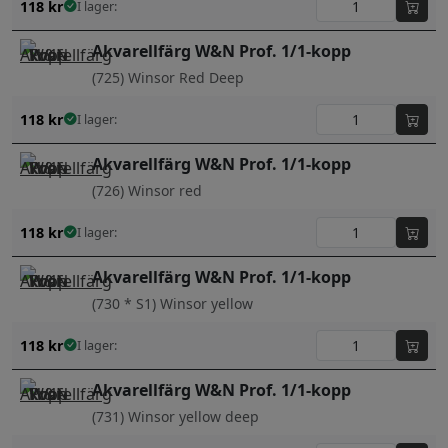
118
kr
I lager:
Akvarellfärg W&N Prof. 1/1-kopp
(725) Winsor Red Deep
118
kr
I lager:
Akvarellfärg W&N Prof. 1/1-kopp
(726) Winsor red
118
kr
I lager:
Akvarellfärg W&N Prof. 1/1-kopp
(730 * S1) Winsor yellow
118
kr
I lager:
Akvarellfärg W&N Prof. 1/1-kopp
(731) Winsor yellow deep