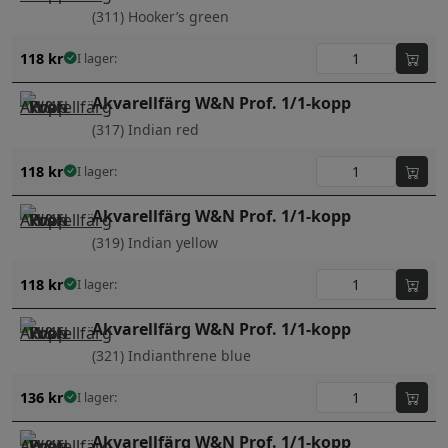
(311) Hooker’s green
118
kr
I lager:
Akvarellfärg W&N Prof. 1/1-kopp
(317) Indian red
118
kr
I lager:
Akvarellfärg W&N Prof. 1/1-kopp
(319) Indian yellow
118
kr
I lager:
Akvarellfärg W&N Prof. 1/1-kopp
(321) Indianthrene blue
136
kr
I lager:
Akvarellfärg W&N Prof. 1/1-kopp