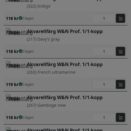
(322) Indigo
118
kr
I lager:
Akvarellfärg W&N Prof. 1/1-kopp
(217) Davy’s gray
118
kr
I lager:
Akvarellfärg W&N Prof. 1/1-kopp
(263) French ultramarine
119
kr
I lager:
Akvarellfärg W&N Prof. 1/1-kopp
(267) Gamboge new
118
kr
I lager:
Akvarellfärg W&N Prof. 1/1-kopp