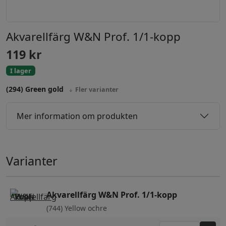
Akvarellfärg W&N Prof. 1/1-kopp
119
kr
I lager
(294) Green gold
Fler varianter
Mer information om produkten
Varianter
Akvarellfärg W&N Prof. 1/1-kopp
(744) Yellow ochre