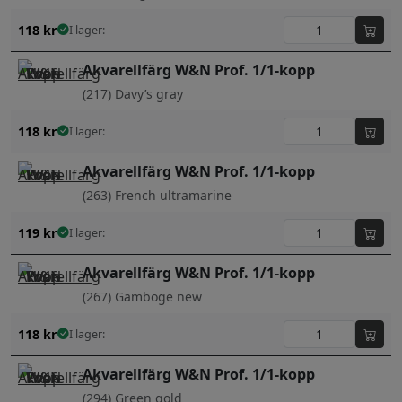
118
kr
I lager:
Akvarellfärg W&N Prof. 1/1-kopp
(217) Davy’s gray
118
kr
I lager:
Akvarellfärg W&N Prof. 1/1-kopp
(263) French ultramarine
119
kr
I lager:
Akvarellfärg W&N Prof. 1/1-kopp
(267) Gamboge new
118
kr
I lager:
Akvarellfärg W&N Prof. 1/1-kopp
(294) Green gold