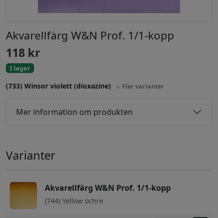
Akvarellfärg W&N Prof. 1/1-kopp
118
kr
I lager
(733) Winsor violett (dioxazine)
Fler varianter
Mer information om produkten
Varianter
Akvarellfärg W&N Prof. 1/1-kopp
(744) Yellow ochre