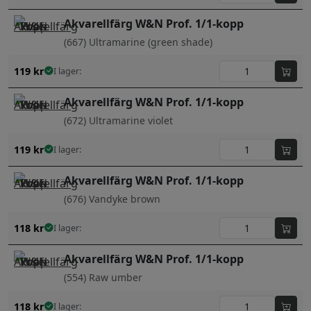
Akvarellfärg W&N Prof. 1/1-kopp
(667) Ultramarine (green shade)
119
kr
I lager:
Akvarellfärg W&N Prof. 1/1-kopp
(672) Ultramarine violet
119
kr
I lager:
Akvarellfärg W&N Prof. 1/1-kopp
(676) Vandyke brown
118
kr
I lager:
Akvarellfärg W&N Prof. 1/1-kopp
(554) Raw umber
118
kr
I lager: