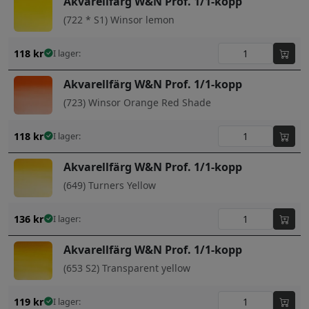
Akvarellfärg W&N Prof. 1/1-kopp
(722 * S1) Winsor lemon
118
kr
I lager:
Akvarellfärg W&N Prof. 1/1-kopp
(723) Winsor Orange Red Shade
118
kr
I lager:
Akvarellfärg W&N Prof. 1/1-kopp
(649) Turners Yellow
136
kr
I lager:
Akvarellfärg W&N Prof. 1/1-kopp
(653 S2) Transparent yellow
119
kr
I lager: