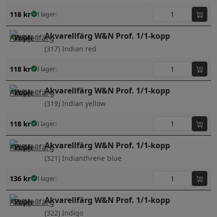
118
kr
I lager:
Akvarellfärg W&N Prof. 1/1-kopp
(317) Indian red
118
kr
I lager:
Akvarellfärg W&N Prof. 1/1-kopp
(319) Indian yellow
118
kr
I lager:
Akvarellfärg W&N Prof. 1/1-kopp
(321) Indianthrene blue
136
kr
I lager:
Akvarellfärg W&N Prof. 1/1-kopp
(322) Indigo