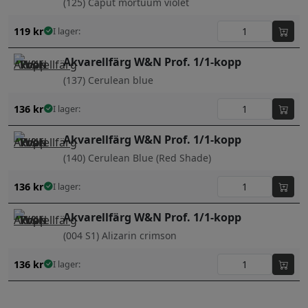
(125) Caput mortuum violet
119
kr
I lager:
Akvarellfärg W&N Prof. 1/1-kopp
(137) Cerulean blue
136
kr
I lager:
Akvarellfärg W&N Prof. 1/1-kopp
(140) Cerulean Blue (Red Shade)
136
kr
I lager:
Akvarellfärg W&N Prof. 1/1-kopp
(004 S1) Alizarin crimson
136
kr
I lager: