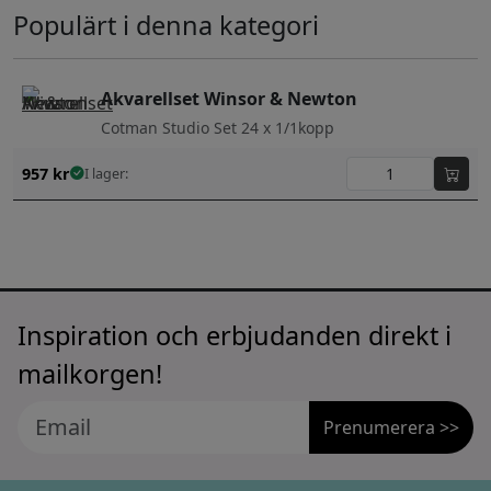
Populärt i denna kategori
Akvarellset Winsor & Newton
Cotman Studio Set 24 x 1/1kopp
957
kr
I lager:
Inspiration och erbjudanden direkt i
mailkorgen!
Prenumerera >>