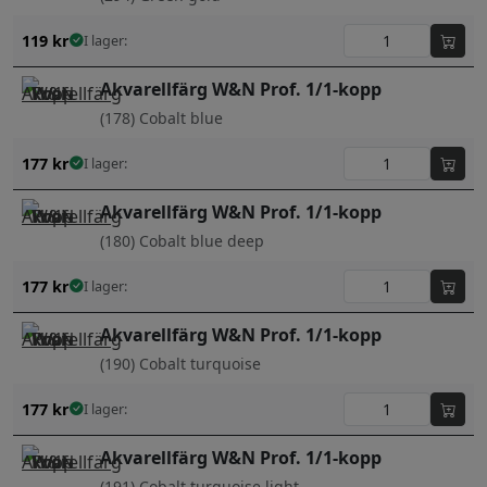
119
kr
I lager:
Akvarellfärg W&N Prof. 1/1-kopp
(178) Cobalt blue
177
kr
I lager:
Akvarellfärg W&N Prof. 1/1-kopp
(180) Cobalt blue deep
177
kr
I lager:
Akvarellfärg W&N Prof. 1/1-kopp
(190) Cobalt turquoise
177
kr
I lager:
Akvarellfärg W&N Prof. 1/1-kopp
(191) Cobalt turquoise light