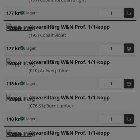
177
kr
I lager:
Akvarellfärg W&N Prof. 1/1-kopp
(192) Cobalt violet
177
kr
I lager:
Akvarellfärg W&N Prof. 1/1-kopp
(010) Antwerp blue
118
kr
I lager:
Akvarellfärg W&N Prof. 1/1-kopp
(076 S1) Burnt umber
118
kr
I lager:
Akvarellfärg W&N Prof. 1/1-kopp