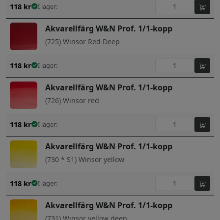
118
kr
I lager:
Akvarellfärg W&N Prof. 1/1-kopp
(725) Winsor Red Deep
118
kr
I lager:
Akvarellfärg W&N Prof. 1/1-kopp
(726) Winsor red
118
kr
I lager:
Akvarellfärg W&N Prof. 1/1-kopp
(730 * S1) Winsor yellow
118
kr
I lager:
Akvarellfärg W&N Prof. 1/1-kopp
(731) Winsor yellow deep