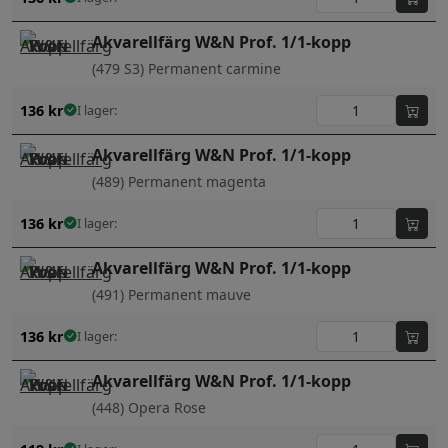
Akvarellfärg W&N Prof. 1/1-kopp
(479 S3) Permanent carmine
136
kr
I lager:
Akvarellfärg W&N Prof. 1/1-kopp
(489) Permanent magenta
136
kr
I lager:
Akvarellfärg W&N Prof. 1/1-kopp
(491) Permanent mauve
136
kr
I lager:
Akvarellfärg W&N Prof. 1/1-kopp
(448) Opera Rose