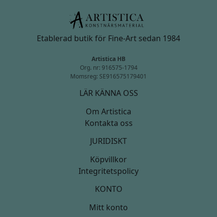
Etablerad butik för Fine-Art sedan 1984
Artistica HB
Org. nr: 916575-1794
Momsreg: SE916575179401
LÄR KÄNNA OSS
Om Artistica
Kontakta oss
JURIDISKT
Köpvillkor
Integritetspolicy
KONTO
Mitt konto