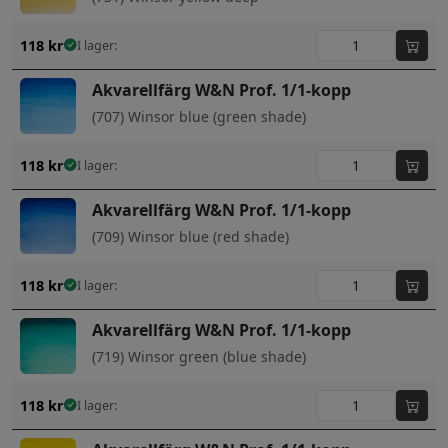
118
kr
I lager:
Akvarellfärg W&N Prof. 1/1-kopp
(707) Winsor blue (green shade)
118
kr
I lager:
Akvarellfärg W&N Prof. 1/1-kopp
(709) Winsor blue (red shade)
118
kr
I lager:
Akvarellfärg W&N Prof. 1/1-kopp
(719) Winsor green (blue shade)
118
kr
I lager: