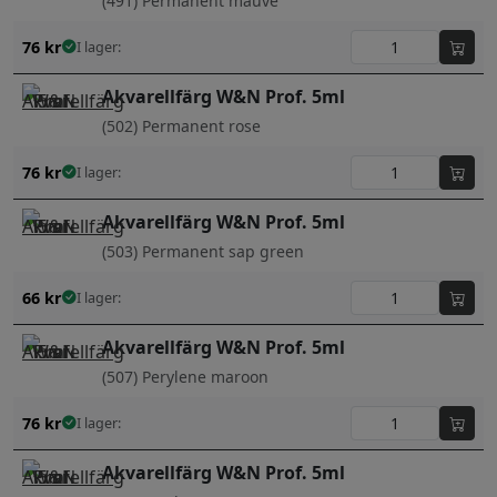
(491) Permanent mauve
76
kr
I lager:
Akvarellfärg W&N Prof. 5ml
(502) Permanent rose
76
kr
I lager:
Akvarellfärg W&N Prof. 5ml
(503) Permanent sap green
66
kr
I lager:
Akvarellfärg W&N Prof. 5ml
(507) Perylene maroon
76
kr
I lager:
Akvarellfärg W&N Prof. 5ml