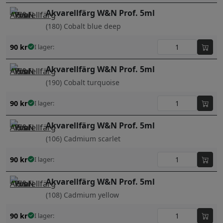
Akvarellfärg W&N Prof. 5ml
(180) Cobalt blue deep
90
kr
I lager:
Akvarellfärg W&N Prof. 5ml
(190) Cobalt turquoise
90
kr
I lager:
Akvarellfärg W&N Prof. 5ml
(106) Cadmium scarlet
90
kr
I lager:
Akvarellfärg W&N Prof. 5ml
(108) Cadmium yellow
90
kr
I lager: