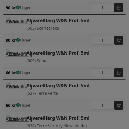
90
kr
I lager:
Akvarellfärg W&N Prof. 5ml
(603) Scarlet lake
90
kr
I lager:
Akvarellfärg W&N Prof. 5ml
(609) Sepia
66
kr
I lager:
Akvarellfärg W&N Prof. 5ml
(637) Terre verte
66
kr
I lager:
Akvarellfärg W&N Prof. 5ml
(638) Terre Verte (yellow shade)