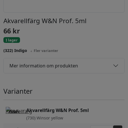
Akvarellfärg W&N Prof. 5ml
66
kr
I lager
(322) Indigo
Fler varianter
Mer information om produkten
Varianter
Akvarellfärg W&N Prof. 5ml
(730) Winsor yellow