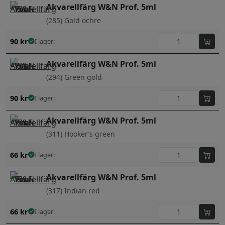
Akvarellfärg W&N Prof. 5ml
(285) Gold ochre
90
kr
I lager:
Akvarellfärg W&N Prof. 5ml
(294) Green gold
90
kr
I lager:
Akvarellfärg W&N Prof. 5ml
(311) Hooker’s green
66
kr
I lager:
Akvarellfärg W&N Prof. 5ml
(317) Indian red
66
kr
I lager: