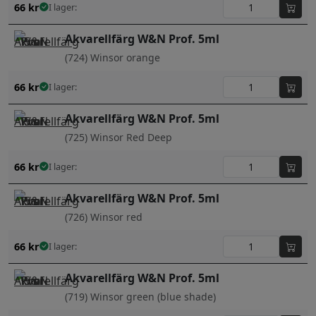
66
kr
I lager:
Akvarellfärg W&N Prof. 5ml
(724) Winsor orange
66
kr
I lager:
Akvarellfärg W&N Prof. 5ml
(725) Winsor Red Deep
66
kr
I lager:
Akvarellfärg W&N Prof. 5ml
(726) Winsor red
66
kr
I lager:
Akvarellfärg W&N Prof. 5ml
(719) Winsor green (blue shade)