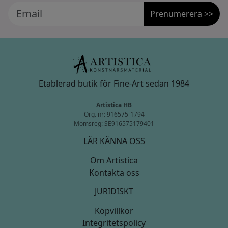
Prenumerera >>
Etablerad butik för Fine-Art sedan 1984
Artistica HB
Org. nr: 916575-1794
Momsreg: SE916575179401
LÄR KÄNNA OSS
Om Artistica
Kontakta oss
JURIDISKT
Köpvillkor
Integritetspolicy