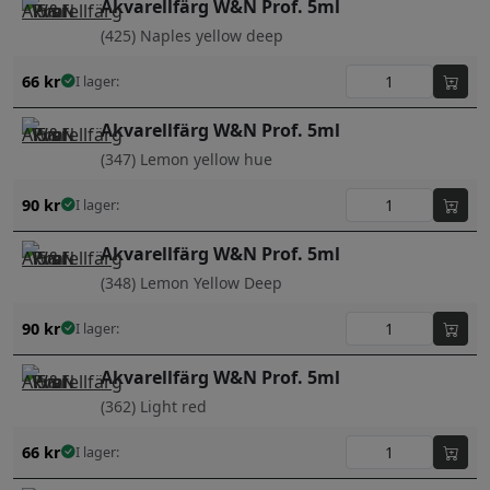
Akvarellfärg W&N Prof. 5ml
(425) Naples yellow deep
66
kr
I lager:
Akvarellfärg W&N Prof. 5ml
(347) Lemon yellow hue
90
kr
I lager:
Akvarellfärg W&N Prof. 5ml
(348) Lemon Yellow Deep
90
kr
I lager:
Akvarellfärg W&N Prof. 5ml
(362) Light red
66
kr
I lager: