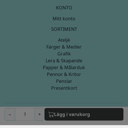
KONTO
Mitt konto
SORTIMENT
Ateljé
Färger & Medier
Grafik
Lera & Skapande
Papper & Målarduk
Pennor & Kritor
Penslar
Presentkort
−
+
Lägg i varukorg
© 2026 artistica.nu