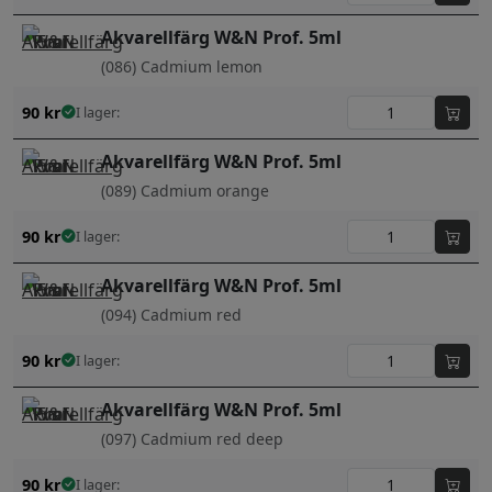
Akvarellfärg W&N Prof. 5ml
(086) Cadmium lemon
90
kr
I lager:
Akvarellfärg W&N Prof. 5ml
(089) Cadmium orange
90
kr
I lager:
Akvarellfärg W&N Prof. 5ml
(094) Cadmium red
90
kr
I lager:
Akvarellfärg W&N Prof. 5ml
(097) Cadmium red deep
90
kr
I lager: