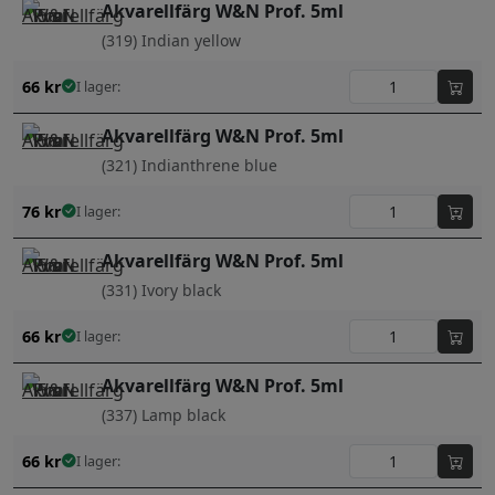
Akvarellfärg W&N Prof. 5ml
(319) Indian yellow
66
kr
I lager:
Akvarellfärg W&N Prof. 5ml
(321) Indianthrene blue
76
kr
I lager:
Akvarellfärg W&N Prof. 5ml
(331) Ivory black
66
kr
I lager:
Akvarellfärg W&N Prof. 5ml
(337) Lamp black
66
kr
I lager: