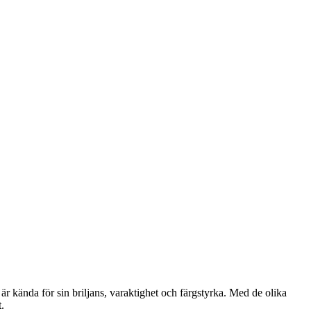
r kända för sin briljans, varaktighet och färgstyrka. Med de olika
.