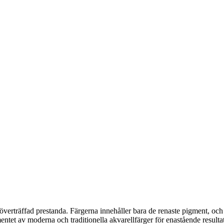
erträffad prestanda. Färgerna innehåller bara de renaste pigment, och ä
ntet av moderna och traditionella akvarellfärger för enastående resultat