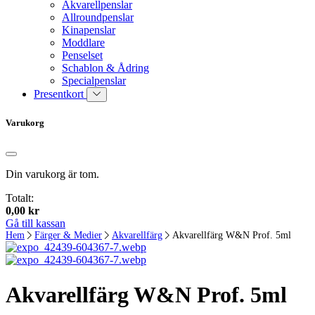
Akvarellpenslar
Allroundpenslar
Kinapenslar
Moddlare
Penselset
Schablon & Ådring
Specialpenslar
Presentkort
Varukorg
Din varukorg är tom.
Totalt:
0,00
kr
Gå till kassan
Hem
Färger & Medier
Akvarellfärg
Akvarellfärg W&N Prof. 5ml
Akvarellfärg W&N Prof. 5ml