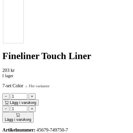
Fineliner Touch Liner
203
kr
I lager
7-set Color
Fler varianter
−
+
Lägg i varukorg
−
+
Lägg i varukorg
Artikelnummer:
45679-749750-7