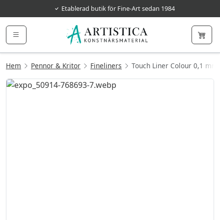
Etablerad butik för Fine-Art sedan 1984
Hem
Pennor & Kritor
Fineliners
Touch Liner Colour 0,1 mm