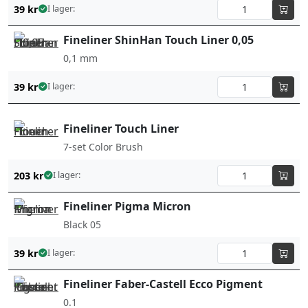
39
kr
I lager:
Fineliner ShinHan Touch Liner 0,05
0,1 mm
39
kr
I lager:
Fineliner Touch Liner
7-set Color Brush
203
kr
I lager:
Fineliner Pigma Micron
Black 05
39
kr
I lager:
Fineliner Faber-Castell Ecco Pigment
0.1