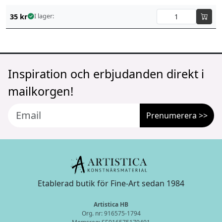
35
kr
I lager:
Inspiration och erbjudanden direkt i
mailkorgen!
Prenumerera >>
Etablerad butik för Fine-Art sedan 1984
Artistica HB
Org. nr: 916575-1794