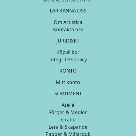
Momsreg: SE916575179401
LÄR KÄNNA OSS
Om Artistica
Kontakta oss
JURIDISKT
Köpvillkor
Integritetspolicy
KONTO
Mitt konto
SORTIMENT
Ateljé
Färger & Medier
Grafik
Lera & Skapande
Papper & Målarduk