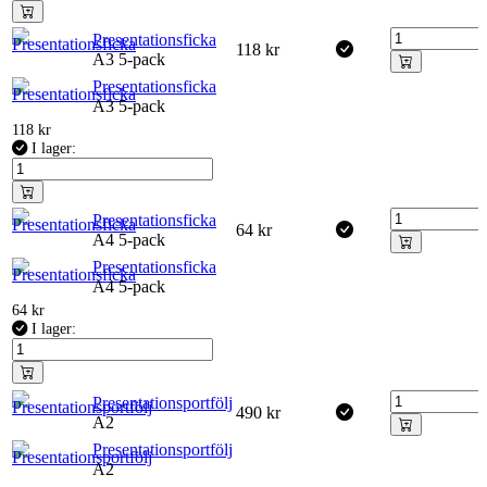
Presentationsficka
118
kr
A3 5-pack
Presentationsficka
A3 5-pack
118
kr
I lager:
Presentationsficka
64
kr
A4 5-pack
Presentationsficka
A4 5-pack
64
kr
I lager:
Presentationsportfölj
490
kr
A2
Presentationsportfölj
A2