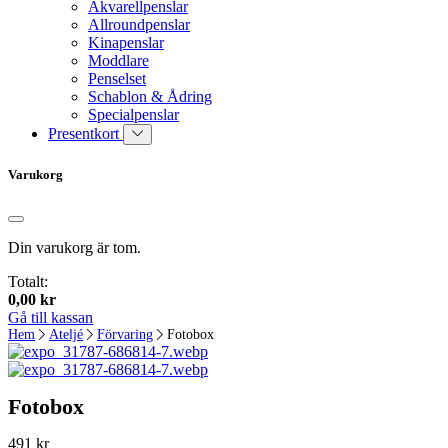
Akvarellpenslar
Allroundpenslar
Kinapenslar
Moddlare
Penselset
Schablon & Ådring
Specialpenslar
Presentkort
Varukorg
Din varukorg är tom.
Totalt:
0,00
kr
Gå till kassan
Hem
Ateljé
Förvaring
Fotobox
Fotobox
491
kr