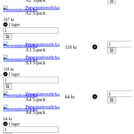
A2 5-pack
Presentationsficka
A2 5-pack
167
kr
I lager:
Presentationsficka
118
kr
A3 5-pack
Presentationsficka
A3 5-pack
118
kr
I lager:
Presentationsficka
64
kr
A4 5-pack
Presentationsficka
A4 5-pack
64
kr
I lager: