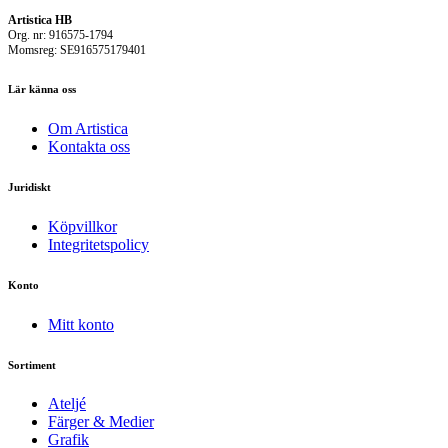
Artistica HB
Org. nr: 916575-1794
Momsreg: SE916575179401
Lär känna oss
Om Artistica
Kontakta oss
Juridiskt
Köpvillkor
Integritetspolicy
Konto
Mitt konto
Sortiment
Ateljé
Färger & Medier
Grafik