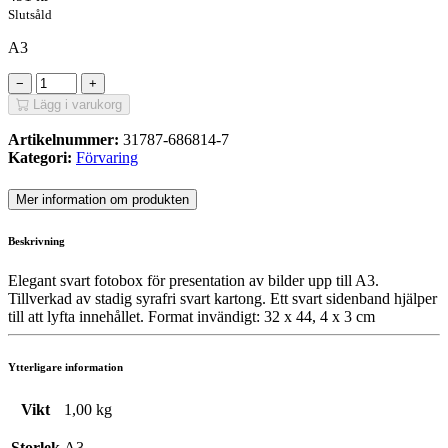
Slutsåld
A3
−
+
Lägg i varukorg
Artikelnummer:
31787-686814-7
Kategori:
Förvaring
Mer information om produkten
Beskrivning
Elegant svart fotobox för presentation av bilder upp till A3.
Tillverkad av stadig syrafri svart kartong. Ett svart sidenband hjälper
till att lyfta innehållet. Format invändigt: 32 x 44, 4 x 3 cm
Ytterligare information
Vikt
1,00 kg
Storlek
A3