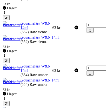
63
kr
I lager:
Gouachefärg W&N
14ml
63
kr
(552) Raw sienna
Gouachefärg W&N 14ml
(552) Raw sienna
63
kr
I lager:
Gouachefärg W&N
14ml
63
kr
(554) Raw umber
Gouachefärg W&N 14ml
(554) Raw umber
63
kr
I lager: