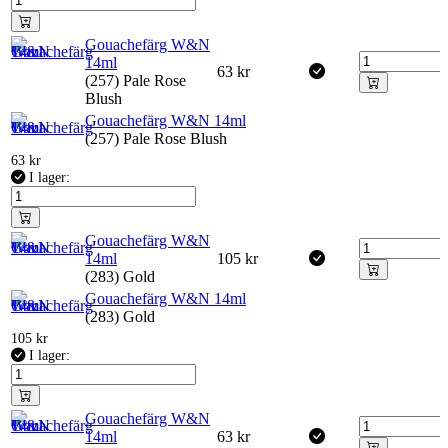
Gouachefärg W&N
14ml
63
kr
(257) Pale Rose
Blush
Gouachefärg W&N 14ml
(257) Pale Rose Blush
63
kr
I lager:
Gouachefärg W&N
14ml
105
kr
(283) Gold
Gouachefärg W&N 14ml
(283) Gold
105
kr
I lager:
Gouachefärg W&N
14ml
63
kr