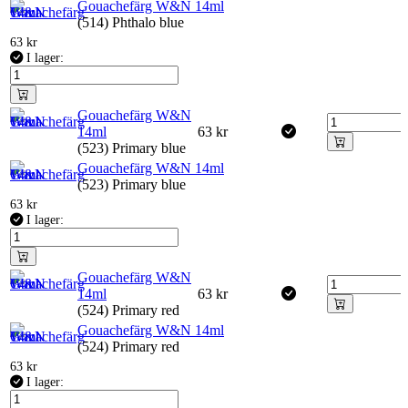
Gouachefärg W&N 14ml
(514) Phthalo blue
63
kr
I lager:
Gouachefärg W&N
14ml
63
kr
(523) Primary blue
Gouachefärg W&N 14ml
(523) Primary blue
63
kr
I lager:
Gouachefärg W&N
14ml
63
kr
(524) Primary red
Gouachefärg W&N 14ml
(524) Primary red
63
kr
I lager: