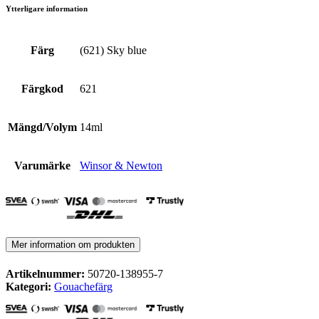
Ytterligare information
Färg
(621) Sky blue
Färgkod
621
Mängd/Volym
14ml
Varumärke
Winsor & Newton
Mer information om produkten
Artikelnummer:
50720-138955-7
Kategori:
Gouachefärg