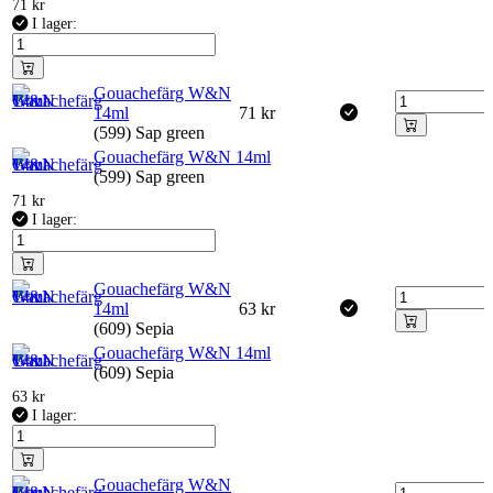
71
kr
I lager:
Gouachefärg W&N
14ml
71
kr
(599) Sap green
Gouachefärg W&N 14ml
(599) Sap green
71
kr
I lager:
Gouachefärg W&N
14ml
63
kr
(609) Sepia
Gouachefärg W&N 14ml
(609) Sepia
63
kr
I lager:
Gouachefärg W&N