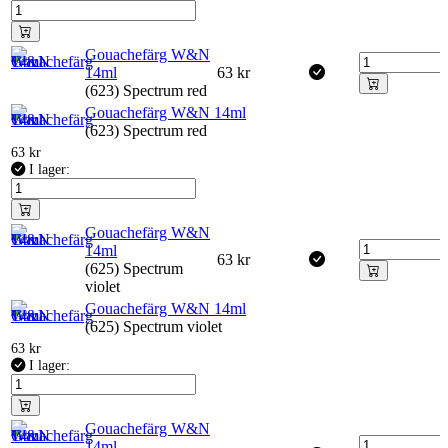
Gouachefärg W&N
14ml
63
kr
(623) Spectrum red
Gouachefärg W&N 14ml
(623) Spectrum red
63
kr
I lager:
Gouachefärg W&N
14ml
63
kr
(625) Spectrum
violet
Gouachefärg W&N 14ml
(625) Spectrum violet
63
kr
I lager:
Gouachefärg W&N
14ml