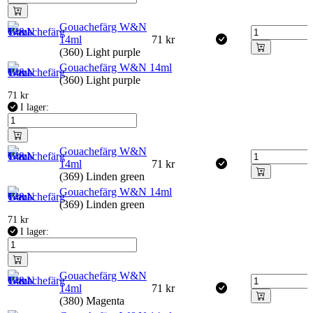
Gouachefärg W&N
14ml
71
kr
(360) Light purple
Gouachefärg W&N 14ml
(360) Light purple
71
kr
I lager:
Gouachefärg W&N
14ml
71
kr
(369) Linden green
Gouachefärg W&N 14ml
(369) Linden green
71
kr
I lager:
Gouachefärg W&N
14ml
71
kr
(380) Magenta