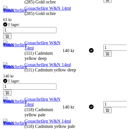
(285) Gold ochre
Gouachefärg W&N 14ml
(285) Gold ochre
63
kr
I lager:
Gouachefärg W&N
14ml
140
kr
(111) Cadmium
yellow deep
Gouachefärg W&N 14ml
(111) Cadmium yellow deep
140
kr
I lager:
Gouachefärg W&N
14ml
140
kr
(118) Cadmium
yellow pale
Gouachefärg W&N 14ml
(118) Cadmium yellow pale