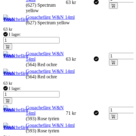
63
kr
(627) Spectrum
yellow
Gouachefärg W&N 14ml
(627) Spectrum yellow
63
kr
I lager:
Gouachefärg W&N
14ml
63
kr
(564) Red ochre
Gouachefärg W&N 14ml
(564) Red ochre
63
kr
I lager:
Gouachefärg W&N
14ml
71
kr
(593) Rose tyrien
Gouachefärg W&N 14ml
(593) Rose tyrien