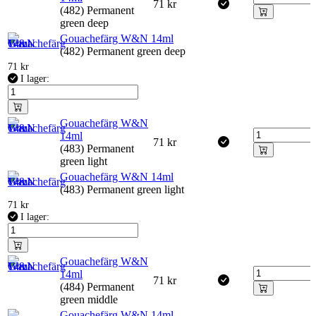
71
kr
(482) Permanent
green deep
Gouachefärg W&N 14ml
(482) Permanent green deep
71
kr
I lager:
Gouachefärg W&N
14ml
71
kr
(483) Permanent
green light
Gouachefärg W&N 14ml
(483) Permanent green light
71
kr
I lager:
Gouachefärg W&N
14ml
71
kr
(484) Permanent
green middle
Gouachefärg W&N 14ml