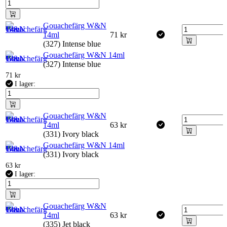
Gouachefärg W&N
14ml
71
kr
(327) Intense blue
Gouachefärg W&N 14ml
(327) Intense blue
71
kr
I lager:
Gouachefärg W&N
14ml
63
kr
(331) Ivory black
Gouachefärg W&N 14ml
(331) Ivory black
63
kr
I lager:
Gouachefärg W&N
14ml
63
kr
(335) Jet black