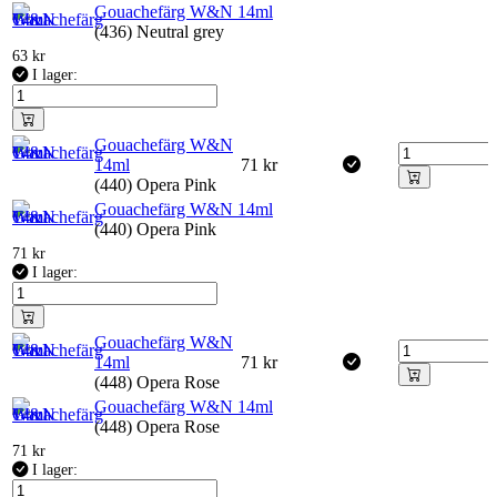
Gouachefärg W&N 14ml
(436) Neutral grey
63
kr
I lager:
Gouachefärg W&N
14ml
71
kr
(440) Opera Pink
Gouachefärg W&N 14ml
(440) Opera Pink
71
kr
I lager:
Gouachefärg W&N
14ml
71
kr
(448) Opera Rose
Gouachefärg W&N 14ml
(448) Opera Rose
71
kr
I lager: