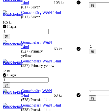
14ml
105
kr
(617) Silver
Gouachefärg W&N 14ml
(617) Silver
105
kr
I lager:
Gouachefärg W&N
14ml
63
kr
(527) Primary
yellow
Gouachefärg W&N 14ml
(527) Primary yellow
63
kr
I lager:
Gouachefärg W&N
14ml
63
kr
(538) Prussian blue
Gouachefärg W&N 14ml
(538) Prussian blue