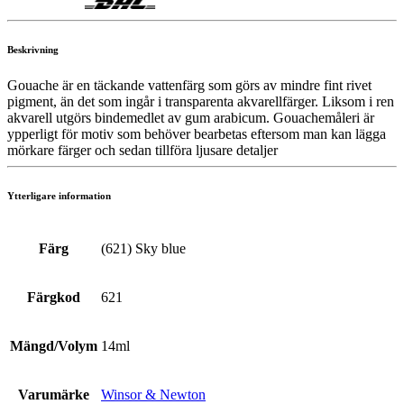
Beskrivning
Gouache är en täckande vattenfärg som görs av mindre fint rivet
pigment, än det som ingår i transparenta akvarellfärger. Liksom i ren
akvarell utgörs bindemedlet av gum arabicum. Gouachemåleri är
ypperligt för motiv som behöver bearbetas eftersom man kan lägga
mörkare färger och sedan tillföra ljusare detaljer
Ytterligare information
Färg
(621) Sky blue
Färgkod
621
Mängd/Volym
14ml
Varumärke
Winsor & Newton