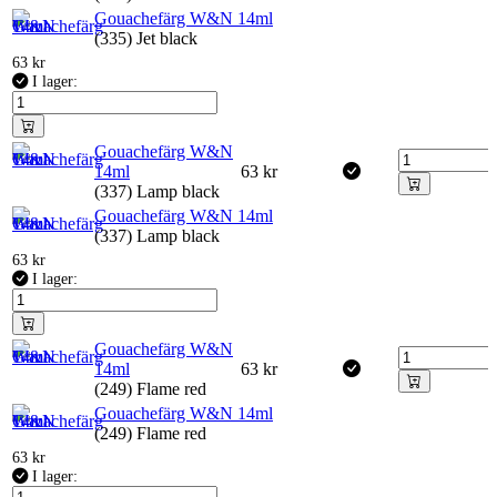
Gouachefärg W&N 14ml
(335) Jet black
63
kr
I lager:
Gouachefärg W&N
14ml
63
kr
(337) Lamp black
Gouachefärg W&N 14ml
(337) Lamp black
63
kr
I lager:
Gouachefärg W&N
14ml
63
kr
(249) Flame red
Gouachefärg W&N 14ml
(249) Flame red
63
kr
I lager: