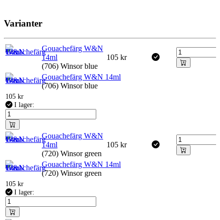
Varianter
Gouachefärg W&N
14ml
105
kr
(706) Winsor blue
Gouachefärg W&N 14ml
(706) Winsor blue
105
kr
I lager:
Gouachefärg W&N
14ml
105
kr
(720) Winsor green
Gouachefärg W&N 14ml
(720) Winsor green
105
kr
I lager: