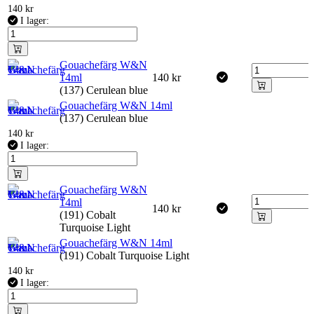
140
kr
I lager:
Gouachefärg W&N
14ml
140
kr
(137) Cerulean blue
Gouachefärg W&N 14ml
(137) Cerulean blue
140
kr
I lager:
Gouachefärg W&N
14ml
140
kr
(191) Cobalt
Turquoise Light
Gouachefärg W&N 14ml
(191) Cobalt Turquoise Light
140
kr
I lager: