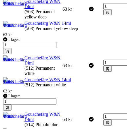
Gouachefärg W&N
14ml
63
kr
(508) Permanent
yellow deep
Gouachefärg W&N 14ml
(508) Permanent yellow deep
63
kr
I lager:
Gouachefärg W&N
14ml
63
kr
(512) Permanent
white
Gouachefärg W&N 14ml
(512) Permanent white
63
kr
I lager:
Gouachefärg W&N
14ml
63
kr
(514) Phthalo blue