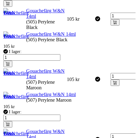
Gouachefärg W&N
14ml
105
kr
(505) Perylene
Black
Gouachefärg W&N 14ml
(505) Perylene Black
105
kr
I lager:
Gouachefärg W&N
14ml
105
kr
(507) Perylene
Maroon
Gouachefärg W&N 14ml
(507) Perylene Maroon
105
kr
I lager:
Gouachefärg W&N
14ml