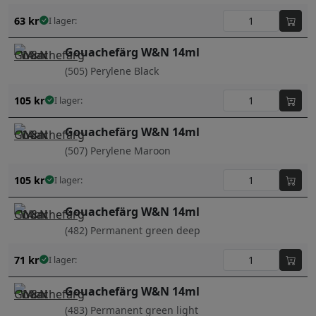
63
kr
I lager:
Gouachefärg W&N 14ml
(505) Perylene Black
105
kr
I lager:
Gouachefärg W&N 14ml
(507) Perylene Maroon
105
kr
I lager:
Gouachefärg W&N 14ml
(482) Permanent green deep
71
kr
I lager:
Gouachefärg W&N 14ml
(483) Permanent green light