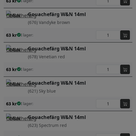
63
kr
I lager:
Gouachefärg W&N 14ml
(676) Vandyke brown
63
kr
I lager:
Gouachefärg W&N 14ml
(678) Venetian red
63
kr
I lager:
Gouachefärg W&N 14ml
(621) Sky blue
63
kr
I lager:
Gouachefärg W&N 14ml
(623) Spectrum red