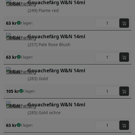
Gouachefärg W&N 14ml
(249) Flame red
63
kr
I lager:
Gouachefärg W&N 14ml
(257) Pale Rose Blush
63
kr
I lager:
Gouachefärg W&N 14ml
(283) Gold
105
kr
I lager:
Gouachefärg W&N 14ml
(285) Gold ochre
63
kr
I lager: