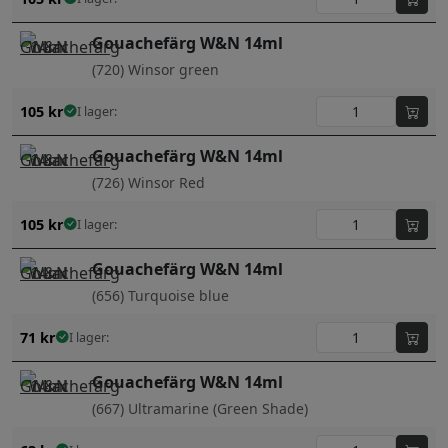
Gouachefärg W&N 14ml
(720) Winsor green
105
kr
I lager:
Gouachefärg W&N 14ml
(726) Winsor Red
105
kr
I lager:
Gouachefärg W&N 14ml
(656) Turquoise blue
71
kr
I lager:
Gouachefärg W&N 14ml
(667) Ultramarine (Green Shade)