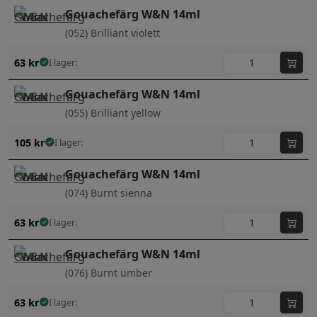
Gouachefärg W&N 14ml
(052) Brilliant violett
63
kr
I lager:
Gouachefärg W&N 14ml
(055) Brilliant yellow
105
kr
I lager:
Gouachefärg W&N 14ml
(074) Burnt sienna
63
kr
I lager:
Gouachefärg W&N 14ml
(076) Burnt umber
63
kr
I lager: