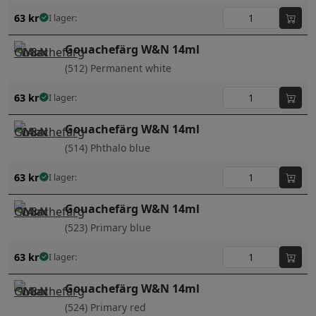
63
kr
I lager:
Gouachefärg W&N 14ml
(512) Permanent white
63
kr
I lager:
Gouachefärg W&N 14ml
(514) Phthalo blue
63
kr
I lager:
Gouachefärg W&N 14ml
(523) Primary blue
63
kr
I lager:
Gouachefärg W&N 14ml
(524) Primary red