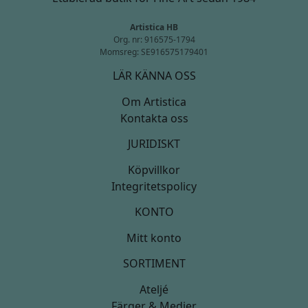
Artistica HB
Org. nr: 916575-1794
Momsreg: SE916575179401
LÄR KÄNNA OSS
Om Artistica
Kontakta oss
JURIDISKT
Köpvillkor
Integritetspolicy
KONTO
Mitt konto
SORTIMENT
Ateljé
Färger & Medier