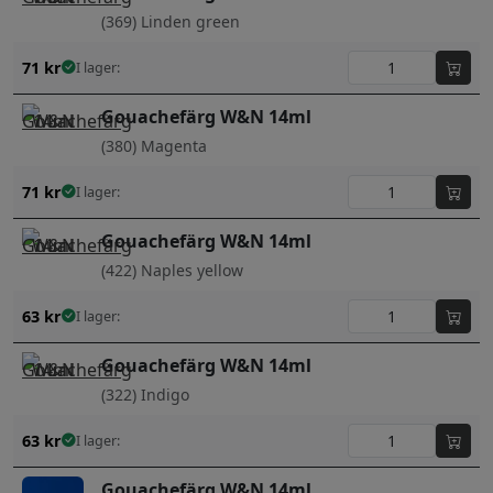
(369) Linden green
71
kr
I lager:
Gouachefärg W&N 14ml
(380) Magenta
71
kr
I lager:
Gouachefärg W&N 14ml
(422) Naples yellow
63
kr
I lager:
Gouachefärg W&N 14ml
(322) Indigo
63
kr
I lager:
Gouachefärg W&N 14ml