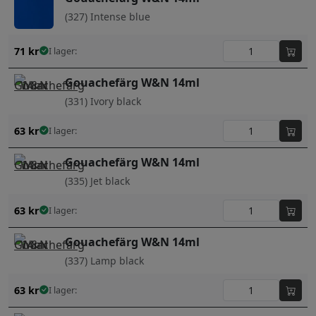
(327) Intense blue
71
kr
I lager:
Gouachefärg W&N 14ml
(331) Ivory black
63
kr
I lager:
Gouachefärg W&N 14ml
(335) Jet black
63
kr
I lager:
Gouachefärg W&N 14ml
(337) Lamp black
63
kr
I lager: