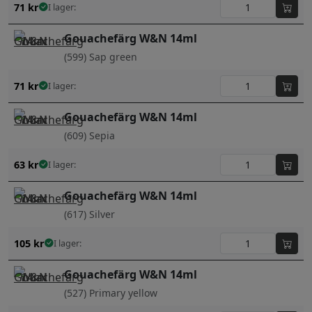
71
kr
I lager:
Gouachefärg W&N 14ml
(599) Sap green
71
kr
I lager:
Gouachefärg W&N 14ml
(609) Sepia
63
kr
I lager:
Gouachefärg W&N 14ml
(617) Silver
105
kr
I lager:
Gouachefärg W&N 14ml
(527) Primary yellow