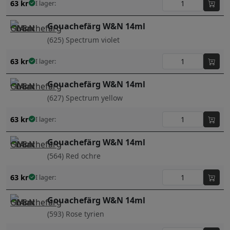
63
kr
I lager:
Gouachefärg W&N 14ml
(625) Spectrum violet
63
kr
I lager:
Gouachefärg W&N 14ml
(627) Spectrum yellow
63
kr
I lager:
Gouachefärg W&N 14ml
(564) Red ochre
63
kr
I lager:
Gouachefärg W&N 14ml
(593) Rose tyrien