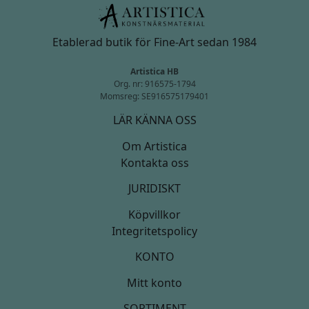
Etablerad butik för Fine-Art sedan 1984
Artistica HB
Org. nr: 916575-1794
Momsreg: SE916575179401
LÄR KÄNNA OSS
Om Artistica
Kontakta oss
JURIDISKT
Köpvillkor
Integritetspolicy
KONTO
Mitt konto
SORTIMENT