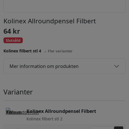
Kolinex Allroundpensel Filbert
64
kr
Slutsåld
Kolinex filbert stl 4
Fler varianter
Mer information om produkten
Varianter
Kolinex Allroundpensel Filbert
Kolinex filbert stl 2