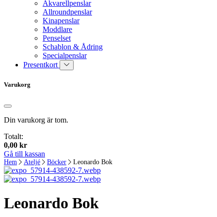
Akvarellpenslar
Allroundpenslar
Kinapenslar
Moddlare
Penselset
Schablon & Ådring
Specialpenslar
Presentkort
Varukorg
Din varukorg är tom.
Totalt:
0,00
kr
Gå till kassan
Hem
Ateljé
Böcker
Leonardo Bok
Leonardo Bok