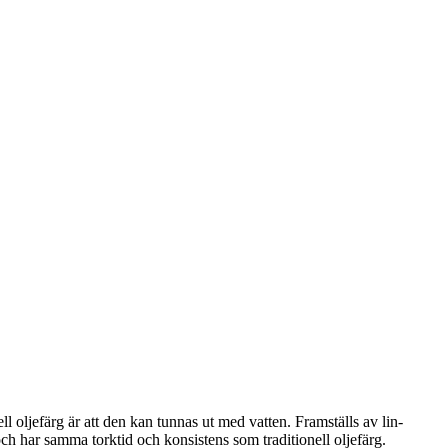
ell oljefärg är att den kan tunnas ut med vatten. Framställs av lin-
och har samma torktid och konsistens som traditionell oljefärg.