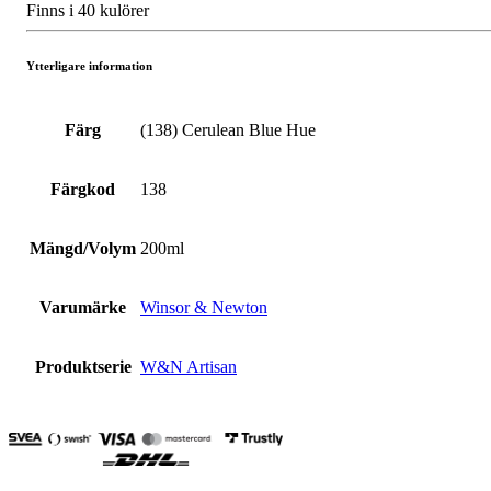
Finns i 40 kulörer
Ytterligare information
Färg
(138) Cerulean Blue Hue
Färgkod
138
Mängd/Volym
200ml
Varumärke
Winsor & Newton
Produktserie
W&N Artisan