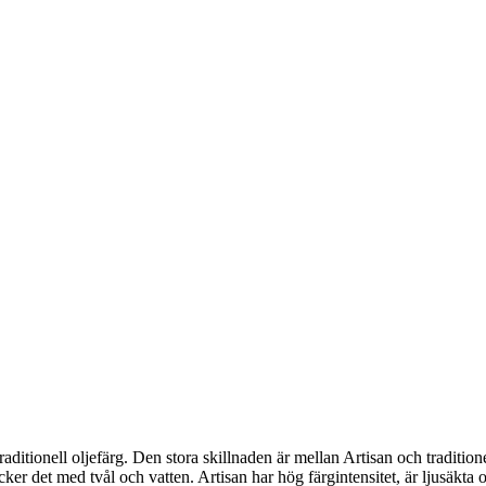
traditionell oljefärg. Den stora skillnaden är mellan Artisan och tradition
ker det med tvål och vatten. Artisan har hög färgintensitet, är ljusäkta 