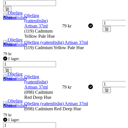
Oljefärg
(vattenlöslig)
Artisan 37ml
79
kr
(119) Cadmium
Yellow Pale Hue
Oljefärg (vattenlöslig) Artisan 37ml
(119) Cadmium Yellow Pale Hue
79
kr
I lager:
Oljefärg
(vattenlöslig)
Artisan 37ml
79
kr
(098) Cadmium
Red Deep Hue
Oljefärg (vattenlöslig) Artisan 37ml
(098) Cadmium Red Deep Hue
79
kr
I lager: