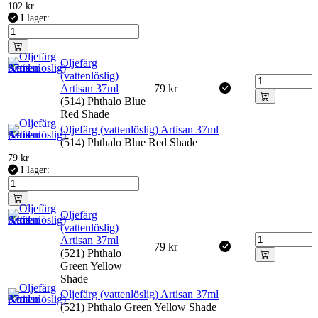
102
kr
I lager:
Oljefärg
(vattenlöslig)
Artisan 37ml
79
kr
(514) Phthalo Blue
Red Shade
Oljefärg (vattenlöslig) Artisan 37ml
(514) Phthalo Blue Red Shade
79
kr
I lager:
Oljefärg
(vattenlöslig)
Artisan 37ml
79
kr
(521) Phthalo
Green Yellow
Shade
Oljefärg (vattenlöslig) Artisan 37ml
(521) Phthalo Green Yellow Shade