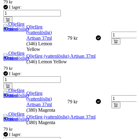
79
kr
I lager:
Oljefärg
(vattenlöslig)
Artisan 37ml
79
kr
(346) Lemon
Yellow
Oljefärg (vattenlöslig) Artisan 37ml
(346) Lemon Yellow
79
kr
I lager:
Oljefärg
(vattenlöslig)
79
kr
Artisan 37ml
(380) Magenta
Oljefärg (vattenlöslig) Artisan 37ml
(380) Magenta
79
kr
I lager: