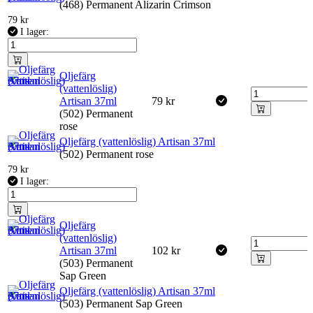
(468) Permanent Alizarin Crimson
79
kr
I lager:
Oljefärg
(vattenlöslig)
Artisan 37ml
79
kr
(502) Permanent
rose
Oljefärg (vattenlöslig) Artisan 37ml
(502) Permanent rose
79
kr
I lager:
Oljefärg
(vattenlöslig)
Artisan 37ml
102
kr
(503) Permanent
Sap Green
Oljefärg (vattenlöslig) Artisan 37ml
(503) Permanent Sap Green