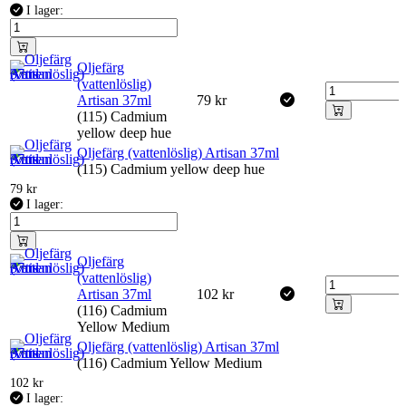
I lager:
Oljefärg
(vattenlöslig)
Artisan 37ml
79
kr
(115) Cadmium
yellow deep hue
Oljefärg (vattenlöslig) Artisan 37ml
(115) Cadmium yellow deep hue
79
kr
I lager:
Oljefärg
(vattenlöslig)
Artisan 37ml
102
kr
(116) Cadmium
Yellow Medium
Oljefärg (vattenlöslig) Artisan 37ml
(116) Cadmium Yellow Medium
102
kr
I lager: