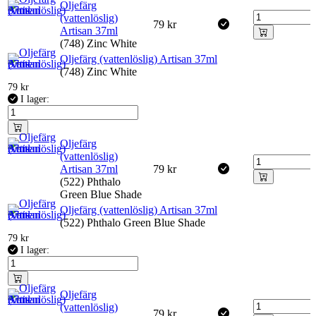
Oljefärg
(vattenlöslig)
79
kr
Artisan 37ml
(748) Zinc White
Oljefärg (vattenlöslig) Artisan 37ml
(748) Zinc White
79
kr
I lager:
Oljefärg
(vattenlöslig)
Artisan 37ml
79
kr
(522) Phthalo
Green Blue Shade
Oljefärg (vattenlöslig) Artisan 37ml
(522) Phthalo Green Blue Shade
79
kr
I lager:
Oljefärg
(vattenlöslig)
79
kr