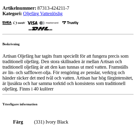
Artikelnummer:
87313-424211-7
Kategori:
Oljefärg Vattenlöslig
Beskrivning
Artisan Oljefärg har tagits fram speciellt för att fungera precis som
traditionell oljefärg. Den stora skillnaden är mellan Artisan och
traditionell oljefärg är att den kan tunnas ut med vatten. Framställs
av lin- och safflower-olja. För rengöring av penslar, verktyg och
händer räcker det med tvål och vatten. Artisan har hög färgintensitet,
är ljusäkta och har samma torktid och konsistens som traditionell
oljefärg. Finns i 40 kulörer
Ytterligare information
Färg
(331) Ivory Black