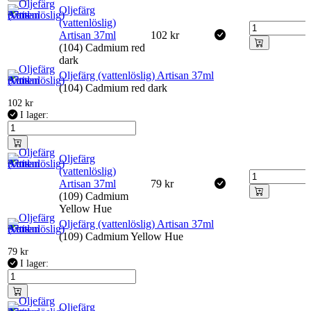
Oljefärg
(vattenlöslig)
Artisan 37ml
102
kr
(104) Cadmium red
dark
Oljefärg (vattenlöslig) Artisan 37ml
(104) Cadmium red dark
102
kr
I lager:
Oljefärg
(vattenlöslig)
Artisan 37ml
79
kr
(109) Cadmium
Yellow Hue
Oljefärg (vattenlöslig) Artisan 37ml
(109) Cadmium Yellow Hue
79
kr
I lager:
Oljefärg