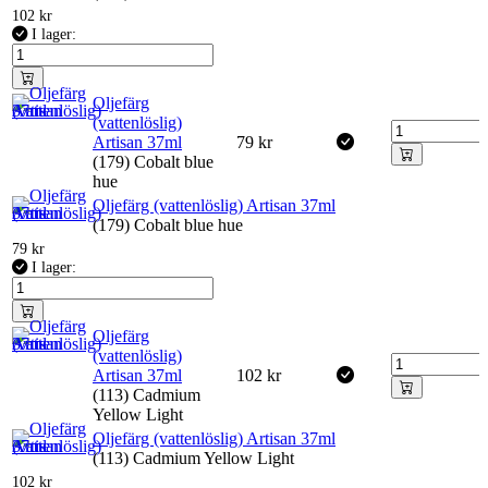
102
kr
I lager:
Oljefärg
(vattenlöslig)
Artisan 37ml
79
kr
(179) Cobalt blue
hue
Oljefärg (vattenlöslig) Artisan 37ml
(179) Cobalt blue hue
79
kr
I lager:
Oljefärg
(vattenlöslig)
Artisan 37ml
102
kr
(113) Cadmium
Yellow Light
Oljefärg (vattenlöslig) Artisan 37ml
(113) Cadmium Yellow Light
102
kr