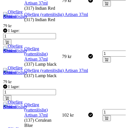
79
kr
Artisan 37ml
(317) Indian Red
Oljefärg (vattenlöslig) Artisan 37ml
(317) Indian Red
79
kr
I lager:
Oljefärg
(vattenlöslig)
79
kr
Artisan 37ml
(337) Lamp black
Oljefärg (vattenlöslig) Artisan 37ml
(337) Lamp black
79
kr
I lager:
Oljefärg
(vattenlöslig)
Artisan 37ml
102
kr
(137) Cerulean
Blue