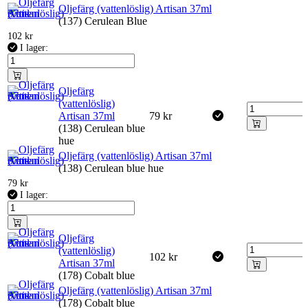
Oljefärg (vattenlöslig) Artisan 37ml
(137) Cerulean Blue
102
kr
I lager:
Oljefärg
(vattenlöslig)
Artisan 37ml
79
kr
(138) Cerulean blue
hue
Oljefärg (vattenlöslig) Artisan 37ml
(138) Cerulean blue hue
79
kr
I lager:
Oljefärg
(vattenlöslig)
102
kr
Artisan 37ml
(178) Cobalt blue
Oljefärg (vattenlöslig) Artisan 37ml
(178) Cobalt blue