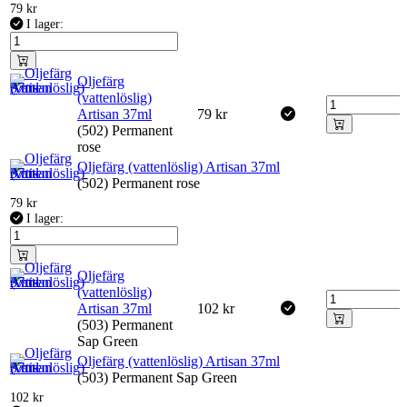
79
kr
I lager:
Oljefärg
(vattenlöslig)
Artisan 37ml
79
kr
(502) Permanent
rose
Oljefärg (vattenlöslig) Artisan 37ml
(502) Permanent rose
79
kr
I lager:
Oljefärg
(vattenlöslig)
Artisan 37ml
102
kr
(503) Permanent
Sap Green
Oljefärg (vattenlöslig) Artisan 37ml
(503) Permanent Sap Green
102
kr