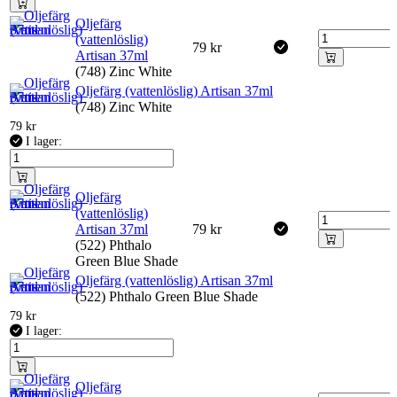
Oljefärg
(vattenlöslig)
79
kr
Artisan 37ml
(748) Zinc White
Oljefärg (vattenlöslig) Artisan 37ml
(748) Zinc White
79
kr
I lager:
Oljefärg
(vattenlöslig)
Artisan 37ml
79
kr
(522) Phthalo
Green Blue Shade
Oljefärg (vattenlöslig) Artisan 37ml
(522) Phthalo Green Blue Shade
79
kr
I lager:
Oljefärg