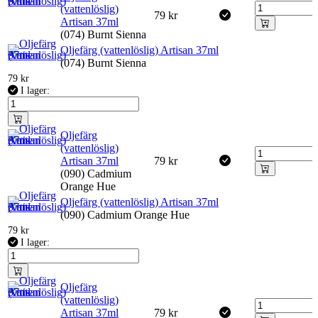
(vattenlöslig)
79
kr
Artisan 37ml
(074) Burnt Sienna
Oljefärg (vattenlöslig) Artisan 37ml
(074) Burnt Sienna
79
kr
I lager:
Oljefärg
(vattenlöslig)
Artisan 37ml
79
kr
(090) Cadmium
Orange Hue
Oljefärg (vattenlöslig) Artisan 37ml
(090) Cadmium Orange Hue
79
kr
I lager:
Oljefärg
(vattenlöslig)
Artisan 37ml
79
kr