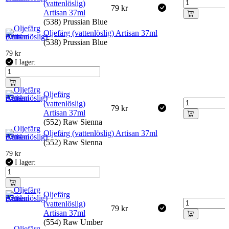
(vattenlöslig)
79
kr
Artisan 37ml
(538) Prussian Blue
Oljefärg (vattenlöslig) Artisan 37ml
(538) Prussian Blue
79
kr
I lager:
Oljefärg
(vattenlöslig)
79
kr
Artisan 37ml
(552) Raw Sienna
Oljefärg (vattenlöslig) Artisan 37ml
(552) Raw Sienna
79
kr
I lager:
Oljefärg
(vattenlöslig)
79
kr
Artisan 37ml
(554) Raw Umber