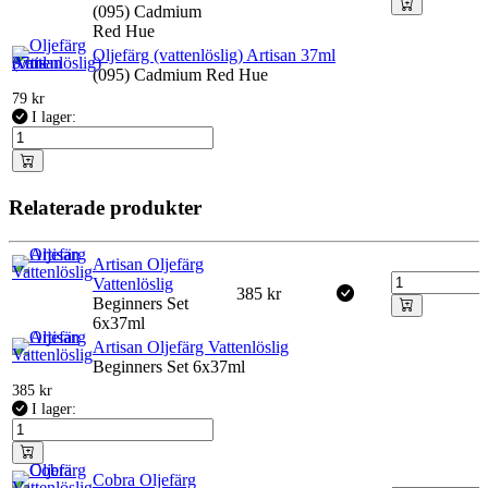
(095) Cadmium
Red Hue
Oljefärg (vattenlöslig) Artisan 37ml
(095) Cadmium Red Hue
79
kr
I lager:
Relaterade produkter
Artisan Oljefärg
Vattenlöslig
385
kr
Beginners Set
6x37ml
Artisan Oljefärg Vattenlöslig
Beginners Set 6x37ml
385
kr
I lager:
Cobra Oljefärg