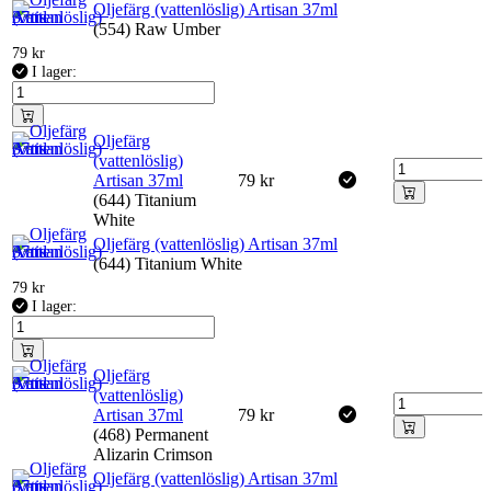
Oljefärg (vattenlöslig) Artisan 37ml
(554) Raw Umber
79
kr
I lager:
Oljefärg
(vattenlöslig)
Artisan 37ml
79
kr
(644) Titanium
White
Oljefärg (vattenlöslig) Artisan 37ml
(644) Titanium White
79
kr
I lager:
Oljefärg
(vattenlöslig)
Artisan 37ml
79
kr
(468) Permanent
Alizarin Crimson
Oljefärg (vattenlöslig) Artisan 37ml