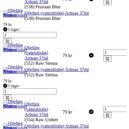
Artisan 37ml
(538) Prussian Blue
Oljefärg (vattenlöslig) Artisan 37ml
(538) Prussian Blue
79
kr
I lager:
Oljefärg
(vattenlöslig)
79
kr
Artisan 37ml
(552) Raw Sienna
Oljefärg (vattenlöslig) Artisan 37ml
(552) Raw Sienna
79
kr
I lager:
Oljefärg
(vattenlöslig)
79
kr
Artisan 37ml
(554) Raw Umber
Oljefärg (vattenlöslig) Artisan 37ml