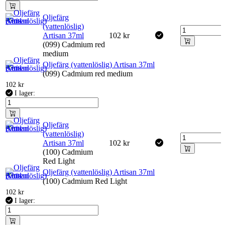
Oljefärg
(vattenlöslig)
Artisan 37ml
102
kr
(099) Cadmium red
medium
Oljefärg (vattenlöslig) Artisan 37ml
(099) Cadmium red medium
102
kr
I lager:
Oljefärg
(vattenlöslig)
Artisan 37ml
102
kr
(100) Cadmium
Red Light
Oljefärg (vattenlöslig) Artisan 37ml
(100) Cadmium Red Light
102
kr
I lager: