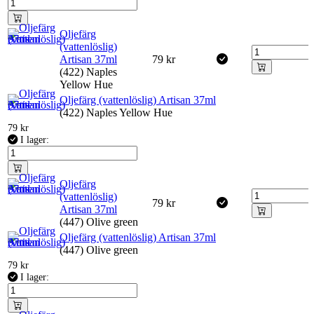
Oljefärg
(vattenlöslig)
Artisan 37ml
79
kr
(422) Naples
Yellow Hue
Oljefärg (vattenlöslig) Artisan 37ml
(422) Naples Yellow Hue
79
kr
I lager:
Oljefärg
(vattenlöslig)
79
kr
Artisan 37ml
(447) Olive green
Oljefärg (vattenlöslig) Artisan 37ml
(447) Olive green
79
kr
I lager: