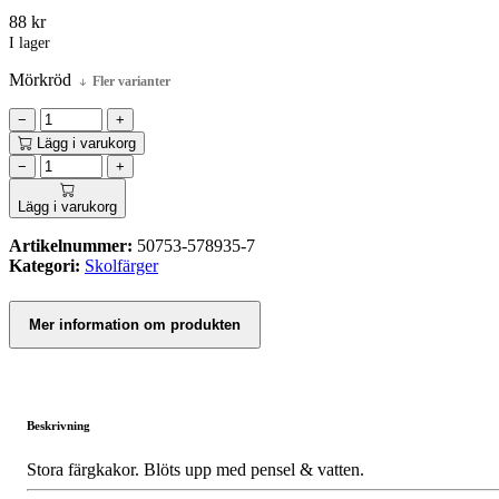
88
kr
I lager
Mörkröd
Fler varianter
−
+
Lägg i varukorg
−
+
Lägg i varukorg
Artikelnummer:
50753-578935-7
Kategori:
Skolfärger
Mer information om produkten
Beskrivning
Stora färgkakor. Blöts upp med pensel & vatten.