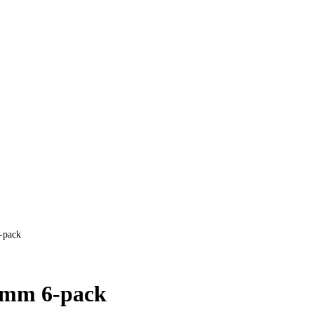
-pack
19mm 6-pack