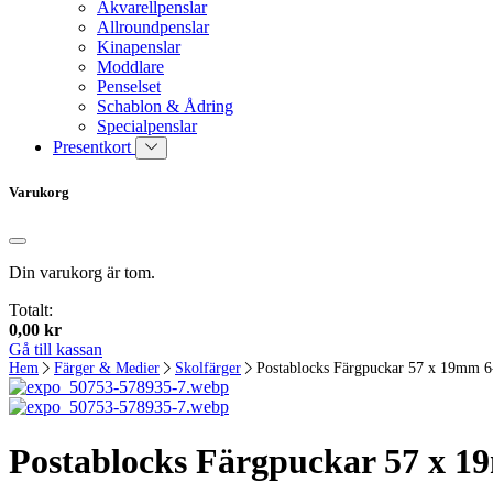
Akvarellpenslar
Allroundpenslar
Kinapenslar
Moddlare
Penselset
Schablon & Ådring
Specialpenslar
Presentkort
Varukorg
Din varukorg är tom.
Totalt:
0,00
kr
Gå till kassan
Hem
Färger & Medier
Skolfärger
Postablocks Färgpuckar 57 x 19mm 6
Postablocks Färgpuckar 57 x 