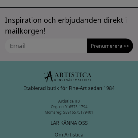
Inspiration och erbjudanden direkt i
mailkorgen!
Prenumerera >>
Etablerad butik för Fine-Art sedan 1984
Artistica HB
Org. nr: 916575-1794
Momsreg: SE916575179401
LÄR KÄNNA OSS
Om Artistica