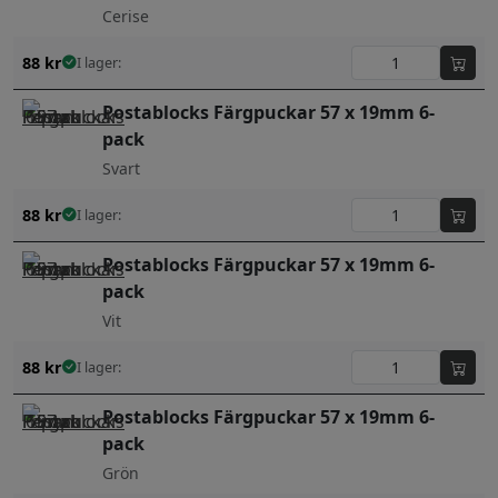
Cerise
88
kr
I lager:
Postablocks Färgpuckar 57 x 19mm 6-
pack
Svart
88
kr
I lager:
Postablocks Färgpuckar 57 x 19mm 6-
pack
Vit
88
kr
I lager:
Postablocks Färgpuckar 57 x 19mm 6-
pack
Grön