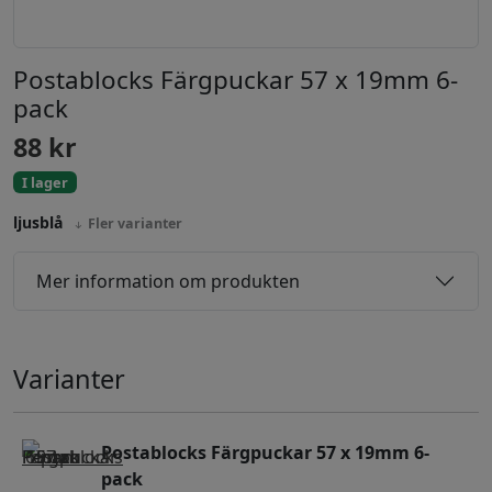
Postablocks Färgpuckar 57 x 19mm 6-
pack
88
kr
I lager
ljusblå
Fler varianter
Mer information om produkten
Varianter
Postablocks Färgpuckar 57 x 19mm 6-
pack