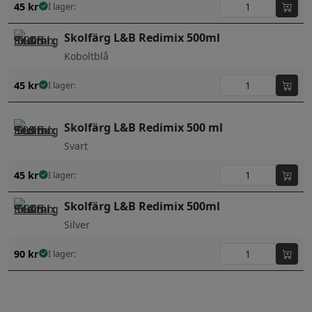
45
kr
I lager:
Skolfärg L&B Redimix 500ml
Koboltblå
45
kr
I lager:
Skolfärg L&B Redimix 500 ml
Svart
45
kr
I lager:
Skolfärg L&B Redimix 500ml
Silver
90
kr
I lager: