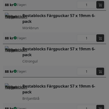
88
kr
I lager:
Postablocks Färgpuckar 57 x 19mm 6-
pack
Mörkbrun
88
kr
I lager:
Postablocks Färgpuckar 57 x 19mm 6-
pack
Citrongul
88
kr
I lager:
Postablocks Färgpuckar 57 x 19mm 6-
pack
Briljantblå
88
kr
I lager: