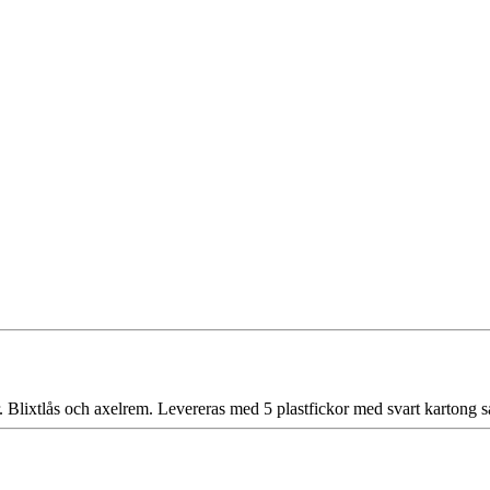
 Blixtlås och axelrem. Levereras med 5 plastfickor med svart kartong så 