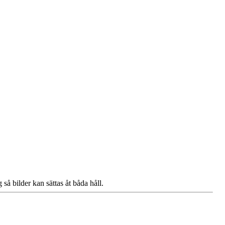
så bilder kan sättas åt båda håll.