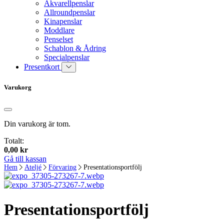
Akvarellpenslar
Allroundpenslar
Kinapenslar
Moddlare
Penselset
Schablon & Ådring
Specialpenslar
Presentkort
Varukorg
Din varukorg är tom.
Totalt:
0,00
kr
Gå till kassan
Hem
Ateljé
Förvaring
Presentationsportfölj
Presentationsportfölj