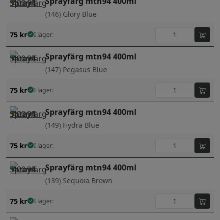
Sprayfärg mtn94 400ml
(146) Glory Blue
75
kr
I lager:
Sprayfärg mtn94 400ml
(147) Pegasus Blue
75
kr
I lager:
Sprayfärg mtn94 400ml
(149) Hydra Blue
75
kr
I lager:
Sprayfärg mtn94 400ml
(139) Sequoia Brown
75
kr
I lager: