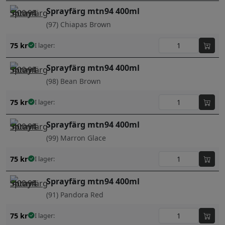
Sprayfärg mtn94 400ml
(97) Chiapas Brown
75
kr
I lager:
Sprayfärg mtn94 400ml
(98) Bean Brown
75
kr
I lager:
Sprayfärg mtn94 400ml
(99) Marron Glace
75
kr
I lager:
Sprayfärg mtn94 400ml
(91) Pandora Red
75
kr
I lager: