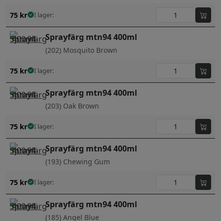
75
kr
I lager:
Sprayfärg mtn94 400ml
(202) Mosquito Brown
75
kr
I lager:
Sprayfärg mtn94 400ml
(203) Oak Brown
75
kr
I lager:
Sprayfärg mtn94 400ml
(193) Chewing Gum
75
kr
I lager:
Sprayfärg mtn94 400ml
(185) Angel Blue