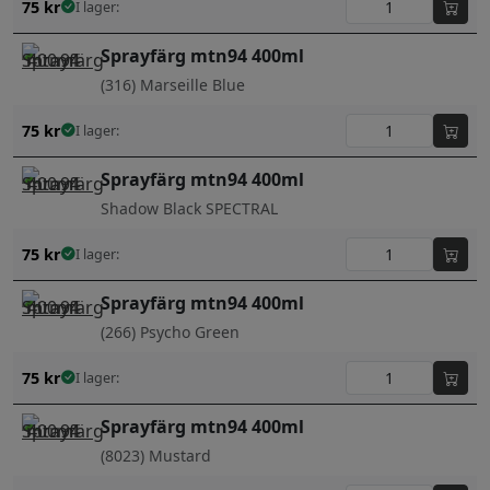
75
kr
I lager:
Sprayfärg mtn94 400ml
(316) Marseille Blue
75
kr
I lager:
Sprayfärg mtn94 400ml
Shadow Black SPECTRAL
75
kr
I lager:
Sprayfärg mtn94 400ml
(266) Psycho Green
75
kr
I lager:
Sprayfärg mtn94 400ml
(8023) Mustard