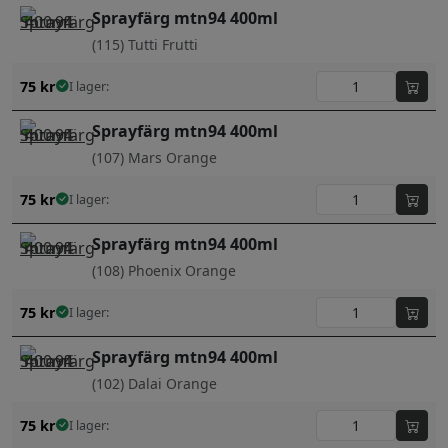
Sprayfärg mtn94 400ml
(115) Tutti Frutti
75
kr
I lager:
Sprayfärg mtn94 400ml
(107) Mars Orange
75
kr
I lager:
Sprayfärg mtn94 400ml
(108) Phoenix Orange
75
kr
I lager:
Sprayfärg mtn94 400ml
(102) Dalai Orange
75
kr
I lager: