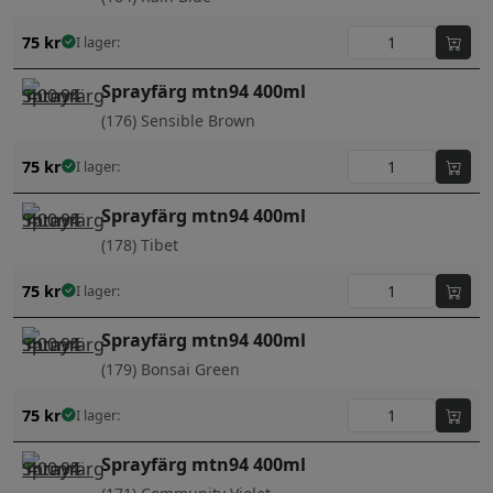
75
kr
I lager:
Sprayfärg mtn94 400ml
(176) Sensible Brown
75
kr
I lager:
Sprayfärg mtn94 400ml
(178) Tibet
75
kr
I lager:
Sprayfärg mtn94 400ml
(179) Bonsai Green
75
kr
I lager:
Sprayfärg mtn94 400ml