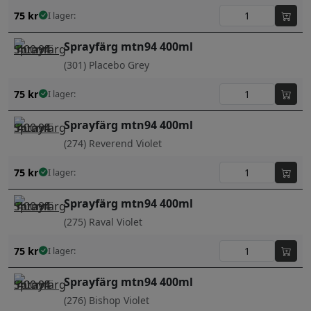
75
kr
I lager:
Sprayfärg mtn94 400ml
(301) Placebo Grey
75
kr
I lager:
Sprayfärg mtn94 400ml
(274) Reverend Violet
75
kr
I lager:
Sprayfärg mtn94 400ml
(275) Raval Violet
75
kr
I lager:
Sprayfärg mtn94 400ml
(276) Bishop Violet