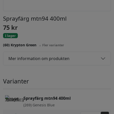
Sprayfärg mtn94 400ml
75
kr
I lager
(60) Krypton Green
Fler varianter
Mer information om produkten
Varianter
Sprayfärg mtn94 400ml
(269) Genesis Blue