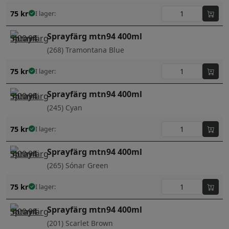
75
kr
I lager:
Sprayfärg mtn94 400ml
(268) Tramontana Blue
75
kr
I lager:
Sprayfärg mtn94 400ml
(245) Cyan
75
kr
I lager:
Sprayfärg mtn94 400ml
(265) Sónar Green
75
kr
I lager:
Sprayfärg mtn94 400ml
(201) Scarlet Brown