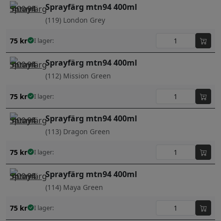
Sprayfärg mtn94 400ml
(119) London Grey
75
kr
I lager:
Sprayfärg mtn94 400ml
(112) Mission Green
75
kr
I lager:
Sprayfärg mtn94 400ml
(113) Dragon Green
75
kr
I lager:
Sprayfärg mtn94 400ml
(114) Maya Green
75
kr
I lager: