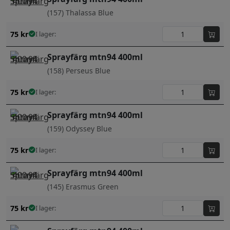
(157) Thalassa Blue
75
kr
I lager:
Sprayfärg mtn94 400ml
(158) Perseus Blue
75
kr
I lager:
Sprayfärg mtn94 400ml
(159) Odyssey Blue
75
kr
I lager:
Sprayfärg mtn94 400ml
(145) Erasmus Green
75
kr
I lager: