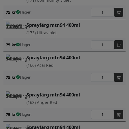
(171) Community Violet
75
kr
I lager:
Sprayfärg mtn94 400ml
(173) Ultraviolet
75
kr
I lager:
Sprayfärg mtn94 400ml
(166) Acai Red
75
kr
I lager:
Sprayfärg mtn94 400ml
(168) Anger Red
75
kr
I lager:
Sprayfärg mtn94 400ml