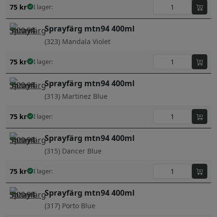
75
kr
I lager:
Sprayfärg mtn94 400ml
(323) Mandala Violet
75
kr
I lager:
Sprayfärg mtn94 400ml
(313) Martinez Blue
75
kr
I lager:
Sprayfärg mtn94 400ml
(315) Dancer Blue
75
kr
I lager:
Sprayfärg mtn94 400ml
(317) Porto Blue