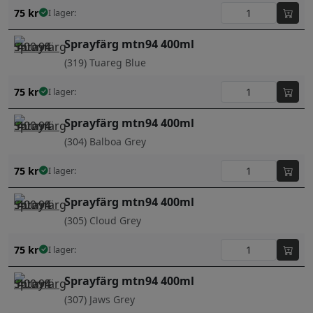
75
kr
I lager:
Sprayfärg mtn94 400ml
(319) Tuareg Blue
75
kr
I lager:
Sprayfärg mtn94 400ml
(304) Balboa Grey
75
kr
I lager:
Sprayfärg mtn94 400ml
(305) Cloud Grey
75
kr
I lager:
Sprayfärg mtn94 400ml
(307) Jaws Grey