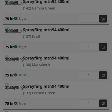
Sprayfärg mtn94 400ml
(142) Gemini Green
75
kr
I lager:
Sprayfärg mtn94 400ml
(137) Kraft
75
kr
I lager:
Sprayfärg mtn94 400ml
(138) Marrakech
75
kr
I lager:
Sprayfärg mtn94 400ml
(132) Borneo Green
75
kr
I lager: