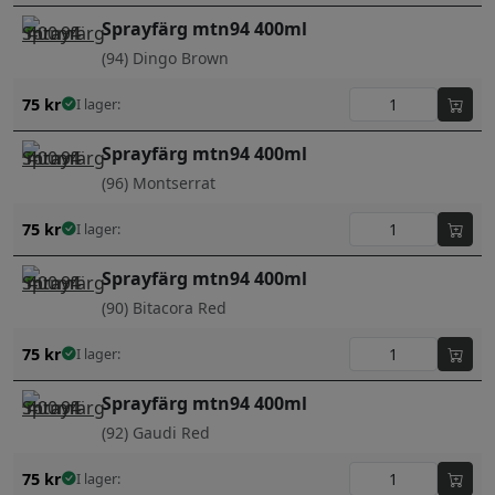
Sprayfärg mtn94 400ml
(94) Dingo Brown
75
kr
I lager:
Sprayfärg mtn94 400ml
(96) Montserrat
75
kr
I lager:
Sprayfärg mtn94 400ml
(90) Bitacora Red
75
kr
I lager:
Sprayfärg mtn94 400ml
(92) Gaudi Red
75
kr
I lager: