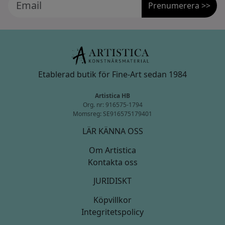
Prenumerera >>
Etablerad butik för Fine-Art sedan 1984
Artistica HB
Org. nr: 916575-1794
Momsreg: SE916575179401
LÄR KÄNNA OSS
Om Artistica
Kontakta oss
JURIDISKT
Köpvillkor
Integritetspolicy