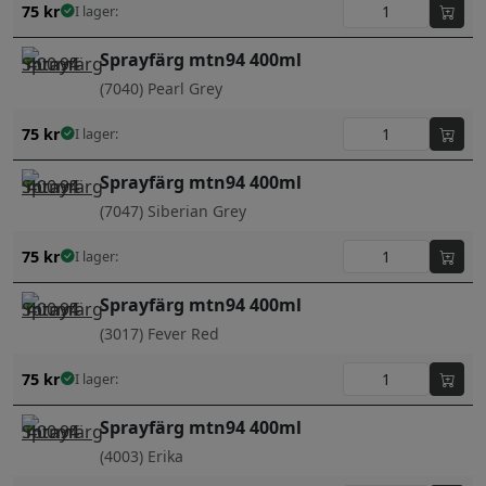
75
kr
I lager:
Sprayfärg mtn94 400ml
(7040) Pearl Grey
75
kr
I lager:
Sprayfärg mtn94 400ml
(7047) Siberian Grey
75
kr
I lager:
Sprayfärg mtn94 400ml
(3017) Fever Red
75
kr
I lager:
Sprayfärg mtn94 400ml
(4003) Erika