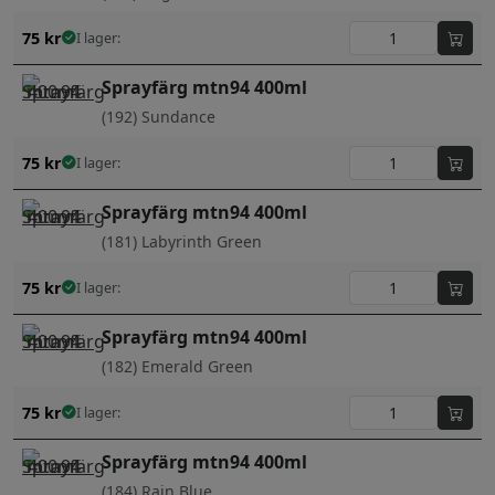
75
kr
I lager:
Sprayfärg mtn94 400ml
(192) Sundance
75
kr
I lager:
Sprayfärg mtn94 400ml
(181) Labyrinth Green
75
kr
I lager:
Sprayfärg mtn94 400ml
(182) Emerald Green
75
kr
I lager:
Sprayfärg mtn94 400ml
(184) Rain Blue