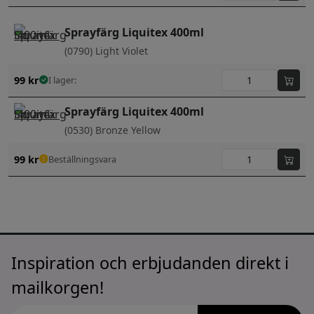
Sprayfärg Liquitex 400ml
(0790) Light Violet
99
kr
I lager:
Sprayfärg Liquitex 400ml
(0530) Bronze Yellow
99
kr
Beställningsvara
Inspiration och erbjudanden direkt i
mailkorgen!