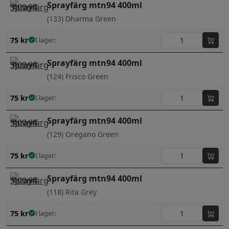
Sprayfärg mtn94 400ml
(133) Dharma Green
75
kr
I lager:
Sprayfärg mtn94 400ml
(124) Frisco Green
75
kr
I lager:
Sprayfärg mtn94 400ml
(129) Oregano Green
75
kr
I lager:
Sprayfärg mtn94 400ml
(118) Rita Grey
75
kr
I lager: