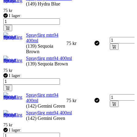
(149) Hydra Blue
75
kr
I lager:
Sprayfärg mtn94
400ml
75
kr
(139) Sequoia
Brown
Sprayfärg mtn94 400ml
(139) Sequoia Brown
75
kr
I lager:
Sprayfärg mtn94
400ml
75
kr
(142) Gemini Green
Sprayfärg mtn94 400ml
(142) Gemini Green
75
kr
I lager: