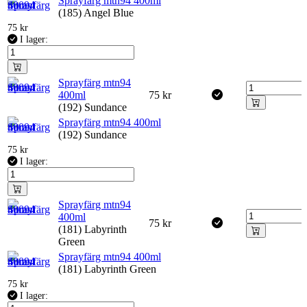
Sprayfärg mtn94 400ml
(185) Angel Blue
75
kr
I lager:
Sprayfärg mtn94
400ml
75
kr
(192) Sundance
Sprayfärg mtn94 400ml
(192) Sundance
75
kr
I lager:
Sprayfärg mtn94
400ml
75
kr
(181) Labyrinth
Green
Sprayfärg mtn94 400ml
(181) Labyrinth Green
75
kr
I lager: