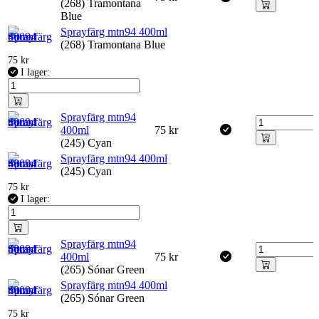
(268) Tramontana
Blue
Sprayfärg mtn94 400ml
(268) Tramontana Blue
75
kr
I lager:
Sprayfärg mtn94
400ml
75
kr
(245) Cyan
Sprayfärg mtn94 400ml
(245) Cyan
75
kr
I lager:
Sprayfärg mtn94
400ml
75
kr
(265) Sónar Green
Sprayfärg mtn94 400ml
(265) Sónar Green
75
kr