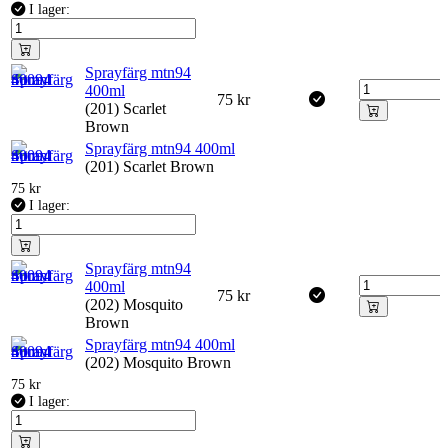
I lager:
Sprayfärg mtn94
400ml
75
kr
(201) Scarlet
Brown
Sprayfärg mtn94 400ml
(201) Scarlet Brown
75
kr
I lager:
Sprayfärg mtn94
400ml
75
kr
(202) Mosquito
Brown
Sprayfärg mtn94 400ml
(202) Mosquito Brown
75
kr
I lager: