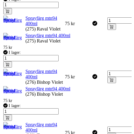
Sprayfärg mtn94
400ml
75
kr
(275) Raval Violet
Sprayfärg mtn94 400ml
(275) Raval Violet
75
kr
I lager:
Sprayfärg mtn94
400ml
75
kr
(276) Bishop Violet
Sprayfärg mtn94 400ml
(276) Bishop Violet
75
kr
I lager:
Sprayfärg mtn94
400ml
75
kr