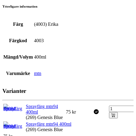
Ytterligare information
Färg
(4003) Erika
Färgkod
4003
Mängd/Volym
400ml
Varumärke
mtn
Varianter
Sprayfärg mtn94
400ml
75
kr
(269) Genesis Blue
Sprayfärg mtn94 400ml
(269) Genesis Blue