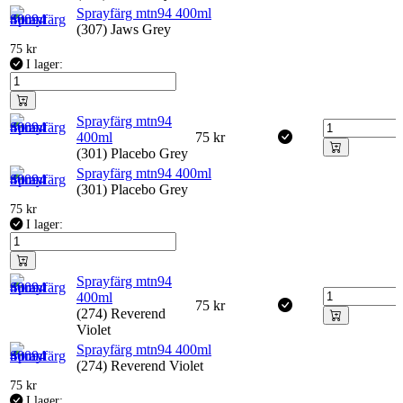
Sprayfärg mtn94 400ml
(307) Jaws Grey
75
kr
I lager:
Sprayfärg mtn94
400ml
75
kr
(301) Placebo Grey
Sprayfärg mtn94 400ml
(301) Placebo Grey
75
kr
I lager:
Sprayfärg mtn94
400ml
75
kr
(274) Reverend
Violet
Sprayfärg mtn94 400ml
(274) Reverend Violet
75
kr
I lager: