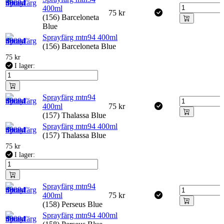
400ml
75
kr
(156) Barceloneta
Blue
Sprayfärg mtn94 400ml
(156) Barceloneta Blue
75
kr
I lager:
Sprayfärg mtn94
400ml
75
kr
(157) Thalassa Blue
Sprayfärg mtn94 400ml
(157) Thalassa Blue
75
kr
I lager:
Sprayfärg mtn94
400ml
75
kr
(158) Perseus Blue
Sprayfärg mtn94 400ml