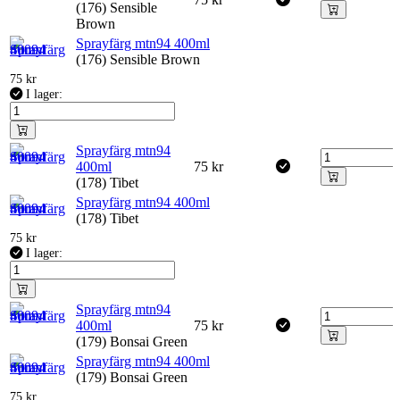
(176) Sensible
Brown
Sprayfärg mtn94 400ml
(176) Sensible Brown
75
kr
I lager:
Sprayfärg mtn94
400ml
75
kr
(178) Tibet
Sprayfärg mtn94 400ml
(178) Tibet
75
kr
I lager:
Sprayfärg mtn94
400ml
75
kr
(179) Bonsai Green
Sprayfärg mtn94 400ml
(179) Bonsai Green
75
kr