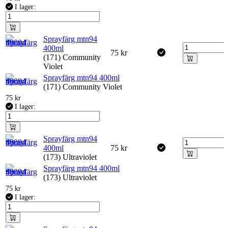
I lager:
Sprayfärg mtn94
400ml
75
kr
(171) Community
Violet
Sprayfärg mtn94 400ml
(171) Community Violet
75
kr
I lager:
Sprayfärg mtn94
400ml
75
kr
(173) Ultraviolet
Sprayfärg mtn94 400ml
(173) Ultraviolet
75
kr
I lager: