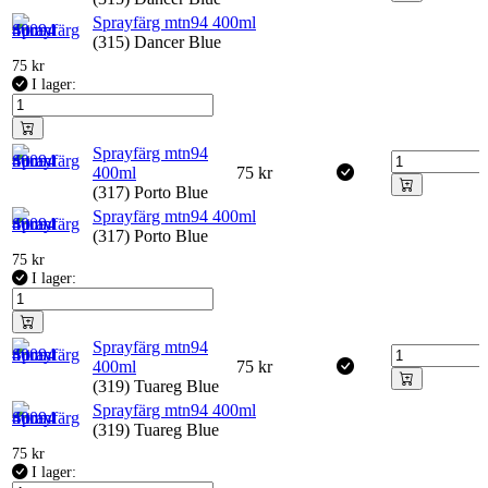
Sprayfärg mtn94 400ml
(315) Dancer Blue
75
kr
I lager:
Sprayfärg mtn94
400ml
75
kr
(317) Porto Blue
Sprayfärg mtn94 400ml
(317) Porto Blue
75
kr
I lager:
Sprayfärg mtn94
400ml
75
kr
(319) Tuareg Blue
Sprayfärg mtn94 400ml
(319) Tuareg Blue
75
kr
I lager: