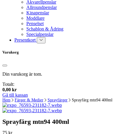
Akvarellpenslar
Allroundpenslar
Kinapenslar
Moddlare
Penselset
Schablon & Ådring
Specialpenslar
Presentkort
Varukorg
Din varukorg är tom.
Totalt:
0,00
kr
Gå till kassan
Hem
Färger & Medier
Sprayfärger
Sprayfärg mtn94 400ml
Sprayfärg mtn94 400ml
75
kr