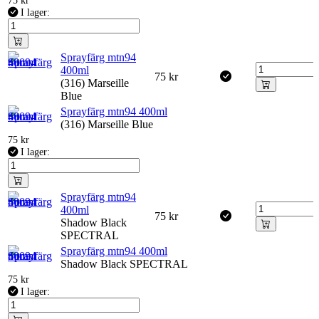
75
kr
I lager:
Sprayfärg mtn94
400ml
75
kr
(316) Marseille
Blue
Sprayfärg mtn94 400ml
(316) Marseille Blue
75
kr
I lager:
Sprayfärg mtn94
400ml
75
kr
Shadow Black
SPECTRAL
Sprayfärg mtn94 400ml
Shadow Black SPECTRAL
75
kr
I lager: