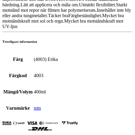
härdning.Lätt att applicera och måla om.Utmärkt flexibilitet.Starkt
motstånd mot repor när filmen har polymeriserats.Innehåller inte bly
eller andra tungmetaller.Täcker braFärgbeständighet.Mycket bra
motståndskraft mot sol och regn.Mycket bra motståndskraft mot
UV-ljus
Ytterligare information
Färg
(4003) Erika
Färgkod
4003
Mängd/Volym
400ml
Varumärke
mtn