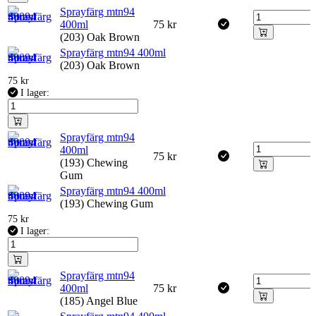
Sprayfärg mtn94
400ml
75
kr
(203) Oak Brown
Sprayfärg mtn94 400ml
(203) Oak Brown
75
kr
I lager:
Sprayfärg mtn94
400ml
75
kr
(193) Chewing
Gum
Sprayfärg mtn94 400ml
(193) Chewing Gum
75
kr
I lager:
Sprayfärg mtn94
400ml
75
kr
(185) Angel Blue