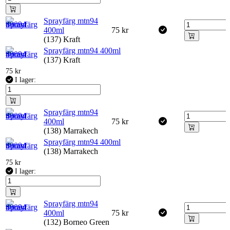
Sprayfärg mtn94
400ml
75
kr
(137) Kraft
Sprayfärg mtn94 400ml
(137) Kraft
75
kr
I lager:
Sprayfärg mtn94
400ml
75
kr
(138) Marrakech
Sprayfärg mtn94 400ml
(138) Marrakech
75
kr
I lager:
Sprayfärg mtn94
400ml
75
kr
(132) Borneo Green