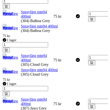
Sprayfärg mtn94
400ml
75
kr
(304) Balboa Grey
Sprayfärg mtn94 400ml
(304) Balboa Grey
75
kr
I lager:
Sprayfärg mtn94
400ml
75
kr
(305) Cloud Grey
Sprayfärg mtn94 400ml
(305) Cloud Grey
75
kr
I lager:
Sprayfärg mtn94
400ml
75
kr
(307) Jaws Grey