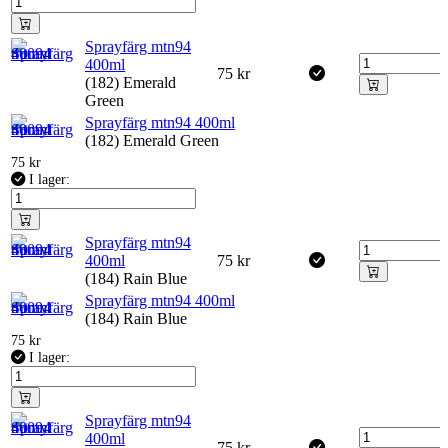
Sprayfärg mtn94
400ml
75
kr
(182) Emerald
Green
Sprayfärg mtn94 400ml
(182) Emerald Green
75
kr
I lager:
Sprayfärg mtn94
400ml
75
kr
(184) Rain Blue
Sprayfärg mtn94 400ml
(184) Rain Blue
75
kr
I lager:
Sprayfärg mtn94
400ml
75
kr