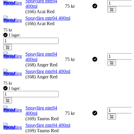
Sprayfärg mtn94
400ml
75
kr
(166) Acai Red
Sprayfärg mtn94 400ml
(166) Acai Red
75
kr
I lager:
Sprayfärg mtn94
400ml
75
kr
(168) Anger Red
Sprayfärg mtn94 400ml
(168) Anger Red
75
kr
I lager:
Sprayfärg mtn94
400ml
75
kr
(169) Taurus Red
Sprayfärg mtn94 400ml
(169) Taurus Red