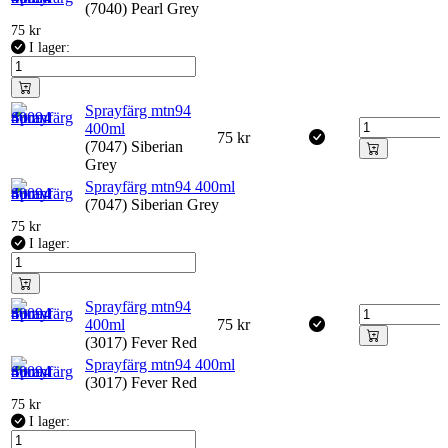
(7040) Pearl Grey
75
kr
I lager:
Sprayfärg mtn94
400ml
75
kr
(7047) Siberian
Grey
Sprayfärg mtn94 400ml
(7047) Siberian Grey
75
kr
I lager:
Sprayfärg mtn94
400ml
75
kr
(3017) Fever Red
Sprayfärg mtn94 400ml
(3017) Fever Red
75
kr
I lager: