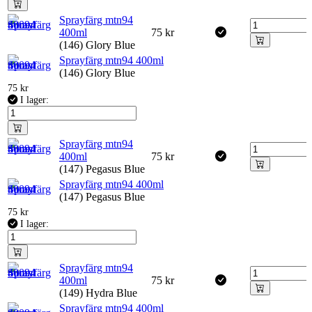
Sprayfärg mtn94
400ml
75
kr
(146) Glory Blue
Sprayfärg mtn94 400ml
(146) Glory Blue
75
kr
I lager:
Sprayfärg mtn94
400ml
75
kr
(147) Pegasus Blue
Sprayfärg mtn94 400ml
(147) Pegasus Blue
75
kr
I lager:
Sprayfärg mtn94
400ml
75
kr
(149) Hydra Blue
Sprayfärg mtn94 400ml