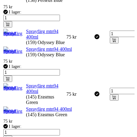
(158) Perseus Blue
75
kr
I lager:
Sprayfärg mtn94
400ml
75
kr
(159) Odyssey Blue
Sprayfärg mtn94 400ml
(159) Odyssey Blue
75
kr
I lager:
Sprayfärg mtn94
400ml
75
kr
(145) Erasmus
Green
Sprayfärg mtn94 400ml
(145) Erasmus Green
75
kr
I lager: