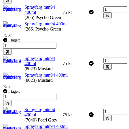
Sprayfärg mtn94
400ml
75
kr
(266) Psycho Green
Sprayfärg mtn94 400ml
(266) Psycho Green
75
kr
I lager:
Sprayfärg mtn94
400ml
75
kr
(8023) Mustard
Sprayfärg mtn94 400ml
(8023) Mustard
75
kr
I lager:
Sprayfärg mtn94
400ml
75
kr
(7040) Pearl Grey
Sprayfärg mtn94 400ml