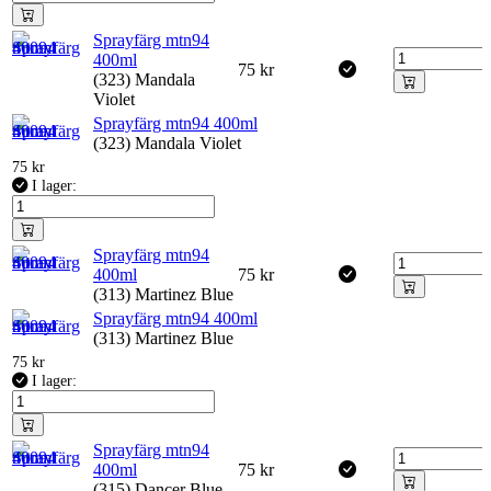
Sprayfärg mtn94
400ml
75
kr
(323) Mandala
Violet
Sprayfärg mtn94 400ml
(323) Mandala Violet
75
kr
I lager:
Sprayfärg mtn94
400ml
75
kr
(313) Martinez Blue
Sprayfärg mtn94 400ml
(313) Martinez Blue
75
kr
I lager:
Sprayfärg mtn94
400ml
75
kr
(315) Dancer Blue