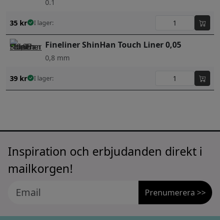
0.1
35
kr
I lager:
Fineliner ShinHan Touch Liner 0,05
0,8 mm
39
kr
I lager:
Inspiration och erbjudanden direkt i
mailkorgen!
Prenumerera >>