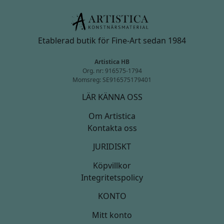
Etablerad butik för Fine-Art sedan 1984
Artistica HB
Org. nr: 916575-1794
Momsreg: SE916575179401
LÄR KÄNNA OSS
Om Artistica
Kontakta oss
JURIDISKT
Köpvillkor
Integritetspolicy
KONTO
Mitt konto