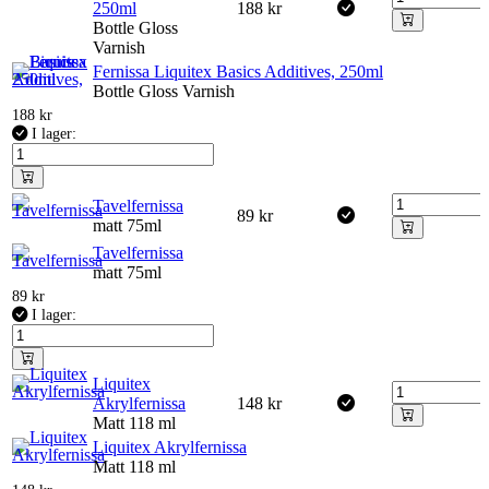
250ml
188
kr
Bottle Gloss
Varnish
Fernissa Liquitex Basics Additives, 250ml
Bottle Gloss Varnish
188
kr
I lager:
Tavelfernissa
89
kr
matt 75ml
Tavelfernissa
matt 75ml
89
kr
I lager:
Liquitex
Akrylfernissa
148
kr
Matt 118 ml
Liquitex Akrylfernissa
Matt 118 ml