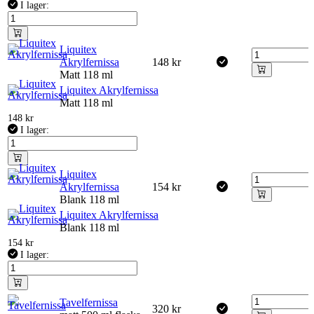
I lager:
Liquitex
Akrylfernissa
148
kr
Matt 118 ml
Liquitex Akrylfernissa
Matt 118 ml
148
kr
I lager:
Liquitex
Akrylfernissa
154
kr
Blank 118 ml
Liquitex Akrylfernissa
Blank 118 ml
154
kr
I lager:
Tavelfernissa
320
kr