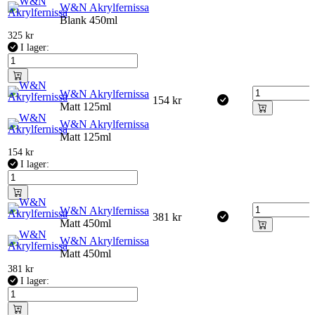
W&N Akrylfernissa
Blank 450ml
325
kr
I lager:
W&N Akrylfernissa
154
kr
Matt 125ml
W&N Akrylfernissa
Matt 125ml
154
kr
I lager:
W&N Akrylfernissa
381
kr
Matt 450ml
W&N Akrylfernissa
Matt 450ml
381
kr
I lager: