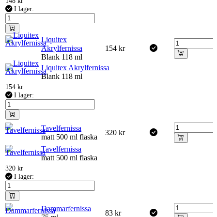
148
kr
I lager:
Liquitex
Akrylfernissa
154
kr
Blank 118 ml
Liquitex Akrylfernissa
Blank 118 ml
154
kr
I lager:
Tavelfernissa
320
kr
matt 500 ml flaska
Tavelfernissa
matt 500 ml flaska
320
kr
I lager:
Dammarfernissa
83
kr