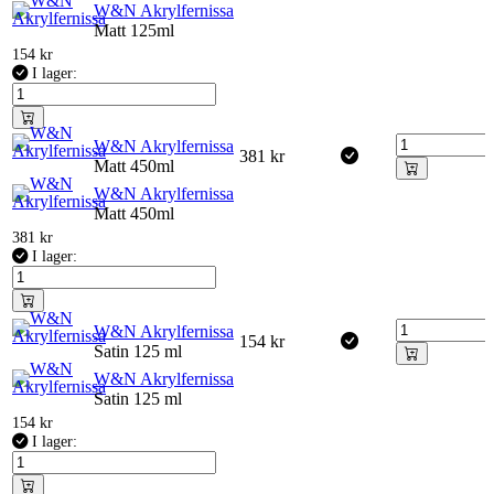
W&N Akrylfernissa
Matt 125ml
154
kr
I lager:
W&N Akrylfernissa
381
kr
Matt 450ml
W&N Akrylfernissa
Matt 450ml
381
kr
I lager:
W&N Akrylfernissa
154
kr
Satin 125 ml
W&N Akrylfernissa
Satin 125 ml
154
kr
I lager: