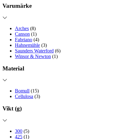
Varumärke
Arches
(8)
Canson
(1)
Fabriano
(4)
Hahnemühle
(3)
Saunders Waterford
(6)
Winsor & Newton
(1)
Material
Bomull
(15)
Cellulosa
(3)
Vikt (g)
300
(5)
425
(1)