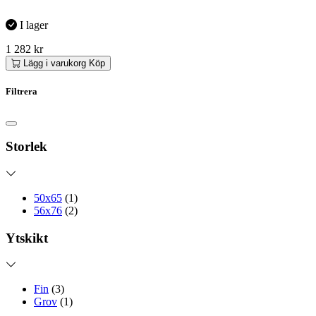
I lager
1 282
kr
Lägg i varukorg
Köp
Filtrera
Storlek
50x65
(1)
56x76
(2)
Ytskikt
Fin
(3)
Grov
(1)