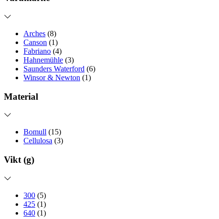
Arches
(8)
Canson
(1)
Fabriano
(4)
Hahnemühle
(3)
Saunders Waterford
(6)
Winsor & Newton
(1)
Material
Bomull
(15)
Cellulosa
(3)
Vikt (g)
300
(5)
425
(1)
640
(1)