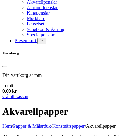
Akvarellpenslar
Allroundpenslar
Kinapenslar
Moddlare
Penselset
Schablon & Ådring
Specialpenslar
Presentkort
Varukorg
Din varukorg är tom.
Totalt:
0,00
kr
Gå till kassan
Akvarellpapper
Hem
/
Papper & Målarduk
/
Konstnärspapper
/
Akvarellpapper