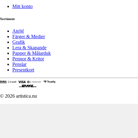
Mitt konto
Sortiment
Ateljé
Färger & Medier
Grafik
Lera & Skapande
Papper & Målarduk
Pennor & Kritor
Penslar
Presentkort
© 2026 artistica.nu
Denna webbplats använder
cookies