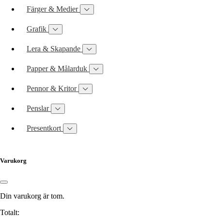
Färger & Medier
Grafik
Lera & Skapande
Papper & Målarduk
Pennor & Kritor
Penslar
Presentkort
Varukorg
Din varukorg är tom.
Totalt: