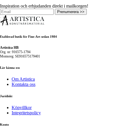
Inspiration och erbjudanden direkt i mailkorgen!
Prenumerera >>
Etablerad butik för Fine-Art sedan 1984
Artistica HB
Org. nr: 916575-1794
Momsreg: SE916575179401
Lär känna oss
Om Artistica
Kontakta oss
Juridiskt
Köpvillkor
Integritetspolicy
Konto