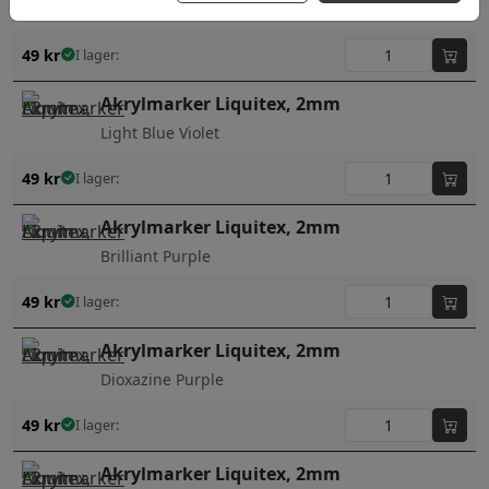
Cobalt Blue Hue
49
kr
I lager:
Akrylmarker Liquitex, 2mm
Light Blue Violet
49
kr
I lager:
Akrylmarker Liquitex, 2mm
Brilliant Purple
49
kr
I lager:
Akrylmarker Liquitex, 2mm
Dioxazine Purple
49
kr
I lager:
Akrylmarker Liquitex, 2mm