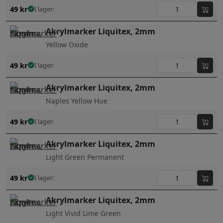
49
kr
I lager:
Akrylmarker Liquitex, 2mm
Yellow Oxide
49
kr
I lager:
Akrylmarker Liquitex, 2mm
Naples Yellow Hue
49
kr
I lager:
Akrylmarker Liquitex, 2mm
Light Green Permanent
49
kr
I lager:
Akrylmarker Liquitex, 2mm
Light Vivid Lime Green