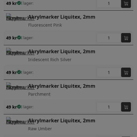
49
kr
I lager:
Akrylmarker Liquitex, 2mm
Fluorescent Pink
49
kr
I lager:
Akrylmarker Liquitex, 2mm
Iridescent Rich Silver
49
kr
I lager:
Akrylmarker Liquitex, 2mm
Parchment
49
kr
I lager:
Akrylmarker Liquitex, 2mm
Raw Umber