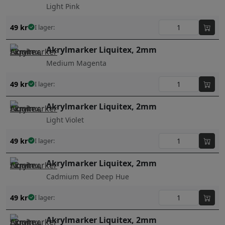
Light Pink
49
kr
I lager:
Akrylmarker Liquitex, 2mm
Medium Magenta
49
kr
I lager:
Akrylmarker Liquitex, 2mm
Light Violet
49
kr
I lager:
Akrylmarker Liquitex, 2mm
Cadmium Red Deep Hue
49
kr
I lager:
Akrylmarker Liquitex, 2mm