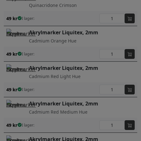
Quinacridone Crimson
49
kr
I lager:
Akrylmarker Liquitex, 2mm
Cadmium Orange Hue
49
kr
I lager:
Akrylmarker Liquitex, 2mm
Cadmium Red Light Hue
49
kr
I lager:
Akrylmarker Liquitex, 2mm
Cadmium Red Medium Hue
49
kr
I lager:
Akrylmarker Liquitex, 2mm