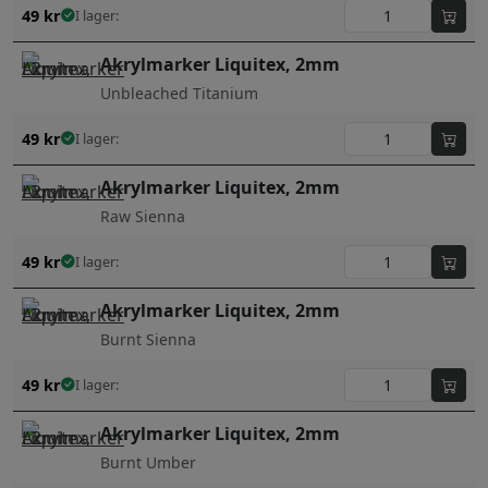
49
kr
I lager:
Akrylmarker Liquitex, 2mm
Unbleached Titanium
49
kr
I lager:
Akrylmarker Liquitex, 2mm
Raw Sienna
49
kr
I lager:
Akrylmarker Liquitex, 2mm
Burnt Sienna
49
kr
I lager:
Akrylmarker Liquitex, 2mm
Burnt Umber