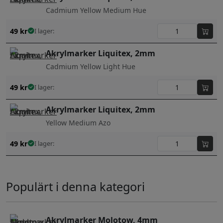
Cadmium Yellow Medium Hue
49
kr
I lager:
Akrylmarker Liquitex, 2mm
Cadmium Yellow Light Hue
49
kr
I lager:
Akrylmarker Liquitex, 2mm
Yellow Medium Azo
49
kr
I lager:
Populärt i denna kategori
Akrylmarker Molotow, 4mm