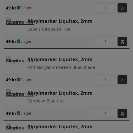
49
kr
I lager:
Akrylmarker Liquitex, 2mm
Cobalt Turquoise Hue
49
kr
I lager:
Akrylmarker Liquitex, 2mm
Phthalocyanine Green Blue Shade
49
kr
I lager:
Akrylmarker Liquitex, 2mm
Cerulean Blue Hue
49
kr
I lager:
Akrylmarker Liquitex, 2mm