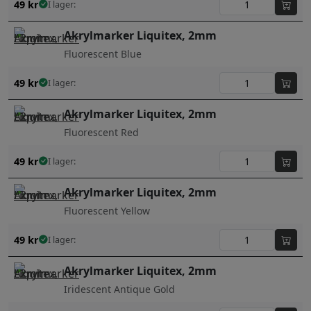
49
kr
I lager:
Akrylmarker Liquitex, 2mm
Fluorescent Blue
49
kr
I lager:
Akrylmarker Liquitex, 2mm
Fluorescent Red
49
kr
I lager:
Akrylmarker Liquitex, 2mm
Fluorescent Yellow
49
kr
I lager:
Akrylmarker Liquitex, 2mm
Iridescent Antique Gold