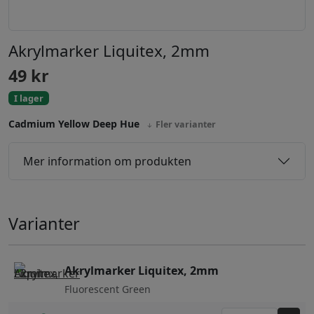
Akrylmarker Liquitex, 2mm
49
kr
I lager
Cadmium Yellow Deep Hue
Fler varianter
Mer information om produkten
Varianter
Akrylmarker Liquitex, 2mm
Fluorescent Green