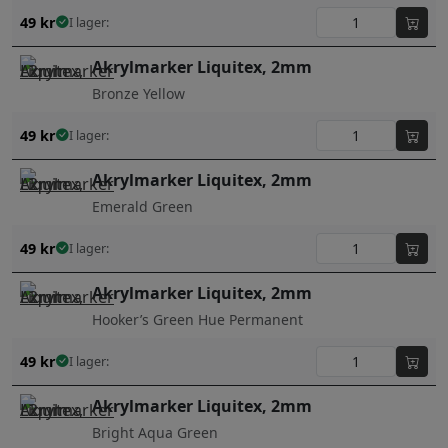
49
kr
I lager:
Akrylmarker Liquitex, 2mm
Bronze Yellow
49
kr
I lager:
Akrylmarker Liquitex, 2mm
Emerald Green
49
kr
I lager:
Akrylmarker Liquitex, 2mm
Hooker’s Green Hue Permanent
49
kr
I lager:
Akrylmarker Liquitex, 2mm
Bright Aqua Green