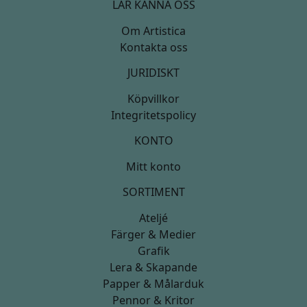
LÄR KÄNNA OSS
Om Artistica
Kontakta oss
JURIDISKT
Köpvillkor
Integritetspolicy
KONTO
Mitt konto
SORTIMENT
Ateljé
Färger & Medier
Grafik
Lera & Skapande
Papper & Målarduk
Pennor & Kritor