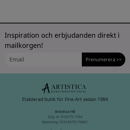
Inspiration och erbjudanden direkt i
mailkorgen!
Prenumerera >>
Etablerad butik för Fine-Art sedan 1984
Artistica HB
Org. nr: 916575-1794
Momsreg: SE916575179401