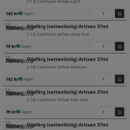
(113) Cadmium Yellow Light
102
kr
I lager:
Oljefärg (vattenlöslig) Artisan 37ml
(115) Cadmium yellow deep hue
79
kr
I lager:
Oljefärg (vattenlöslig) Artisan 37ml
(116) Cadmium Yellow Medium
102
kr
I lager:
Oljefärg (vattenlöslig) Artisan 37ml
(119) Cadmium Yellow Pale Hue
79
kr
I lager:
Oljefärg (vattenlöslig) Artisan 37ml