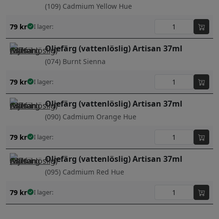
(109) Cadmium Yellow Hue
79
kr
I lager:
Oljefärg (vattenlöslig) Artisan 37ml
(074) Burnt Sienna
79
kr
I lager:
Oljefärg (vattenlöslig) Artisan 37ml
(090) Cadmium Orange Hue
79
kr
I lager:
Oljefärg (vattenlöslig) Artisan 37ml
(095) Cadmium Red Hue
79
kr
I lager: