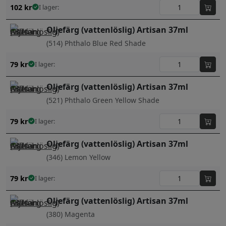
102
kr
I lager:
Oljefärg (vattenlöslig) Artisan 37ml
(514) Phthalo Blue Red Shade
79
kr
I lager:
Oljefärg (vattenlöslig) Artisan 37ml
(521) Phthalo Green Yellow Shade
79
kr
I lager:
Oljefärg (vattenlöslig) Artisan 37ml
(346) Lemon Yellow
79
kr
I lager:
Oljefärg (vattenlöslig) Artisan 37ml
(380) Magenta