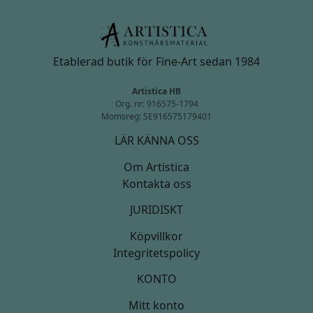
Etablerad butik för Fine-Art sedan 1984
Artistica HB
Org. nr: 916575-1794
Momsreg: SE916575179401
LÄR KÄNNA OSS
Om Artistica
Kontakta oss
JURIDISKT
Köpvillkor
Integritetspolicy
KONTO
Mitt konto