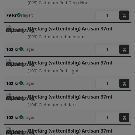
(098) Cadmium Red Deep Hue
79
kr
I lager:
Oljefärg (vattenlöslig) Artisan 37ml
(099) Cadmium red medium
102
kr
I lager:
Oljefärg (vattenlöslig) Artisan 37ml
(100) Cadmium Red Light
102
kr
I lager:
Oljefärg (vattenlöslig) Artisan 37ml
(104) Cadmium red dark
102
kr
I lager:
Oljefärg (vattenlöslig) Artisan 37ml