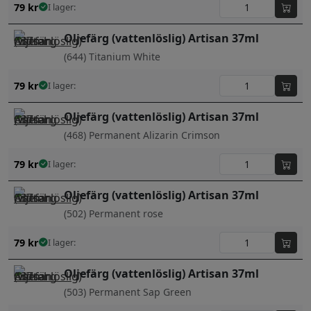
79
kr
I lager:
Oljefärg (vattenlöslig) Artisan 37ml
(644) Titanium White
79
kr
I lager:
Oljefärg (vattenlöslig) Artisan 37ml
(468) Permanent Alizarin Crimson
79
kr
I lager:
Oljefärg (vattenlöslig) Artisan 37ml
(502) Permanent rose
79
kr
I lager:
Oljefärg (vattenlöslig) Artisan 37ml
(503) Permanent Sap Green