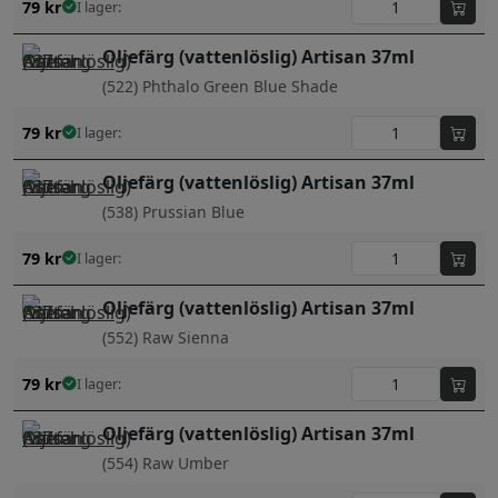
79
kr
I lager:
Oljefärg (vattenlöslig) Artisan 37ml
(522) Phthalo Green Blue Shade
79
kr
I lager:
Oljefärg (vattenlöslig) Artisan 37ml
(538) Prussian Blue
79
kr
I lager:
Oljefärg (vattenlöslig) Artisan 37ml
(552) Raw Sienna
79
kr
I lager:
Oljefärg (vattenlöslig) Artisan 37ml
(554) Raw Umber