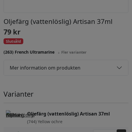
Oljefärg (vattenlöslig) Artisan 37ml
79
kr
Slutsåld
(263) French Ultramarine
Fler varianter
Mer information om produkten
Varianter
Oljefärg (vattenlöslig) Artisan 37ml
(744) Yellow ochre