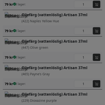
79
kr
I lager:
Oljefärg (vattenlöslig) Artisan 37ml
(422) Naples Yellow Hue
79
kr
I lager:
Oljefärg (vattenlöslig) Artisan 37ml
(447) Olive green
79
kr
I lager:
Oljefärg (vattenlöslig) Artisan 37ml
(465) Payne’s Gray
79
kr
I lager:
Oljefärg (vattenlöslig) Artisan 37ml
(229) Dioxazine purple