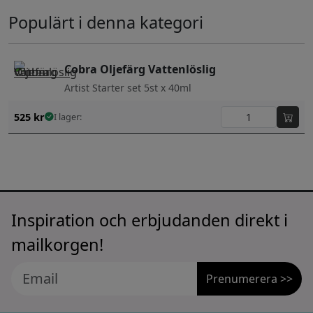
Populärt i denna kategori
Cobra Oljefärg Vattenlöslig
Artist Starter set 5st x 40ml
525
kr
I lager:
Inspiration och erbjudanden direkt i
mailkorgen!
Prenumerera >>