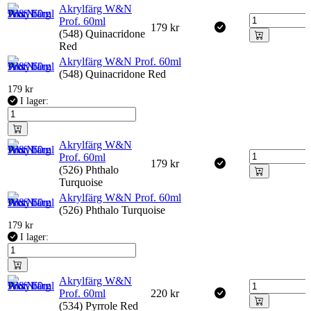
Akrylfärg W&N
Prof. 60ml
179
kr
(548) Quinacridone
Red
Akrylfärg W&N Prof. 60ml
(548) Quinacridone Red
179
kr
I lager:
Akrylfärg W&N
Prof. 60ml
179
kr
(526) Phthalo
Turquoise
Akrylfärg W&N Prof. 60ml
(526) Phthalo Turquoise
179
kr
I lager:
Akrylfärg W&N
Prof. 60ml
220
kr
(534) Pyrrole Red