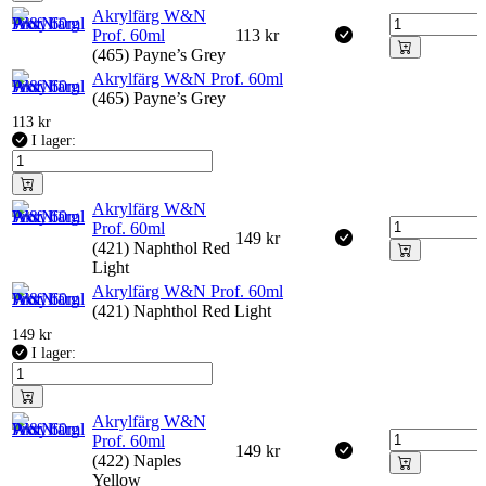
Akrylfärg W&N
Prof. 60ml
113
kr
(465) Payne’s Grey
Akrylfärg W&N Prof. 60ml
(465) Payne’s Grey
113
kr
I lager:
Akrylfärg W&N
Prof. 60ml
149
kr
(421) Naphthol Red
Light
Akrylfärg W&N Prof. 60ml
(421) Naphthol Red Light
149
kr
I lager:
Akrylfärg W&N
Prof. 60ml
149
kr
(422) Naples
Yellow