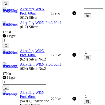
Akrylfärg W&N
Prof. 60ml
179
kr
(617) Silver
Akrylfärg W&N Prof. 60ml
(617) Silver
179
kr
I lager:
Akrylfärg W&N
Prof. 60ml
179
kr
(624) Silver No.2
Akrylfärg W&N Prof. 60ml
(624) Silver No.2
179
kr
I lager:
Akrylfärg W&N
Prof. 60ml
220
kr
(549) Quinacridone