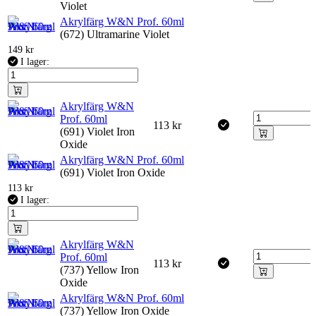
Violet
Akrylfärg W&N Prof. 60ml
(672) Ultramarine Violet
149
kr
I lager:
Akrylfärg W&N
Prof. 60ml
113
kr
(691) Violet Iron
Oxide
Akrylfärg W&N Prof. 60ml
(691) Violet Iron Oxide
113
kr
I lager:
Akrylfärg W&N
Prof. 60ml
113
kr
(737) Yellow Iron
Oxide
Akrylfärg W&N Prof. 60ml
(737) Yellow Iron Oxide