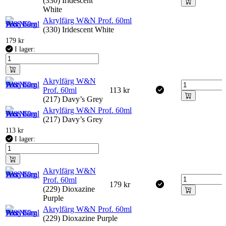
(330) Iridescent
White
Akrylfärg W&N Prof. 60ml
(330) Iridescent White
179
kr
I lager:
Akrylfärg W&N
Prof. 60ml
113
kr
(217) Davy’s Grey
Akrylfärg W&N Prof. 60ml
(217) Davy’s Grey
113
kr
I lager:
Akrylfärg W&N
Prof. 60ml
179
kr
(229) Dioxazine
Purple
Akrylfärg W&N Prof. 60ml
(229) Dioxazine Purple