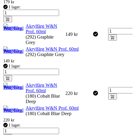
179
kr
I lager:
Akrylfärg W&N
Prof. 60ml
149
kr
(292) Graphite
Grey
Akrylfärg W&N Prof. 60ml
(292) Graphite Grey
149
kr
I lager:
Akrylfärg W&N
Prof. 60ml
220
kr
(180) Cobalt Blue
Deep
Akrylfärg W&N Prof. 60ml
(180) Cobalt Blue Deep
220
kr
I lager: