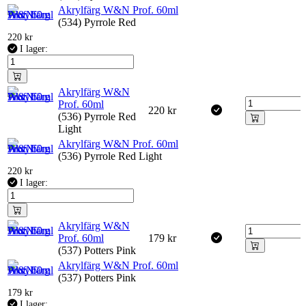
Akrylfärg W&N Prof. 60ml
(534) Pyrrole Red
220
kr
I lager:
Akrylfärg W&N
Prof. 60ml
220
kr
(536) Pyrrole Red
Light
Akrylfärg W&N Prof. 60ml
(536) Pyrrole Red Light
220
kr
I lager:
Akrylfärg W&N
Prof. 60ml
179
kr
(537) Potters Pink
Akrylfärg W&N Prof. 60ml
(537) Potters Pink
179
kr
I lager: