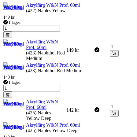
Akrylfärg W&N Prof. 60ml
(422) Naples Yellow
149
kr
I lager:
Akrylfärg W&N
Prof. 60ml
149
kr
(423) Naphthol Red
Medium
Akrylfärg W&N Prof. 60ml
(423) Naphthol Red Medium
149
kr
I lager:
Akrylfärg W&N
Prof. 60ml
142
kr
(425) Naples
Yellow Deep
Akrylfärg W&N Prof. 60ml
(425) Naples Yellow Deep