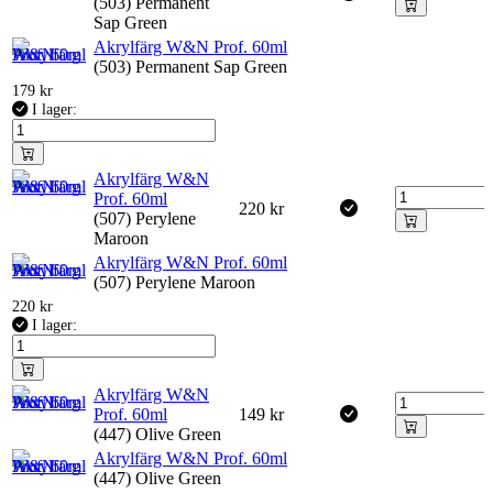
(503) Permanent
Sap Green
Akrylfärg W&N Prof. 60ml
(503) Permanent Sap Green
179
kr
I lager:
Akrylfärg W&N
Prof. 60ml
220
kr
(507) Perylene
Maroon
Akrylfärg W&N Prof. 60ml
(507) Perylene Maroon
220
kr
I lager:
Akrylfärg W&N
Prof. 60ml
149
kr
(447) Olive Green
Akrylfärg W&N Prof. 60ml
(447) Olive Green