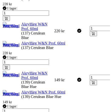
220
kr
I lager:
Akrylfärg W&N
Prof. 60ml
220
kr
(137) Cerulean
Blue
Akrylfärg W&N Prof. 60ml
(137) Cerulean Blue
220
kr
I lager:
Akrylfärg W&N
Prof. 60ml
149
kr
(139) Cerulean
Blue Hue
Akrylfärg W&N Prof. 60ml
(139) Cerulean Blue Hue
149
kr
I lager: