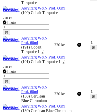
Turquoise
Akrylfärg W&N Prof. 60ml
(190) Cobalt Turquoise
220
kr
I lager:
Akrylfärg W&N
Prof. 60ml
220
kr
(191) Cobalt
Turquoise Light
Akrylfärg W&N Prof. 60ml
(191) Cobalt Turquoise Light
220
kr
I lager:
Akrylfärg W&N
Prof. 60ml
220
kr
(130) Cerulean
Blue Chromium
Akrylfärg W&N Prof. 60ml
(130) Cerulean Blue Chromium