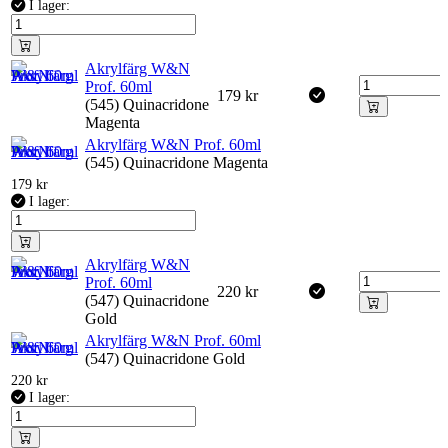
I lager:
Akrylfärg W&N
Prof. 60ml
179
kr
(545) Quinacridone
Magenta
Akrylfärg W&N Prof. 60ml
(545) Quinacridone Magenta
179
kr
I lager:
Akrylfärg W&N
Prof. 60ml
220
kr
(547) Quinacridone
Gold
Akrylfärg W&N Prof. 60ml
(547) Quinacridone Gold
220
kr
I lager: