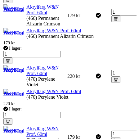
Akrylfärg W&N
Prof. 60ml
179
kr
(466) Permanent
Alizarin Crimson
Akrylfärg W&N Prof. 60ml
(466) Permanent Alizarin Crimson
179
kr
I lager:
Akrylfärg W&N
Prof. 60ml
220
kr
(470) Perylene
Violet
Akrylfärg W&N Prof. 60ml
(470) Perylene Violet
220
kr
I lager:
Akrylfärg W&N
Prof. 60ml
179
kr