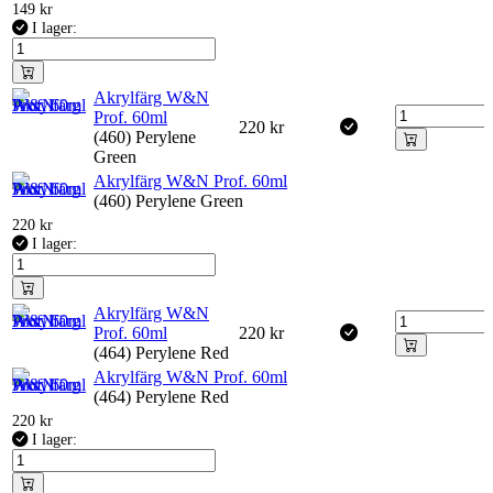
149
kr
I lager:
Akrylfärg W&N
Prof. 60ml
220
kr
(460) Perylene
Green
Akrylfärg W&N Prof. 60ml
(460) Perylene Green
220
kr
I lager:
Akrylfärg W&N
Prof. 60ml
220
kr
(464) Perylene Red
Akrylfärg W&N Prof. 60ml
(464) Perylene Red
220
kr
I lager: