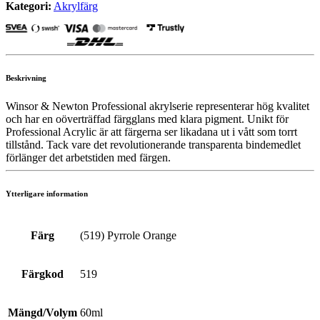
Kategori:
Akrylfärg
Beskrivning
Winsor & Newton Professional akrylserie representerar hög kvalitet
och har en oöverträffad färgglans med klara pigment. Unikt för
Professional Acrylic är att färgerna ser likadana ut i vått som torrt
tillstånd. Tack vare det revolutionerande transparenta bindemedlet
förlänger det arbetstiden med färgen.
Ytterligare information
Färg
(519) Pyrrole Orange
Färgkod
519
Mängd/Volym
60ml