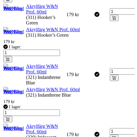
Akrylfärg W&N
Prof. 60ml
179
kr
(311) Hooker’s
Green
Akrylfärg W&N Prof. 60ml
(311) Hooker’s Green
179
kr
I lager:
Akrylfärg W&N
Prof. 60ml
179
kr
(321) Indanthrene
Blue
Akrylfärg W&N Prof. 60ml
(321) Indanthrene Blue
179
kr
I lager:
Akrylfärg W&N
Prof. 60ml
179
kr