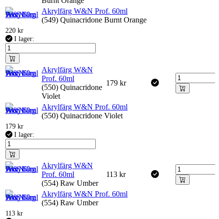
Burnt Orange
Akrylfärg W&N Prof. 60ml
(549) Quinacridone Burnt Orange
220
kr
I lager:
Akrylfärg W&N
Prof. 60ml
179
kr
(550) Quinacridone
Violet
Akrylfärg W&N Prof. 60ml
(550) Quinacridone Violet
179
kr
I lager:
Akrylfärg W&N
Prof. 60ml
113
kr
(554) Raw Umber
Akrylfärg W&N Prof. 60ml
(554) Raw Umber
113
kr