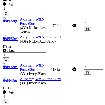
142
kr
I lager:
Akrylfärg W&N
Prof. 60ml
179
kr
(439) Nickel Azo
Yellow
Akrylfärg W&N Prof. 60ml
(439) Nickel Azo Yellow
179
kr
I lager:
Akrylfärg W&N
Prof. 60ml
113
kr
(331) Ivory Black
Akrylfärg W&N Prof. 60ml
(331) Ivory Black
113
kr
I lager: