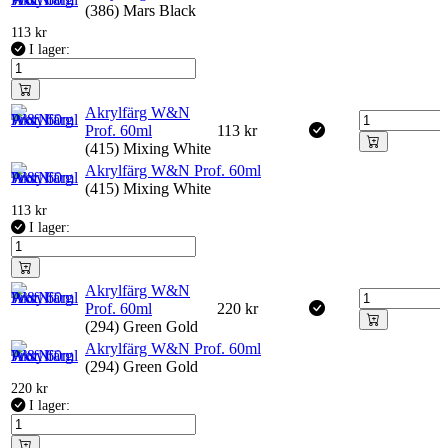
(386) Mars Black
113
kr
I lager:
Akrylfärg W&N
Prof. 60ml
113
kr
(415) Mixing White
Akrylfärg W&N Prof. 60ml
(415) Mixing White
113
kr
I lager:
Akrylfärg W&N
Prof. 60ml
220
kr
(294) Green Gold
Akrylfärg W&N Prof. 60ml
(294) Green Gold
220
kr
I lager: