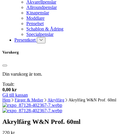
Akvarellpenslar
Allroundpenslar
Kinapenslar
Moddlare
Penselset
Schablon & Ådring
Specialpenslar
Presentkort
Varukorg
Din varukorg är tom.
Totalt:
0,00
kr
Gå till kassan
Hem
Färger & Medier
Akrylfärg
Akrylfärg W&N Prof. 60ml
Akrylfärg W&N Prof. 60ml
220
kr