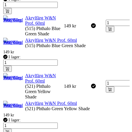
Akrylfärg W&N
Prof. 60ml
149
kr
(515) Phthalo Blue
Green Shade
Akrylfärg W&N Prof. 60ml
(515) Phthalo Blue Green Shade
149
kr
I lager:
Akrylfärg W&N
Prof. 60ml
(521) Phthalo
149
kr
Green Yellow
Shade
Akrylfärg W&N Prof. 60ml
(521) Phthalo Green Yellow Shade
149
kr
I lager: