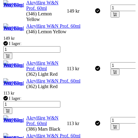
Akrylfärg W&N
Prof. 60ml
149
kr
(346) Lemon
Yellow
Akrylfärg W&N Prof. 60ml
(346) Lemon Yellow
149
kr
I lager:
Akrylfärg W&N
Prof. 60ml
113
kr
(362) Light Red
Akrylfärg W&N Prof. 60ml
(362) Light Red
113
kr
I lager:
Akrylfärg W&N
Prof. 60ml
113
kr
(386) Mars Black
Akrylfärg W&N Prof. 60ml