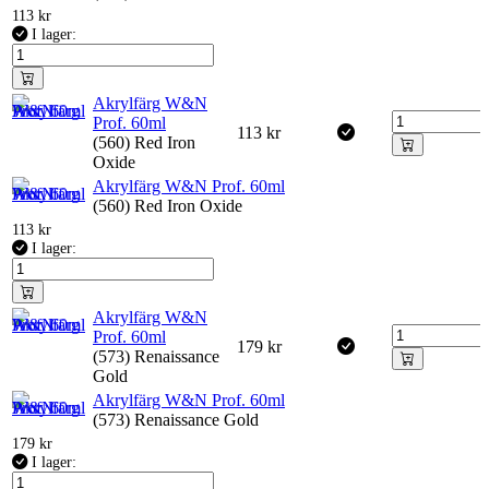
113
kr
I lager:
Akrylfärg W&N
Prof. 60ml
113
kr
(560) Red Iron
Oxide
Akrylfärg W&N Prof. 60ml
(560) Red Iron Oxide
113
kr
I lager:
Akrylfärg W&N
Prof. 60ml
179
kr
(573) Renaissance
Gold
Akrylfärg W&N Prof. 60ml
(573) Renaissance Gold
179
kr
I lager: