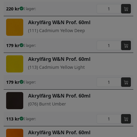
220
kr
I lager:
Akrylfärg W&N Prof. 60ml
(111) Cadmium Yellow Deep
179
kr
I lager:
Akrylfärg W&N Prof. 60ml
(113) Cadmium Yellow Light
179
kr
I lager:
Akrylfärg W&N Prof. 60ml
(076) Burnt Umber
113
kr
I lager:
Akrylfärg W&N Prof. 60ml