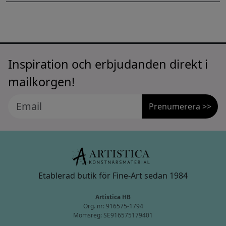
Inspiration och erbjudanden direkt i
mailkorgen!
Prenumerera >>
Etablerad butik för Fine-Art sedan 1984
Artistica HB
Org. nr: 916575-1794
Momsreg: SE916575179401