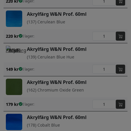
220
kr
I lager:
Akrylfärg W&N Prof. 60ml
(137) Cerulean Blue
220
kr
I lager:
Akrylfärg W&N Prof. 60ml
(139) Cerulean Blue Hue
149
kr
I lager:
Akrylfärg W&N Prof. 60ml
(162) Chromium Oxide Green
179
kr
I lager:
Akrylfärg W&N Prof. 60ml
(178) Cobalt Blue