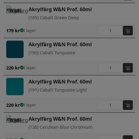
Akrylfärg W&N Prof. 60ml
(185) Cobalt Green Deep
179
kr
I lager:
Akrylfärg W&N Prof. 60ml
(190) Cobalt Turquoise
220
kr
I lager:
Akrylfärg W&N Prof. 60ml
(191) Cobalt Turquoise Light
220
kr
I lager:
Akrylfärg W&N Prof. 60ml
(130) Cerulean Blue Chromium