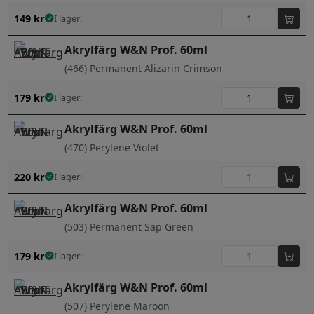
149
kr
I lager:
Akrylfärg W&N Prof. 60ml
(466) Permanent Alizarin Crimson
179
kr
I lager:
Akrylfärg W&N Prof. 60ml
(470) Perylene Violet
220
kr
I lager:
Akrylfärg W&N Prof. 60ml
(503) Permanent Sap Green
179
kr
I lager:
Akrylfärg W&N Prof. 60ml
(507) Perylene Maroon