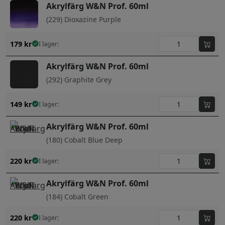
Akrylfärg W&N Prof. 60ml
(229) Dioxazine Purple
179
kr
I lager:
Akrylfärg W&N Prof. 60ml
(292) Graphite Grey
149
kr
I lager:
Akrylfärg W&N Prof. 60ml
(180) Cobalt Blue Deep
220
kr
I lager:
Akrylfärg W&N Prof. 60ml
(184) Cobalt Green
220
kr
I lager: