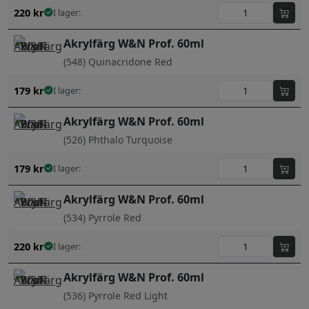
220
kr
I lager:
Akrylfärg W&N Prof. 60ml
(548) Quinacridone Red
179
kr
I lager:
Akrylfärg W&N Prof. 60ml
(526) Phthalo Turquoise
179
kr
I lager:
Akrylfärg W&N Prof. 60ml
(534) Pyrrole Red
220
kr
I lager:
Akrylfärg W&N Prof. 60ml
(536) Pyrrole Red Light