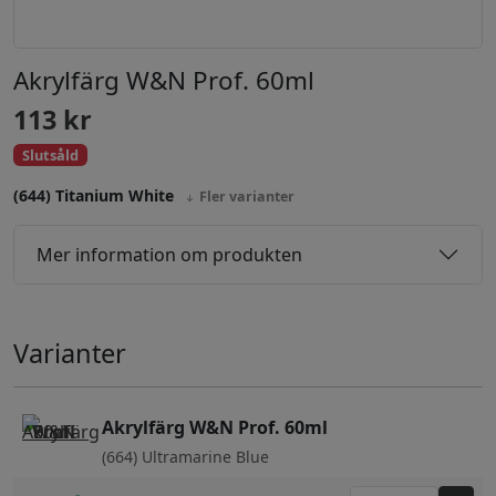
Akrylfärg W&N Prof. 60ml
113
kr
Slutsåld
(644) Titanium White
Fler varianter
Mer information om produkten
Varianter
Akrylfärg W&N Prof. 60ml
(664) Ultramarine Blue