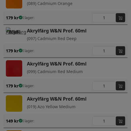
(089) Cadmium Orange
179
kr
I lager:
Akrylfärg W&N Prof. 60ml
(097) Cadmium Red Deep
179
kr
I lager:
Akrylfärg W&N Prof. 60ml
(099) Cadmium Red Medium
179
kr
I lager:
Akrylfärg W&N Prof. 60ml
(019) Azo Yellow Medium
149
kr
I lager: