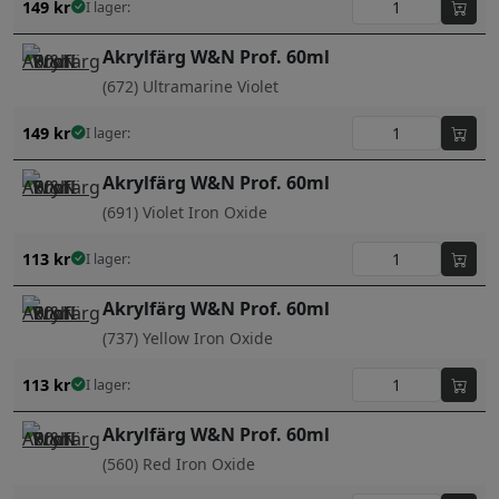
149
kr
I lager:
Akrylfärg W&N Prof. 60ml
(672) Ultramarine Violet
149
kr
I lager:
Akrylfärg W&N Prof. 60ml
(691) Violet Iron Oxide
113
kr
I lager:
Akrylfärg W&N Prof. 60ml
(737) Yellow Iron Oxide
113
kr
I lager:
Akrylfärg W&N Prof. 60ml
(560) Red Iron Oxide