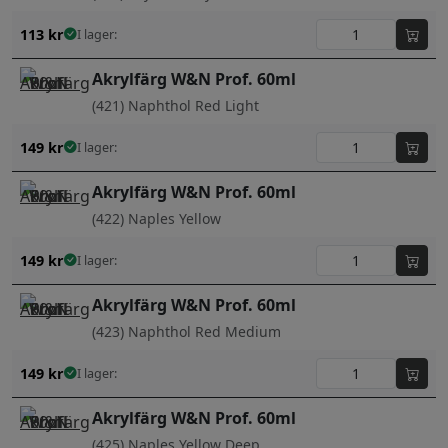
113
kr
I lager:
Akrylfärg W&N Prof. 60ml
(421) Naphthol Red Light
149
kr
I lager:
Akrylfärg W&N Prof. 60ml
(422) Naples Yellow
149
kr
I lager:
Akrylfärg W&N Prof. 60ml
(423) Naphthol Red Medium
149
kr
I lager:
Akrylfärg W&N Prof. 60ml
(425) Naples Yellow Deep