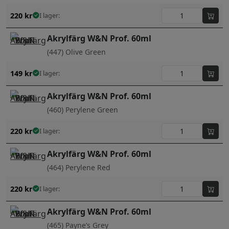
220
kr
I lager:
Akrylfärg W&N Prof. 60ml
(447) Olive Green
149
kr
I lager:
Akrylfärg W&N Prof. 60ml
(460) Perylene Green
220
kr
I lager:
Akrylfärg W&N Prof. 60ml
(464) Perylene Red
220
kr
I lager:
Akrylfärg W&N Prof. 60ml
(465) Payne’s Grey