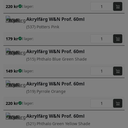
220
kr
I lager:
Akrylfärg W&N Prof. 60ml
(537) Potters Pink
179
kr
I lager:
Akrylfärg W&N Prof. 60ml
(515) Phthalo Blue Green Shade
149
kr
I lager:
Akrylfärg W&N Prof. 60ml
(519) Pyrrole Orange
220
kr
I lager:
Akrylfärg W&N Prof. 60ml
(521) Phthalo Green Yellow Shade