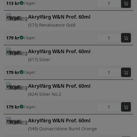
113
kr
I lager:
Akrylfärg W&N Prof. 60ml
(573) Renaissance Gold
179
kr
I lager:
Akrylfärg W&N Prof. 60ml
(617) Silver
179
kr
I lager:
Akrylfärg W&N Prof. 60ml
(624) Silver No.2
179
kr
I lager:
Akrylfärg W&N Prof. 60ml
(549) Quinacridone Burnt Orange