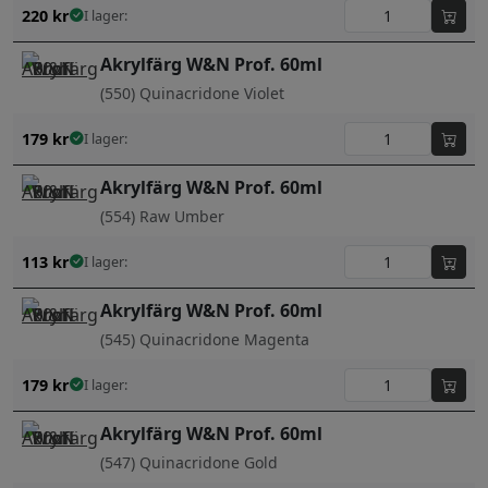
220
kr
I lager:
Akrylfärg W&N Prof. 60ml
(550) Quinacridone Violet
179
kr
I lager:
Akrylfärg W&N Prof. 60ml
(554) Raw Umber
113
kr
I lager:
Akrylfärg W&N Prof. 60ml
(545) Quinacridone Magenta
179
kr
I lager:
Akrylfärg W&N Prof. 60ml
(547) Quinacridone Gold