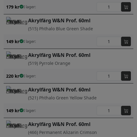
179
kr
I lager:
Akrylfärg W&N Prof. 60ml
(515) Phthalo Blue Green Shade
149
kr
I lager:
Akrylfärg W&N Prof. 60ml
(519) Pyrrole Orange
220
kr
I lager:
Akrylfärg W&N Prof. 60ml
(521) Phthalo Green Yellow Shade
149
kr
I lager:
Akrylfärg W&N Prof. 60ml
(466) Permanent Alizarin Crimson