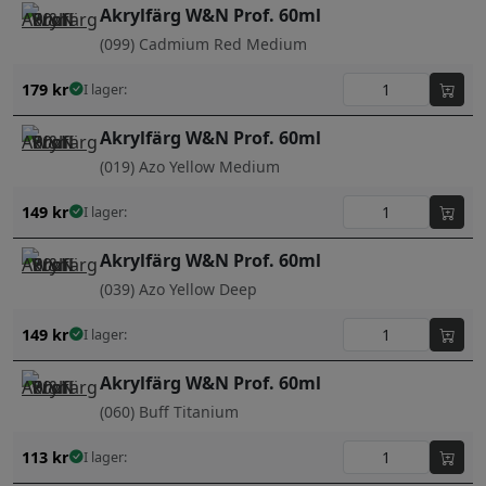
Akrylfärg W&N Prof. 60ml
(099) Cadmium Red Medium
179
kr
I lager:
Akrylfärg W&N Prof. 60ml
(019) Azo Yellow Medium
149
kr
I lager:
Akrylfärg W&N Prof. 60ml
(039) Azo Yellow Deep
149
kr
I lager:
Akrylfärg W&N Prof. 60ml
(060) Buff Titanium
113
kr
I lager: