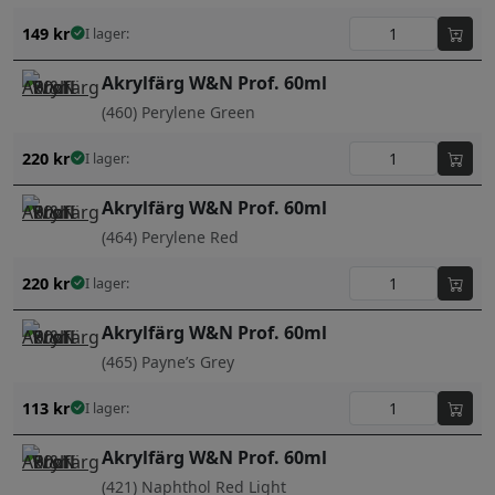
149
kr
I lager:
Akrylfärg W&N Prof. 60ml
(460) Perylene Green
220
kr
I lager:
Akrylfärg W&N Prof. 60ml
(464) Perylene Red
220
kr
I lager:
Akrylfärg W&N Prof. 60ml
(465) Payne’s Grey
113
kr
I lager:
Akrylfärg W&N Prof. 60ml
(421) Naphthol Red Light