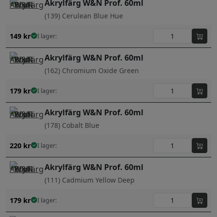
Akrylfärg W&N Prof. 60ml
(139) Cerulean Blue Hue
149
kr
I lager:
Akrylfärg W&N Prof. 60ml
(162) Chromium Oxide Green
179
kr
I lager:
Akrylfärg W&N Prof. 60ml
(178) Cobalt Blue
220
kr
I lager:
Akrylfärg W&N Prof. 60ml
(111) Cadmium Yellow Deep
179
kr
I lager: