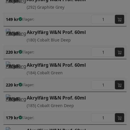
(292) Graphite Grey
149
kr
I lager:
Akrylfärg W&N Prof. 60ml
(180) Cobalt Blue Deep
220
kr
I lager:
Akrylfärg W&N Prof. 60ml
(184) Cobalt Green
220
kr
I lager:
Akrylfärg W&N Prof. 60ml
(185) Cobalt Green Deep
179
kr
I lager: