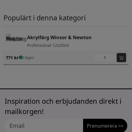
Populärt i denna kategori
Akrylfärg Winsor & Newton
Professional 12x20ml
771
kr
I lager:
Inspiration och erbjudanden direkt i
mailkorgen!
Prenumerera >>