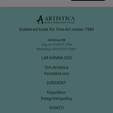
Etablerad butik för Fine-Art sedan 1984
Artistica HB
Org. nr: 916575-1794
Momsreg: SE916575179401
LÄR KÄNNA OSS
Om Artistica
Kontakta oss
JURIDISKT
Köpvillkor
Integritetspolicy
KONTO