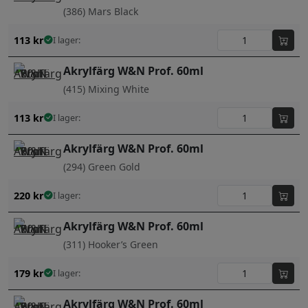
(386) Mars Black
113
kr
I lager:
Akrylfärg W&N Prof. 60ml
(415) Mixing White
113
kr
I lager:
Akrylfärg W&N Prof. 60ml
(294) Green Gold
220
kr
I lager:
Akrylfärg W&N Prof. 60ml
(311) Hooker’s Green
179
kr
I lager:
Akrylfärg W&N Prof. 60ml