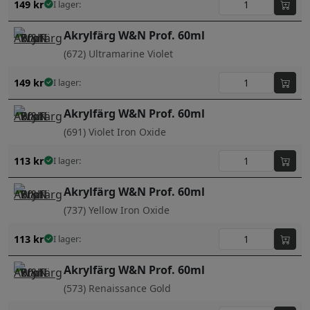
149
kr
I lager:
Akrylfärg W&N Prof. 60ml
(672) Ultramarine Violet
149
kr
I lager:
Akrylfärg W&N Prof. 60ml
(691) Violet Iron Oxide
113
kr
I lager:
Akrylfärg W&N Prof. 60ml
(737) Yellow Iron Oxide
113
kr
I lager:
Akrylfärg W&N Prof. 60ml
(573) Renaissance Gold