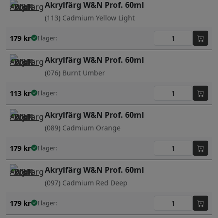
Akrylfärg W&N Prof. 60ml
(113) Cadmium Yellow Light
179
kr
I lager:
Akrylfärg W&N Prof. 60ml
(076) Burnt Umber
113
kr
I lager:
Akrylfärg W&N Prof. 60ml
(089) Cadmium Orange
179
kr
I lager:
Akrylfärg W&N Prof. 60ml
(097) Cadmium Red Deep
179
kr
I lager: