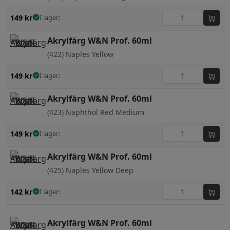
149
kr
I lager:
Akrylfärg W&N Prof. 60ml
(422) Naples Yellow
149
kr
I lager:
Akrylfärg W&N Prof. 60ml
(423) Naphthol Red Medium
149
kr
I lager:
Akrylfärg W&N Prof. 60ml
(425) Naples Yellow Deep
142
kr
I lager:
Akrylfärg W&N Prof. 60ml