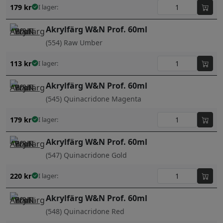
179
kr
I lager:
Akrylfärg W&N Prof. 60ml
(554) Raw Umber
113
kr
I lager:
Akrylfärg W&N Prof. 60ml
(545) Quinacridone Magenta
179
kr
I lager:
Akrylfärg W&N Prof. 60ml
(547) Quinacridone Gold
220
kr
I lager:
Akrylfärg W&N Prof. 60ml
(548) Quinacridone Red