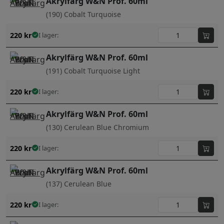
Akrylfärg W&N Prof. 60ml
(190) Cobalt Turquoise
220
kr
I lager:
Akrylfärg W&N Prof. 60ml
(191) Cobalt Turquoise Light
220
kr
I lager:
Akrylfärg W&N Prof. 60ml
(130) Cerulean Blue Chromium
220
kr
I lager:
Akrylfärg W&N Prof. 60ml
(137) Cerulean Blue
220
kr
I lager: