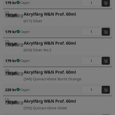
179
kr
I lager:
Akrylfärg W&N Prof. 60ml
(617) Silver
179
kr
I lager:
Akrylfärg W&N Prof. 60ml
(624) Silver No.2
179
kr
I lager:
Akrylfärg W&N Prof. 60ml
(549) Quinacridone Burnt Orange
220
kr
I lager:
Akrylfärg W&N Prof. 60ml
(550) Quinacridone Violet