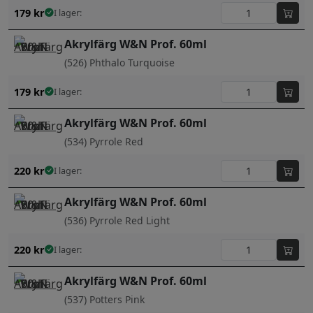
179
kr
I lager:
Akrylfärg W&N Prof. 60ml
(526) Phthalo Turquoise
179
kr
I lager:
Akrylfärg W&N Prof. 60ml
(534) Pyrrole Red
220
kr
I lager:
Akrylfärg W&N Prof. 60ml
(536) Pyrrole Red Light
220
kr
I lager:
Akrylfärg W&N Prof. 60ml
(537) Potters Pink