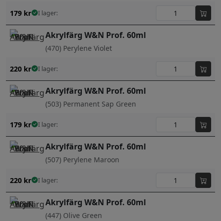
179
kr
I lager:
Akrylfärg W&N Prof. 60ml
(470) Perylene Violet
220
kr
I lager:
Akrylfärg W&N Prof. 60ml
(503) Permanent Sap Green
179
kr
I lager:
Akrylfärg W&N Prof. 60ml
(507) Perylene Maroon
220
kr
I lager:
Akrylfärg W&N Prof. 60ml
(447) Olive Green