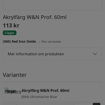
Akrylfärg W&N Prof. 60ml
113
kr
I lager
(560) Red Iron Oxide
Fler varianter
Mer information om produkten
Varianter
Akrylfärg W&N Prof. 60ml
(664) Ultramarine Blue