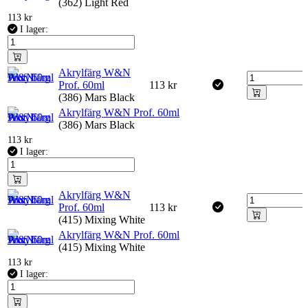
(362) Light Red
113
kr
I lager:
Akrylfärg W&N
Prof. 60ml
113
kr
(386) Mars Black
Akrylfärg W&N Prof. 60ml
(386) Mars Black
113
kr
I lager:
Akrylfärg W&N
Prof. 60ml
113
kr
(415) Mixing White
Akrylfärg W&N Prof. 60ml
(415) Mixing White
113
kr
I lager: