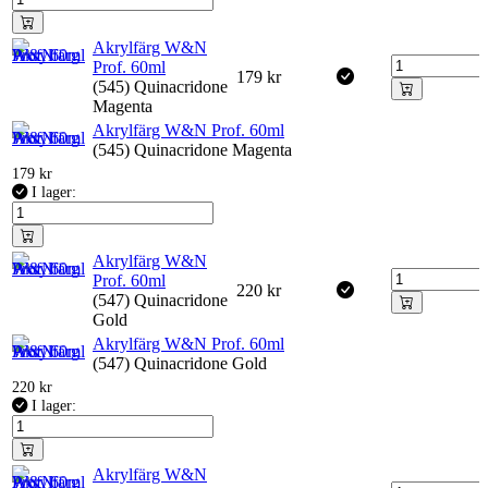
Akrylfärg W&N
Prof. 60ml
179
kr
(545) Quinacridone
Magenta
Akrylfärg W&N Prof. 60ml
(545) Quinacridone Magenta
179
kr
I lager:
Akrylfärg W&N
Prof. 60ml
220
kr
(547) Quinacridone
Gold
Akrylfärg W&N Prof. 60ml
(547) Quinacridone Gold
220
kr
I lager:
Akrylfärg W&N