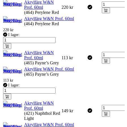
Akrylfärg W&N
Prof. 60ml
220
kr
(464) Perylene Red
Akrylfärg W&N Prof. 60ml
(464) Perylene Red
220
kr
I lager:
Akrylfärg W&N
Prof. 60ml
113
kr
(465) Payne’s Grey
Akrylfärg W&N Prof. 60ml
(465) Payne’s Grey
113
kr
I lager:
Akrylfärg W&N
Prof. 60ml
149
kr
(421) Naphthol Red
Light
Akrylfärg W&N Prof. 60ml