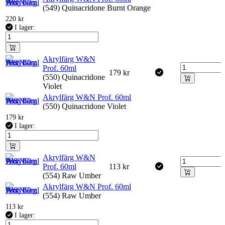
(549) Quinacridone Burnt Orange
220
kr
I lager:
Akrylfärg W&N
Prof. 60ml
179
kr
(550) Quinacridone
Violet
Akrylfärg W&N Prof. 60ml
(550) Quinacridone Violet
179
kr
I lager:
Akrylfärg W&N
Prof. 60ml
113
kr
(554) Raw Umber
Akrylfärg W&N Prof. 60ml
(554) Raw Umber
113
kr
I lager: