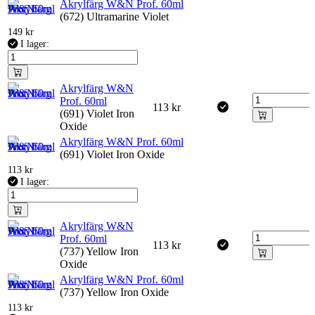
Akrylfärg W&N Prof. 60ml
(672) Ultramarine Violet
149
kr
I lager:
Akrylfärg W&N
Prof. 60ml
113
kr
(691) Violet Iron
Oxide
Akrylfärg W&N Prof. 60ml
(691) Violet Iron Oxide
113
kr
I lager:
Akrylfärg W&N
Prof. 60ml
113
kr
(737) Yellow Iron
Oxide
Akrylfärg W&N Prof. 60ml
(737) Yellow Iron Oxide
113
kr