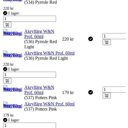
(534) Pyrrole Red
220
kr
I lager:
Akrylfärg W&N
Prof. 60ml
220
kr
(536) Pyrrole Red
Light
Akrylfärg W&N Prof. 60ml
(536) Pyrrole Red Light
220
kr
I lager:
Akrylfärg W&N
Prof. 60ml
179
kr
(537) Potters Pink
Akrylfärg W&N Prof. 60ml
(537) Potters Pink
179
kr
I lager: