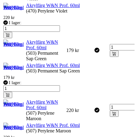
Akrylfärg W&N Prof. 60ml
(470) Perylene Violet
220
kr
I lager:
Akrylfärg W&N
Prof. 60ml
179
kr
(503) Permanent
Sap Green
Akrylfärg W&N Prof. 60ml
(503) Permanent Sap Green
179
kr
I lager:
Akrylfärg W&N
Prof. 60ml
220
kr
(507) Perylene
Maroon
Akrylfärg W&N Prof. 60ml
(507) Perylene Maroon