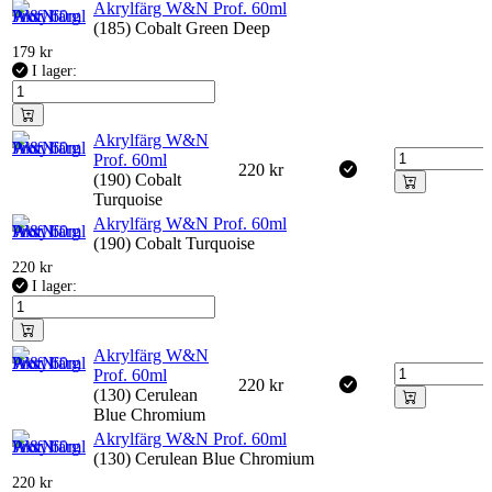
Akrylfärg W&N Prof. 60ml
(185) Cobalt Green Deep
179
kr
I lager:
Akrylfärg W&N
Prof. 60ml
220
kr
(190) Cobalt
Turquoise
Akrylfärg W&N Prof. 60ml
(190) Cobalt Turquoise
220
kr
I lager:
Akrylfärg W&N
Prof. 60ml
220
kr
(130) Cerulean
Blue Chromium
Akrylfärg W&N Prof. 60ml
(130) Cerulean Blue Chromium
220
kr