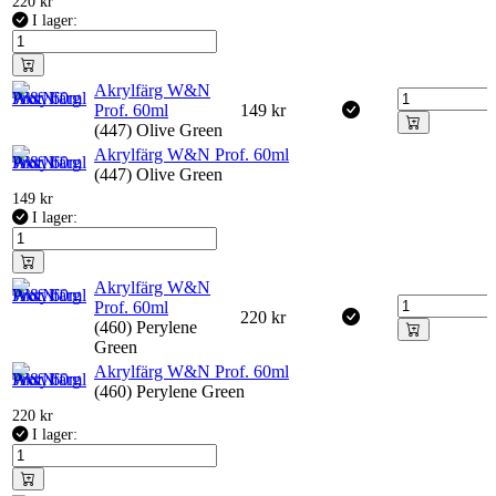
220
kr
I lager:
Akrylfärg W&N
Prof. 60ml
149
kr
(447) Olive Green
Akrylfärg W&N Prof. 60ml
(447) Olive Green
149
kr
I lager:
Akrylfärg W&N
Prof. 60ml
220
kr
(460) Perylene
Green
Akrylfärg W&N Prof. 60ml
(460) Perylene Green
220
kr
I lager: