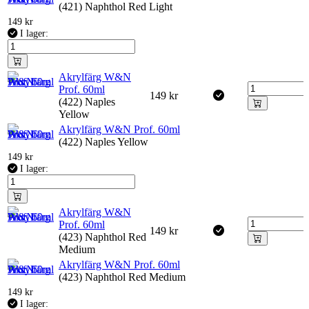
(421) Naphthol Red Light
149
kr
I lager:
Akrylfärg W&N
Prof. 60ml
149
kr
(422) Naples
Yellow
Akrylfärg W&N Prof. 60ml
(422) Naples Yellow
149
kr
I lager:
Akrylfärg W&N
Prof. 60ml
149
kr
(423) Naphthol Red
Medium
Akrylfärg W&N Prof. 60ml
(423) Naphthol Red Medium
149
kr
I lager: