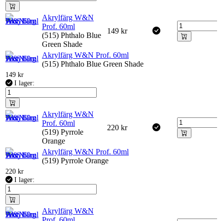
Akrylfärg W&N
Prof. 60ml
149
kr
(515) Phthalo Blue
Green Shade
Akrylfärg W&N Prof. 60ml
(515) Phthalo Blue Green Shade
149
kr
I lager:
Akrylfärg W&N
Prof. 60ml
220
kr
(519) Pyrrole
Orange
Akrylfärg W&N Prof. 60ml
(519) Pyrrole Orange
220
kr
I lager:
Akrylfärg W&N
Prof. 60ml