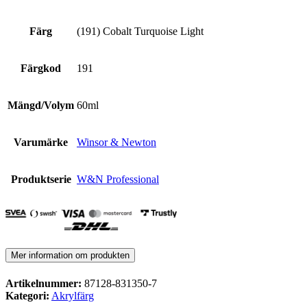
Färg
(191) Cobalt Turquoise Light
Färgkod
191
Mängd/Volym
60ml
Varumärke
Winsor & Newton
Produktserie
W&N Professional
Mer information om produkten
Artikelnummer:
87128-831350-7
Kategori:
Akrylfärg