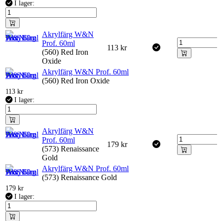
I lager:
Akrylfärg W&N
Prof. 60ml
113
kr
(560) Red Iron
Oxide
Akrylfärg W&N Prof. 60ml
(560) Red Iron Oxide
113
kr
I lager:
Akrylfärg W&N
Prof. 60ml
179
kr
(573) Renaissance
Gold
Akrylfärg W&N Prof. 60ml
(573) Renaissance Gold
179
kr
I lager: