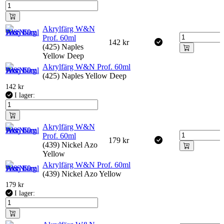
Akrylfärg W&N
Prof. 60ml
142
kr
(425) Naples
Yellow Deep
Akrylfärg W&N Prof. 60ml
(425) Naples Yellow Deep
142
kr
I lager:
Akrylfärg W&N
Prof. 60ml
179
kr
(439) Nickel Azo
Yellow
Akrylfärg W&N Prof. 60ml
(439) Nickel Azo Yellow
179
kr
I lager: