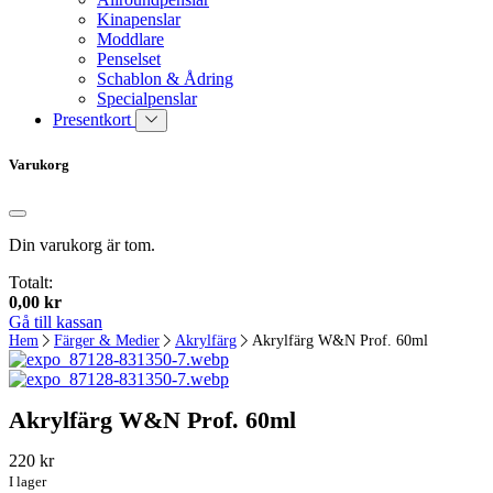
Kinapenslar
Moddlare
Penselset
Schablon & Ådring
Specialpenslar
Presentkort
Varukorg
Din varukorg är tom.
Totalt:
0,00
kr
Gå till kassan
Hem
Färger & Medier
Akrylfärg
Akrylfärg W&N Prof. 60ml
Akrylfärg W&N Prof. 60ml
220
kr
I lager