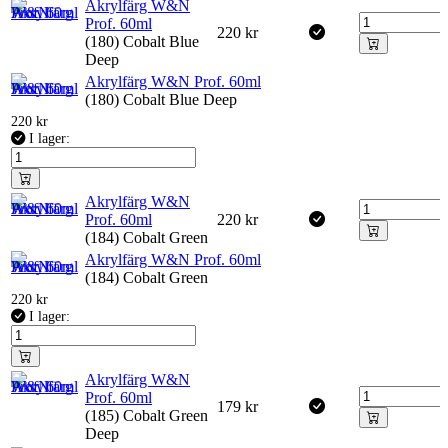
Akrylfärg W&N
Prof. 60ml
220
kr
(180) Cobalt Blue
Deep
Akrylfärg W&N Prof. 60ml
(180) Cobalt Blue Deep
220
kr
I lager:
Akrylfärg W&N
Prof. 60ml
220
kr
(184) Cobalt Green
Akrylfärg W&N Prof. 60ml
(184) Cobalt Green
220
kr
I lager:
Akrylfärg W&N
Prof. 60ml
179
kr
(185) Cobalt Green
Deep