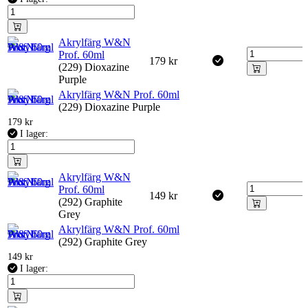
Akrylfärg W&N
Prof. 60ml
179
kr
(229) Dioxazine
Purple
Akrylfärg W&N Prof. 60ml
(229) Dioxazine Purple
179
kr
I lager:
Akrylfärg W&N
Prof. 60ml
149
kr
(292) Graphite
Grey
Akrylfärg W&N Prof. 60ml
(292) Graphite Grey
149
kr
I lager: