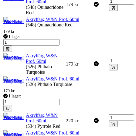
Prof. 60ml
179
kr
(548) Quinacridone
Red
Akrylfärg W&N Prof. 60ml
(548) Quinacridone Red
179
kr
I lager:
Akrylfärg W&N
Prof. 60ml
179
kr
(526) Phthalo
Turquoise
Akrylfärg W&N Prof. 60ml
(526) Phthalo Turquoise
179
kr
I lager:
Akrylfärg W&N
Prof. 60ml
220
kr
(534) Pyrrole Red
Akrylfärg W&N Prof. 60ml