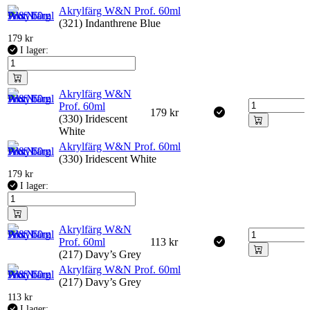
Akrylfärg W&N Prof. 60ml
(321) Indanthrene Blue
179
kr
I lager:
Akrylfärg W&N
Prof. 60ml
179
kr
(330) Iridescent
White
Akrylfärg W&N Prof. 60ml
(330) Iridescent White
179
kr
I lager:
Akrylfärg W&N
Prof. 60ml
113
kr
(217) Davy’s Grey
Akrylfärg W&N Prof. 60ml
(217) Davy’s Grey
113
kr
I lager: