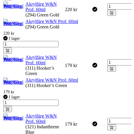
Akrylfärg W&N
Prof. 60ml
220
kr
(294) Green Gold
Akrylfärg W&N Prof. 60ml
(294) Green Gold
220
kr
I lager:
Akrylfärg W&N
Prof. 60ml
179
kr
(311) Hooker’s
Green
Akrylfärg W&N Prof. 60ml
(311) Hooker’s Green
179
kr
I lager:
Akrylfärg W&N
Prof. 60ml
179
kr
(321) Indanthrene
Blue