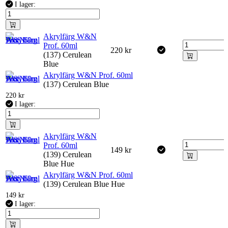
I lager:
Akrylfärg W&N
Prof. 60ml
220
kr
(137) Cerulean
Blue
Akrylfärg W&N Prof. 60ml
(137) Cerulean Blue
220
kr
I lager:
Akrylfärg W&N
Prof. 60ml
149
kr
(139) Cerulean
Blue Hue
Akrylfärg W&N Prof. 60ml
(139) Cerulean Blue Hue
149
kr
I lager: