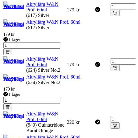
Akrylfärg W&N
Prof. 60ml
179
kr
(617) Silver
Akrylfärg W&N Prof. 60ml
(617) Silver
179
kr
I lager:
Akrylfärg W&N
Prof. 60ml
179
kr
(624) Silver No.2
Akrylfärg W&N Prof. 60ml
(624) Silver No.2
179
kr
I lager:
Akrylfärg W&N
Prof. 60ml
220
kr
(549) Quinacridone
Burnt Orange
Akrylfärg W&N Prof. 60ml