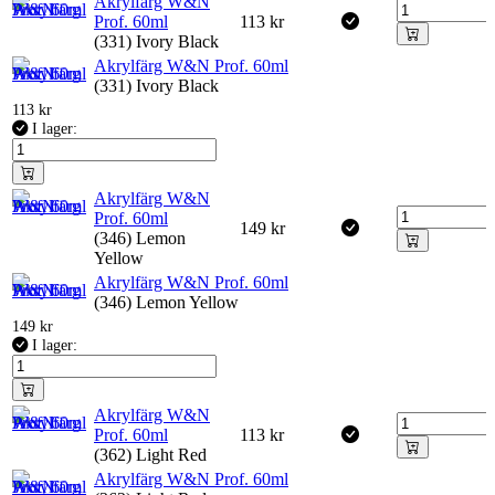
Akrylfärg W&N
Prof. 60ml
113
kr
(331) Ivory Black
Akrylfärg W&N Prof. 60ml
(331) Ivory Black
113
kr
I lager:
Akrylfärg W&N
Prof. 60ml
149
kr
(346) Lemon
Yellow
Akrylfärg W&N Prof. 60ml
(346) Lemon Yellow
149
kr
I lager:
Akrylfärg W&N
Prof. 60ml
113
kr
(362) Light Red
Akrylfärg W&N Prof. 60ml