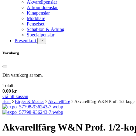
Akvarellpenslar
Allroundpenslar
Kinapenslar
Moddlare
Penselset
Schablon & Ådring
Specialpenslar
Presentkort
Varukorg
Din varukorg är tom.
Totalt:
0,00
kr
Gå till kassan
Hem
Färger & Medier
Akvarellfärg
Akvarellfärg W&N Prof. 1/2-kopp
Akvarellfärg W&N Prof. 1/2-ko