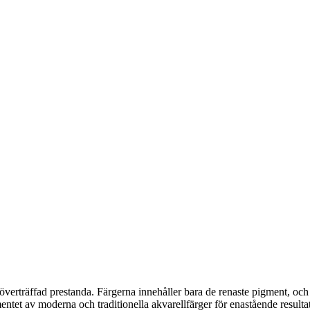
erträffad prestanda. Färgerna innehåller bara de renaste pigment, och ä
ntet av moderna och traditionella akvarellfärger för enastående resultat