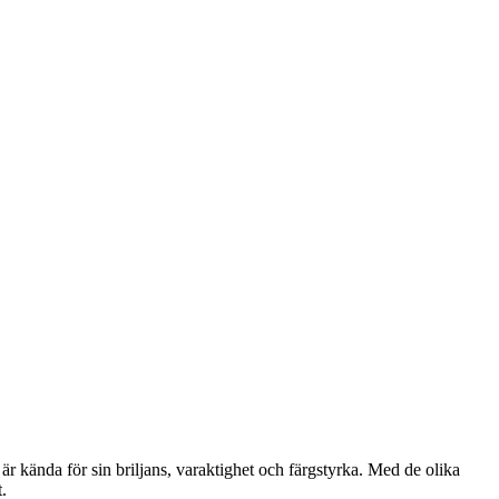
r kända för sin briljans, varaktighet och färgstyrka. Med de olika
.