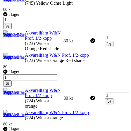
(745) Yellow Ochre Light
80
kr
I lager:
Akvarellfärg W&N
Prof. 1/2-kopp
80
kr
(723) Winsor
Orange Red shade
Akvarellfärg W&N Prof. 1/2-kopp
(723) Winsor Orange Red shade
80
kr
I lager:
Akvarellfärg W&N
Prof. 1/2-kopp
80
kr
(724) Winsor
orange
Akvarellfärg W&N Prof. 1/2-kopp
(724) Winsor orange
80
kr
I lager: