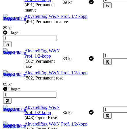
89
kr
(491) Permanent
mauve
Akvarellfärg W&N Prof. 1/2-kopp
(491) Permanent mauve
89
kr
I lager:
Akvarellfärg W&N
Prof. 1/2-kopp
89
kr
(502) Permanent
rose
Akvarellfärg W&N Prof. 1/2-kopp
(502) Permanent rose
89
kr
I lager:
Akvarellfärg W&N
Prof. 1/2-kopp
86
kr
(448) Opera Rose
Akvarellfärg W&N Prof. 1/2-kopp