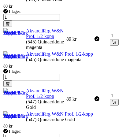
80
kr
I lager:
Akvarellfärg W&N
Prof. 1/2-kopp
89
kr
(545) Quinacridone
magenta
Akvarellfärg W&N Prof. 1/2-kopp
(545) Quinacridone magenta
89
kr
I lager:
Akvarellfärg W&N
Prof. 1/2-kopp
89
kr
(547) Quinacridone
Gold
Akvarellfärg W&N Prof. 1/2-kopp
(547) Quinacridone Gold
89
kr
I lager: