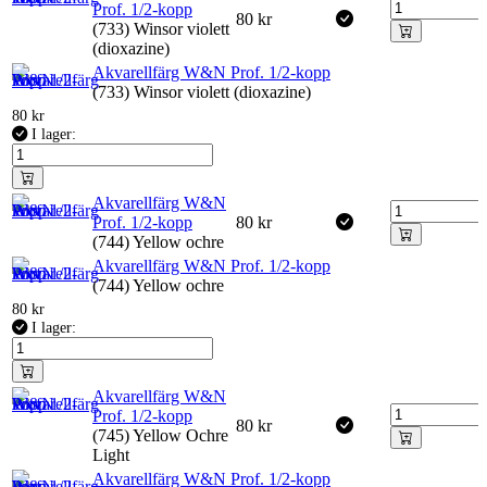
Prof. 1/2-kopp
80
kr
(733) Winsor violett
(dioxazine)
Akvarellfärg W&N Prof. 1/2-kopp
(733) Winsor violett (dioxazine)
80
kr
I lager:
Akvarellfärg W&N
Prof. 1/2-kopp
80
kr
(744) Yellow ochre
Akvarellfärg W&N Prof. 1/2-kopp
(744) Yellow ochre
80
kr
I lager:
Akvarellfärg W&N
Prof. 1/2-kopp
80
kr
(745) Yellow Ochre
Light
Akvarellfärg W&N Prof. 1/2-kopp