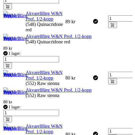
Akvarellfärg W&N
Prof. 1/2-kopp
89
kr
(548) Quinacridone
red
Akvarellfärg W&N Prof. 1/2-kopp
(548) Quinacridone red
89
kr
I lager:
Akvarellfärg W&N
Prof. 1/2-kopp
80
kr
(552) Raw sienna
Akvarellfärg W&N Prof. 1/2-kopp
(552) Raw sienna
80
kr
I lager:
Akvarellfärg W&N
Prof. 1/2-kopp
80
kr