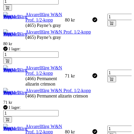
Akvarellfärg W&N
Prof. 1/2-kopp
80
kr
(465) Payne’s gray
Akvarellfärg W&N Prof. 1/2-kopp
(465) Payne’s gray
80
kr
I lager:
Akvarellfärg W&N
Prof. 1/2-kopp
71
kr
(466) Permanent
alizarin crimson
Akvarellfärg W&N Prof. 1/2-kopp
(466) Permanent alizarin crimson
71
kr
I lager:
Akvarellfärg W&N
Prof. 1/2-kopp
80
kr