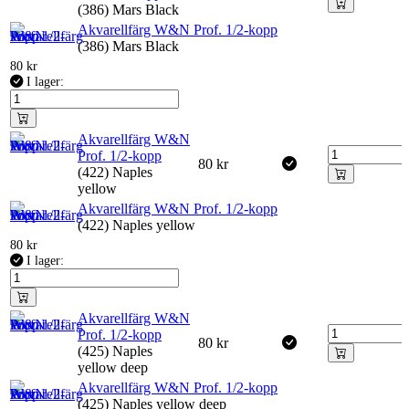
(386) Mars Black
Akvarellfärg W&N Prof. 1/2-kopp
(386) Mars Black
80
kr
I lager:
Akvarellfärg W&N
Prof. 1/2-kopp
80
kr
(422) Naples
yellow
Akvarellfärg W&N Prof. 1/2-kopp
(422) Naples yellow
80
kr
I lager:
Akvarellfärg W&N
Prof. 1/2-kopp
80
kr
(425) Naples
yellow deep
Akvarellfärg W&N Prof. 1/2-kopp
(425) Naples yellow deep