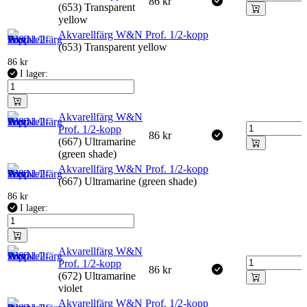
86
kr
(653) Transparent
yellow
Akvarellfärg W&N Prof. 1/2-kopp
(653) Transparent yellow
86
kr
I lager:
Akvarellfärg W&N
Prof. 1/2-kopp
86
kr
(667) Ultramarine
(green shade)
Akvarellfärg W&N Prof. 1/2-kopp
(667) Ultramarine (green shade)
86
kr
I lager:
Akvarellfärg W&N
Prof. 1/2-kopp
86
kr
(672) Ultramarine
violet
Akvarellfärg W&N Prof. 1/2-kopp