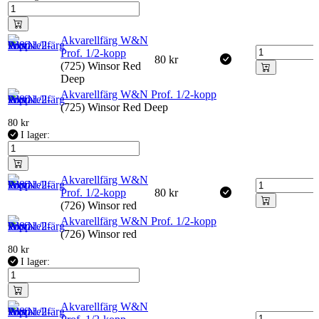
Akvarellfärg W&N
Prof. 1/2-kopp
80
kr
(725) Winsor Red
Deep
Akvarellfärg W&N Prof. 1/2-kopp
(725) Winsor Red Deep
80
kr
I lager:
Akvarellfärg W&N
Prof. 1/2-kopp
80
kr
(726) Winsor red
Akvarellfärg W&N Prof. 1/2-kopp
(726) Winsor red
80
kr
I lager:
Akvarellfärg W&N