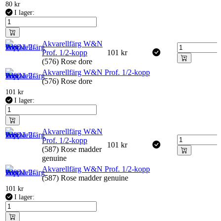
80
kr
I lager:
Akvarellfärg W&N
Prof. 1/2-kopp
101
kr
(576) Rose dore
Akvarellfärg W&N Prof. 1/2-kopp
(576) Rose dore
101
kr
I lager:
Akvarellfärg W&N
Prof. 1/2-kopp
101
kr
(587) Rose madder
genuine
Akvarellfärg W&N Prof. 1/2-kopp
(587) Rose madder genuine
101
kr
I lager: