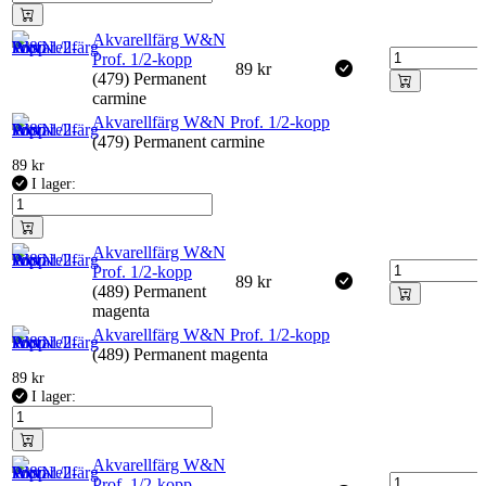
Akvarellfärg W&N
Prof. 1/2-kopp
89
kr
(479) Permanent
carmine
Akvarellfärg W&N Prof. 1/2-kopp
(479) Permanent carmine
89
kr
I lager:
Akvarellfärg W&N
Prof. 1/2-kopp
89
kr
(489) Permanent
magenta
Akvarellfärg W&N Prof. 1/2-kopp
(489) Permanent magenta
89
kr
I lager:
Akvarellfärg W&N
Prof. 1/2-kopp