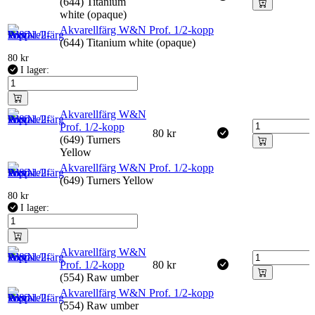
(644) Titanium
white (opaque)
Akvarellfärg W&N Prof. 1/2-kopp
(644) Titanium white (opaque)
80
kr
I lager:
Akvarellfärg W&N
Prof. 1/2-kopp
80
kr
(649) Turners
Yellow
Akvarellfärg W&N Prof. 1/2-kopp
(649) Turners Yellow
80
kr
I lager:
Akvarellfärg W&N
Prof. 1/2-kopp
80
kr
(554) Raw umber
Akvarellfärg W&N Prof. 1/2-kopp
(554) Raw umber