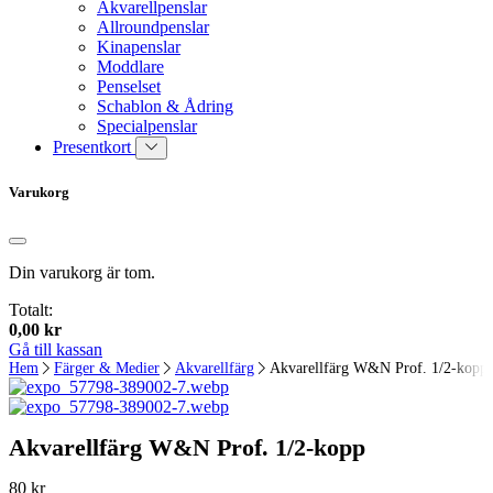
Akvarellpenslar
Allroundpenslar
Kinapenslar
Moddlare
Penselset
Schablon & Ådring
Specialpenslar
Presentkort
Varukorg
Din varukorg är tom.
Totalt:
0,00
kr
Gå till kassan
Hem
Färger & Medier
Akvarellfärg
Akvarellfärg W&N Prof. 1/2-kopp
Akvarellfärg W&N Prof. 1/2-kopp
80
kr