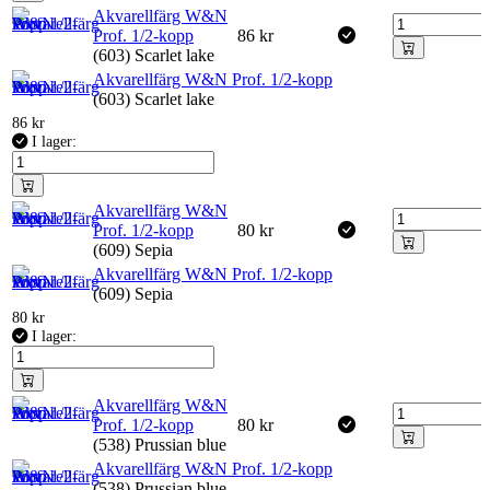
Akvarellfärg W&N
Prof. 1/2-kopp
86
kr
(603) Scarlet lake
Akvarellfärg W&N Prof. 1/2-kopp
(603) Scarlet lake
86
kr
I lager:
Akvarellfärg W&N
Prof. 1/2-kopp
80
kr
(609) Sepia
Akvarellfärg W&N Prof. 1/2-kopp
(609) Sepia
80
kr
I lager:
Akvarellfärg W&N
Prof. 1/2-kopp
80
kr
(538) Prussian blue
Akvarellfärg W&N Prof. 1/2-kopp
(538) Prussian blue