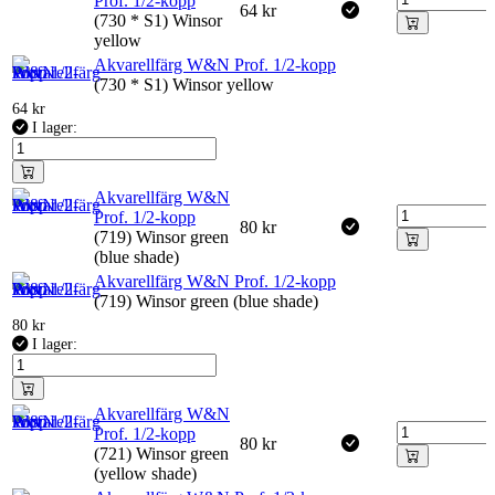
Prof. 1/2-kopp
64
kr
(730 * S1) Winsor
yellow
Akvarellfärg W&N Prof. 1/2-kopp
(730 * S1) Winsor yellow
64
kr
I lager:
Akvarellfärg W&N
Prof. 1/2-kopp
80
kr
(719) Winsor green
(blue shade)
Akvarellfärg W&N Prof. 1/2-kopp
(719) Winsor green (blue shade)
80
kr
I lager:
Akvarellfärg W&N
Prof. 1/2-kopp
80
kr
(721) Winsor green
(yellow shade)