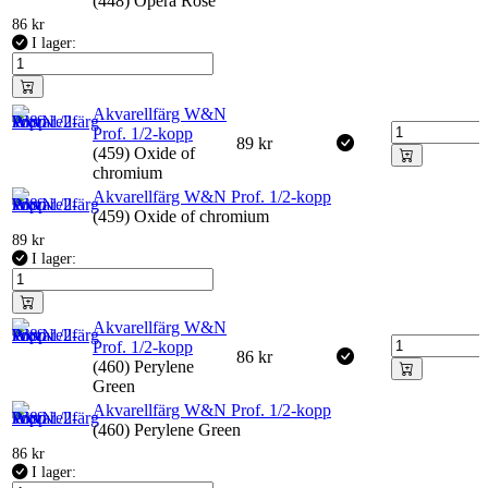
(448) Opera Rose
86
kr
I lager:
Akvarellfärg W&N
Prof. 1/2-kopp
89
kr
(459) Oxide of
chromium
Akvarellfärg W&N Prof. 1/2-kopp
(459) Oxide of chromium
89
kr
I lager:
Akvarellfärg W&N
Prof. 1/2-kopp
86
kr
(460) Perylene
Green
Akvarellfärg W&N Prof. 1/2-kopp
(460) Perylene Green
86
kr
I lager: