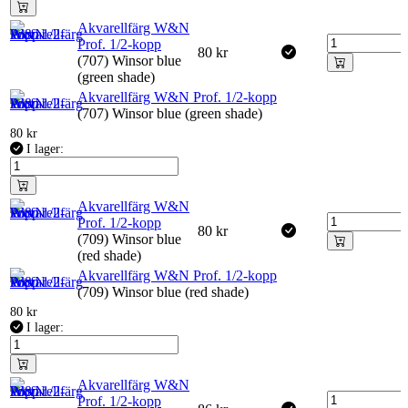
Akvarellfärg W&N
Prof. 1/2-kopp
80
kr
(707) Winsor blue
(green shade)
Akvarellfärg W&N Prof. 1/2-kopp
(707) Winsor blue (green shade)
80
kr
I lager:
Akvarellfärg W&N
Prof. 1/2-kopp
80
kr
(709) Winsor blue
(red shade)
Akvarellfärg W&N Prof. 1/2-kopp
(709) Winsor blue (red shade)
80
kr
I lager:
Akvarellfärg W&N
Prof. 1/2-kopp