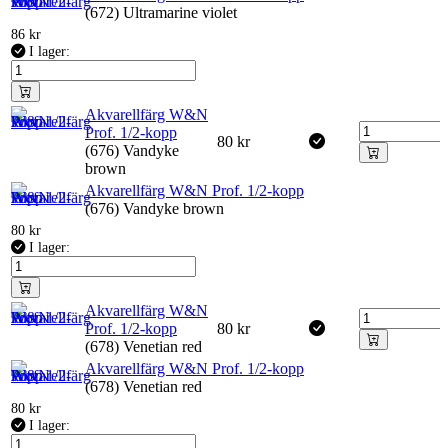
(672) Ultramarine violet
86
kr
I lager:
Akvarellfärg W&N
Prof. 1/2-kopp
80
kr
(676) Vandyke
brown
Akvarellfärg W&N Prof. 1/2-kopp
(676) Vandyke brown
80
kr
I lager:
Akvarellfärg W&N
Prof. 1/2-kopp
80
kr
(678) Venetian red
Akvarellfärg W&N Prof. 1/2-kopp
(678) Venetian red
80
kr
I lager: