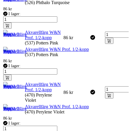
(526) Phthalo Turquoise
86
kr
I lager:
Akvarellfärg W&N
Prof. 1/2-kopp
86
kr
(537) Potters Pink
Akvarellfärg W&N Prof. 1/2-kopp
(537) Potters Pink
86
kr
I lager:
Akvarellfärg W&N
Prof. 1/2-kopp
86
kr
(470) Perylene
Violet
Akvarellfärg W&N Prof. 1/2-kopp
(470) Perylene Violet
86
kr
I lager: