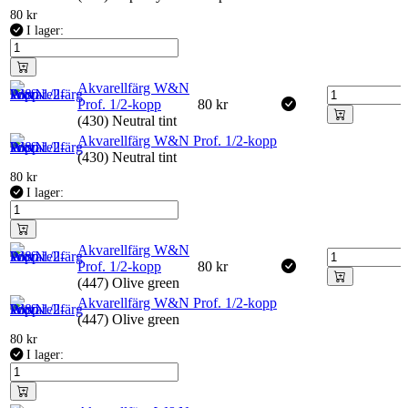
80
kr
I lager:
Akvarellfärg W&N
Prof. 1/2-kopp
80
kr
(430) Neutral tint
Akvarellfärg W&N Prof. 1/2-kopp
(430) Neutral tint
80
kr
I lager:
Akvarellfärg W&N
Prof. 1/2-kopp
80
kr
(447) Olive green
Akvarellfärg W&N Prof. 1/2-kopp
(447) Olive green
80
kr
I lager: