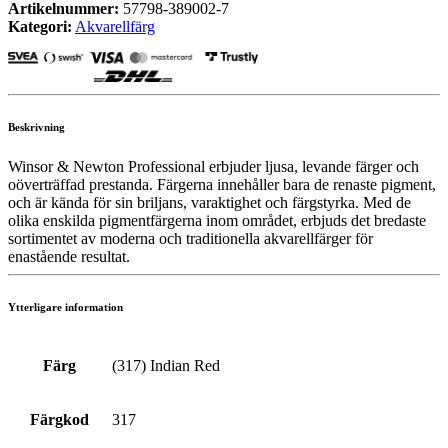
Artikelnummer:
57798-389002-7
Kategori:
Akvarellfärg
Beskrivning
Winsor & Newton Professional erbjuder ljusa, levande färger och
oöverträffad prestanda. Färgerna innehåller bara de renaste pigment,
och är kända för sin briljans, varaktighet och färgstyrka. Med de
olika enskilda pigmentfärgerna inom området, erbjuds det bredaste
sortimentet av moderna och traditionella akvarellfärger för
enastående resultat.
Ytterligare information
Färg
(317) Indian Red
Färgkod
317