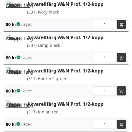
Akvarellfärg W&N Prof. 1/2-kopp
(331) Ivory black
80
kr
I lager:
Akvarellfärg W&N Prof. 1/2-kopp
(337) Lamp black
80
kr
I lager:
Akvarellfärg W&N Prof. 1/2-kopp
(311) Hooker’s green
80
kr
I lager:
Akvarellfärg W&N Prof. 1/2-kopp
(317) Indian red
80
kr
I lager: