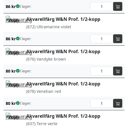
86
kr
I lager:
Akvarellfärg W&N Prof. 1/2-kopp
(672) Ultramarine violet
86
kr
I lager:
Akvarellfärg W&N Prof. 1/2-kopp
(676) Vandyke brown
80
kr
I lager:
Akvarellfärg W&N Prof. 1/2-kopp
(678) Venetian red
80
kr
I lager:
Akvarellfärg W&N Prof. 1/2-kopp
(637) Terre verte