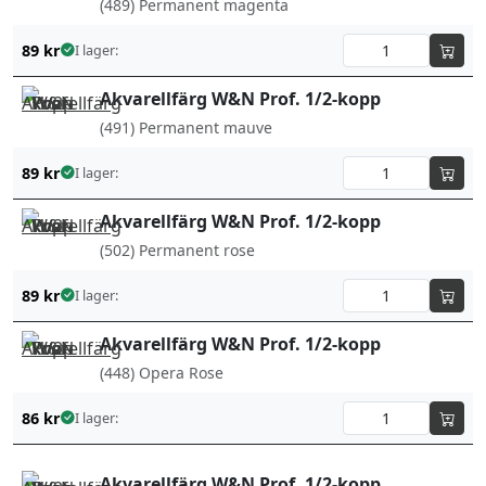
(489) Permanent magenta
89
kr
I lager:
Akvarellfärg W&N Prof. 1/2-kopp
(491) Permanent mauve
89
kr
I lager:
Akvarellfärg W&N Prof. 1/2-kopp
(502) Permanent rose
89
kr
I lager:
Akvarellfärg W&N Prof. 1/2-kopp
(448) Opera Rose
86
kr
I lager:
Akvarellfärg W&N Prof. 1/2-kopp