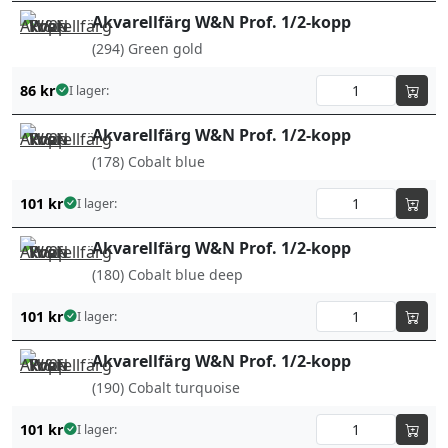
Akvarellfärg W&N Prof. 1/2-kopp
(294) Green gold
86
kr
I lager:
Akvarellfärg W&N Prof. 1/2-kopp
(178) Cobalt blue
101
kr
I lager:
Akvarellfärg W&N Prof. 1/2-kopp
(180) Cobalt blue deep
101
kr
I lager:
Akvarellfärg W&N Prof. 1/2-kopp
(190) Cobalt turquoise
101
kr
I lager: