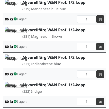
Akvarellfärg W&N Prof. 1/2-kopp
(379) Manganese blue hue
86
kr
I lager:
Akvarellfärg W&N Prof. 1/2-kopp
(381) Magnesium Brown
80
kr
I lager:
Akvarellfärg W&N Prof. 1/2-kopp
(321) Indianthrene blue
89
kr
I lager:
Akvarellfärg W&N Prof. 1/2-kopp
(322) Indigo
80
kr
I lager: