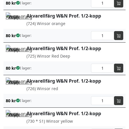
80
kr
I lager:
Akvarellfärg W&N Prof. 1/2-kopp
(724) Winsor orange
80
kr
I lager:
Akvarellfärg W&N Prof. 1/2-kopp
(725) Winsor Red Deep
80
kr
I lager:
Akvarellfärg W&N Prof. 1/2-kopp
(726) Winsor red
80
kr
I lager:
Akvarellfärg W&N Prof. 1/2-kopp
(730 * S1) Winsor yellow