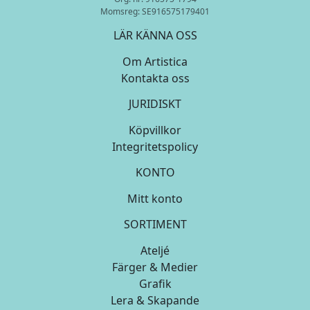
Momsreg: SE916575179401
LÄR KÄNNA OSS
Om Artistica
Kontakta oss
JURIDISKT
Köpvillkor
Integritetspolicy
KONTO
Mitt konto
SORTIMENT
Ateljé
Färger & Medier
Grafik
Lera & Skapande