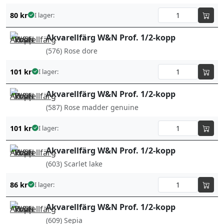
80
kr
I lager:
Akvarellfärg W&N Prof. 1/2-kopp
(576) Rose dore
101
kr
I lager:
Akvarellfärg W&N Prof. 1/2-kopp
(587) Rose madder genuine
101
kr
I lager:
Akvarellfärg W&N Prof. 1/2-kopp
(603) Scarlet lake
86
kr
I lager:
Akvarellfärg W&N Prof. 1/2-kopp
(609) Sepia