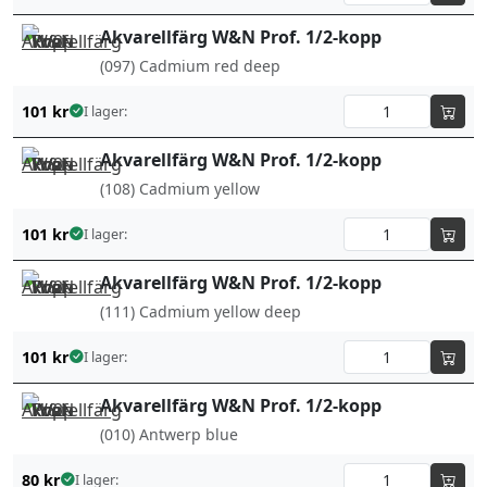
Akvarellfärg W&N Prof. 1/2-kopp
(097) Cadmium red deep
101
kr
I lager:
Akvarellfärg W&N Prof. 1/2-kopp
(108) Cadmium yellow
101
kr
I lager:
Akvarellfärg W&N Prof. 1/2-kopp
(111) Cadmium yellow deep
101
kr
I lager:
Akvarellfärg W&N Prof. 1/2-kopp
(010) Antwerp blue
80
kr
I lager: