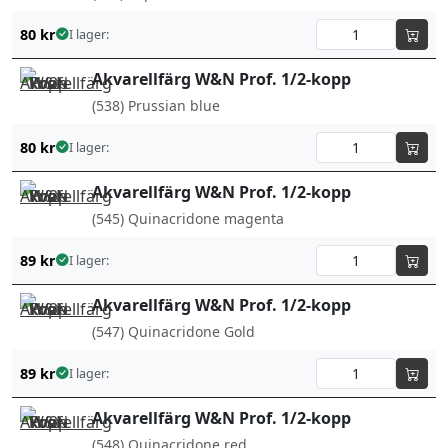
80
kr
I lager:
Akvarellfärg W&N Prof. 1/2-kopp
(538) Prussian blue
80
kr
I lager:
Akvarellfärg W&N Prof. 1/2-kopp
(545) Quinacridone magenta
89
kr
I lager:
Akvarellfärg W&N Prof. 1/2-kopp
(547) Quinacridone Gold
89
kr
I lager:
Akvarellfärg W&N Prof. 1/2-kopp
(548) Quinacridone red