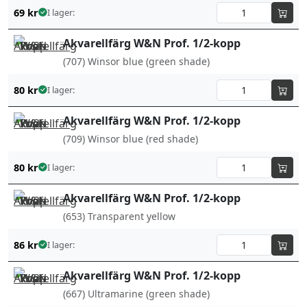
69
kr
I lager:
Akvarellfärg W&N Prof. 1/2-kopp
(707) Winsor blue (green shade)
80
kr
I lager:
Akvarellfärg W&N Prof. 1/2-kopp
(709) Winsor blue (red shade)
80
kr
I lager:
Akvarellfärg W&N Prof. 1/2-kopp
(653) Transparent yellow
86
kr
I lager:
Akvarellfärg W&N Prof. 1/2-kopp
(667) Ultramarine (green shade)