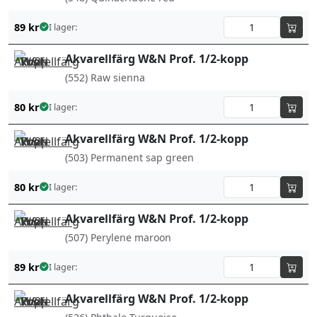
89
kr
I lager:
Akvarellfärg W&N Prof. 1/2-kopp
(552) Raw sienna
80
kr
I lager:
Akvarellfärg W&N Prof. 1/2-kopp
(503) Permanent sap green
80
kr
I lager:
Akvarellfärg W&N Prof. 1/2-kopp
(507) Perylene maroon
89
kr
I lager:
Akvarellfärg W&N Prof. 1/2-kopp