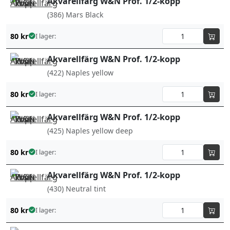
Akvarellfärg W&N Prof. 1/2-kopp
(386) Mars Black
80
kr
I lager:
Akvarellfärg W&N Prof. 1/2-kopp
(422) Naples yellow
80
kr
I lager:
Akvarellfärg W&N Prof. 1/2-kopp
(425) Naples yellow deep
80
kr
I lager:
Akvarellfärg W&N Prof. 1/2-kopp
(430) Neutral tint
80
kr
I lager: