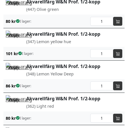
Akvarellfärg W&N Prof. 1/2-kopp
(447) Olive green
80
kr
I lager:
Akvarellfärg W&N Prof. 1/2-kopp
(347) Lemon yellow hue
101
kr
I lager:
Akvarellfärg W&N Prof. 1/2-kopp
(348) Lemon Yellow Deep
86
kr
I lager:
Akvarellfärg W&N Prof. 1/2-kopp
(362) Light red
80
kr
I lager: