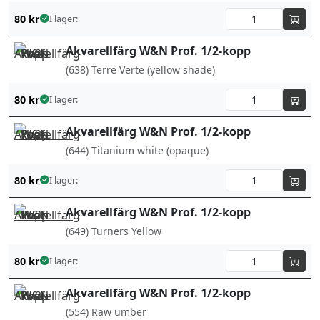
80
kr
I lager:
Akvarellfärg W&N Prof. 1/2-kopp
(638) Terre Verte (yellow shade)
80
kr
I lager:
Akvarellfärg W&N Prof. 1/2-kopp
(644) Titanium white (opaque)
80
kr
I lager:
Akvarellfärg W&N Prof. 1/2-kopp
(649) Turners Yellow
80
kr
I lager:
Akvarellfärg W&N Prof. 1/2-kopp
(554) Raw umber