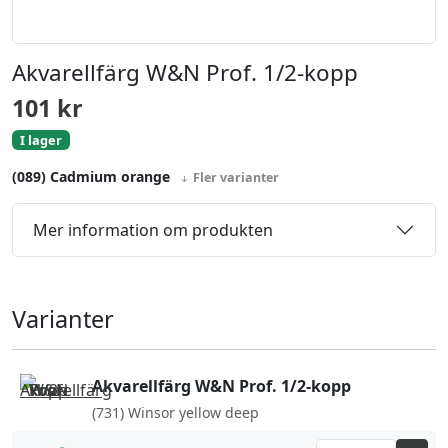
Akvarellfärg W&N Prof. 1/2-kopp
101
kr
I lager
(089) Cadmium orange
Fler varianter
Mer information om produkten
Varianter
Akvarellfärg W&N Prof. 1/2-kopp
(731) Winsor yellow deep