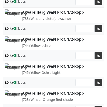
80
kr
I lager:
Akvarellfärg W&N Prof. 1/2-kopp
(733) Winsor violett (dioxazine)
80
kr
I lager:
Akvarellfärg W&N Prof. 1/2-kopp
(744) Yellow ochre
80
kr
I lager:
Akvarellfärg W&N Prof. 1/2-kopp
(745) Yellow Ochre Light
80
kr
I lager:
Akvarellfärg W&N Prof. 1/2-kopp
(723) Winsor Orange Red shade