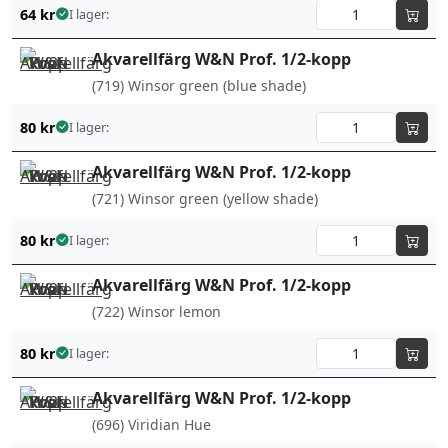
64
kr
I lager:
Akvarellfärg W&N Prof. 1/2-kopp
(719) Winsor green (blue shade)
80
kr
I lager:
Akvarellfärg W&N Prof. 1/2-kopp
(721) Winsor green (yellow shade)
80
kr
I lager:
Akvarellfärg W&N Prof. 1/2-kopp
(722) Winsor lemon
80
kr
I lager:
Akvarellfärg W&N Prof. 1/2-kopp
(696) Viridian Hue