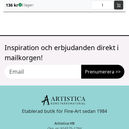
136
kr
I lager:
Inspiration och erbjudanden direkt i
mailkorgen!
Prenumerera >>
Etablerad butik för Fine-Art sedan 1984
Artistica HB
Org. nr: 916575-1794