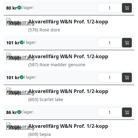
80
kr
I lager:
Akvarellfärg W&N Prof. 1/2-kopp
(576) Rose dore
101
kr
I lager:
Akvarellfärg W&N Prof. 1/2-kopp
(587) Rose madder genuine
101
kr
I lager:
Akvarellfärg W&N Prof. 1/2-kopp
(603) Scarlet lake
86
kr
I lager:
Akvarellfärg W&N Prof. 1/2-kopp
(609) Sepia