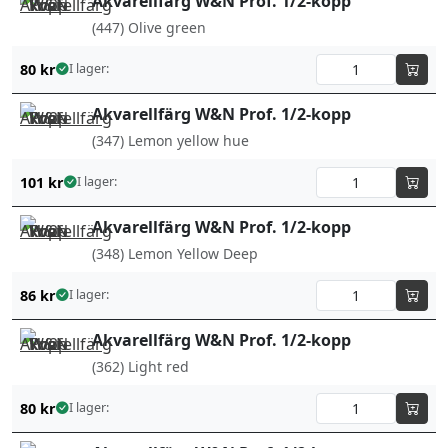
Akvarellfärg W&N Prof. 1/2-kopp
(447) Olive green
80
kr
I lager:
Akvarellfärg W&N Prof. 1/2-kopp
(347) Lemon yellow hue
101
kr
I lager:
Akvarellfärg W&N Prof. 1/2-kopp
(348) Lemon Yellow Deep
86
kr
I lager:
Akvarellfärg W&N Prof. 1/2-kopp
(362) Light red
80
kr
I lager: