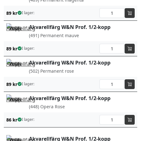
89
kr
I lager:
Akvarellfärg W&N Prof. 1/2-kopp
(491) Permanent mauve
89
kr
I lager:
Akvarellfärg W&N Prof. 1/2-kopp
(502) Permanent rose
89
kr
I lager:
Akvarellfärg W&N Prof. 1/2-kopp
(448) Opera Rose
86
kr
I lager:
Akvarellfärg W&N Prof. 1/2-kopp