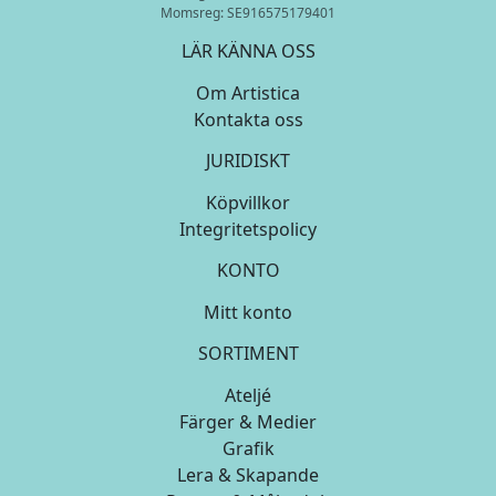
Momsreg: SE916575179401
LÄR KÄNNA OSS
Om Artistica
Kontakta oss
JURIDISKT
Köpvillkor
Integritetspolicy
KONTO
Mitt konto
SORTIMENT
Ateljé
Färger & Medier
Grafik
Lera & Skapande