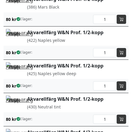
(386) Mars Black
80
kr
I lager:
Akvarellfärg W&N Prof. 1/2-kopp
(422) Naples yellow
80
kr
I lager:
Akvarellfärg W&N Prof. 1/2-kopp
(425) Naples yellow deep
80
kr
I lager:
Akvarellfärg W&N Prof. 1/2-kopp
(430) Neutral tint
80
kr
I lager: