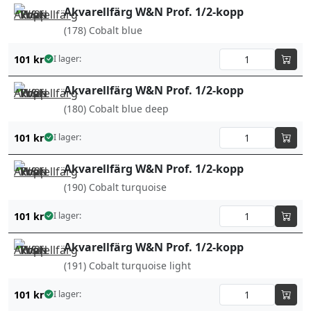
Akvarellfärg W&N Prof. 1/2-kopp
(178) Cobalt blue
101
kr
I lager:
Akvarellfärg W&N Prof. 1/2-kopp
(180) Cobalt blue deep
101
kr
I lager:
Akvarellfärg W&N Prof. 1/2-kopp
(190) Cobalt turquoise
101
kr
I lager:
Akvarellfärg W&N Prof. 1/2-kopp
(191) Cobalt turquoise light
101
kr
I lager: