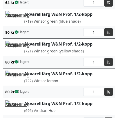
64
kr
I lager:
Akvarellfärg W&N Prof. 1/2-kopp
(719) Winsor green (blue shade)
80
kr
I lager:
Akvarellfärg W&N Prof. 1/2-kopp
(721) Winsor green (yellow shade)
80
kr
I lager:
Akvarellfärg W&N Prof. 1/2-kopp
(722) Winsor lemon
80
kr
I lager:
Akvarellfärg W&N Prof. 1/2-kopp
(696) Viridian Hue