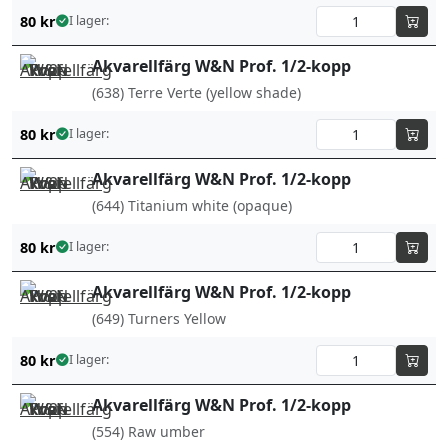
80
kr
I lager:
Akvarellfärg W&N Prof. 1/2-kopp
(638) Terre Verte (yellow shade)
80
kr
I lager:
Akvarellfärg W&N Prof. 1/2-kopp
(644) Titanium white (opaque)
80
kr
I lager:
Akvarellfärg W&N Prof. 1/2-kopp
(649) Turners Yellow
80
kr
I lager:
Akvarellfärg W&N Prof. 1/2-kopp
(554) Raw umber