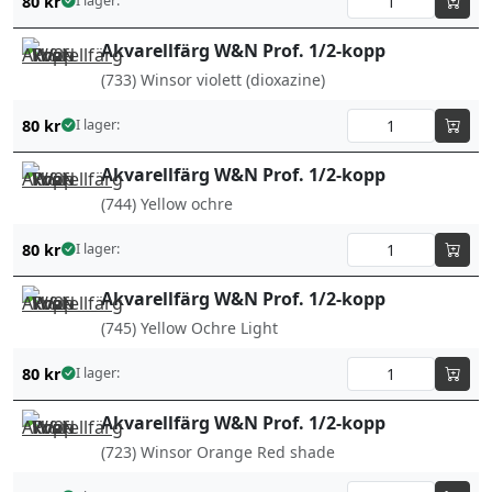
80
kr
I lager:
Akvarellfärg W&N Prof. 1/2-kopp
(733) Winsor violett (dioxazine)
80
kr
I lager:
Akvarellfärg W&N Prof. 1/2-kopp
(744) Yellow ochre
80
kr
I lager:
Akvarellfärg W&N Prof. 1/2-kopp
(745) Yellow Ochre Light
80
kr
I lager:
Akvarellfärg W&N Prof. 1/2-kopp
(723) Winsor Orange Red shade