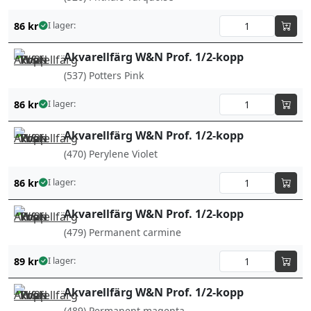
86
kr
I lager:
Akvarellfärg W&N Prof. 1/2-kopp
(537) Potters Pink
86
kr
I lager:
Akvarellfärg W&N Prof. 1/2-kopp
(470) Perylene Violet
86
kr
I lager:
Akvarellfärg W&N Prof. 1/2-kopp
(479) Permanent carmine
89
kr
I lager:
Akvarellfärg W&N Prof. 1/2-kopp
(489) Permanent magenta