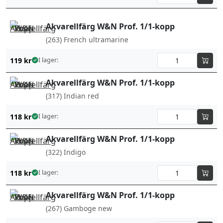
Akvarellfärg W&N Prof. 1/1-kopp
(263) French ultramarine
119
kr
I lager:
Akvarellfärg W&N Prof. 1/1-kopp
(317) Indian red
118
kr
I lager:
Akvarellfärg W&N Prof. 1/1-kopp
(322) Indigo
118
kr
I lager:
Akvarellfärg W&N Prof. 1/1-kopp
(267) Gamboge new