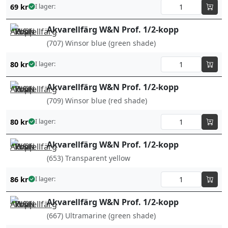
69
kr
I lager:
Akvarellfärg W&N Prof. 1/2-kopp
(707) Winsor blue (green shade)
80
kr
I lager:
Akvarellfärg W&N Prof. 1/2-kopp
(709) Winsor blue (red shade)
80
kr
I lager:
Akvarellfärg W&N Prof. 1/2-kopp
(653) Transparent yellow
86
kr
I lager:
Akvarellfärg W&N Prof. 1/2-kopp
(667) Ultramarine (green shade)