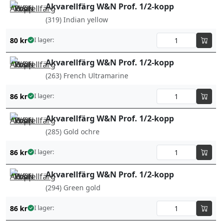
Akvarellfärg W&N Prof. 1/2-kopp
(319) Indian yellow
80
kr
I lager:
Akvarellfärg W&N Prof. 1/2-kopp
(263) French Ultramarine
86
kr
I lager:
Akvarellfärg W&N Prof. 1/2-kopp
(285) Gold ochre
86
kr
I lager:
Akvarellfärg W&N Prof. 1/2-kopp
(294) Green gold
86
kr
I lager: