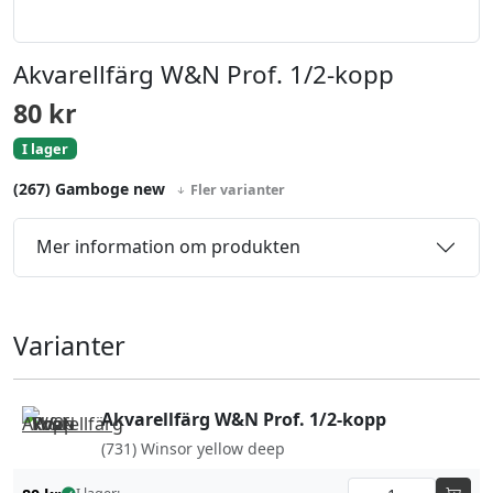
Akvarellfärg W&N Prof. 1/2-kopp
80
kr
I lager
(267) Gamboge new
Fler varianter
Mer information om produkten
Varianter
Akvarellfärg W&N Prof. 1/2-kopp
(731) Winsor yellow deep