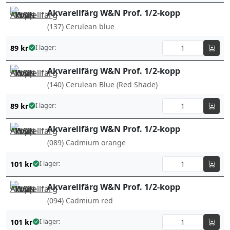
Akvarellfärg W&N Prof. 1/2-kopp
(137) Cerulean blue
89
kr
I lager:
Akvarellfärg W&N Prof. 1/2-kopp
(140) Cerulean Blue (Red Shade)
89
kr
I lager:
Akvarellfärg W&N Prof. 1/2-kopp
(089) Cadmium orange
101
kr
I lager:
Akvarellfärg W&N Prof. 1/2-kopp
(094) Cadmium red
101
kr
I lager: