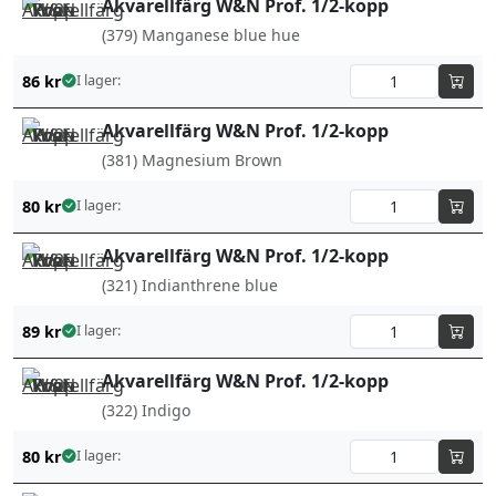
Akvarellfärg W&N Prof. 1/2-kopp
(379) Manganese blue hue
86
kr
I lager:
Akvarellfärg W&N Prof. 1/2-kopp
(381) Magnesium Brown
80
kr
I lager:
Akvarellfärg W&N Prof. 1/2-kopp
(321) Indianthrene blue
89
kr
I lager:
Akvarellfärg W&N Prof. 1/2-kopp
(322) Indigo
80
kr
I lager: