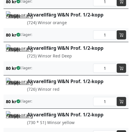
80
kr
I lager:
Akvarellfärg W&N Prof. 1/2-kopp
(724) Winsor orange
80
kr
I lager:
Akvarellfärg W&N Prof. 1/2-kopp
(725) Winsor Red Deep
80
kr
I lager:
Akvarellfärg W&N Prof. 1/2-kopp
(726) Winsor red
80
kr
I lager:
Akvarellfärg W&N Prof. 1/2-kopp
(730 * S1) Winsor yellow