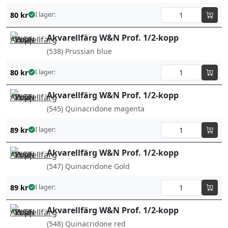
80
kr
I lager:
Akvarellfärg W&N Prof. 1/2-kopp
(538) Prussian blue
80
kr
I lager:
Akvarellfärg W&N Prof. 1/2-kopp
(545) Quinacridone magenta
89
kr
I lager:
Akvarellfärg W&N Prof. 1/2-kopp
(547) Quinacridone Gold
89
kr
I lager:
Akvarellfärg W&N Prof. 1/2-kopp
(548) Quinacridone red