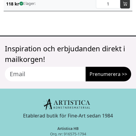
118
kr
I lager:
Inspiration och erbjudanden direkt i
mailkorgen!
Prenumerera >>
Etablerad butik för Fine-Art sedan 1984
Artistica HB
Org. nr: 916575-1794