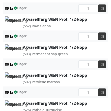
89
kr
I lager:
Akvarellfärg W&N Prof. 1/2-kopp
(552) Raw sienna
80
kr
I lager:
Akvarellfärg W&N Prof. 1/2-kopp
(503) Permanent sap green
80
kr
I lager:
Akvarellfärg W&N Prof. 1/2-kopp
(507) Perylene maroon
89
kr
I lager:
Akvarellfärg W&N Prof. 1/2-kopp
(526) Phthalo Turquoise