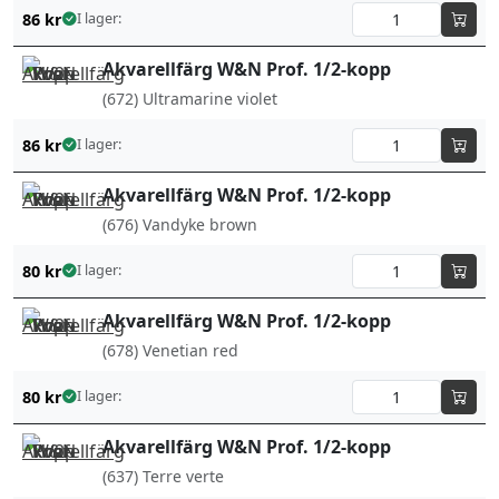
86
kr
I lager:
Akvarellfärg W&N Prof. 1/2-kopp
(672) Ultramarine violet
86
kr
I lager:
Akvarellfärg W&N Prof. 1/2-kopp
(676) Vandyke brown
80
kr
I lager:
Akvarellfärg W&N Prof. 1/2-kopp
(678) Venetian red
80
kr
I lager:
Akvarellfärg W&N Prof. 1/2-kopp
(637) Terre verte