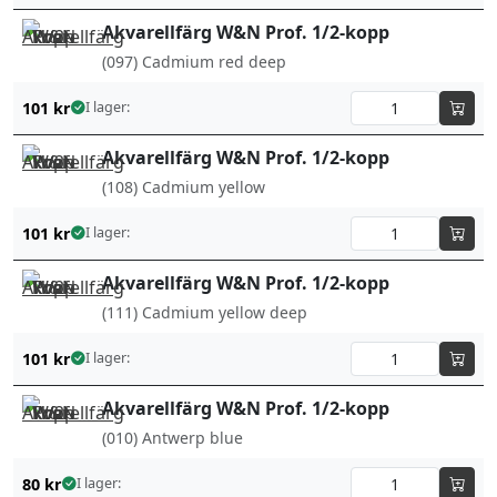
Akvarellfärg W&N Prof. 1/2-kopp
(097) Cadmium red deep
101
kr
I lager:
Akvarellfärg W&N Prof. 1/2-kopp
(108) Cadmium yellow
101
kr
I lager:
Akvarellfärg W&N Prof. 1/2-kopp
(111) Cadmium yellow deep
101
kr
I lager:
Akvarellfärg W&N Prof. 1/2-kopp
(010) Antwerp blue
80
kr
I lager: