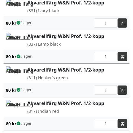
Akvarellfärg W&N Prof. 1/2-kopp
(331) Ivory black
80
kr
I lager:
Akvarellfärg W&N Prof. 1/2-kopp
(337) Lamp black
80
kr
I lager:
Akvarellfärg W&N Prof. 1/2-kopp
(311) Hooker’s green
80
kr
I lager:
Akvarellfärg W&N Prof. 1/2-kopp
(317) Indian red
80
kr
I lager: