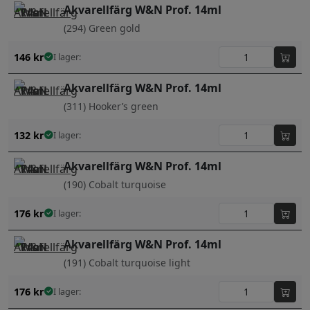
Akvarellfärg W&N Prof. 14ml
(294) Green gold
146
kr
I lager:
Akvarellfärg W&N Prof. 14ml
(311) Hooker’s green
132
kr
I lager:
Akvarellfärg W&N Prof. 14ml
(190) Cobalt turquoise
176
kr
I lager:
Akvarellfärg W&N Prof. 14ml
(191) Cobalt turquoise light
176
kr
I lager: