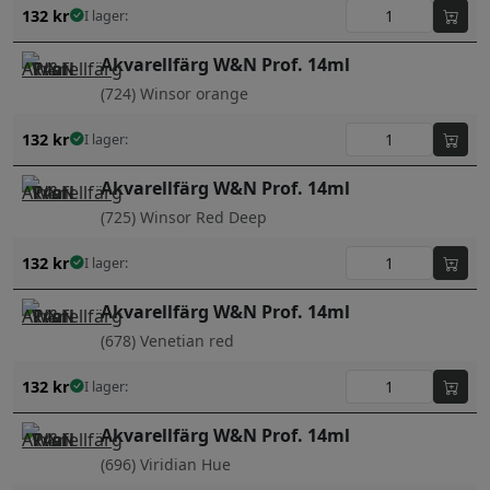
132
kr
I lager:
Akvarellfärg W&N Prof. 14ml
(724) Winsor orange
132
kr
I lager:
Akvarellfärg W&N Prof. 14ml
(725) Winsor Red Deep
132
kr
I lager:
Akvarellfärg W&N Prof. 14ml
(678) Venetian red
132
kr
I lager:
Akvarellfärg W&N Prof. 14ml
(696) Viridian Hue