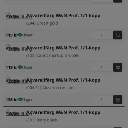
Akvarellfärg W&N Prof. 1/1-kopp
(294) Green gold
119
kr
I lager:
Akvarellfärg W&N Prof. 1/1-kopp
(125) Caput mortuum violet
119
kr
I lager:
Akvarellfärg W&N Prof. 1/1-kopp
(004 S1) Alizarin crimson
136
kr
I lager:
Akvarellfärg W&N Prof. 1/1-kopp
(331) Ivory black