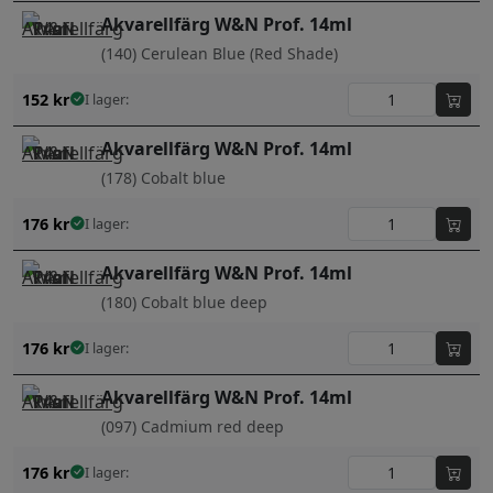
Akvarellfärg W&N Prof. 14ml
(140) Cerulean Blue (Red Shade)
152
kr
I lager:
Akvarellfärg W&N Prof. 14ml
(178) Cobalt blue
176
kr
I lager:
Akvarellfärg W&N Prof. 14ml
(180) Cobalt blue deep
176
kr
I lager:
Akvarellfärg W&N Prof. 14ml
(097) Cadmium red deep
176
kr
I lager: