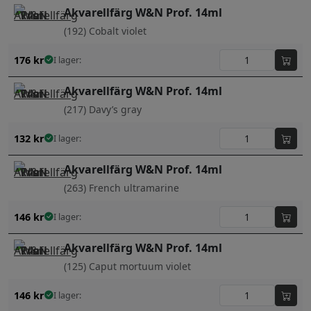
Akvarellfärg W&N Prof. 14ml
(192) Cobalt violet
176
kr
I lager:
Akvarellfärg W&N Prof. 14ml
(217) Davy’s gray
132
kr
I lager:
Akvarellfärg W&N Prof. 14ml
(263) French ultramarine
146
kr
I lager:
Akvarellfärg W&N Prof. 14ml
(125) Caput mortuum violet
146
kr
I lager: