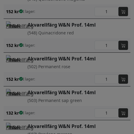
152
kr
I lager:
Akvarellfärg W&N Prof. 14ml
(548) Quinacridone red
152
kr
I lager:
Akvarellfärg W&N Prof. 14ml
(502) Permanent rose
152
kr
I lager:
Akvarellfärg W&N Prof. 14ml
(503) Permanent sap green
132
kr
I lager:
Akvarellfärg W&N Prof. 14ml