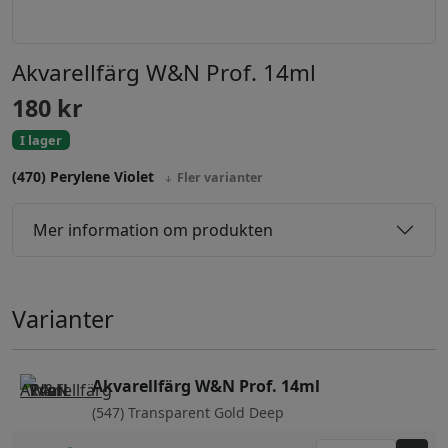
Akvarellfärg W&N Prof. 14ml
180
kr
I lager
(470) Perylene Violet
Fler varianter
Mer information om produkten
Varianter
Akvarellfärg W&N Prof. 14ml
(547) Transparent Gold Deep