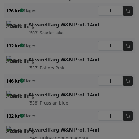
176
kr
I lager:
Akvarellfärg W&N Prof. 14ml
(603) Scarlet lake
132
kr
I lager:
Akvarellfärg W&N Prof. 14ml
(537) Potters Pink
146
kr
I lager:
Akvarellfärg W&N Prof. 14ml
(538) Prussian blue
132
kr
I lager:
Akvarellfärg W&N Prof. 14ml
(545) Quinacridone magenta