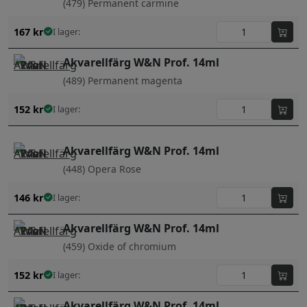
(479) Permanent carmine
167
kr
I lager:
Akvarellfärg W&N Prof. 14ml
(489) Permanent magenta
152
kr
I lager:
Akvarellfärg W&N Prof. 14ml
(448) Opera Rose
146
kr
I lager:
Akvarellfärg W&N Prof. 14ml
(459) Oxide of chromium
152
kr
I lager:
Akvarellfärg W&N Prof. 14ml