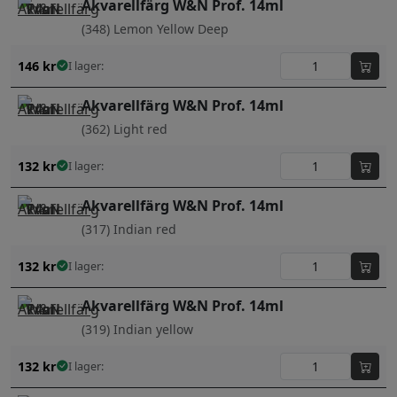
Akvarellfärg W&N Prof. 14ml
(348) Lemon Yellow Deep
146
kr
I lager:
Akvarellfärg W&N Prof. 14ml
(362) Light red
132
kr
I lager:
Akvarellfärg W&N Prof. 14ml
(317) Indian red
132
kr
I lager:
Akvarellfärg W&N Prof. 14ml
(319) Indian yellow
132
kr
I lager: