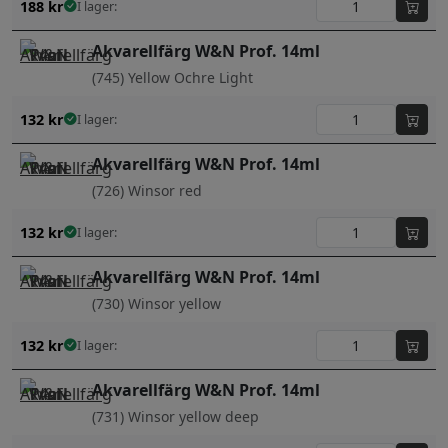
188
kr
I lager:
Akvarellfärg W&N Prof. 14ml
(745) Yellow Ochre Light
132
kr
I lager:
Akvarellfärg W&N Prof. 14ml
(726) Winsor red
132
kr
I lager:
Akvarellfärg W&N Prof. 14ml
(730) Winsor yellow
132
kr
I lager:
Akvarellfärg W&N Prof. 14ml
(731) Winsor yellow deep