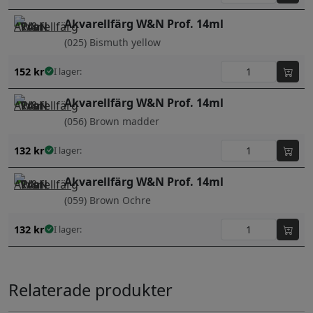
Akvarellfärg W&N Prof. 14ml
(025) Bismuth yellow
152
kr
I lager:
Akvarellfärg W&N Prof. 14ml
(056) Brown madder
132
kr
I lager:
Akvarellfärg W&N Prof. 14ml
(059) Brown Ochre
132
kr
I lager:
Relaterade produkter