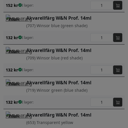
152
kr
I lager:
Akvarellfärg W&N Prof. 14ml
(707) Winsor blue (green shade)
132
kr
I lager:
Akvarellfärg W&N Prof. 14ml
(709) Winsor blue (red shade)
132
kr
I lager:
Akvarellfärg W&N Prof. 14ml
(719) Winsor green (blue shade)
132
kr
I lager:
Akvarellfärg W&N Prof. 14ml
(653) Transparent yellow