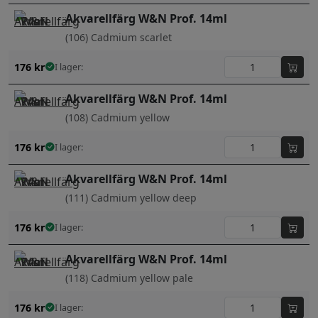
Akvarellfärg W&N Prof. 14ml
(106) Cadmium scarlet
176
kr
I lager:
Akvarellfärg W&N Prof. 14ml
(108) Cadmium yellow
176
kr
I lager:
Akvarellfärg W&N Prof. 14ml
(111) Cadmium yellow deep
176
kr
I lager:
Akvarellfärg W&N Prof. 14ml
(118) Cadmium yellow pale
176
kr
I lager: