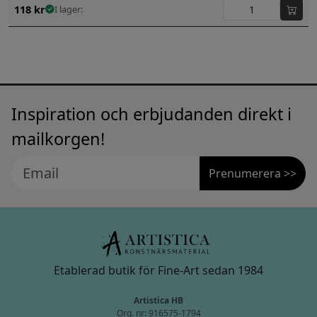
118
kr
I lager:
Inspiration och erbjudanden direkt i
mailkorgen!
Prenumerera >>
Etablerad butik för Fine-Art sedan 1984
Artistica HB
Org. nr: 916575-1794