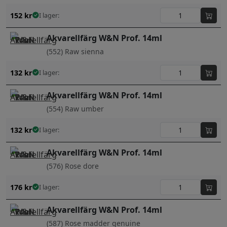
152
kr
I lager:
Akvarellfärg W&N Prof. 14ml
(552) Raw sienna
132
kr
I lager:
Akvarellfärg W&N Prof. 14ml
(554) Raw umber
132
kr
I lager:
Akvarellfärg W&N Prof. 14ml
(576) Rose dore
176
kr
I lager:
Akvarellfärg W&N Prof. 14ml
(587) Rose madder genuine