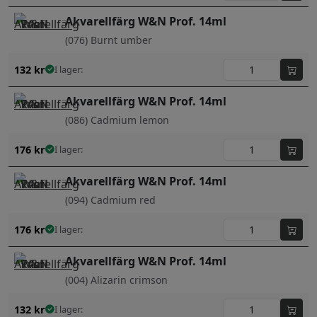
Akvarellfärg W&N Prof. 14ml
(076) Burnt umber
132
kr
I lager:
Akvarellfärg W&N Prof. 14ml
(086) Cadmium lemon
176
kr
I lager:
Akvarellfärg W&N Prof. 14ml
(094) Cadmium red
176
kr
I lager:
Akvarellfärg W&N Prof. 14ml
(004) Alizarin crimson
132
kr
I lager: