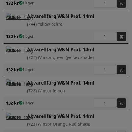
132
kr
I lager:
Akvarellfärg W&N Prof. 14ml
(744) Yellow ochre
132
kr
I lager:
Akvarellfärg W&N Prof. 14ml
(721) Winsor green (yellow shade)
132
kr
I lager:
Akvarellfärg W&N Prof. 14ml
(722) Winsor lemon
132
kr
I lager:
Akvarellfärg W&N Prof. 14ml
(723) Winsor Orange Red Shade