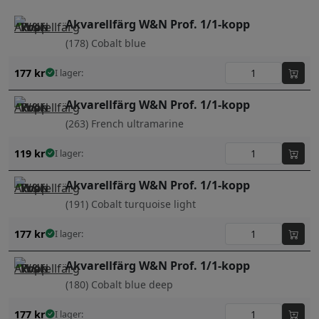
Akvarellfärg W&N Prof. 1/1-kopp
(178) Cobalt blue
177
kr
I lager:
Akvarellfärg W&N Prof. 1/1-kopp
(263) French ultramarine
119
kr
I lager:
Akvarellfärg W&N Prof. 1/1-kopp
(191) Cobalt turquoise light
177
kr
I lager:
Akvarellfärg W&N Prof. 1/1-kopp
(180) Cobalt blue deep
177
kr
I lager: