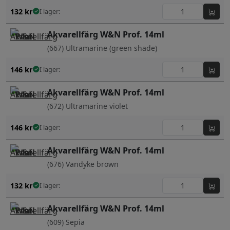
132
kr
I lager:
Akvarellfärg W&N Prof. 14ml
(667) Ultramarine (green shade)
146
kr
I lager:
Akvarellfärg W&N Prof. 14ml
(672) Ultramarine violet
146
kr
I lager:
Akvarellfärg W&N Prof. 14ml
(676) Vandyke brown
132
kr
I lager:
Akvarellfärg W&N Prof. 14ml
(609) Sepia