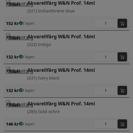
Akvarellfärg W&N Prof. 14ml
(321) Indianthrene blue
152
kr
I lager:
Akvarellfärg W&N Prof. 14ml
(322) Indigo
132
kr
I lager:
Akvarellfärg W&N Prof. 14ml
(331) Ivory black
132
kr
I lager:
Akvarellfärg W&N Prof. 14ml
(285) Gold ochre
146
kr
I lager: