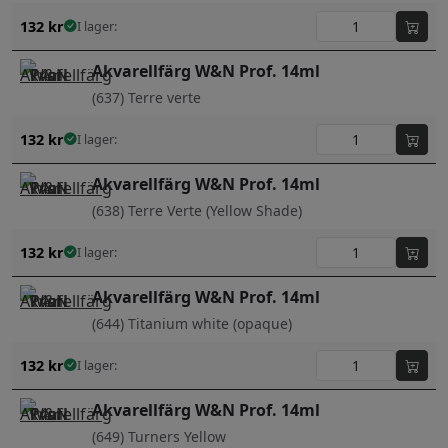
132
kr
I lager:
Akvarellfärg W&N Prof. 14ml
(637) Terre verte
132
kr
I lager:
Akvarellfärg W&N Prof. 14ml
(638) Terre Verte (Yellow Shade)
132
kr
I lager:
Akvarellfärg W&N Prof. 14ml
(644) Titanium white (opaque)
132
kr
I lager:
Akvarellfärg W&N Prof. 14ml
(649) Turners Yellow