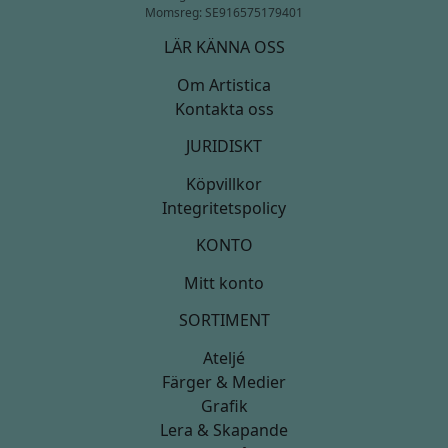
Momsreg: SE916575179401
LÄR KÄNNA OSS
Om Artistica
Kontakta oss
JURIDISKT
Köpvillkor
Integritetspolicy
KONTO
Mitt konto
SORTIMENT
Ateljé
Färger & Medier
Grafik
Lera & Skapande