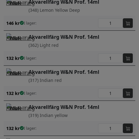
Akvarellfärg W&N Prof. 14ml
(348) Lemon Yellow Deep
146
kr
I lager:
Akvarellfärg W&N Prof. 14ml
(362) Light red
132
kr
I lager:
Akvarellfärg W&N Prof. 14ml
(317) Indian red
132
kr
I lager:
Akvarellfärg W&N Prof. 14ml
(319) Indian yellow
132
kr
I lager: