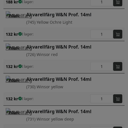
188
kr
I lager:
Akvarellfärg W&N Prof. 14ml
(745) Yellow Ochre Light
132
kr
I lager:
Akvarellfärg W&N Prof. 14ml
(726) Winsor red
132
kr
I lager:
Akvarellfärg W&N Prof. 14ml
(730) Winsor yellow
132
kr
I lager:
Akvarellfärg W&N Prof. 14ml
(731) Winsor yellow deep