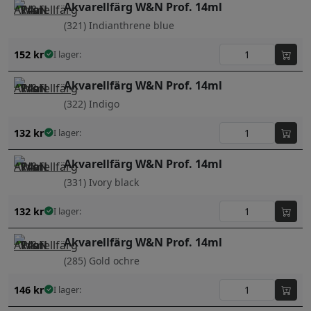
Akvarellfärg W&N Prof. 14ml
(321) Indianthrene blue
152
kr
I lager:
Akvarellfärg W&N Prof. 14ml
(322) Indigo
132
kr
I lager:
Akvarellfärg W&N Prof. 14ml
(331) Ivory black
132
kr
I lager:
Akvarellfärg W&N Prof. 14ml
(285) Gold ochre
146
kr
I lager: