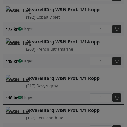
Akvarellfärg W&N Prof. 1/1-kopp
(192) Cobalt violet
177
kr
I lager:
Akvarellfärg W&N Prof. 1/1-kopp
(263) French ultramarine
119
kr
I lager:
Akvarellfärg W&N Prof. 1/1-kopp
(217) Davy’s gray
118
kr
I lager:
Akvarellfärg W&N Prof. 1/1-kopp
(137) Cerulean blue