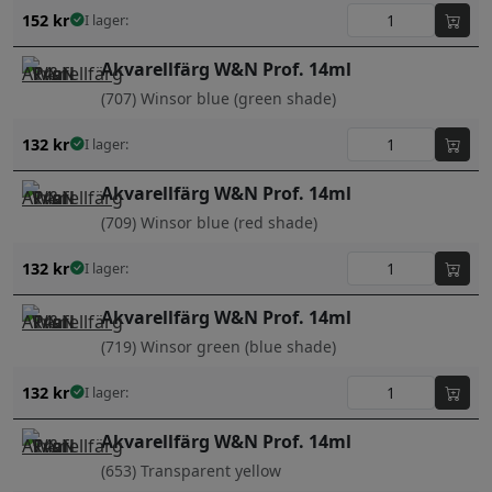
152
kr
I lager:
Akvarellfärg W&N Prof. 14ml
(707) Winsor blue (green shade)
132
kr
I lager:
Akvarellfärg W&N Prof. 14ml
(709) Winsor blue (red shade)
132
kr
I lager:
Akvarellfärg W&N Prof. 14ml
(719) Winsor green (blue shade)
132
kr
I lager:
Akvarellfärg W&N Prof. 14ml
(653) Transparent yellow