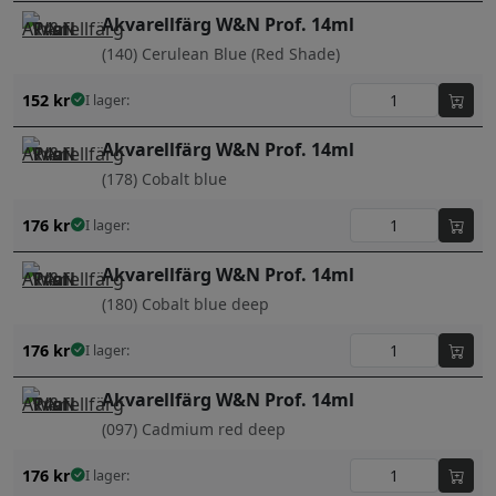
Akvarellfärg W&N Prof. 14ml
(140) Cerulean Blue (Red Shade)
152
kr
I lager:
Akvarellfärg W&N Prof. 14ml
(178) Cobalt blue
176
kr
I lager:
Akvarellfärg W&N Prof. 14ml
(180) Cobalt blue deep
176
kr
I lager:
Akvarellfärg W&N Prof. 14ml
(097) Cadmium red deep
176
kr
I lager: