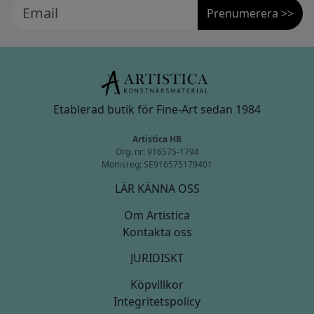
Prenumerera >>
Etablerad butik för Fine-Art sedan 1984
Artistica HB
Org. nr: 916575-1794
Momsreg: SE916575179401
LÄR KÄNNA OSS
Om Artistica
Kontakta oss
JURIDISKT
Köpvillkor
Integritetspolicy