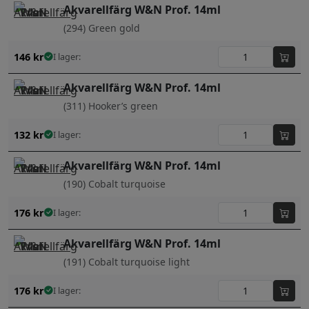
Akvarellfärg W&N Prof. 14ml
(294) Green gold
146
kr
I lager:
Akvarellfärg W&N Prof. 14ml
(311) Hooker’s green
132
kr
I lager:
Akvarellfärg W&N Prof. 14ml
(190) Cobalt turquoise
176
kr
I lager:
Akvarellfärg W&N Prof. 14ml
(191) Cobalt turquoise light
176
kr
I lager: