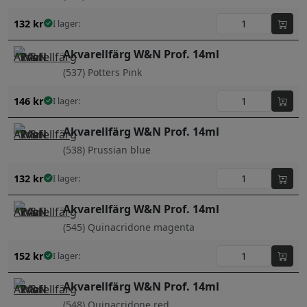
132
kr
I lager:
Akvarellfärg W&N Prof. 14ml
(537) Potters Pink
146
kr
I lager:
Akvarellfärg W&N Prof. 14ml
(538) Prussian blue
132
kr
I lager:
Akvarellfärg W&N Prof. 14ml
(545) Quinacridone magenta
152
kr
I lager:
Akvarellfärg W&N Prof. 14ml
(548) Quinacridone red