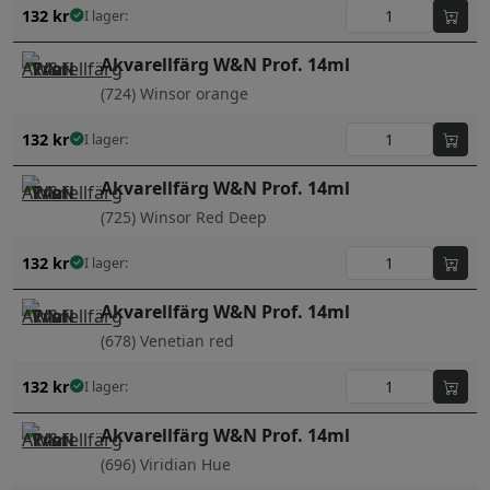
132
kr
I lager:
Akvarellfärg W&N Prof. 14ml
(724) Winsor orange
132
kr
I lager:
Akvarellfärg W&N Prof. 14ml
(725) Winsor Red Deep
132
kr
I lager:
Akvarellfärg W&N Prof. 14ml
(678) Venetian red
132
kr
I lager:
Akvarellfärg W&N Prof. 14ml
(696) Viridian Hue