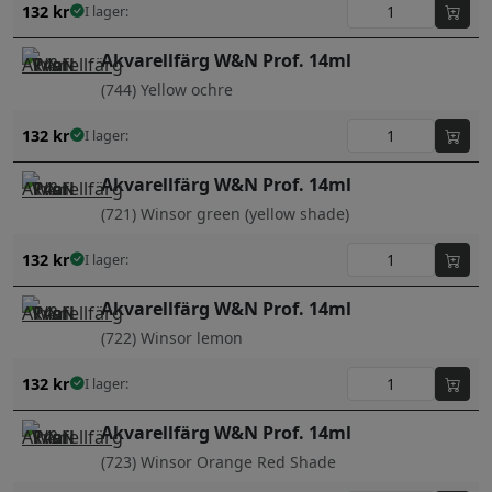
132
kr
I lager:
Akvarellfärg W&N Prof. 14ml
(744) Yellow ochre
132
kr
I lager:
Akvarellfärg W&N Prof. 14ml
(721) Winsor green (yellow shade)
132
kr
I lager:
Akvarellfärg W&N Prof. 14ml
(722) Winsor lemon
132
kr
I lager:
Akvarellfärg W&N Prof. 14ml
(723) Winsor Orange Red Shade