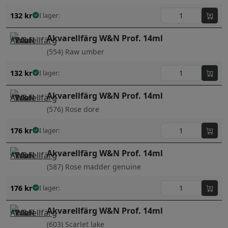
132
kr
I lager:
Akvarellfärg W&N Prof. 14ml
(554) Raw umber
132
kr
I lager:
Akvarellfärg W&N Prof. 14ml
(576) Rose dore
176
kr
I lager:
Akvarellfärg W&N Prof. 14ml
(587) Rose madder genuine
176
kr
I lager:
Akvarellfärg W&N Prof. 14ml
(603) Scarlet lake