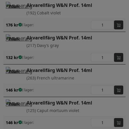
Akvarellfärg W&N Prof. 14ml
(192) Cobalt violet
176
kr
I lager:
Akvarellfärg W&N Prof. 14ml
(217) Davy’s gray
132
kr
I lager:
Akvarellfärg W&N Prof. 14ml
(263) French ultramarine
146
kr
I lager:
Akvarellfärg W&N Prof. 14ml
(125) Caput mortuum violet
146
kr
I lager: