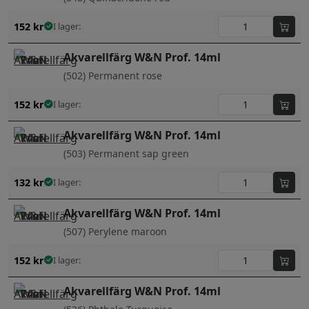
152
kr
I lager:
Akvarellfärg W&N Prof. 14ml
(502) Permanent rose
152
kr
I lager:
Akvarellfärg W&N Prof. 14ml
(503) Permanent sap green
132
kr
I lager:
Akvarellfärg W&N Prof. 14ml
(507) Perylene maroon
152
kr
I lager:
Akvarellfärg W&N Prof. 14ml