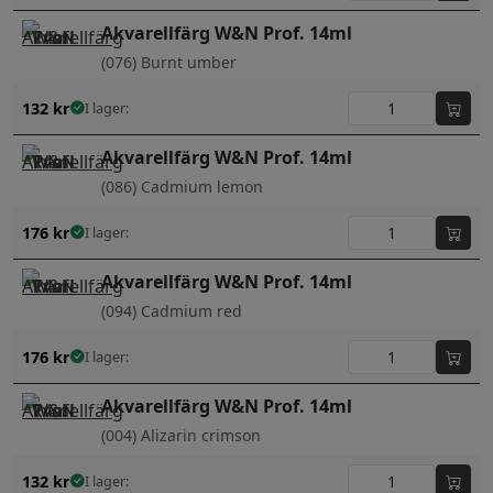
Akvarellfärg W&N Prof. 14ml
(076) Burnt umber
132
kr
I lager:
Akvarellfärg W&N Prof. 14ml
(086) Cadmium lemon
176
kr
I lager:
Akvarellfärg W&N Prof. 14ml
(094) Cadmium red
176
kr
I lager:
Akvarellfärg W&N Prof. 14ml
(004) Alizarin crimson
132
kr
I lager: