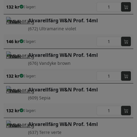
132
kr
I lager:
Akvarellfärg W&N Prof. 14ml
(672) Ultramarine violet
146
kr
I lager:
Akvarellfärg W&N Prof. 14ml
(676) Vandyke brown
132
kr
I lager:
Akvarellfärg W&N Prof. 14ml
(609) Sepia
132
kr
I lager:
Akvarellfärg W&N Prof. 14ml
(637) Terre verte