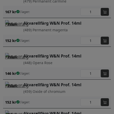
(479) Permanent carmine
167
kr
I lager:
Akvarellfärg W&N Prof. 14ml
(489) Permanent magenta
152
kr
I lager:
Akvarellfärg W&N Prof. 14ml
(448) Opera Rose
146
kr
I lager:
Akvarellfärg W&N Prof. 14ml
(459) Oxide of chromium
152
kr
I lager:
Akvarellfärg W&N Prof. 14ml