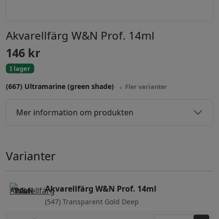
Akvarellfärg W&N Prof. 14ml
146
kr
I lager
(667) Ultramarine (green shade)
Fler varianter
Mer information om produkten
Varianter
Akvarellfärg W&N Prof. 14ml
(547) Transparent Gold Deep