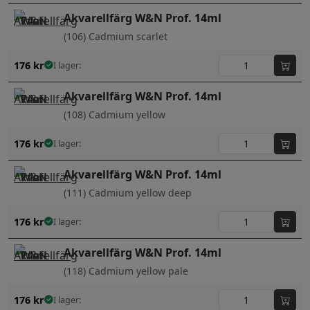
Akvarellfärg W&N Prof. 14ml
(106) Cadmium scarlet
176
kr
I lager:
Akvarellfärg W&N Prof. 14ml
(108) Cadmium yellow
176
kr
I lager:
Akvarellfärg W&N Prof. 14ml
(111) Cadmium yellow deep
176
kr
I lager:
Akvarellfärg W&N Prof. 14ml
(118) Cadmium yellow pale
176
kr
I lager: