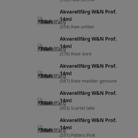
Akvarellfärg W&N Prof.
14ml
(554) Raw umber
Akvarellfärg W&N Prof.
14ml
(576) Rose dore
Akvarellfärg W&N Prof.
14ml
(587) Rose madder genuine
Akvarellfärg W&N Prof.
14ml
(603) Scarlet lake
Akvarellfärg W&N Prof.
14ml
(537) Potters Pink