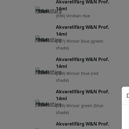
Akvarellfärg W&N Prof.
14ml
(696) Viridian Hue
Akvarellfärg W&N Prof.
14ml
(707) Winsor blue (green
shade)
Akvarellfärg W&N Prof.
14ml
(709) Winsor blue (red
shade)
Akvarellfärg W&N Prof.
14ml
(719) Winsor green (blue
shade)
Akvarellfärg W&N Prof.