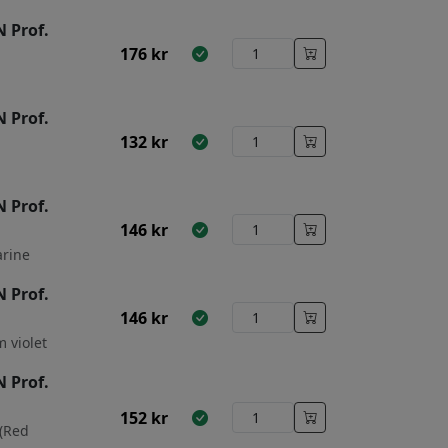
 Prof.
176
kr
 Prof.
132
kr
 Prof.
146
kr
arine
 Prof.
146
kr
 violet
 Prof.
152
kr
 (Red