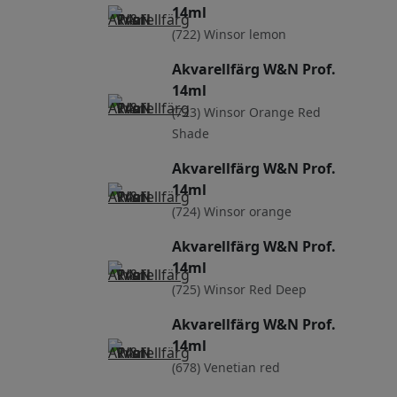
14ml
(722) Winsor lemon
Akvarellfärg W&N Prof.
14ml
(723) Winsor Orange Red
Shade
Akvarellfärg W&N Prof.
14ml
(724) Winsor orange
Akvarellfärg W&N Prof.
14ml
(725) Winsor Red Deep
Akvarellfärg W&N Prof.
14ml
(678) Venetian red