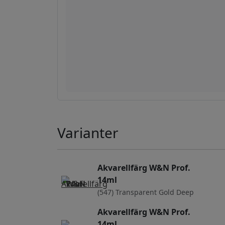
Varianter
Akvarellfärg W&N Prof.
14ml
(547) Transparent Gold Deep
Akvarellfärg W&N Prof.
14ml