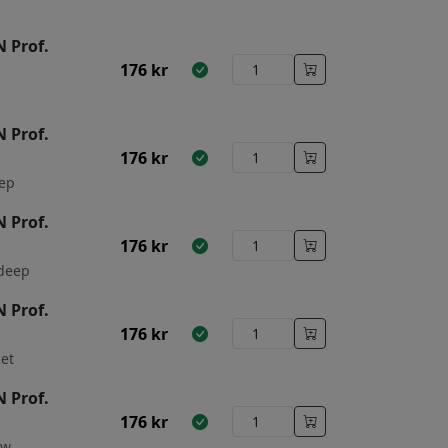
 Prof.
176
kr
 Prof.
176
kr
eep
 Prof.
176
kr
deep
 Prof.
176
kr
et
 Prof.
176
kr
ow