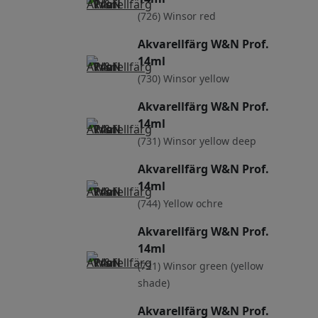
(726) Winsor red
Akvarellfärg W&N Prof.
14ml
(730) Winsor yellow
Akvarellfärg W&N Prof.
14ml
(731) Winsor yellow deep
Akvarellfärg W&N Prof.
14ml
(744) Yellow ochre
Akvarellfärg W&N Prof.
14ml
(721) Winsor green (yellow
shade)
Akvarellfärg W&N Prof.