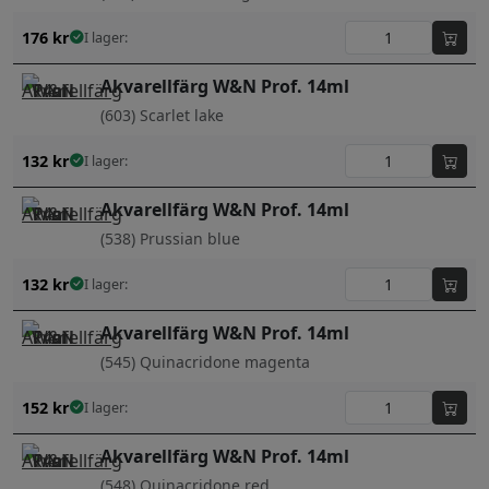
176
kr
I lager:
Akvarellfärg W&N Prof. 14ml
(603) Scarlet lake
132
kr
I lager:
Akvarellfärg W&N Prof. 14ml
(538) Prussian blue
132
kr
I lager:
Akvarellfärg W&N Prof. 14ml
(545) Quinacridone magenta
152
kr
I lager:
Akvarellfärg W&N Prof. 14ml
(548) Quinacridone red