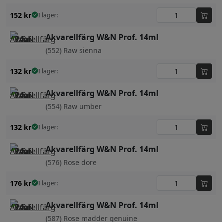
152
kr
I lager:
Akvarellfärg W&N Prof. 14ml
(552) Raw sienna
132
kr
I lager:
Akvarellfärg W&N Prof. 14ml
(554) Raw umber
132
kr
I lager:
Akvarellfärg W&N Prof. 14ml
(576) Rose dore
176
kr
I lager:
Akvarellfärg W&N Prof. 14ml
(587) Rose madder genuine