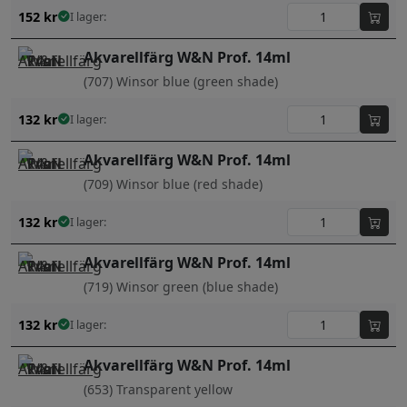
152
kr
I lager:
Akvarellfärg W&N Prof. 14ml
(707) Winsor blue (green shade)
132
kr
I lager:
Akvarellfärg W&N Prof. 14ml
(709) Winsor blue (red shade)
132
kr
I lager:
Akvarellfärg W&N Prof. 14ml
(719) Winsor green (blue shade)
132
kr
I lager:
Akvarellfärg W&N Prof. 14ml
(653) Transparent yellow