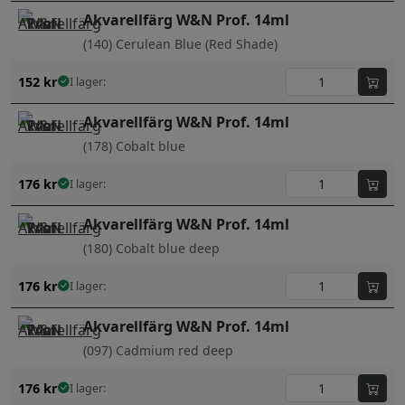
Akvarellfärg W&N Prof. 14ml
(140) Cerulean Blue (Red Shade)
152
kr
I lager:
Akvarellfärg W&N Prof. 14ml
(178) Cobalt blue
176
kr
I lager:
Akvarellfärg W&N Prof. 14ml
(180) Cobalt blue deep
176
kr
I lager:
Akvarellfärg W&N Prof. 14ml
(097) Cadmium red deep
176
kr
I lager: