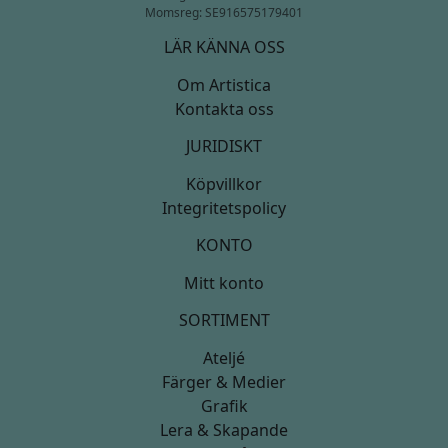
Momsreg: SE916575179401
LÄR KÄNNA OSS
Om Artistica
Kontakta oss
JURIDISKT
Köpvillkor
Integritetspolicy
KONTO
Mitt konto
SORTIMENT
Ateljé
Färger & Medier
Grafik
Lera & Skapande