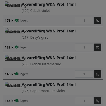
Akvarellfärg W&N Prof. 14ml
(192) Cobalt violet
176
kr
I lager:
Akvarellfärg W&N Prof. 14ml
(217) Davy’s gray
132
kr
I lager:
Akvarellfärg W&N Prof. 14ml
(263) French ultramarine
146
kr
I lager:
Akvarellfärg W&N Prof. 14ml
(125) Caput mortuum violet
146
kr
I lager: