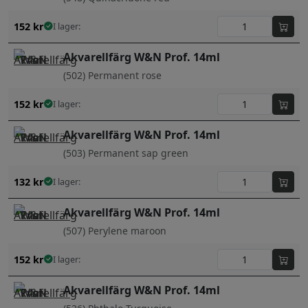
152
kr
I lager:
Akvarellfärg W&N Prof. 14ml
(502) Permanent rose
152
kr
I lager:
Akvarellfärg W&N Prof. 14ml
(503) Permanent sap green
132
kr
I lager:
Akvarellfärg W&N Prof. 14ml
(507) Perylene maroon
152
kr
I lager:
Akvarellfärg W&N Prof. 14ml