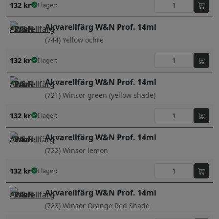
132
kr
I lager:
Akvarellfärg W&N Prof. 14ml
(744) Yellow ochre
132
kr
I lager:
Akvarellfärg W&N Prof. 14ml
(721) Winsor green (yellow shade)
132
kr
I lager:
Akvarellfärg W&N Prof. 14ml
(722) Winsor lemon
132
kr
I lager:
Akvarellfärg W&N Prof. 14ml
(723) Winsor Orange Red Shade