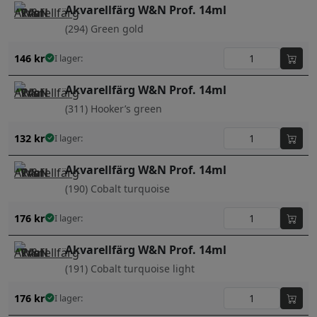
Akvarellfärg W&N Prof. 14ml
(294) Green gold
146
kr
I lager:
Akvarellfärg W&N Prof. 14ml
(311) Hooker’s green
132
kr
I lager:
Akvarellfärg W&N Prof. 14ml
(190) Cobalt turquoise
176
kr
I lager:
Akvarellfärg W&N Prof. 14ml
(191) Cobalt turquoise light
176
kr
I lager: