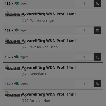
132
kr
I lager:
Akvarellfärg W&N Prof. 14ml
(724) Winsor orange
132
kr
I lager:
Akvarellfärg W&N Prof. 14ml
(725) Winsor Red Deep
132
kr
I lager:
Akvarellfärg W&N Prof. 14ml
(678) Venetian red
132
kr
I lager:
Akvarellfärg W&N Prof. 14ml
(696) Viridian Hue