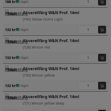
188
kr
I lager:
Akvarellfärg W&N Prof. 14ml
(745) Yellow Ochre Light
132
kr
I lager:
Akvarellfärg W&N Prof. 14ml
(726) Winsor red
132
kr
I lager:
Akvarellfärg W&N Prof. 14ml
(730) Winsor yellow
132
kr
I lager:
Akvarellfärg W&N Prof. 14ml
(731) Winsor yellow deep