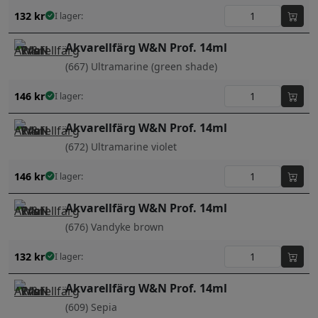
132
kr
I lager:
Akvarellfärg W&N Prof. 14ml
(667) Ultramarine (green shade)
146
kr
I lager:
Akvarellfärg W&N Prof. 14ml
(672) Ultramarine violet
146
kr
I lager:
Akvarellfärg W&N Prof. 14ml
(676) Vandyke brown
132
kr
I lager:
Akvarellfärg W&N Prof. 14ml
(609) Sepia