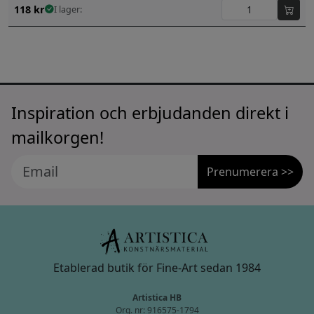
118
kr
I lager:
Inspiration och erbjudanden direkt i
mailkorgen!
Prenumerera >>
Etablerad butik för Fine-Art sedan 1984
Artistica HB
Org. nr: 916575-1794