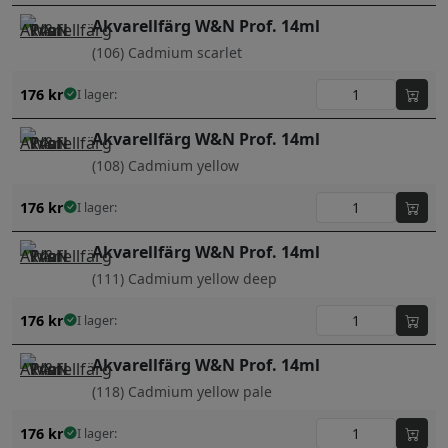
Akvarellfärg W&N Prof. 14ml
(106) Cadmium scarlet
176
kr
I lager:
Akvarellfärg W&N Prof. 14ml
(108) Cadmium yellow
176
kr
I lager:
Akvarellfärg W&N Prof. 14ml
(111) Cadmium yellow deep
176
kr
I lager:
Akvarellfärg W&N Prof. 14ml
(118) Cadmium yellow pale
176
kr
I lager: