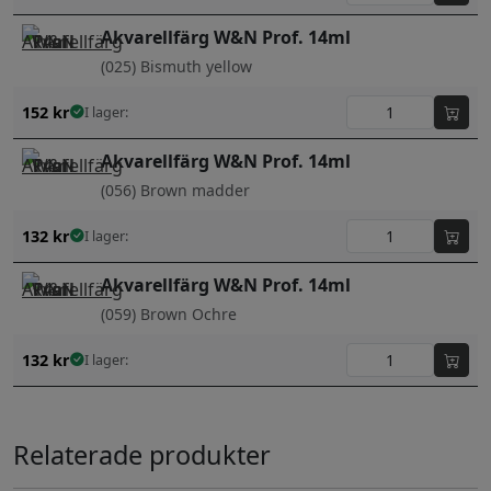
Akvarellfärg W&N Prof. 14ml
(025) Bismuth yellow
152
kr
I lager:
Akvarellfärg W&N Prof. 14ml
(056) Brown madder
132
kr
I lager:
Akvarellfärg W&N Prof. 14ml
(059) Brown Ochre
132
kr
I lager:
Relaterade produkter