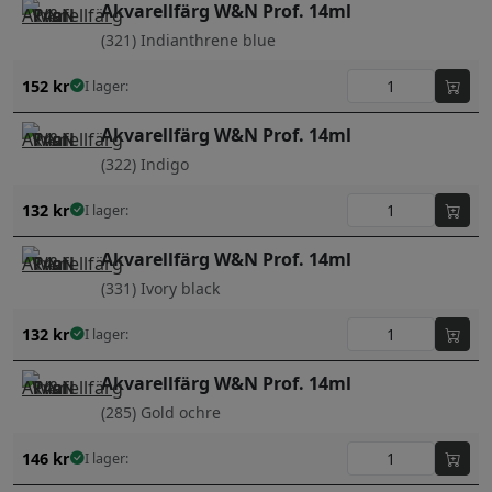
Akvarellfärg W&N Prof. 14ml
(321) Indianthrene blue
152
kr
I lager:
Akvarellfärg W&N Prof. 14ml
(322) Indigo
132
kr
I lager:
Akvarellfärg W&N Prof. 14ml
(331) Ivory black
132
kr
I lager:
Akvarellfärg W&N Prof. 14ml
(285) Gold ochre
146
kr
I lager: