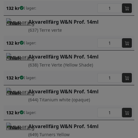
132
kr
I lager:
Akvarellfärg W&N Prof. 14ml
(637) Terre verte
132
kr
I lager:
Akvarellfärg W&N Prof. 14ml
(638) Terre Verte (Yellow Shade)
132
kr
I lager:
Akvarellfärg W&N Prof. 14ml
(644) Titanium white (opaque)
132
kr
I lager:
Akvarellfärg W&N Prof. 14ml
(649) Turners Yellow