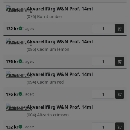
Akvarellfärg W&N Prof. 14ml
(076) Burnt umber
132
kr
I lager:
Akvarellfärg W&N Prof. 14ml
(086) Cadmium lemon
176
kr
I lager:
Akvarellfärg W&N Prof. 14ml
(094) Cadmium red
176
kr
I lager:
Akvarellfärg W&N Prof. 14ml
(004) Alizarin crimson
132
kr
I lager: