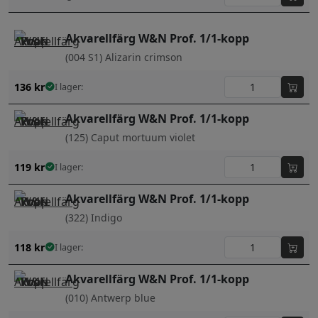
Akvarellfärg W&N Prof. 1/1-kopp
(004 S1) Alizarin crimson
136
kr
I lager:
Akvarellfärg W&N Prof. 1/1-kopp
(125) Caput mortuum violet
119
kr
I lager:
Akvarellfärg W&N Prof. 1/1-kopp
(322) Indigo
118
kr
I lager:
Akvarellfärg W&N Prof. 1/1-kopp
(010) Antwerp blue