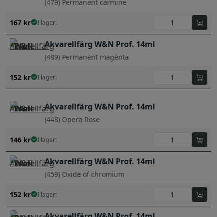
(479) Permanent carmine
167
kr
I lager:
Akvarellfärg W&N Prof. 14ml
(489) Permanent magenta
152
kr
I lager:
Akvarellfärg W&N Prof. 14ml
(448) Opera Rose
146
kr
I lager:
Akvarellfärg W&N Prof. 14ml
(459) Oxide of chromium
152
kr
I lager:
Akvarellfärg W&N Prof. 14ml