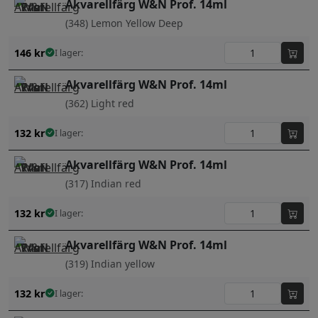
Akvarellfärg W&N Prof. 14ml
(348) Lemon Yellow Deep
146
kr
I lager:
Akvarellfärg W&N Prof. 14ml
(362) Light red
132
kr
I lager:
Akvarellfärg W&N Prof. 14ml
(317) Indian red
132
kr
I lager:
Akvarellfärg W&N Prof. 14ml
(319) Indian yellow
132
kr
I lager: