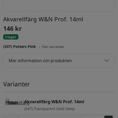
Akvarellfärg W&N Prof. 14ml
146
kr
I lager
(537) Potters Pink
Fler varianter
Mer information om produkten
Varianter
Akvarellfärg W&N Prof. 14ml
(547) Transparent Gold Deep