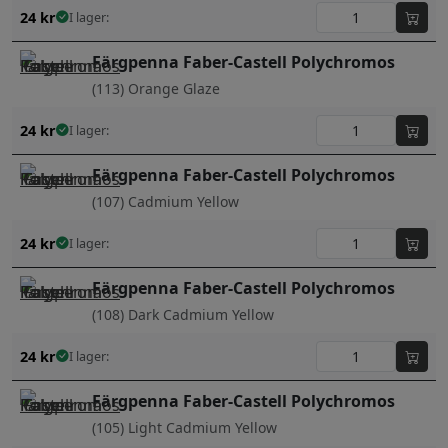
24
kr
I lager:
Färgpenna Faber-Castell Polychromos
(113) Orange Glaze
24
kr
I lager:
Färgpenna Faber-Castell Polychromos
(107) Cadmium Yellow
24
kr
I lager:
Färgpenna Faber-Castell Polychromos
(108) Dark Cadmium Yellow
24
kr
I lager:
Färgpenna Faber-Castell Polychromos
(105) Light Cadmium Yellow