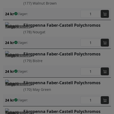
(177) Walnut Brown
24
kr
I lager:
Färgpenna Faber-Castell Polychromos
(178) Nougat
24
kr
I lager:
Färgpenna Faber-Castell Polychromos
(179) Bistre
24
kr
I lager:
Färgpenna Faber-Castell Polychromos
(170) May Green
24
kr
I lager:
Färgpenna Faber-Castell Polychromos