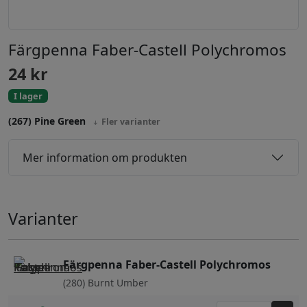
Färgpenna Faber-Castell Polychromos
24
kr
I lager
(267) Pine Green
Fler varianter
Mer information om produkten
Varianter
Färgpenna Faber-Castell Polychromos
(280) Burnt Umber