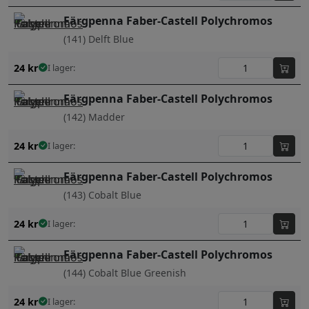
Färgpenna Faber-Castell Polychromos
(141) Delft Blue
24
kr
I lager:
Färgpenna Faber-Castell Polychromos
(142) Madder
24
kr
I lager:
Färgpenna Faber-Castell Polychromos
(143) Cobalt Blue
24
kr
I lager:
Färgpenna Faber-Castell Polychromos
(144) Cobalt Blue Greenish
24
kr
I lager: