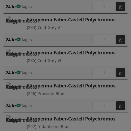
24
kr
I lager:
Färgpenna Faber-Castell Polychromos
(234) Cold Grey V
24
kr
I lager:
Färgpenna Faber-Castell Polychromos
(235) Cold Grey VI
24
kr
I lager:
Färgpenna Faber-Castell Polychromos
(246) Prussian Blue
24
kr
I lager:
Färgpenna Faber-Castell Polychromos
(247) Indantrene Blue