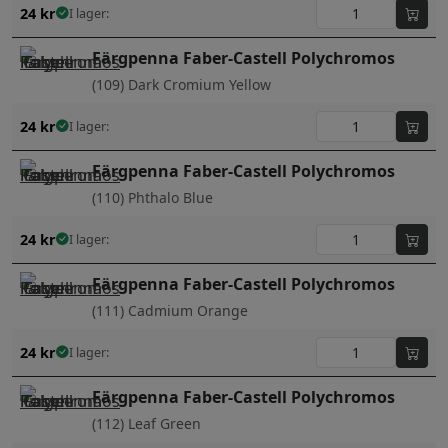
24
kr
I lager:
Färgpenna Faber-Castell Polychromos
(109) Dark Cromium Yellow
24
kr
I lager:
Färgpenna Faber-Castell Polychromos
(110) Phthalo Blue
24
kr
I lager:
Färgpenna Faber-Castell Polychromos
(111) Cadmium Orange
24
kr
I lager:
Färgpenna Faber-Castell Polychromos
(112) Leaf Green