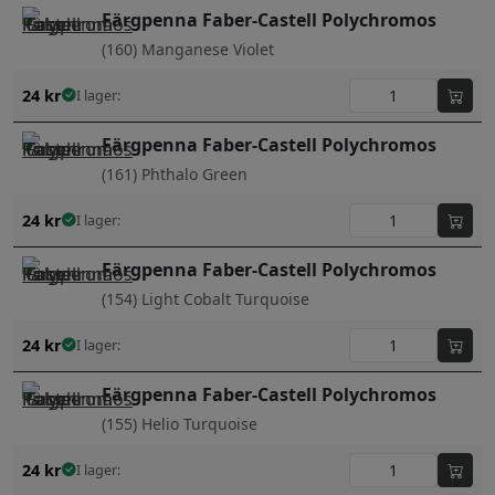
Färgpenna Faber-Castell Polychromos
(160) Manganese Violet
24
kr
I lager:
Färgpenna Faber-Castell Polychromos
(161) Phthalo Green
24
kr
I lager:
Färgpenna Faber-Castell Polychromos
(154) Light Cobalt Turquoise
24
kr
I lager:
Färgpenna Faber-Castell Polychromos
(155) Helio Turquoise
24
kr
I lager: