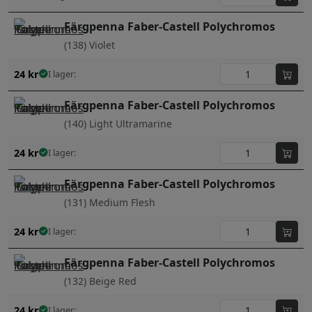
Färgpenna Faber-Castell Polychromos
(138) Violet
24
kr
I lager:
Färgpenna Faber-Castell Polychromos
(140) Light Ultramarine
24
kr
I lager:
Färgpenna Faber-Castell Polychromos
(131) Medium Flesh
24
kr
I lager:
Färgpenna Faber-Castell Polychromos
(132) Beige Red
24
kr
I lager: