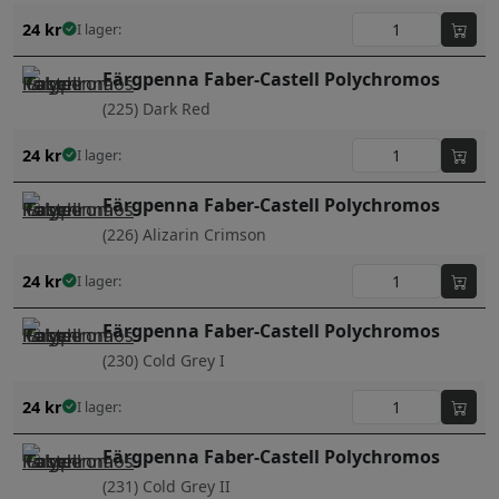
24
kr
I lager:
Färgpenna Faber-Castell Polychromos
(225) Dark Red
24
kr
I lager:
Färgpenna Faber-Castell Polychromos
(226) Alizarin Crimson
24
kr
I lager:
Färgpenna Faber-Castell Polychromos
(230) Cold Grey I
24
kr
I lager:
Färgpenna Faber-Castell Polychromos
(231) Cold Grey II