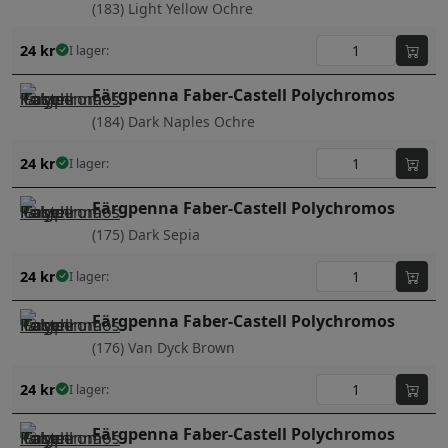
(183) Light Yellow Ochre
24
kr
I lager:
Färgpenna Faber-Castell Polychromos
(184) Dark Naples Ochre
24
kr
I lager:
Färgpenna Faber-Castell Polychromos
(175) Dark Sepia
24
kr
I lager:
Färgpenna Faber-Castell Polychromos
(176) Van Dyck Brown
24
kr
I lager:
Färgpenna Faber-Castell Polychromos