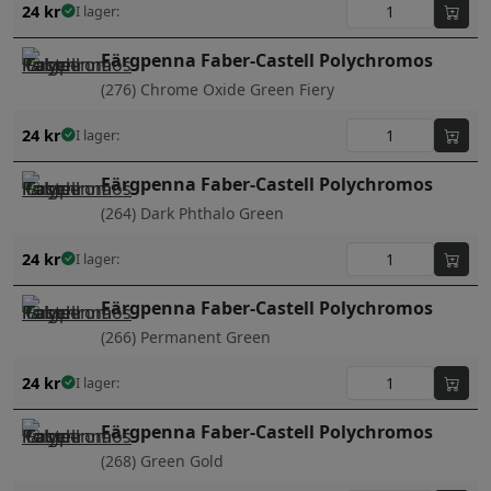
24
kr
I lager:
Färgpenna Faber-Castell Polychromos
(276) Chrome Oxide Green Fiery
24
kr
I lager:
Färgpenna Faber-Castell Polychromos
(264) Dark Phthalo Green
24
kr
I lager:
Färgpenna Faber-Castell Polychromos
(266) Permanent Green
24
kr
I lager:
Färgpenna Faber-Castell Polychromos
(268) Green Gold