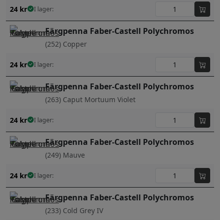
24
kr
I lager:
Färgpenna Faber-Castell Polychromos
(252) Copper
24
kr
I lager:
Färgpenna Faber-Castell Polychromos
(263) Caput Mortuum Violet
24
kr
I lager:
Färgpenna Faber-Castell Polychromos
(249) Mauve
24
kr
I lager:
Färgpenna Faber-Castell Polychromos
(233) Cold Grey IV