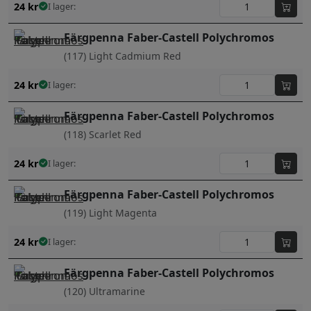
24
kr
I lager:
Färgpenna Faber-Castell Polychromos
(117) Light Cadmium Red
24
kr
I lager:
Färgpenna Faber-Castell Polychromos
(118) Scarlet Red
24
kr
I lager:
Färgpenna Faber-Castell Polychromos
(119) Light Magenta
24
kr
I lager:
Färgpenna Faber-Castell Polychromos
(120) Ultramarine