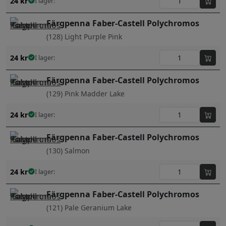
24
kr
I lager:
Färgpenna Faber-Castell Polychromos
(128) Light Purple Pink
24
kr
I lager:
Färgpenna Faber-Castell Polychromos
(129) Pink Madder Lake
24
kr
I lager:
Färgpenna Faber-Castell Polychromos
(130) Salmon
24
kr
I lager:
Färgpenna Faber-Castell Polychromos
(121) Pale Geranium Lake