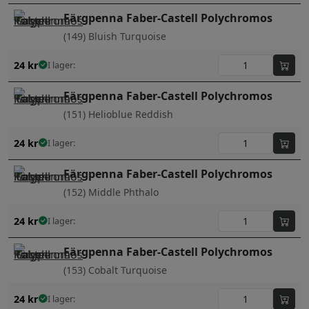
Färgpenna Faber-Castell Polychromos
(149) Bluish Turquoise
24
kr
I lager:
Färgpenna Faber-Castell Polychromos
(151) Helioblue Reddish
24
kr
I lager:
Färgpenna Faber-Castell Polychromos
(152) Middle Phthalo
24
kr
I lager:
Färgpenna Faber-Castell Polychromos
(153) Cobalt Turquoise
24
kr
I lager: