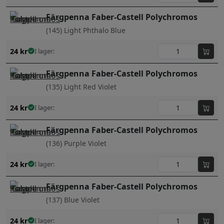
Färgpenna Faber-Castell Polychromos
(145) Light Phthalo Blue
24
kr
I lager:
Färgpenna Faber-Castell Polychromos
(135) Light Red Violet
24
kr
I lager:
Färgpenna Faber-Castell Polychromos
(136) Purple Violet
24
kr
I lager:
Färgpenna Faber-Castell Polychromos
(137) Blue Violet
24
kr
I lager: