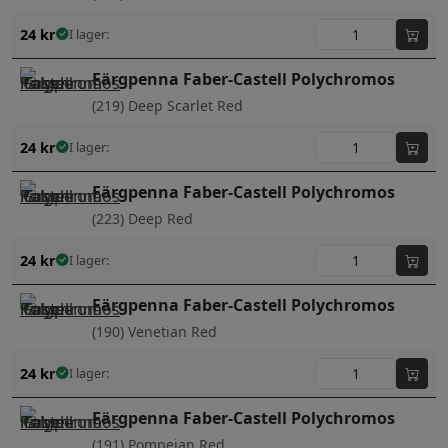
24
kr
I lager:
Färgpenna Faber-Castell Polychromos
(219) Deep Scarlet Red
24
kr
I lager:
Färgpenna Faber-Castell Polychromos
(223) Deep Red
24
kr
I lager:
Färgpenna Faber-Castell Polychromos
(190) Venetian Red
24
kr
I lager:
Färgpenna Faber-Castell Polychromos
(191) Pompeian Red