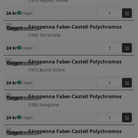
(185) Naples Yellow
24
kr
I lager:
Färgpenna Faber-Castell Polychromos
(186) Terracotta
24
kr
I lager:
Färgpenna Faber-Castell Polychromos
(187) Burnt Ochre
24
kr
I lager:
Färgpenna Faber-Castell Polychromos
(188) Sanguine
24
kr
I lager:
Färgpenna Faber-Castell Polychromos