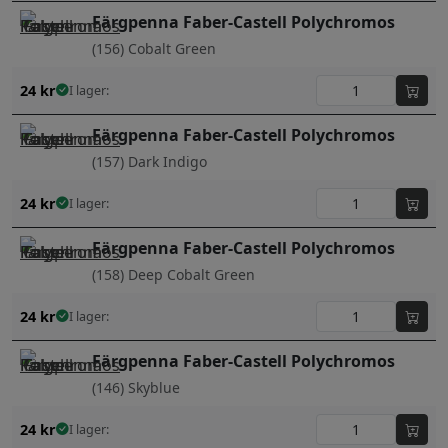
Färgpenna Faber-Castell Polychromos
(156) Cobalt Green
24
kr
I lager:
Färgpenna Faber-Castell Polychromos
(157) Dark Indigo
24
kr
I lager:
Färgpenna Faber-Castell Polychromos
(158) Deep Cobalt Green
24
kr
I lager:
Färgpenna Faber-Castell Polychromos
(146) Skyblue
24
kr
I lager: