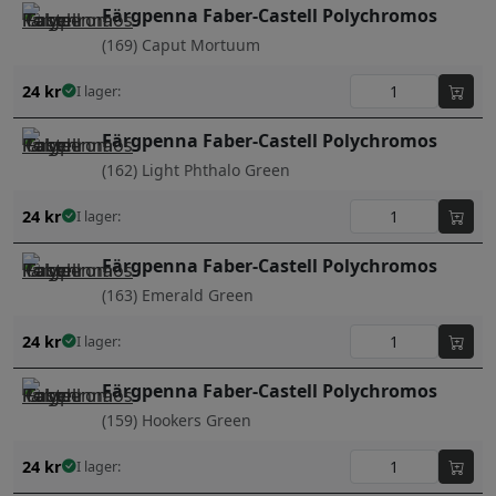
Färgpenna Faber-Castell Polychromos
(169) Caput Mortuum
24
kr
I lager:
Färgpenna Faber-Castell Polychromos
(162) Light Phthalo Green
24
kr
I lager:
Färgpenna Faber-Castell Polychromos
(163) Emerald Green
24
kr
I lager:
Färgpenna Faber-Castell Polychromos
(159) Hookers Green
24
kr
I lager: