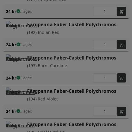
24
kr
I lager:
Färgpenna Faber-Castell Polychromos
(192) Indian Red
24
kr
I lager:
Färgpenna Faber-Castell Polychromos
(193) Burnt Carmine
24
kr
I lager:
Färgpenna Faber-Castell Polychromos
(194) Red-Violet
24
kr
I lager:
Färgpenna Faber-Castell Polychromos