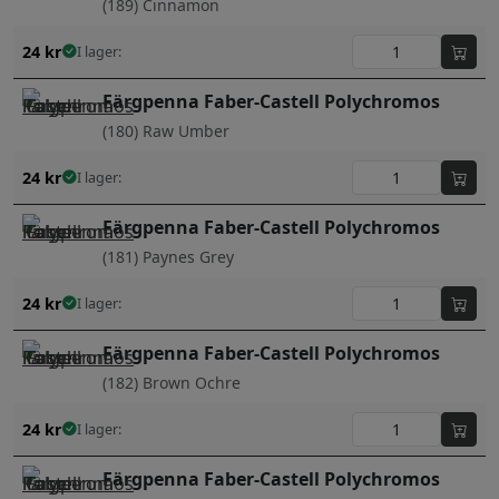
(189) Cinnamon
24
kr
I lager:
Färgpenna Faber-Castell Polychromos
(180) Raw Umber
24
kr
I lager:
Färgpenna Faber-Castell Polychromos
(181) Paynes Grey
24
kr
I lager:
Färgpenna Faber-Castell Polychromos
(182) Brown Ochre
24
kr
I lager:
Färgpenna Faber-Castell Polychromos