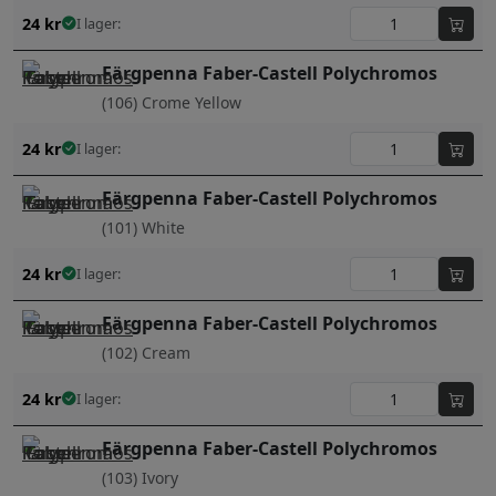
24
kr
I lager:
Färgpenna Faber-Castell Polychromos
(106) Crome Yellow
24
kr
I lager:
Färgpenna Faber-Castell Polychromos
(101) White
24
kr
I lager:
Färgpenna Faber-Castell Polychromos
(102) Cream
24
kr
I lager:
Färgpenna Faber-Castell Polychromos
(103) Ivory