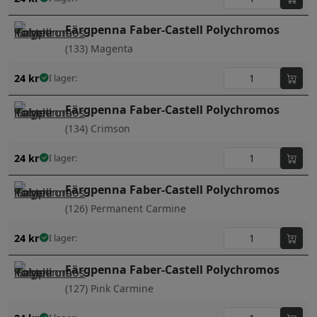
Färgpenna Faber-Castell Polychromos
(133) Magenta
24
kr
I lager:
Färgpenna Faber-Castell Polychromos
(134) Crimson
24
kr
I lager:
Färgpenna Faber-Castell Polychromos
(126) Permanent Carmine
24
kr
I lager:
Färgpenna Faber-Castell Polychromos
(127) Pink Carmine