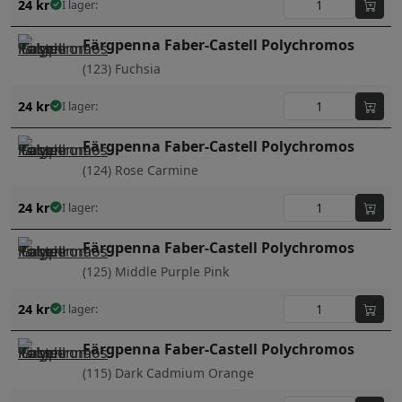
24
kr
I lager:
Färgpenna Faber-Castell Polychromos
(123) Fuchsia
24
kr
I lager:
Färgpenna Faber-Castell Polychromos
(124) Rose Carmine
24
kr
I lager:
Färgpenna Faber-Castell Polychromos
(125) Middle Purple Pink
24
kr
I lager:
Färgpenna Faber-Castell Polychromos
(115) Dark Cadmium Orange