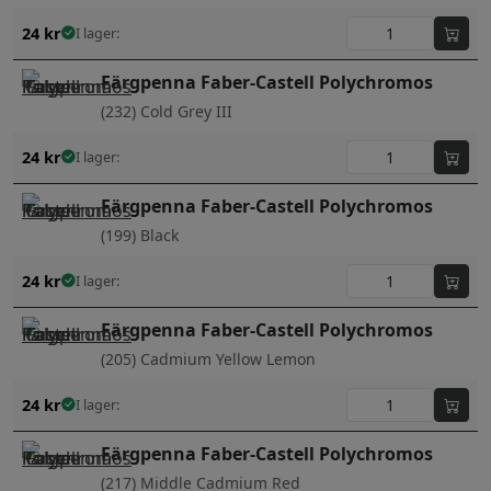
24
kr
I lager:
Färgpenna Faber-Castell Polychromos
(232) Cold Grey III
24
kr
I lager:
Färgpenna Faber-Castell Polychromos
(199) Black
24
kr
I lager:
Färgpenna Faber-Castell Polychromos
(205) Cadmium Yellow Lemon
24
kr
I lager:
Färgpenna Faber-Castell Polychromos
(217) Middle Cadmium Red