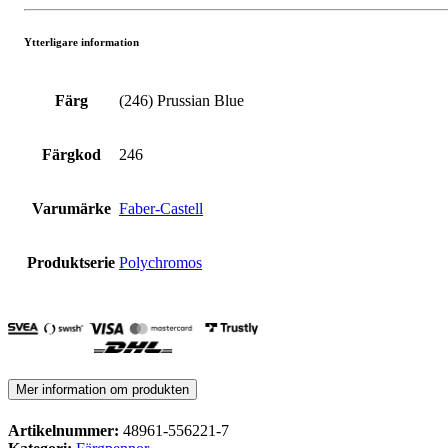
Ytterligare information
Färg
(246) Prussian Blue
Färgkod
246
Varumärke
Faber-Castell
Produktserie
Polychromos
Mer information om produkten
Artikelnummer:
48961-556221-7