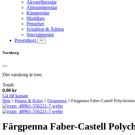
Akvarellpenslar
Allroundpenslar
Kinapenslar
Moddlare
Penselset
Schablon & Ådring
Specialpenslar
Presentkort
Varukorg
Din varukorg är tom.
Totalt:
0,00
kr
Gå till kassan
Hem
Pennor & Kritor
Färgpennor
Färgpenna Faber-Castell Polychromo
Färgpenna Faber-Castell Polyc