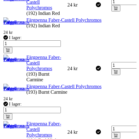
Castell
24
kr
Polychromos
(192) Indian Red
Färgpenna Faber-Castell Polychromos
(192) Indian Red
24
kr
I lager:
Färgpenna Faber-
Castell
Polychromos
24
kr
(193) Burnt
Carmine
Färgpenna Faber-Castell Polychromos
(193) Burnt Carmine
24
kr
I lager:
Färgpenna Faber-
Castell
24
kr
Polychromos