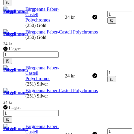
Färgpenna Faber-
Castell
24
kr
Polychromos
(250) Gold
Färgpenna Faber-Castell Polychromos
(250) Gold
24
kr
I lager:
Färgpenna Faber-
Castell
24
kr
Polychromos
(251) Silver
Färgpenna Faber-Castell Polychromos
(251) Silver
24
kr
I lager:
Färgpenna Faber-
Castell