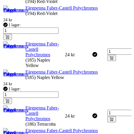
(194) Red-Violet
Färgpenna Faber-Castell Polychromos
(194) Red-Violet
24
kr
I lager:
Färgpenna Faber-
Castell
Polychromos
24
kr
(185) Naples
Yellow
Färgpenna Faber-Castell Polychromos
(185) Naples Yellow
24
kr
I lager:
Färgpenna Faber-
Castell
24
kr
Polychromos
(186) Terracotta
Färgpenna Faber-Castell Polychromos