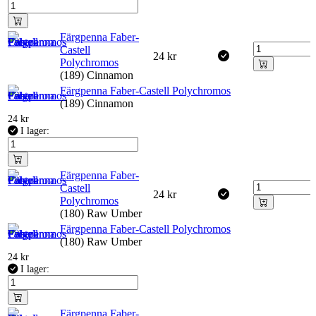
Färgpenna Faber-
Castell
24
kr
Polychromos
(189) Cinnamon
Färgpenna Faber-Castell Polychromos
(189) Cinnamon
24
kr
I lager:
Färgpenna Faber-
Castell
24
kr
Polychromos
(180) Raw Umber
Färgpenna Faber-Castell Polychromos
(180) Raw Umber
24
kr
I lager:
Färgpenna Faber-