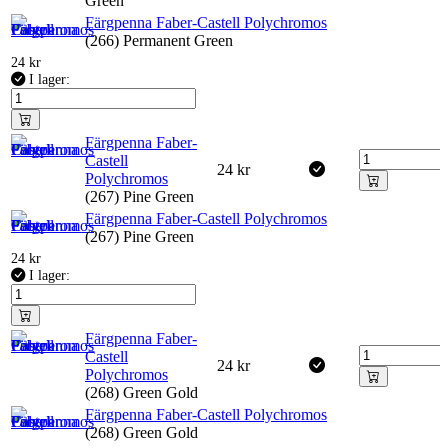
Green
Färgpenna Faber-Castell Polychromos
(266) Permanent Green
24
kr
I lager:
Färgpenna Faber-
Castell
24
kr
Polychromos
(267) Pine Green
Färgpenna Faber-Castell Polychromos
(267) Pine Green
24
kr
I lager:
Färgpenna Faber-
Castell
24
kr
Polychromos
(268) Green Gold
Färgpenna Faber-Castell Polychromos
(268) Green Gold