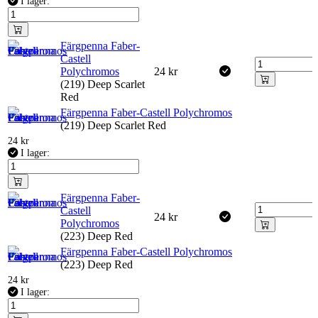
I lager:
Färgpenna Faber-
Castell
Polychromos
24
kr
(219) Deep Scarlet
Red
Färgpenna Faber-Castell Polychromos
(219) Deep Scarlet Red
24
kr
I lager:
Färgpenna Faber-
Castell
24
kr
Polychromos
(223) Deep Red
Färgpenna Faber-Castell Polychromos
(223) Deep Red
24
kr
I lager: