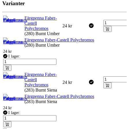
Varianter
Färgpenna Faber-
Castell
24
kr
Polychromos
(280) Burnt Umber
Färgpenna Faber-Castell Polychromos
(280) Burnt Umber
24
kr
I lager:
Färgpenna Faber-
Castell
24
kr
Polychromos
(283) Burnt Siena
Färgpenna Faber-Castell Polychromos
(283) Burnt Siena
24
kr
I lager: