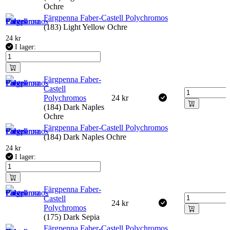
Ochre
Färgpenna Faber-Castell Polychromos
(183) Light Yellow Ochre
24
kr
I lager:
Färgpenna Faber-
Castell
Polychromos
24
kr
(184) Dark Naples
Ochre
Färgpenna Faber-Castell Polychromos
(184) Dark Naples Ochre
24
kr
I lager:
Färgpenna Faber-
Castell
24
kr
Polychromos
(175) Dark Sepia
Färgpenna Faber-Castell Polychromos