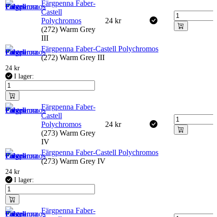
Färgpenna Faber-
Castell
Polychromos
24
kr
(272) Warm Grey
III
Färgpenna Faber-Castell Polychromos
(272) Warm Grey III
24
kr
I lager:
Färgpenna Faber-
Castell
Polychromos
24
kr
(273) Warm Grey
IV
Färgpenna Faber-Castell Polychromos
(273) Warm Grey IV
24
kr
I lager:
Färgpenna Faber-