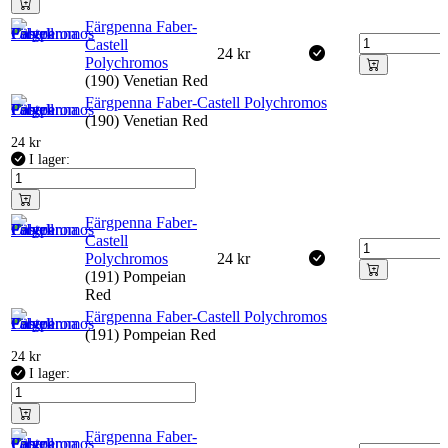
Färgpenna Faber-
Castell
24
kr
Polychromos
(190) Venetian Red
Färgpenna Faber-Castell Polychromos
(190) Venetian Red
24
kr
I lager:
Färgpenna Faber-
Castell
Polychromos
24
kr
(191) Pompeian
Red
Färgpenna Faber-Castell Polychromos
(191) Pompeian Red
24
kr
I lager:
Färgpenna Faber-