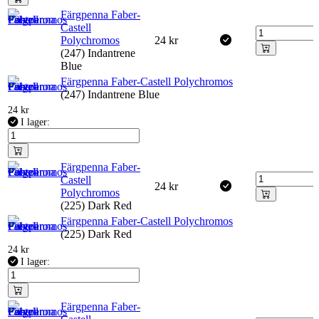
Färgpenna Faber-
Castell
Polychromos
24
kr
(247) Indantrene
Blue
Färgpenna Faber-Castell Polychromos
(247) Indantrene Blue
24
kr
I lager:
Färgpenna Faber-
Castell
24
kr
Polychromos
(225) Dark Red
Färgpenna Faber-Castell Polychromos
(225) Dark Red
24
kr
I lager:
Färgpenna Faber-