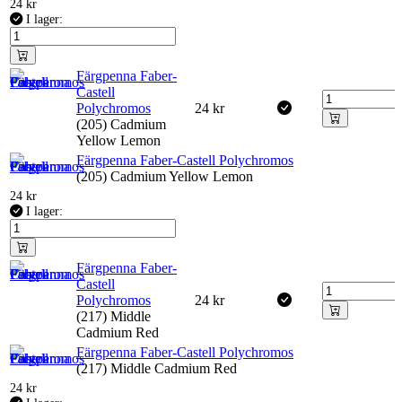
24
kr
I lager:
Färgpenna Faber-
Castell
Polychromos
24
kr
(205) Cadmium
Yellow Lemon
Färgpenna Faber-Castell Polychromos
(205) Cadmium Yellow Lemon
24
kr
I lager:
Färgpenna Faber-
Castell
Polychromos
24
kr
(217) Middle
Cadmium Red
Färgpenna Faber-Castell Polychromos
(217) Middle Cadmium Red
24
kr