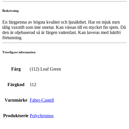
Beskrivning
En färgpenna av högsta kvalitet och ljusäkthet. Har en mjuk men
tålig vaxstift som inte smetar. Kan vässas till en mycket fin spets. Då
den är oljebaserad så är färgen vattenfast. Kan laveras med luktfri
förtunning.
Ytterligare information
Färg
(112) Leaf Green
Färgkod
112
Varumärke
Faber-Castell
Produktserie
Polychromos