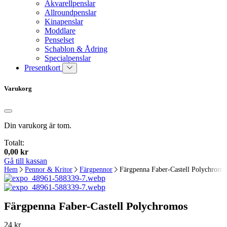
Akvarellpenslar
Allroundpenslar
Kinapenslar
Moddlare
Penselset
Schablon & Ådring
Specialpenslar
Presentkort
Varukorg
Din varukorg är tom.
Totalt:
0,00
kr
Gå till kassan
Hem
Pennor & Kritor
Färgpennor
Färgpenna Faber-Castell Polychromo
Färgpenna Faber-Castell Polychromos
24
kr