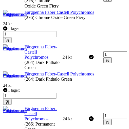
(276) Chrome
Oxide Green Fiery
Färgpenna Faber-Castell Polychromos
(276) Chrome Oxide Green Fiery
24
kr
I lager:
Färgpenna Faber-
Castell
Polychromos
24
kr
(264) Dark Phthalo
Green
Färgpenna Faber-Castell Polychromos
(264) Dark Phthalo Green
24
kr
I lager:
Färgpenna Faber-
Castell
Polychromos
24
kr
(266) Permanent