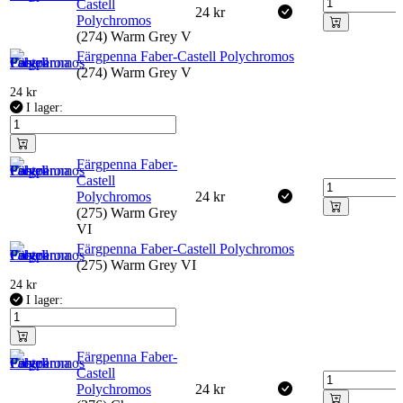
Castell
24
kr
Polychromos
(274) Warm Grey V
Färgpenna Faber-Castell Polychromos
(274) Warm Grey V
24
kr
I lager:
Färgpenna Faber-
Castell
Polychromos
24
kr
(275) Warm Grey
VI
Färgpenna Faber-Castell Polychromos
(275) Warm Grey VI
24
kr
I lager:
Färgpenna Faber-
Castell
Polychromos
24
kr