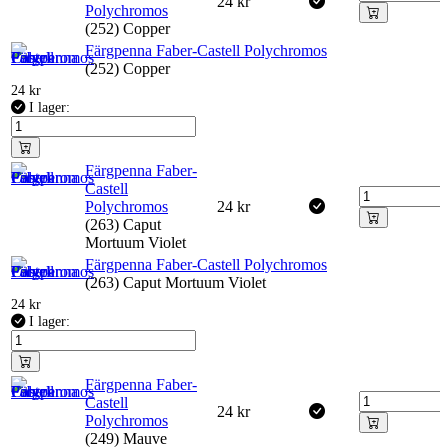
24
kr
Polychromos
(252) Copper
Färgpenna Faber-Castell Polychromos
(252) Copper
24
kr
I lager:
Färgpenna Faber-
Castell
Polychromos
24
kr
(263) Caput
Mortuum Violet
Färgpenna Faber-Castell Polychromos
(263) Caput Mortuum Violet
24
kr
I lager:
Färgpenna Faber-
Castell
24
kr
Polychromos
(249) Mauve