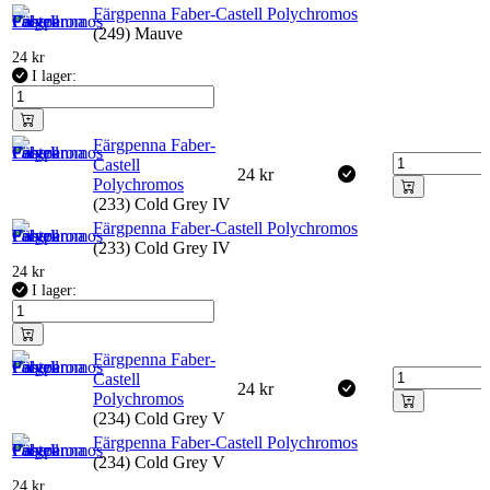
Färgpenna Faber-Castell Polychromos
(249) Mauve
24
kr
I lager:
Färgpenna Faber-
Castell
24
kr
Polychromos
(233) Cold Grey IV
Färgpenna Faber-Castell Polychromos
(233) Cold Grey IV
24
kr
I lager:
Färgpenna Faber-
Castell
24
kr
Polychromos
(234) Cold Grey V
Färgpenna Faber-Castell Polychromos
(234) Cold Grey V
24
kr