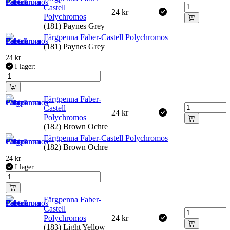
Castell
24
kr
Polychromos
(181) Paynes Grey
Färgpenna Faber-Castell Polychromos
(181) Paynes Grey
24
kr
I lager:
Färgpenna Faber-
Castell
24
kr
Polychromos
(182) Brown Ochre
Färgpenna Faber-Castell Polychromos
(182) Brown Ochre
24
kr
I lager:
Färgpenna Faber-
Castell
Polychromos
24
kr
(183) Light Yellow