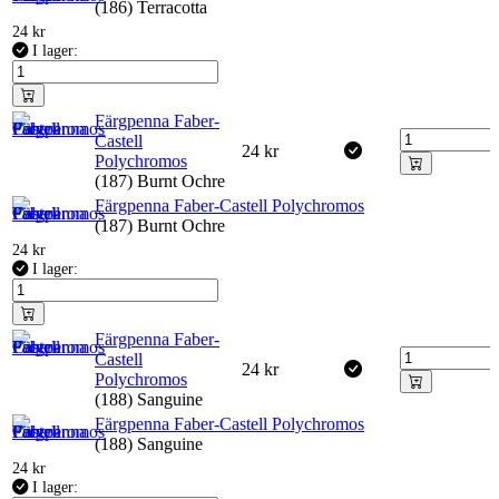
(186) Terracotta
24
kr
I lager:
Färgpenna Faber-
Castell
24
kr
Polychromos
(187) Burnt Ochre
Färgpenna Faber-Castell Polychromos
(187) Burnt Ochre
24
kr
I lager:
Färgpenna Faber-
Castell
24
kr
Polychromos
(188) Sanguine
Färgpenna Faber-Castell Polychromos
(188) Sanguine
24
kr
I lager: