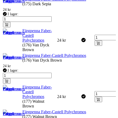
(175) Dark Sepia
24
kr
I lager:
Färgpenna Faber-
Castell
Polychromos
24
kr
(176) Van Dyck
Brown
Färgpenna Faber-Castell Polychromos
(176) Van Dyck Brown
24
kr
I lager:
Färgpenna Faber-
Castell
Polychromos
24
kr
(177) Walnut
Brown
Färgpenna Faber-Castell Polychromos
(177) Walnut Brown