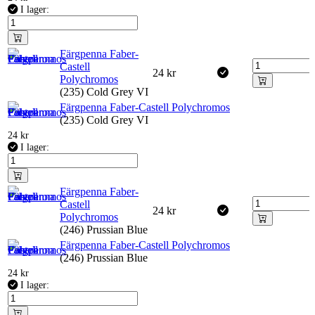
I lager:
Färgpenna Faber-
Castell
24
kr
Polychromos
(235) Cold Grey VI
Färgpenna Faber-Castell Polychromos
(235) Cold Grey VI
24
kr
I lager:
Färgpenna Faber-
Castell
24
kr
Polychromos
(246) Prussian Blue
Färgpenna Faber-Castell Polychromos
(246) Prussian Blue
24
kr
I lager: