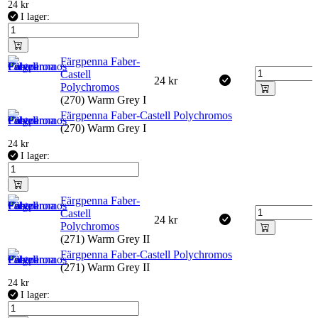
24
kr
I lager:
Färgpenna Faber-
Castell
24
kr
Polychromos
(270) Warm Grey I
Färgpenna Faber-Castell Polychromos
(270) Warm Grey I
24
kr
I lager:
Färgpenna Faber-
Castell
24
kr
Polychromos
(271) Warm Grey II
Färgpenna Faber-Castell Polychromos
(271) Warm Grey II
24
kr
I lager: