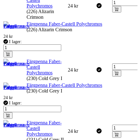
Castell
Polychromos
24
kr
(226) Alizarin
Crimson
Färgpenna Faber-Castell Polychromos
(226) Alizarin Crimson
24
kr
I lager:
Färgpenna Faber-
Castell
24
kr
Polychromos
(230) Cold Grey I
Färgpenna Faber-Castell Polychromos
(230) Cold Grey I
24
kr
I lager:
Färgpenna Faber-
Castell
24
kr
Polychromos
(231) Cold Grey II