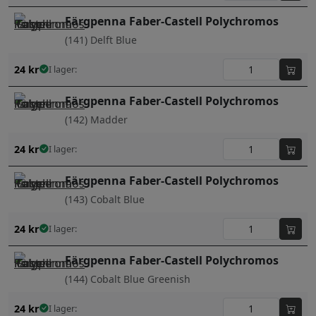
Färgpenna Faber-Castell Polychromos
(141) Delft Blue
24
kr
I lager:
Färgpenna Faber-Castell Polychromos
(142) Madder
24
kr
I lager:
Färgpenna Faber-Castell Polychromos
(143) Cobalt Blue
24
kr
I lager:
Färgpenna Faber-Castell Polychromos
(144) Cobalt Blue Greenish
24
kr
I lager: