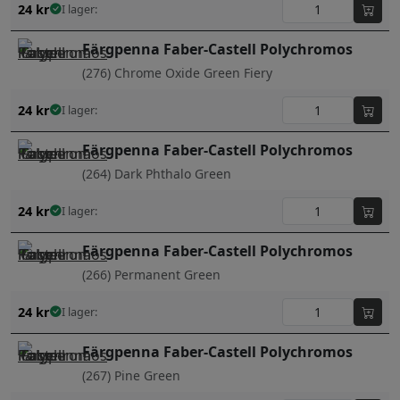
24
kr
I lager:
Färgpenna Faber-Castell Polychromos
(276) Chrome Oxide Green Fiery
24
kr
I lager:
Färgpenna Faber-Castell Polychromos
(264) Dark Phthalo Green
24
kr
I lager:
Färgpenna Faber-Castell Polychromos
(266) Permanent Green
24
kr
I lager:
Färgpenna Faber-Castell Polychromos
(267) Pine Green