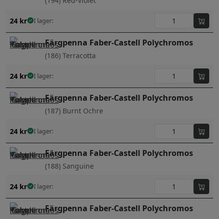
(194) Red-Violet
24
kr
I lager:
Färgpenna Faber-Castell Polychromos
(186) Terracotta
24
kr
I lager:
Färgpenna Faber-Castell Polychromos
(187) Burnt Ochre
24
kr
I lager:
Färgpenna Faber-Castell Polychromos
(188) Sanguine
24
kr
I lager:
Färgpenna Faber-Castell Polychromos