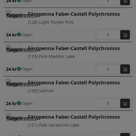
24
kr
I lager:
Färgpenna Faber-Castell Polychromos
(128) Light Purple Pink
24
kr
I lager:
Färgpenna Faber-Castell Polychromos
(129) Pink Madder Lake
24
kr
I lager:
Färgpenna Faber-Castell Polychromos
(130) Salmon
24
kr
I lager:
Färgpenna Faber-Castell Polychromos
(121) Pale Geranium Lake