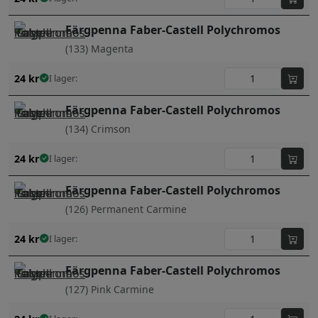
Färgpenna Faber-Castell Polychromos
(133) Magenta
24
kr
I lager:
Färgpenna Faber-Castell Polychromos
(134) Crimson
24
kr
I lager:
Färgpenna Faber-Castell Polychromos
(126) Permanent Carmine
24
kr
I lager:
Färgpenna Faber-Castell Polychromos
(127) Pink Carmine