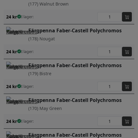
(177) Walnut Brown
24
kr
I lager:
Färgpenna Faber-Castell Polychromos
(178) Nougat
24
kr
I lager:
Färgpenna Faber-Castell Polychromos
(179) Bistre
24
kr
I lager:
Färgpenna Faber-Castell Polychromos
(170) May Green
24
kr
I lager:
Färgpenna Faber-Castell Polychromos