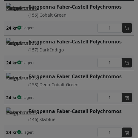
Färgpenna Faber-Castell Polychromos
(156) Cobalt Green
24
kr
I lager:
Färgpenna Faber-Castell Polychromos
(157) Dark Indigo
24
kr
I lager:
Färgpenna Faber-Castell Polychromos
(158) Deep Cobalt Green
24
kr
I lager:
Färgpenna Faber-Castell Polychromos
(146) Skyblue
24
kr
I lager: