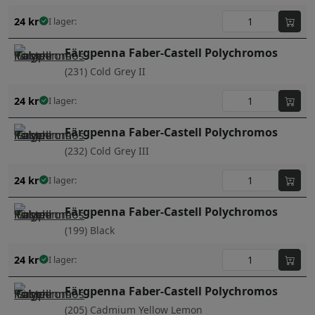
24
kr
I lager:
Färgpenna Faber-Castell Polychromos
(231) Cold Grey II
24
kr
I lager:
Färgpenna Faber-Castell Polychromos
(232) Cold Grey III
24
kr
I lager:
Färgpenna Faber-Castell Polychromos
(199) Black
24
kr
I lager:
Färgpenna Faber-Castell Polychromos
(205) Cadmium Yellow Lemon