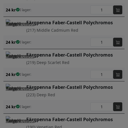
24
kr
I lager:
Färgpenna Faber-Castell Polychromos
(217) Middle Cadmium Red
24
kr
I lager:
Färgpenna Faber-Castell Polychromos
(219) Deep Scarlet Red
24
kr
I lager:
Färgpenna Faber-Castell Polychromos
(223) Deep Red
24
kr
I lager:
Färgpenna Faber-Castell Polychromos
(190) Venetian Red