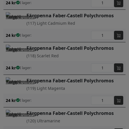
24
kr
I lager:
Färgpenna Faber-Castell Polychromos
(117) Light Cadmium Red
24
kr
I lager:
Färgpenna Faber-Castell Polychromos
(118) Scarlet Red
24
kr
I lager:
Färgpenna Faber-Castell Polychromos
(119) Light Magenta
24
kr
I lager:
Färgpenna Faber-Castell Polychromos
(120) Ultramarine