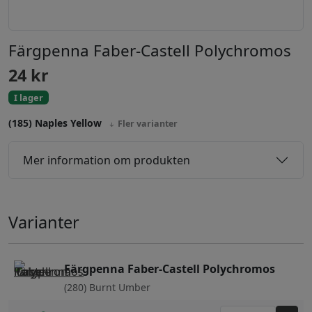
Färgpenna Faber-Castell Polychromos
24
kr
I lager
(185) Naples Yellow
Fler varianter
Mer information om produkten
Varianter
Färgpenna Faber-Castell Polychromos
(280) Burnt Umber