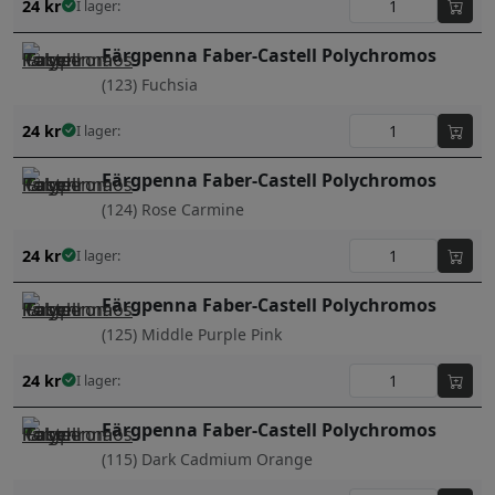
24
kr
I lager:
Färgpenna Faber-Castell Polychromos
(123) Fuchsia
24
kr
I lager:
Färgpenna Faber-Castell Polychromos
(124) Rose Carmine
24
kr
I lager:
Färgpenna Faber-Castell Polychromos
(125) Middle Purple Pink
24
kr
I lager:
Färgpenna Faber-Castell Polychromos
(115) Dark Cadmium Orange