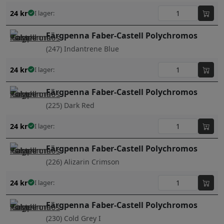
24
kr
I lager:
Färgpenna Faber-Castell Polychromos
(247) Indantrene Blue
24
kr
I lager:
Färgpenna Faber-Castell Polychromos
(225) Dark Red
24
kr
I lager:
Färgpenna Faber-Castell Polychromos
(226) Alizarin Crimson
24
kr
I lager:
Färgpenna Faber-Castell Polychromos
(230) Cold Grey I