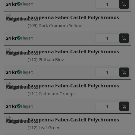
24
kr
I lager:
Färgpenna Faber-Castell Polychromos
(109) Dark Cromium Yellow
24
kr
I lager:
Färgpenna Faber-Castell Polychromos
(110) Phthalo Blue
24
kr
I lager:
Färgpenna Faber-Castell Polychromos
(111) Cadmium Orange
24
kr
I lager:
Färgpenna Faber-Castell Polychromos
(112) Leaf Green