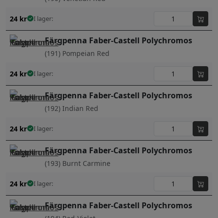
24
kr
I lager:
Färgpenna Faber-Castell Polychromos
(191) Pompeian Red
24
kr
I lager:
Färgpenna Faber-Castell Polychromos
(192) Indian Red
24
kr
I lager:
Färgpenna Faber-Castell Polychromos
(193) Burnt Carmine
24
kr
I lager:
Färgpenna Faber-Castell Polychromos