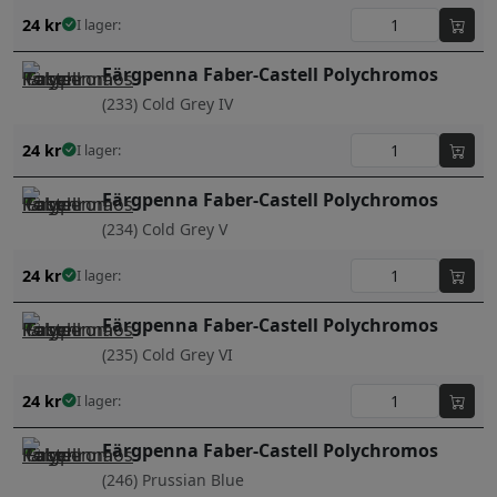
24
kr
I lager:
Färgpenna Faber-Castell Polychromos
(233) Cold Grey IV
24
kr
I lager:
Färgpenna Faber-Castell Polychromos
(234) Cold Grey V
24
kr
I lager:
Färgpenna Faber-Castell Polychromos
(235) Cold Grey VI
24
kr
I lager:
Färgpenna Faber-Castell Polychromos
(246) Prussian Blue