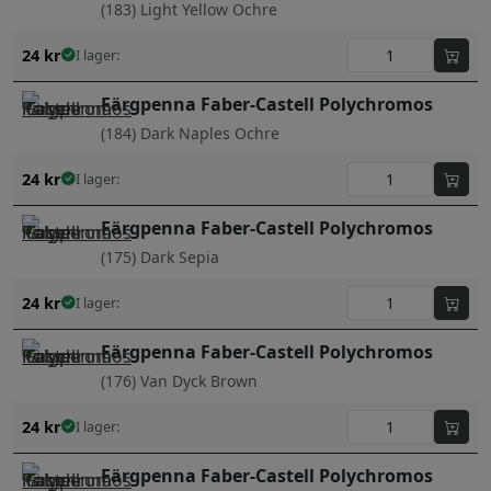
(183) Light Yellow Ochre
24
kr
I lager:
Färgpenna Faber-Castell Polychromos
(184) Dark Naples Ochre
24
kr
I lager:
Färgpenna Faber-Castell Polychromos
(175) Dark Sepia
24
kr
I lager:
Färgpenna Faber-Castell Polychromos
(176) Van Dyck Brown
24
kr
I lager:
Färgpenna Faber-Castell Polychromos