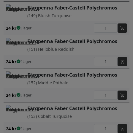
Färgpenna Faber-Castell Polychromos
(149) Bluish Turquoise
24
kr
I lager:
Färgpenna Faber-Castell Polychromos
(151) Helioblue Reddish
24
kr
I lager:
Färgpenna Faber-Castell Polychromos
(152) Middle Phthalo
24
kr
I lager:
Färgpenna Faber-Castell Polychromos
(153) Cobalt Turquoise
24
kr
I lager: