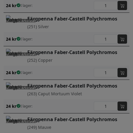
24
kr
I lager:
Färgpenna Faber-Castell Polychromos
(251) Silver
24
kr
I lager:
Färgpenna Faber-Castell Polychromos
(252) Copper
24
kr
I lager:
Färgpenna Faber-Castell Polychromos
(263) Caput Mortuum Violet
24
kr
I lager:
Färgpenna Faber-Castell Polychromos
(249) Mauve