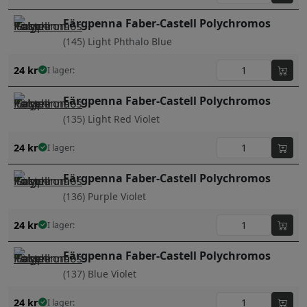
Färgpenna Faber-Castell Polychromos
(145) Light Phthalo Blue
24
kr
I lager:
Färgpenna Faber-Castell Polychromos
(135) Light Red Violet
24
kr
I lager:
Färgpenna Faber-Castell Polychromos
(136) Purple Violet
24
kr
I lager:
Färgpenna Faber-Castell Polychromos
(137) Blue Violet
24
kr
I lager: