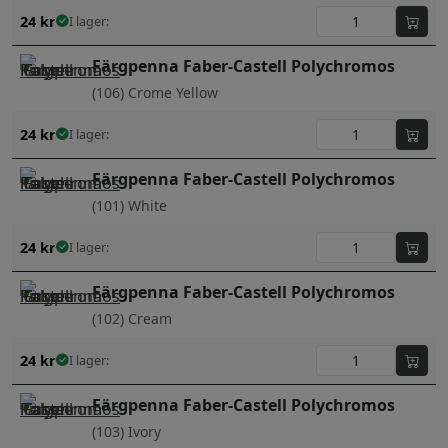
24
kr
I lager:
Färgpenna Faber-Castell Polychromos
(106) Crome Yellow
24
kr
I lager:
Färgpenna Faber-Castell Polychromos
(101) White
24
kr
I lager:
Färgpenna Faber-Castell Polychromos
(102) Cream
24
kr
I lager:
Färgpenna Faber-Castell Polychromos
(103) Ivory