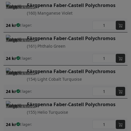
Färgpenna Faber-Castell Polychromos
(160) Manganese Violet
24
kr
I lager:
Färgpenna Faber-Castell Polychromos
(161) Phthalo Green
24
kr
I lager:
Färgpenna Faber-Castell Polychromos
(154) Light Cobalt Turquoise
24
kr
I lager:
Färgpenna Faber-Castell Polychromos
(155) Helio Turquoise
24
kr
I lager: