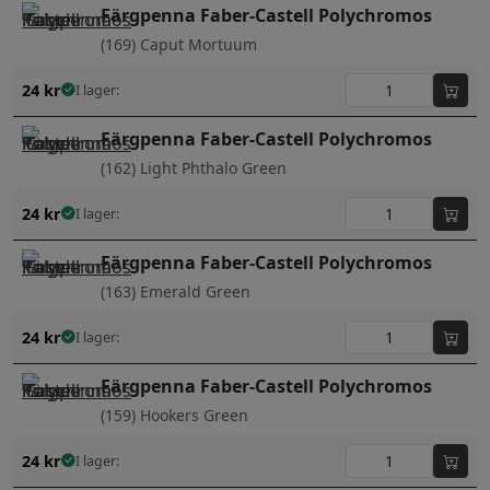
Färgpenna Faber-Castell Polychromos
(169) Caput Mortuum
24
kr
I lager:
Färgpenna Faber-Castell Polychromos
(162) Light Phthalo Green
24
kr
I lager:
Färgpenna Faber-Castell Polychromos
(163) Emerald Green
24
kr
I lager:
Färgpenna Faber-Castell Polychromos
(159) Hookers Green
24
kr
I lager: