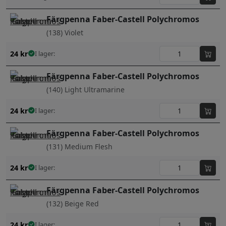
Färgpenna Faber-Castell Polychromos
(138) Violet
24
kr
I lager:
Färgpenna Faber-Castell Polychromos
(140) Light Ultramarine
24
kr
I lager:
Färgpenna Faber-Castell Polychromos
(131) Medium Flesh
24
kr
I lager:
Färgpenna Faber-Castell Polychromos
(132) Beige Red
24
kr
I lager: