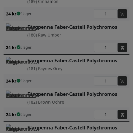
(189) Cinnamon
24
kr
I lager:
Färgpenna Faber-Castell Polychromos
(180) Raw Umber
24
kr
I lager:
Färgpenna Faber-Castell Polychromos
(181) Paynes Grey
24
kr
I lager:
Färgpenna Faber-Castell Polychromos
(182) Brown Ochre
24
kr
I lager:
Färgpenna Faber-Castell Polychromos