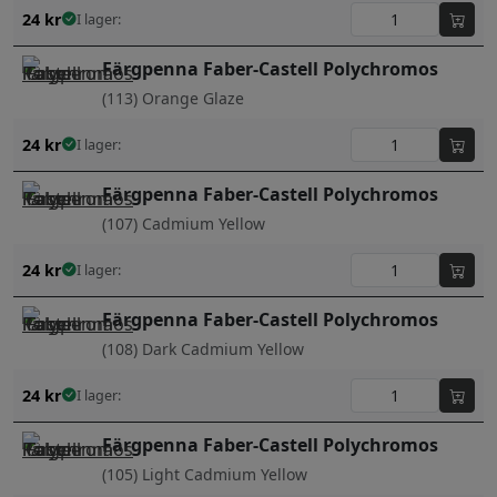
24
kr
I lager:
Färgpenna Faber-Castell Polychromos
(113) Orange Glaze
24
kr
I lager:
Färgpenna Faber-Castell Polychromos
(107) Cadmium Yellow
24
kr
I lager:
Färgpenna Faber-Castell Polychromos
(108) Dark Cadmium Yellow
24
kr
I lager:
Färgpenna Faber-Castell Polychromos
(105) Light Cadmium Yellow