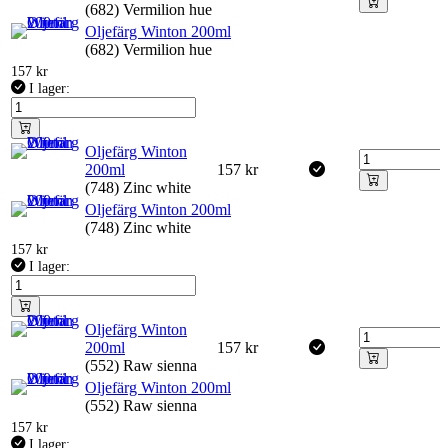
(682) Vermilion hue
Oljefärg Winton 200ml
(682) Vermilion hue
157
kr
I lager:
Oljefärg Winton
200ml
157
kr
(748) Zinc white
Oljefärg Winton 200ml
(748) Zinc white
157
kr
I lager:
Oljefärg Winton
200ml
157
kr
(552) Raw sienna
Oljefärg Winton 200ml
(552) Raw sienna
157
kr
I lager: