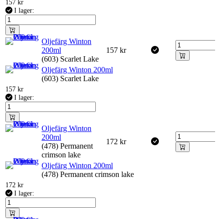
157
kr
I lager:
Oljefärg Winton
200ml
157
kr
(603) Scarlet Lake
Oljefärg Winton 200ml
(603) Scarlet Lake
157
kr
I lager:
Oljefärg Winton
200ml
172
kr
(478) Permanent
crimson lake
Oljefärg Winton 200ml
(478) Permanent crimson lake
172
kr
I lager: