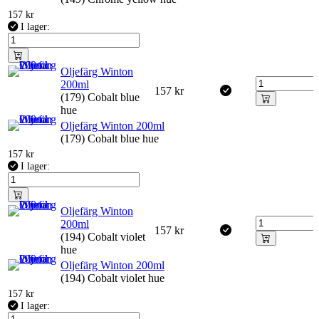
157
kr
I lager:
Oljefärg Winton
200ml
157
kr
(179) Cobalt blue
hue
Oljefärg Winton 200ml
(179) Cobalt blue hue
157
kr
I lager:
Oljefärg Winton
200ml
157
kr
(194) Cobalt violet
hue
Oljefärg Winton 200ml
(194) Cobalt violet hue
157
kr
I lager: