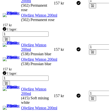
200ml
157
kr
(502) Permanent
rose
Oljefärg Winton 200ml
(502) Permanent rose
157
kr
I lager:
Oljefärg Winton
200ml
157
kr
(538) Prussian blue
Oljefärg Winton 200ml
(538) Prussian blue
157
kr
I lager:
Oljefärg Winton
200ml
157
kr
(415) Soft mixing
white
Oljefärg Winton 200ml