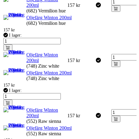
200ml
157
kr
(682) Vermilion hue
Oljefärg Winton 200ml
(682) Vermilion hue
157
kr
I lager:
Oljefärg Winton
200ml
157
kr
(748) Zinc white
Oljefärg Winton 200ml
(748) Zinc white
157
kr
I lager:
Oljefärg Winton
200ml
157
kr
(552) Raw sienna
Oljefärg Winton 200ml
(552) Raw sienna