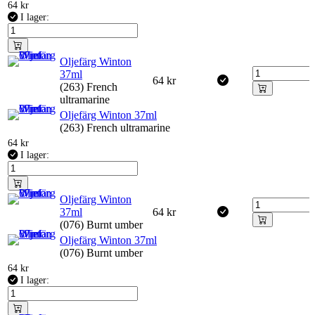
64
kr
I lager:
Oljefärg Winton
37ml
64
kr
(263) French
ultramarine
Oljefärg Winton 37ml
(263) French ultramarine
64
kr
I lager:
Oljefärg Winton
37ml
64
kr
(076) Burnt umber
Oljefärg Winton 37ml
(076) Burnt umber
64
kr
I lager: