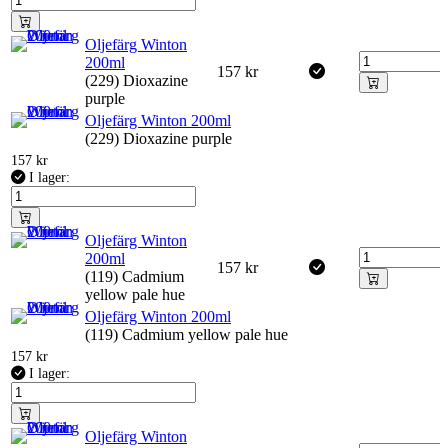
Oljefärg Winton
200ml
157
kr
(229) Dioxazine
purple
Oljefärg Winton 200ml
(229) Dioxazine purple
157
kr
I lager:
Oljefärg Winton
200ml
157
kr
(119) Cadmium
yellow pale hue
Oljefärg Winton 200ml
(119) Cadmium yellow pale hue
157
kr
I lager:
Oljefärg Winton