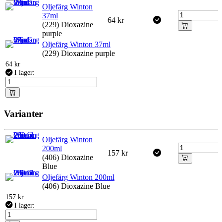
Oljefärg Winton
37ml
64
kr
(229) Dioxazine
purple
Oljefärg Winton 37ml
(229) Dioxazine purple
64
kr
I lager:
Varianter
Oljefärg Winton
200ml
157
kr
(406) Dioxazine
Blue
Oljefärg Winton 200ml
(406) Dioxazine Blue
157
kr
I lager: