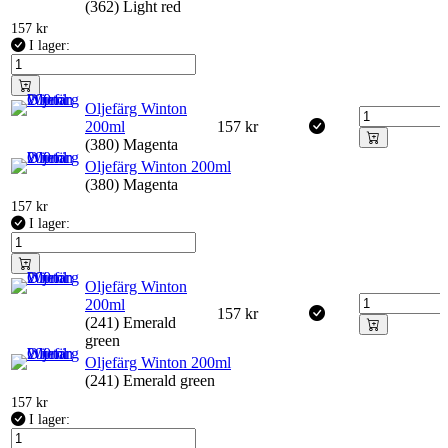
(362) Light red
157
kr
I lager:
Oljefärg Winton
200ml
157
kr
(380) Magenta
Oljefärg Winton 200ml
(380) Magenta
157
kr
I lager:
Oljefärg Winton
200ml
157
kr
(241) Emerald
green
Oljefärg Winton 200ml
(241) Emerald green
157
kr
I lager: