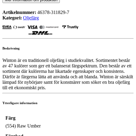
Artikelnummer:
46378-311829-7
Kategori:
Oljefärg
Beskrivning
Winton är en traditionell oljefärg i studiekvalitet. Sortimentet består
av 47 kulörer som ger ett balanserat färgspektrum. Den består av ett
sortiment där kulörerna har likartade egenskaper och konsistens.
Därför är färgerna lätta att använda och att blanda. Winton är särskilt
lämpad för nybörjare samt för konstnärer som söker en bra oljefärg
till ett ekonomiskt pris.
Ytterligare information
Färg
(554) Raw Umber