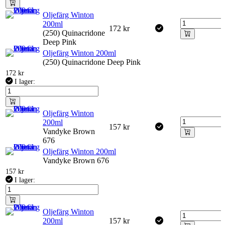
Oljefärg Winton
200ml
172
kr
(250) Quinacridone
Deep Pink
Oljefärg Winton 200ml
(250) Quinacridone Deep Pink
172
kr
I lager:
Oljefärg Winton
200ml
157
kr
Vandyke Brown
676
Oljefärg Winton 200ml
Vandyke Brown 676
157
kr
I lager:
Oljefärg Winton
200ml
157
kr