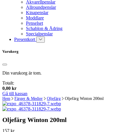
Akvarellpenslar
Allroundpenslar
Kinapenslar
Moddlare
Penselset
Schablon & Ådring
Specialpenslar
Presentkort
Varukorg
Din varukorg är tom.
Totalt:
0,00
kr
Gå till kassan
Hem
Färger & Medier
Oljefärg
Oljefärg Winton 200ml
Oljefärg Winton 200ml
157
kr