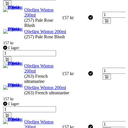
Oljefärg Winton
200ml
157
kr
(257) Pale Rose
Blush
Oljefärg Winton 200ml
(257) Pale Rose Blush
157
kr
I lager:
Oljefärg Winton
200ml
157
kr
(263) French
ultramarine
Oljefärg Winton 200ml
(263) French ultramarine
157
kr
I lager:
Oljefärg Winton
200ml
157
kr