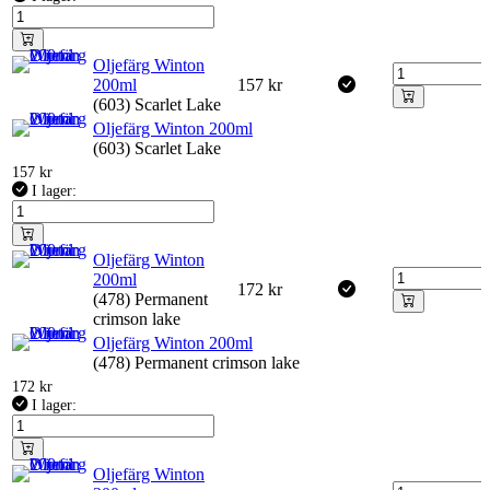
Oljefärg Winton
200ml
157
kr
(603) Scarlet Lake
Oljefärg Winton 200ml
(603) Scarlet Lake
157
kr
I lager:
Oljefärg Winton
200ml
172
kr
(478) Permanent
crimson lake
Oljefärg Winton 200ml
(478) Permanent crimson lake
172
kr
I lager:
Oljefärg Winton