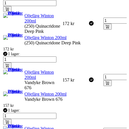
Oljefärg Winton
200ml
172
kr
(250) Quinacridone
Deep Pink
Oljefärg Winton 200ml
(250) Quinacridone Deep Pink
172
kr
I lager:
Oljefärg Winton
200ml
157
kr
Vandyke Brown
676
Oljefärg Winton 200ml
Vandyke Brown 676
157
kr
I lager:
Oljefärg Winton