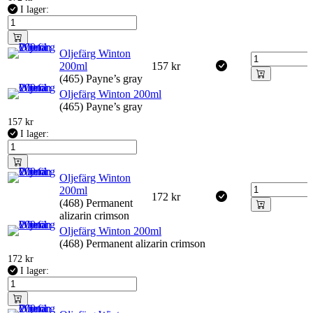
I lager:
Oljefärg Winton
200ml
157
kr
(465) Payne’s gray
Oljefärg Winton 200ml
(465) Payne’s gray
157
kr
I lager:
Oljefärg Winton
200ml
172
kr
(468) Permanent
alizarin crimson
Oljefärg Winton 200ml
(468) Permanent alizarin crimson
172
kr
I lager: