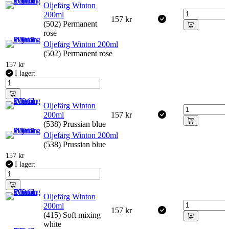
Oljefärg Winton
200ml
157
kr
(502) Permanent
rose
Oljefärg Winton 200ml
(502) Permanent rose
157
kr
I lager:
Oljefärg Winton
200ml
157
kr
(538) Prussian blue
Oljefärg Winton 200ml
(538) Prussian blue
157
kr
I lager:
Oljefärg Winton
200ml
157
kr
(415) Soft mixing
white