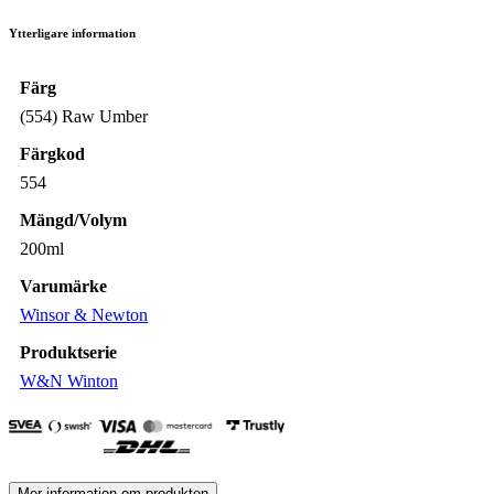
Ytterligare information
Färg
(554) Raw Umber
Färgkod
554
Mängd/Volym
200ml
Varumärke
Winsor & Newton
Produktserie
W&N Winton
Mer information om produkten