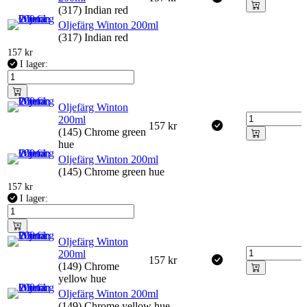
(317) Indian red
Oljefärg Winton 200ml
(317) Indian red
157
kr
I lager:
Oljefärg Winton
200ml
157
kr
(145) Chrome green
hue
Oljefärg Winton 200ml
(145) Chrome green hue
157
kr
I lager:
Oljefärg Winton
200ml
157
kr
(149) Chrome
yellow hue
Oljefärg Winton 200ml
(149) Chrome yellow hue