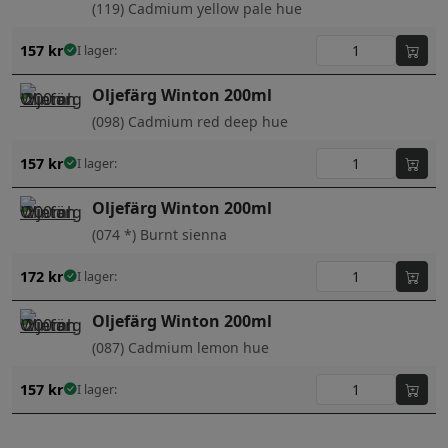
(119) Cadmium yellow pale hue
157
kr
I lager:
Oljefärg Winton 200ml
(098) Cadmium red deep hue
157
kr
I lager:
Oljefärg Winton 200ml
(074 *) Burnt sienna
172
kr
I lager:
Oljefärg Winton 200ml
(087) Cadmium lemon hue
157
kr
I lager: