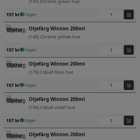
(145) Chrome green hue
157
kr
I lager:
Oljefärg Winton 200ml
(149) Chrome yellow hue
157
kr
I lager:
Oljefärg Winton 200ml
(179) Cobalt blue hue
157
kr
I lager:
Oljefärg Winton 200ml
(194) Cobalt violet hue
157
kr
I lager:
Oljefärg Winton 200ml