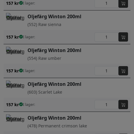
157
kr
I lager:
Oljefärg Winton 200ml
(552) Raw sienna
157
kr
I lager:
Oljefärg Winton 200ml
(554) Raw umber
157
kr
I lager:
Oljefärg Winton 200ml
(603) Scarlet Lake
157
kr
I lager:
Oljefärg Winton 200ml
(478) Permanent crimson lake