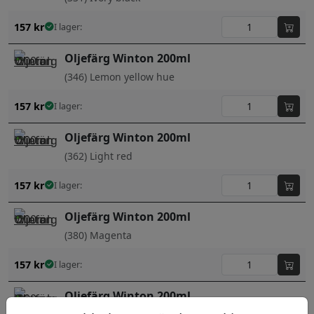
157
kr
I lager:
Oljefärg Winton 200ml
(346) Lemon yellow hue
157
kr
I lager:
Oljefärg Winton 200ml
(362) Light red
157
kr
I lager:
Oljefärg Winton 200ml
(380) Magenta
157
kr
I lager:
Oljefärg Winton 200ml