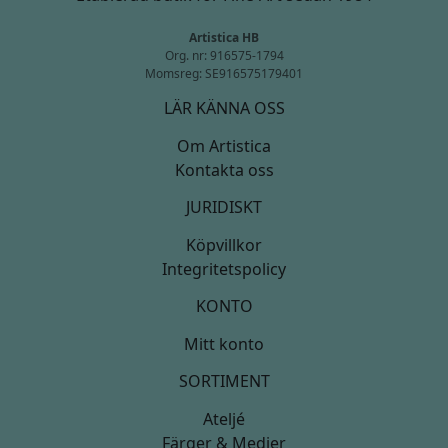
Artistica HB
Org. nr: 916575-1794
Momsreg: SE916575179401
LÄR KÄNNA OSS
Om Artistica
Kontakta oss
JURIDISKT
Köpvillkor
Integritetspolicy
KONTO
Mitt konto
SORTIMENT
Ateljé
Färger & Medier