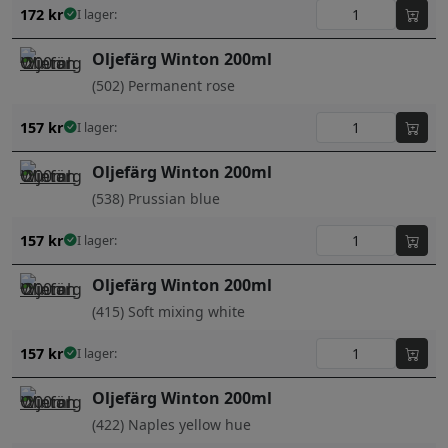
172
kr
I lager:
Oljefärg Winton 200ml
(502) Permanent rose
157
kr
I lager:
Oljefärg Winton 200ml
(538) Prussian blue
157
kr
I lager:
Oljefärg Winton 200ml
(415) Soft mixing white
157
kr
I lager:
Oljefärg Winton 200ml
(422) Naples yellow hue