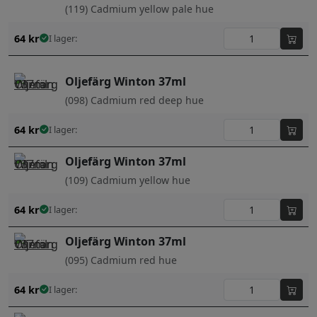
(119) Cadmium yellow pale hue
64
kr
I lager:
Oljefärg Winton 37ml
(098) Cadmium red deep hue
64
kr
I lager:
Oljefärg Winton 37ml
(109) Cadmium yellow hue
64
kr
I lager:
Oljefärg Winton 37ml
(095) Cadmium red hue
64
kr
I lager: