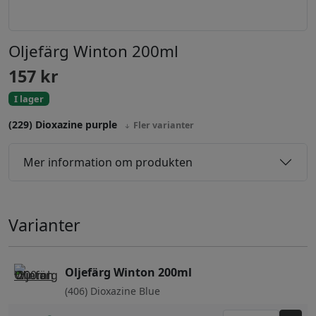
Oljefärg Winton 200ml
157
kr
I lager
(229) Dioxazine purple
Fler varianter
Mer information om produkten
Varianter
Oljefärg Winton 200ml
(406) Dioxazine Blue